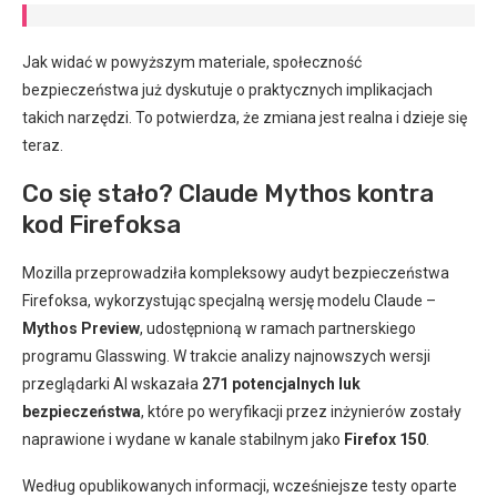
Jak widać w powyższym materiale, społeczność
bezpieczeństwa już dyskutuje o praktycznych implikacjach
takich narzędzi. To potwierdza, że zmiana jest realna i dzieje się
teraz.
Co się stało? Claude Mythos kontra
kod Firefoksa
Mozilla przeprowadziła kompleksowy audyt bezpieczeństwa
Firefoksa, wykorzystując specjalną wersję modelu Claude –
Mythos Preview
, udostępnioną w ramach partnerskiego
programu Glasswing. W trakcie analizy najnowszych wersji
przeglądarki AI wskazała
271 potencjalnych luk
bezpieczeństwa
, które po weryfikacji przez inżynierów zostały
naprawione i wydane w kanale stabilnym jako
Firefox 150
.
Według opublikowanych informacji, wcześniejsze testy oparte