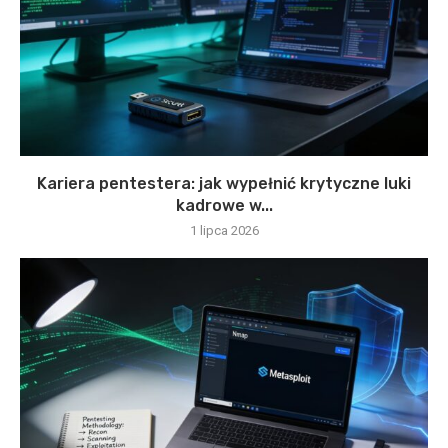
Kariera pentestera: jak wypełnić krytyczne luki
kadrowe w...
1 lipca 2026