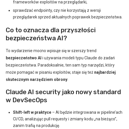
frameworków exploitów na przeglądarki,
sprawdzać endpointy, czy nie korzystają z wersji
przeglądarek sprzed aktualnych poprawek bezpieczeństwa.
Co to oznacza dla przyszłości
bezpieczeństwa AI?
To wydarzenie mocno wpisuje się w szerszy trend
bezpieczeństwo AI
i używania modeli typu Claude do zadań
bezpieczeństwa. Paradoksalnie, ten sam typ narzędzi, który
może pomagać w pisaniu exploitów, staje się też
najbardziej
skutecznym narzędziem obrony
.
Claude AI security jako nowy standard
w DevSecOps
Shift-left w praktyce
– AI będzie integrowana w pipeline’ach
CI/CD, analizując pull requesty i zmiany kodu „na bieżąco”,
zanim trafią na produkcję.