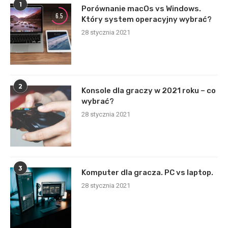
1
Porównanie macOs vs Windows.
6.5
Który system operacyjny wybrać?
28 stycznia 2021
2
Konsole dla graczy w 2021 roku – co
wybrać?
28 stycznia 2021
3
Komputer dla gracza. PC vs laptop.
28 stycznia 2021