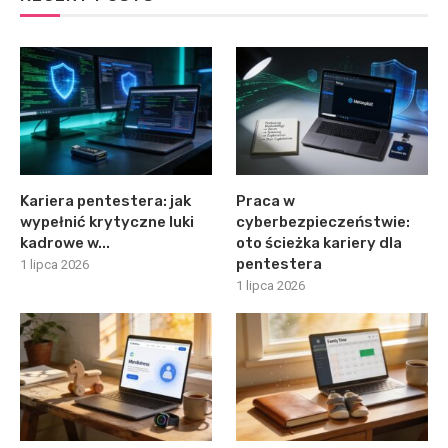
Kariera pentestera: jak
Praca w
wypełnić krytyczne luki
cyberbezpieczeństwie:
kadrowe w...
oto ścieżka kariery dla
pentestera
1 lipca 2026
1 lipca 2026