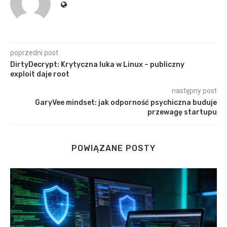
poprzedni post
DirtyDecrypt: Krytyczna luka w Linux – publiczny
exploit daje root
następny post
GaryVee mindset: jak odporność psychiczna buduje
przewagę startupu
POWIĄZANE POSTY