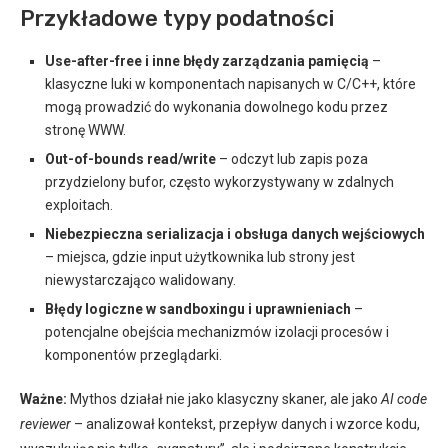
Przykładowe typy podatności
Use-after-free i inne błędy zarządzania pamięcią
–
klasyczne luki w komponentach napisanych w C/C++, które
mogą prowadzić do wykonania dowolnego kodu przez
stronę WWW.
Out-of-bounds read/write
– odczyt lub zapis poza
przydzielony bufor, często wykorzystywany w zdalnych
exploitach.
Niebezpieczna serializacja i obsługa danych wejściowych
– miejsca, gdzie input użytkownika lub strony jest
niewystarczająco walidowany.
Błędy logiczne w sandboxingu i uprawnieniach
–
potencjalne obejścia mechanizmów izolacji procesów i
komponentów przeglądarki.
Ważne:
Mythos działał nie jako klasyczny skaner, ale jako
AI code
reviewer
– analizował kontekst, przepływ danych i wzorce kodu,