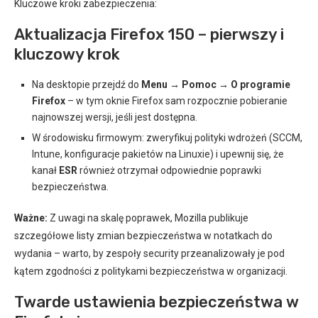
Kluczowe kroki zabezpieczenia:
Aktualizacja Firefox 150 – pierwszy i
kluczowy krok
Na desktopie przejdź do
Menu → Pomoc → O programie
Firefox
– w tym oknie Firefox sam rozpocznie pobieranie
najnowszej wersji, jeśli jest dostępna.
W środowisku firmowym: zweryfikuj polityki wdrożeń (SCCM,
Intune, konfiguracje pakietów na Linuxie) i upewnij się, że
kanał
ESR
również otrzymał odpowiednie poprawki
bezpieczeństwa.
Ważne:
Z uwagi na skalę poprawek, Mozilla publikuje
szczegółowe listy zmian bezpieczeństwa w notatkach do
wydania – warto, by zespoły security przeanalizowały je pod
kątem zgodności z politykami bezpieczeństwa w organizacji.
Twarde ustawienia bezpieczeństwa w