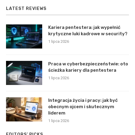
LATEST REVIEWS
Kariera pentestera: jak wypełnić
krytyczne luki kadrowe w security?
1 lipca 2026
Praca w cyberbezpieczeństwie: oto
ścieżka kariery dla pentestera
1 lipca 2026
Integracja życia i pracy: jak być
obecnym ojcem i skutecznym
liderem
1 lipca 2026
EDITORS’ PICKS