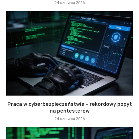
24 czerwca 2026
Praca w cyberbezpieczeństwie – rekordowy popyt
na pentesterów
24 czerwca 2026