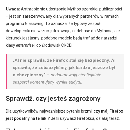
Uwaga:
Anthropic nie udostępnia Mythos szerokiej publiczności
– jest on zarezerwowany dla wybranych partnerów w ramach
programu Glasswing. To oznacza, że typowy zespół
deweloperski nie wrzuci jutro swojej codebase do Mythosa, ale
kierunek jest jasny: podobne modele będą trafiać do narzędzi
klasy
enterprise
i do środowisk CI/CD.
„AI nie sprawiła, że Firefox stał się bezpieczny. AI
sprawiła, że zobaczyliśmy, jak bardzo jeszcze był
niebezpieczny.”
– podsumowują nieoficjalnie
eksperci komentujący wyniki audytu.
Sprawdź, czy jesteś zagrożony
Dla użytkowników najważniejsze pytanie brzmi:
czy mój Firefox
jest podatny na te luki?
Jeśli używasz Firefoksa, działaj teraz.