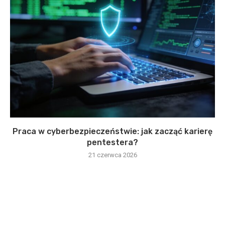
Praca w cyberbezpieczeństwie: jak zacząć karierę
pentestera?
21 czerwca 2026