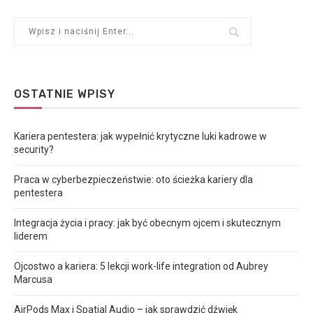
OSTATNIE WPISY
Kariera pentestera: jak wypełnić krytyczne luki kadrowe w
security?
Praca w cyberbezpieczeństwie: oto ścieżka kariery dla
pentestera
Integracja życia i pracy: jak być obecnym ojcem i skutecznym
liderem
Ojcostwo a kariera: 5 lekcji work-life integration od Aubrey
Marcusa
AirPods Max i Spatial Audio – jak sprawdzić dźwięk