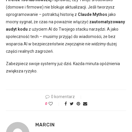
(domowe i firmowe) nie blokuje aktualizacji. Jeśli tworzysz
oprogramowanie – potraktuj historię z
Claude Mythos
jako
mocny sygnał, że czas na poważnie włączyć
zautomatyzowany
audyt kodu
z użyciem AI do Twojego stacku narzędzi. A jako
społeczność tech – musimy przyjąć do wiadomości, że bez
wsparcia AI w bezpieczeństwie
zwyczajnie nie widzimy
dużej
części realnych zagrożeń.
Zabezpiecz swoje systemy już dziś. Każda minuta opóźnienia
zwiększa ryzyko.
0 komentarz
0
MARCIN