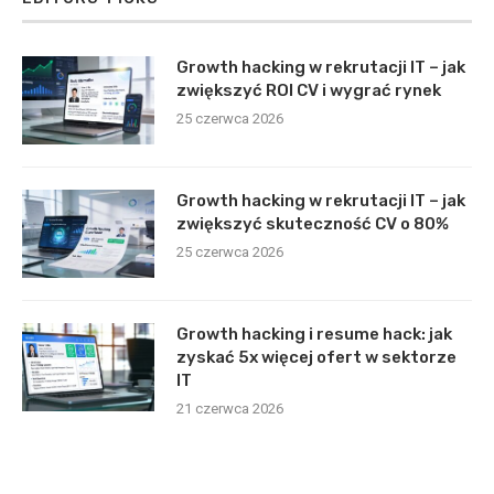
Growth hacking w rekrutacji IT – jak
zwiększyć ROI CV i wygrać rynek
25 czerwca 2026
Growth hacking w rekrutacji IT – jak
zwiększyć skuteczność CV o 80%
25 czerwca 2026
Growth hacking i resume hack: jak
zyskać 5x więcej ofert w sektorze
IT
21 czerwca 2026