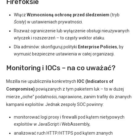
Firefoksie
Włącz
Wzmocnioną ochronę przed śledzeniem
(tryb
Ścisły
) w ustawieniach prywatności.
Rozważ ograniczenie lub wyłączenie obsługi nieużywanych
wtyczek i rozszerzeń – to częsty wektor ataku.
Dla adminów: skonfiguruj polityki
Enterprise Policies
, by
wymusić bezpieczne ustawienia w całej organizacji.
Monitoring i IOCs – na co uważać?
Mozilla nie upubliczniła konkretnych
IOC (Indicators of
Compromise)
powiązanych z tym pakietem luk – to w dużej
mierze „ciche” podatności, naprawione, zanim trafiły do znanych
kampanii exploitów. Jednak zespoły SOC powinny:
monitorować logi proxy i firewalli pod kątem nietypowych
exploitów w JavaScript i WebAssembly,
analizować ruch HTTP/HTTPS pod kątem znanych