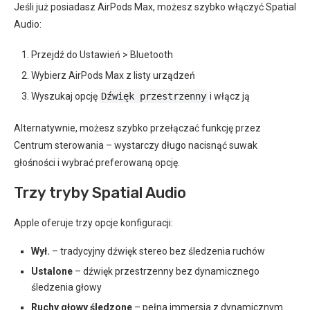
Jeśli już posiadasz AirPods Max, możesz szybko włączyć Spatial
Audio:
Przejdź do Ustawień > Bluetooth
Wybierz AirPods Max z listy urządzeń
Wyszukaj opcję
Dźwięk przestrzenny
i włącz ją
Alternatywnie, możesz szybko przełączać funkcję przez
Centrum sterowania – wystarczy długo nacisnąć suwak
głośności i wybrać preferowaną opcję.
Trzy tryby Spatial Audio
Apple oferuje trzy opcje konfiguracji:
Wył.
– tradycyjny dźwięk stereo bez śledzenia ruchów
Ustalone
– dźwięk przestrzenny bez dynamicznego
śledzenia głowy
Ruchy głowy śledzone
– pełna immersja z dynamicznym