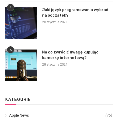
4
Jaki język programowania wybrać
na początek?
28 stycznia 2021
5
Na co zwrócić uwagę kupując
kamerkę internetową?
28 stycznia 2021
KATEGORIE
Apple News
(75)