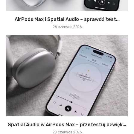
AirPods Max i Spatial Audio – sprawdź test...
26 czerwca 2026
Spatial Audio w AirPods Max – przetestuj dźwięk...
23 czerwca 2026