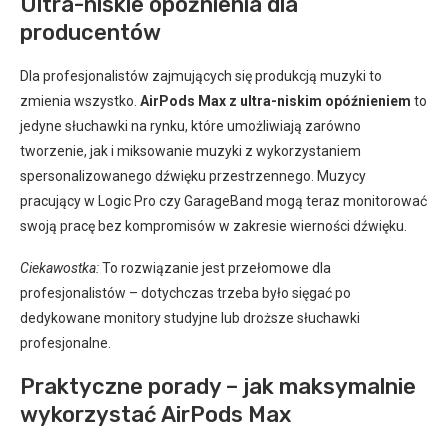
Ultra-niskie opóźnienia dla
producentów
Dla profesjonalistów zajmujących się produkcją muzyki to
zmienia wszystko.
AirPods Max z ultra-niskim opóźnieniem
to
jedyne słuchawki na rynku, które umożliwiają zarówno
tworzenie, jak i miksowanie muzyki z wykorzystaniem
spersonalizowanego dźwięku przestrzennego. Muzycy
pracujący w Logic Pro czy GarageBand mogą teraz monitorować
swoją pracę bez kompromisów w zakresie wierności dźwięku.
Ciekawostka:
To rozwiązanie jest przełomowe dla
profesjonalistów – dotychczas trzeba było sięgać po
dedykowane monitory studyjne lub droższe słuchawki
profesjonalne.
Praktyczne porady – jak maksymalnie
wykorzystać AirPods Max