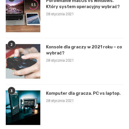
Porównanie macOs vs Windows.
6.5
Który system operacyjny wybrać?
28 stycznia 2021
2
Konsole dla graczy w 2021 roku – co
wybrać?
28 stycznia 2021
3
Komputer dla gracza. PC vs laptop.
28 stycznia 2021