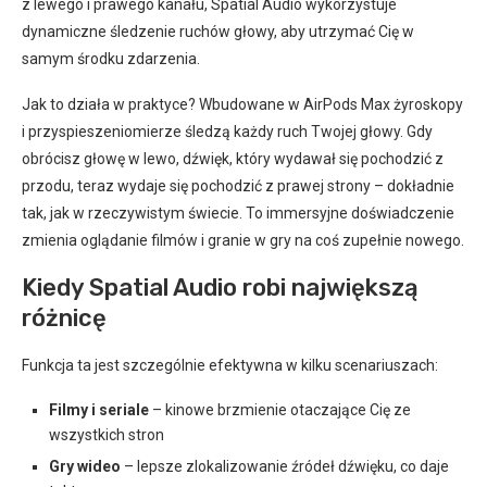
z lewego i prawego kanału, Spatial Audio wykorzystuje
dynamiczne śledzenie ruchów głowy, aby utrzymać Cię w
samym środku zdarzenia.
Jak to działa w praktyce? Wbudowane w AirPods Max żyroskopy
i przyspieszeniomierze śledzą każdy ruch Twojej głowy. Gdy
obrócisz głowę w lewo, dźwięk, który wydawał się pochodzić z
przodu, teraz wydaje się pochodzić z prawej strony – dokładnie
tak, jak w rzeczywistym świecie. To immersyjne doświadczenie
zmienia oglądanie filmów i granie w gry na coś zupełnie nowego.
Kiedy Spatial Audio robi największą
różnicę
Funkcja ta jest szczególnie efektywna w kilku scenariuszach:
Filmy i seriale
– kinowe brzmienie otaczające Cię ze
wszystkich stron
Gry wideo
– lepsze zlokalizowanie źródeł dźwięku, co daje