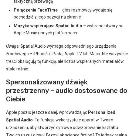
taktyczną przewagę
Połączenia FaceTime
– głos rozmówcy wydaje się
pochodzić z jego pozycji na ekranie
Muzyka wspierająca Spatial Audio
– wybrane utwory na
Apple Music i innych platformach
Uwaga:
Spatial Audio wymaga odpowiedniego urządzenia
źródłowego – iPhone’a, iPada, Apple TV lub Maca. Nie wszystkie
treści obsługują tę funkcję, ale liczba wspieranych materiałów
stale rośnie.
Spersonalizowany dźwięk
przestrzenny – audio dostosowane do
Ciebie
Apple poszło jeszcze dalej, wprowadzając
Personalized
Spatial Audio
. Ta funkcja wykorzystuje aparat w Twoim
urządzeniu, aby stworzyć cyfrowe odwzorowanie kształtu
Twoich uszu i głowy. Brzmi jak science fiction? To jednak realna