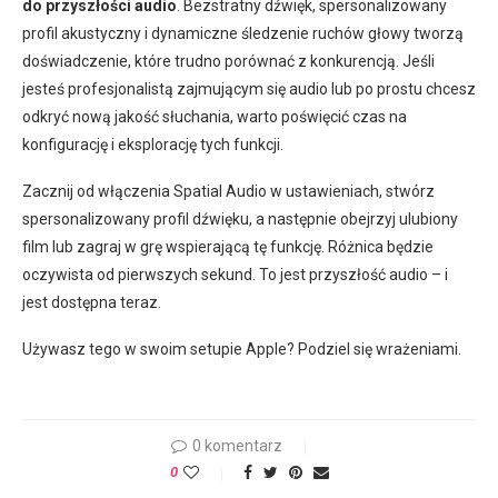
do przyszłości audio
. Bezstratny dźwięk, spersonalizowany
profil akustyczny i dynamiczne śledzenie ruchów głowy tworzą
doświadczenie, które trudno porównać z konkurencją. Jeśli
jesteś profesjonalistą zajmującym się audio lub po prostu chcesz
odkryć nową jakość słuchania, warto poświęcić czas na
konfigurację i eksplorację tych funkcji.
Zacznij od włączenia Spatial Audio w ustawieniach, stwórz
spersonalizowany profil dźwięku, a następnie obejrzyj ulubiony
film lub zagraj w grę wspierającą tę funkcję. Różnica będzie
oczywista od pierwszych sekund. To jest przyszłość audio – i
jest dostępna teraz.
Używasz tego w swoim setupie Apple? Podziel się wrażeniami.
0 komentarz
0