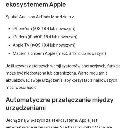
ekosystemem Apple
Spatial Audio na AirPods Max działa z:
iPhone’em (iOS 18.4 lub nowszym)
iPadem (iPadOS 18.4 lub nowszym)
Apple TV (tvOS 18.4 lub nowszym)
Macem z chipem Apple (macOS 12.3 lub nowszym)
Jeśli używasz starszych wersji systemów operacyjnych, funkcja
może być niedostępna lub ograniczona. Warto regularnie
aktualizować swoje urządzenia, aby korzystać z najnowszych
możliwości audio.
Automatyczne przełączanie między
urządzeniami
Jedną z największych zalet ekosystemu Apple jest
automatyczne przełączanie
. Słuchasz muzyki z Maca, ale