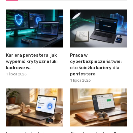
Kariera pentestera: jak
Praca w
wypełnić krytyczne luki
cyberbezpieczeństwie:
kadrowe w...
oto ścieżka kariery dla
pentestera
1 lipca 2026
1 lipca 2026