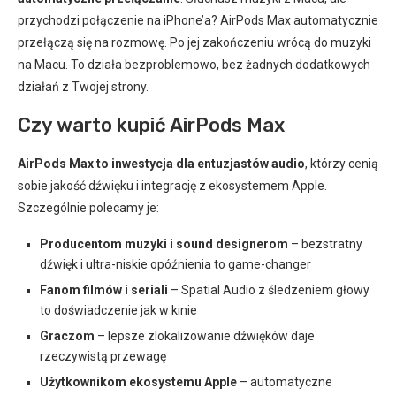
przychodzi połączenie na iPhone’a? AirPods Max automatycznie
przełączą się na rozmowę. Po jej zakończeniu wrócą do muzyki
na Macu. To działa bezproblemowo, bez żadnych dodatkowych
działań z Twojej strony.
Czy warto kupić AirPods Max
AirPods Max to inwestycja dla entuzjastów audio
, którzy cenią
sobie jakość dźwięku i integrację z ekosystemem Apple.
Szczególnie polecamy je:
Producentom muzyki i sound designerom
– bezstratny
dźwięk i ultra-niskie opóźnienia to game-changer
Fanom filmów i seriali
– Spatial Audio z śledzeniem głowy
to doświadczenie jak w kinie
Graczom
– lepsze zlokalizowanie dźwięków daje
rzeczywistą przewagę
Użytkownikom ekosystemu Apple
– automatyczne