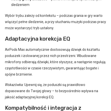
śledzeniem
Wybór trybu zależy od kontekstu – podczas grania w gry warto
włączyć pełne śledzenie, a przy słuchaniu muzyki podczas pracy
może wystarczyć tryb ustalony.
Adaptacyjna korekcja EQ
AirPods Max automatycznie dostosowują dźwięk do kształtu
poduszek i izolowanej przez nich przestrzeni. Wbudowane
mikrofony odbierają dźwięki, które słyszysz, a następnie regulują
częstotliwości w czasie rzeczywistym, gwarantując bogate i
spójne brzmienie.
Wskazówka:
Upewnij się, że poduszki są prawidłowo
dopasowane do Twojej głowy – to bezpośrednio wpływa na
jakość adaptacyjnej korekcji EQ.
Kompatybilność i integracja z