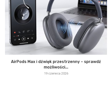
AirPods Max i dźwięk przestrzenny – sprawdź
możliwości...
19 czerwca 2026