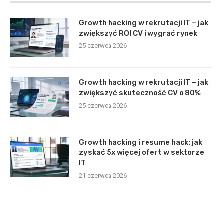
Growth hacking w rekrutacji IT – jak
zwiększyć ROI CV i wygrać rynek
25 czerwca 2026
Growth hacking w rekrutacji IT – jak
zwiększyć skuteczność CV o 80%
25 czerwca 2026
Growth hacking i resume hack: jak
zyskać 5x więcej ofert w sektorze
IT
21 czerwca 2026