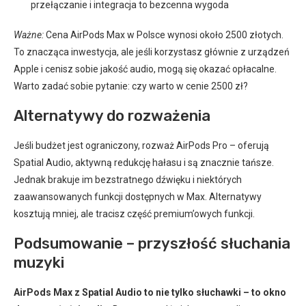
przełączanie i integracja to bezcenna wygoda
Ważne:
Cena AirPods Max w Polsce wynosi około 2500 złotych.
To znacząca inwestycja, ale jeśli korzystasz głównie z urządzeń
Apple i cenisz sobie jakość audio, mogą się okazać opłacalne.
Warto zadać sobie pytanie: czy warto w cenie 2500 zł?
Alternatywy do rozważenia
Jeśli budżet jest ograniczony, rozważ AirPods Pro – oferują
Spatial Audio, aktywną redukcję hałasu i są znacznie tańsze.
Jednak brakuje im bezstratnego dźwięku i niektórych
zaawansowanych funkcji dostępnych w Max. Alternatywy
kosztują mniej, ale tracisz część premium’owych funkcji.
Podsumowanie – przyszłość słuchania
muzyki
AirPods Max z Spatial Audio to nie tylko słuchawki – to okno