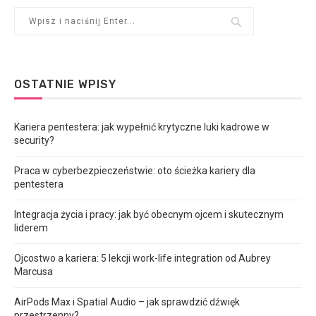
OSTATNIE WPISY
Kariera pentestera: jak wypełnić krytyczne luki kadrowe w
security?
Praca w cyberbezpieczeństwie: oto ścieżka kariery dla
pentestera
Integracja życia i pracy: jak być obecnym ojcem i skutecznym
liderem
Ojcostwo a kariera: 5 lekcji work-life integration od Aubrey
Marcusa
AirPods Max i Spatial Audio – jak sprawdzić dźwięk
przestrzenny?