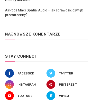
AirPods Max i Spatial Audio – jak sprawdzić dźwięk
przestrzenny?
NAJNOWSZE KOMENTARZE
STAY CONNECT
FACEBOOK
TWITTER
INSTAGRAM
PINTEREST
YOUTUBE
VIMEO