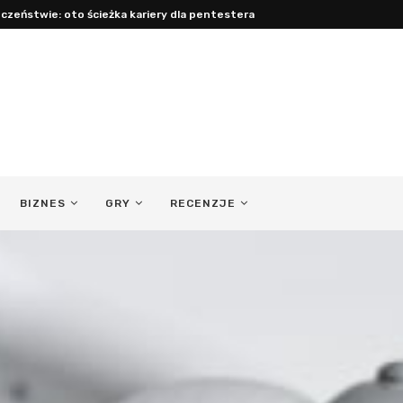
czeństwie: oto ścieżka kariery dla pentestera
BIZNES
GRY
RECENZJE