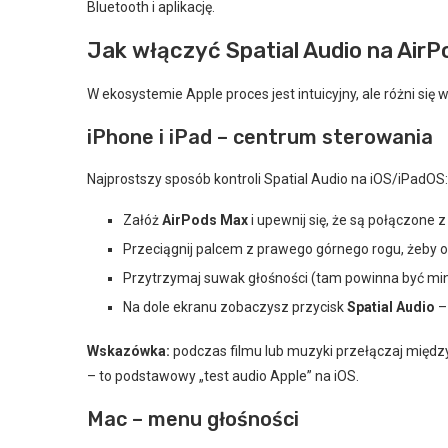
Bluetooth i aplikację.
Jak włączyć Spatial Audio na Air
W ekosystemie Apple proces jest intuicyjny, ale różni się 
iPhone i iPad – centrum sterowania
Najprostszy sposób kontroli Spatial Audio na iOS/iPadOS:
Załóż
AirPods Max
i upewnij się, że są połączone 
Przeciągnij palcem z prawego górnego rogu, żeby 
Przytrzymaj suwak głośności (tam powinna być min
Na dole ekranu zobaczysz przycisk
Spatial Audio
–
Wskazówka:
podczas filmu lub muzyki przełączaj między 
– to podstawowy „test audio Apple” na iOS.
Mac – menu głośności