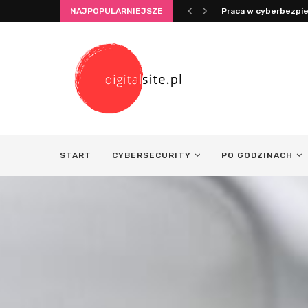
NAJPOPULARNIEJSZE
Praca w cyberbezpie
START
CYBERSECURITY
PO GODZINACH