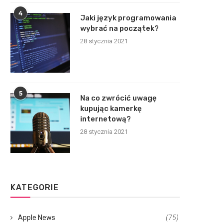
4
Jaki język programowania
wybrać na początek?
28 stycznia 2021
5
Na co zwrócić uwagę
kupując kamerkę
internetową?
28 stycznia 2021
KATEGORIE
Apple News
(75)