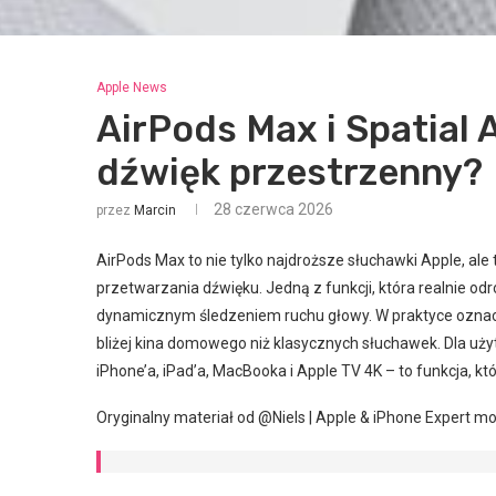
Apple News
AirPods Max i Spatial 
dźwięk przestrzenny?
28 czerwca 2026
przez
Marcin
AirPods Max to nie tylko najdroższe słuchawki Apple, a
przetwarzania dźwięku. Jedną z funkcji, która realnie odró
dynamicznym śledzeniem ruchu głowy. W praktyce oznacz
bliżej kina domowego niż klasycznych słuchawek. Dla u
iPhone’a, iPad’a, MacBooka i Apple TV 4K – to funkcja, k
Oryginalny materiał od @Niels | Apple & iPhone Expert m