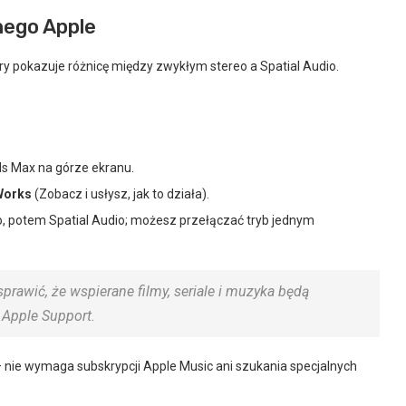
nego Apple
óry pokazuje różnicę między zwykłym stereo a Spatial Audio.
s Max na górze ekranu.
Works
(Zobacz i usłysz, jak to działa).
o, potem Spatial Audio; możesz przełączać tryb jednym
sprawić, że wspierane filmy, seriale i muzyka będą
– Apple Support.
nie wymaga subskrypcji Apple Music ani szukania specjalnych