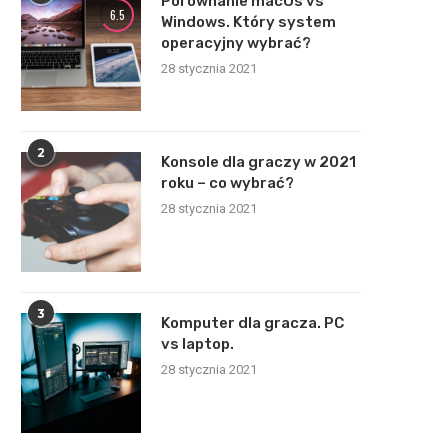
Porównanie macOs vs
6.5
Windows. Który system
operacyjny wybrać?
28 stycznia 2021
2
Konsole dla graczy w 2021
roku – co wybrać?
28 stycznia 2021
3
Komputer dla gracza. PC
vs laptop.
28 stycznia 2021