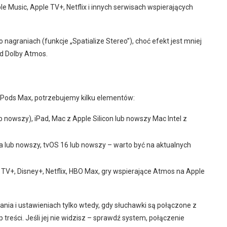
 Music, Apple TV+, Netflix i innych serwisach wspierających
 nagraniach (funkcje „Spatialize Stereo”), choć efekt jest mniej
od Dolby Atmos.
rPods Max, potrzebujemy kilku elementów:
nowszy), iPad, Mac z Apple Silicon lub nowszy Mac Intel z
lub nowszy, tvOS 16 lub nowszy – warto być na aktualnych
TV+, Disney+, Netflix, HBO Max, gry wspierające Atmos na Apple
ania i ustawieniach tylko wtedy, gdy słuchawki są połączone z
eści. Jeśli jej nie widzisz – sprawdź system, połączenie