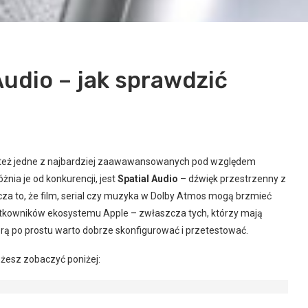
Audio – jak sprawdzić
le też jedne z najbardziej zaawawansowanych pod względem
żnia je od konkurencji, jest
Spatial Audio
– dźwięk przestrzenny z
a to, że film, serial czy muzyka w Dolby Atmos mogą brzmieć
żytkowników ekosystemu Apple – zwłaszcza tych, którzy mają
tórą po prostu warto dobrze skonfigurować i przetestować.
ożesz zobaczyć poniżej: