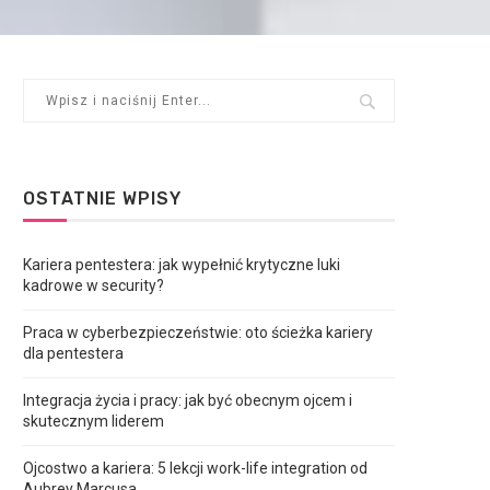
OSTATNIE WPISY
Kariera pentestera: jak wypełnić krytyczne luki
kadrowe w security?
Praca w cyberbezpieczeństwie: oto ścieżka kariery
dla pentestera
Integracja życia i pracy: jak być obecnym ojcem i
skutecznym liderem
Ojcostwo a kariera: 5 lekcji work-life integration od
Aubrey Marcusa