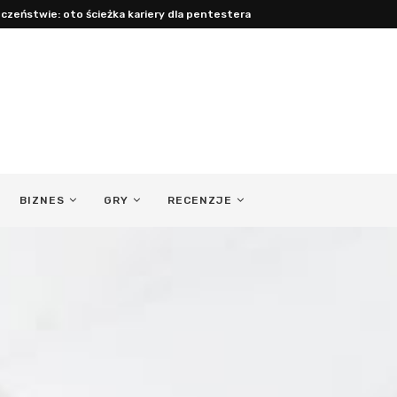
czeństwie: oto ścieżka kariery dla pentestera
BIZNES
GRY
RECENZJE