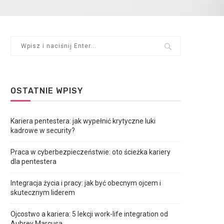
OSTATNIE WPISY
Kariera pentestera: jak wypełnić krytyczne luki
kadrowe w security?
Praca w cyberbezpieczeństwie: oto ścieżka kariery
dla pentestera
Integracja życia i pracy: jak być obecnym ojcem i
skutecznym liderem
Ojcostwo a kariera: 5 lekcji work-life integration od
Aubrey Marcusa