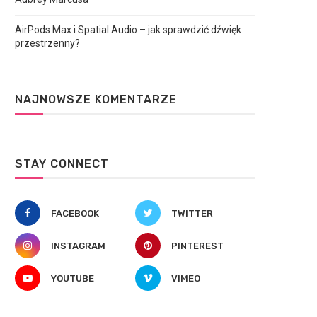
AirPods Max i Spatial Audio – jak sprawdzić dźwięk
przestrzenny?
NAJNOWSZE KOMENTARZE
STAY CONNECT
FACEBOOK
TWITTER
INSTAGRAM
PINTEREST
YOUTUBE
VIMEO