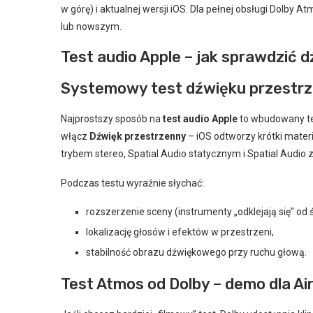
w górę) i aktualnej wersji iOS. Dla pełnej obsługi Dolby 
lub nowszym.
Test audio Apple – jak sprawdzić 
Systemowy test dźwięku przestrz
Najprostszy sposób na
test audio Apple
to wbudowany te
włącz
Dźwięk przestrzenny
– iOS odtworzy krótki mater
trybem stereo, Spatial Audio statycznym i Spatial Audio 
Podczas testu wyraźnie słychać:
rozszerzenie sceny (instrumenty „odklejają się” od 
lokalizację głosów i efektów w przestrzeni,
stabilność obrazu dźwiękowego przy ruchu głową.
Test Atmos od Dolby – demo dla A