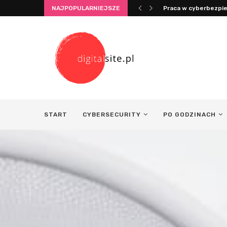
NAJPOPULARNIEJSZE
Praca w cyberbezpie
START
CYBERSECURITY
PO GODZINACH