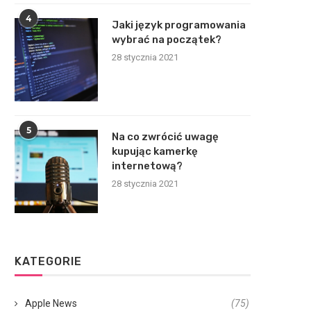
4
Jaki język programowania
wybrać na początek?
28 stycznia 2021
5
Na co zwrócić uwagę
kupując kamerkę
internetową?
28 stycznia 2021
KATEGORIE
Apple News
(75)