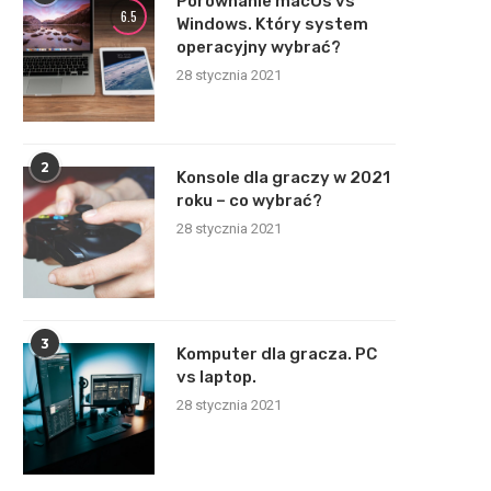
Porównanie macOs vs
6.5
Windows. Który system
operacyjny wybrać?
28 stycznia 2021
2
Konsole dla graczy w 2021
roku – co wybrać?
28 stycznia 2021
3
Komputer dla gracza. PC
vs laptop.
28 stycznia 2021