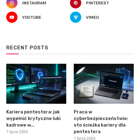
INSTAGRAM
PINTEREST
YOUTUBE
VIMEO
RECENT POSTS
Kariera pentestera: jak
Praca w
wypełnić krytyczne luki
cyberbezpieczeństwie:
kadrowe w...
oto ścieżka kariery dla
pentestera
1 lipca 2026
1 lipca 2026