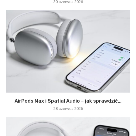
30 czerwca 2026
AirPods Max i Spatial Audio – jak sprawdzić...
28 czerwca 2026