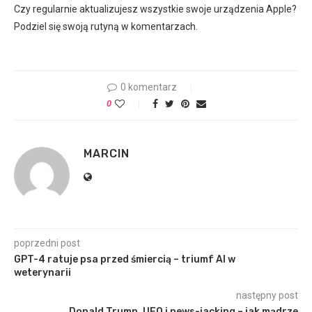
Czy regularnie aktualizujesz wszystkie swoje urządzenia Apple?
Podziel się swoją rutyną w komentarzach.
0 komentarz
0
MARCIN
poprzedni post
GPT-4 ratuje psa przed śmiercią – triumf AI w
weterynarii
następny post
Donald Trump, UFO i news-jacking – jak mądrze