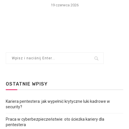
19 czerwca 2026
OSTATNIE WPISY
Kariera pentestera: jak wypełnić krytyczne luki kadrowe w
security?
Praca w cyberbezpieczeństwie: oto ścieżka kariery dla
pentestera