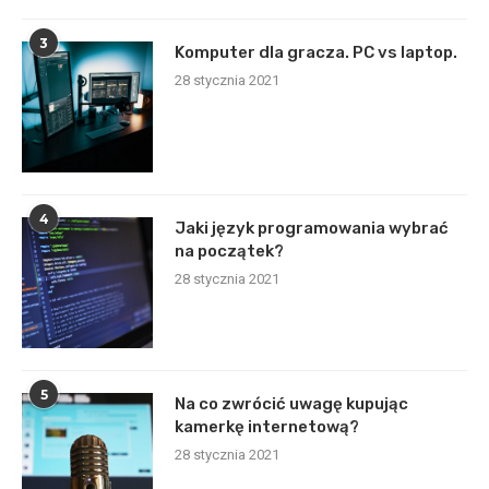
3
Komputer dla gracza. PC vs laptop.
28 stycznia 2021
4
Jaki język programowania wybrać
na początek?
28 stycznia 2021
5
Na co zwrócić uwagę kupując
kamerkę internetową?
28 stycznia 2021