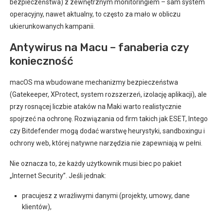
bezpieczeństwa) z zewnętrznym monitoringiem – sam system
operacyjny, nawet aktualny, to często za mało w obliczu
ukierunkowanych kampanii.
Antywirus na Macu – fanaberia czy
konieczność
macOS ma wbudowane mechanizmy bezpieczeństwa
(Gatekeeper, XProtect, system rozszerzeń, izolację aplikacji), ale
przy rosnącej liczbie ataków na Maki warto realistycznie
spojrzeć na ochronę. Rozwiązania od firm takich jak ESET, Intego
czy Bitdefender mogą dodać warstwę heurystyki, sandboxingu i
ochrony web, której natywne narzędzia nie zapewniają w pełni.
Nie oznacza to, że każdy użytkownik musi biec po pakiet
„Internet Security”. Jeśli jednak:
pracujesz z wrażliwymi danymi (projekty, umowy, dane
klientów),