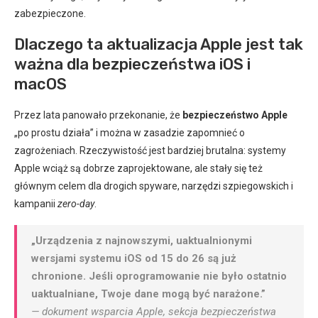
zabezpieczone.
Dlaczego ta aktualizacja Apple jest tak
ważna dla bezpieczeństwa iOS i
macOS
Przez lata panowało przekonanie, że
bezpieczeństwo Apple
„po prostu działa” i można w zasadzie zapomnieć o
zagrożeniach. Rzeczywistość jest bardziej brutalna: systemy
Apple wciąż są dobrze zaprojektowane, ale stały się też
głównym celem dla drogich spyware, narzędzi szpiegowskich i
kampanii
zero-day
.
„Urządzenia z najnowszymi, uaktualnionymi
wersjami systemu iOS od 15 do 26 są już
chronione. Jeśli oprogramowanie nie było ostatnio
uaktualniane, Twoje dane mogą być narażone.”
— dokument wsparcia Apple, sekcja bezpieczeństwa