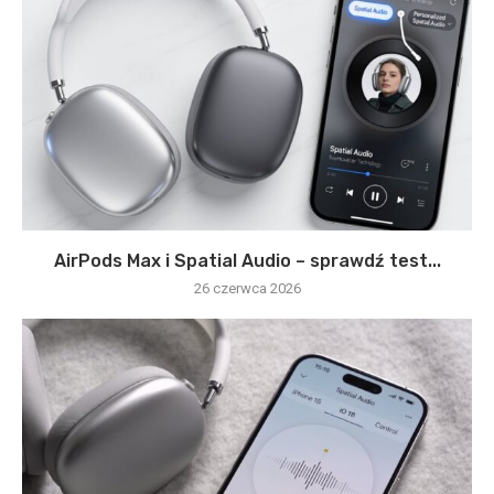
AirPods Max i Spatial Audio – sprawdź test...
26 czerwca 2026