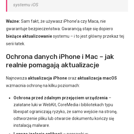
systemu iOS
Ważne:
Sam fakt, że używasz iPhone’a czy Maca, nie
gwarantuje bezpieczeństwa. Gwarancją staje się dopiero
bieżące aktualizowanie
systemu – i to jest główny przekaz tej
serii łatek.
Ochrona danych iPhone i Mac – jak
realnie pomagają aktualizacje
Najnowsza
aktualizacja iPhone
oraz
aktualizacja macOS
wzmacnia ochronę na kilku poziomach:
Ochrona przed zdalnym przejęciem urządzenia
–
załatane luki w WebKit, CoreMedia i bibliotekach typu
libexpat ograniczają ryzyko, że samo wejście na stronę,
odtworzenie pliku lub otwarcie dokumentu kończy się
instalacją malware.