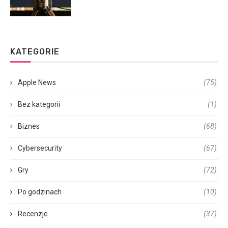
KATEGORIE
Apple News
(75)
Bez kategorii
(1)
Biznes
(68)
Cybersecurity
(67)
Gry
(72)
Po godzinach
(10)
Recenzje
(37)