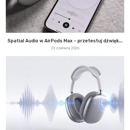
Spatial Audio w AirPods Max – przetestuj dźwięk...
23 czerwca 2026