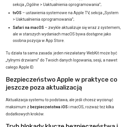
sekcja „Ogólne > Uaktualnienia oprogramowania”;
tvOS
– ustawienia systemowe na Apple TV, sekcja „System
> Uaktualnienia oprogramowania”;
Safari na macOS
– zwykle aktualizuje się wraz z systemem,
ale w starszych wydaniach macOS bywa dostępne jako
osobna pozycja w App Store.
Tu działa ta sama zasada: jeden niezałatany WebKit może być
„tylnymi drzwiami” do Twoich danych logowania, sesji, a nawet
całego Apple ID.
Bezpieczeństwo Apple w praktyce co
jeszcze poza aktualizacją
Aktualizacja systemu to podstawa, ale jeśli chcesz wycisnąć
maksimum z
bezpieczeństwa iOS
i macOS, rozważ też kilka
dodatkowych kroków.
Tryb blokady klucze bezpieczeństwa i