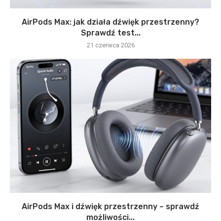
AirPods Max: jak działa dźwięk przestrzenny?
Sprawdź test...
21 czerwca 2026
AirPods Max i dźwięk przestrzenny – sprawdź
możliwości...