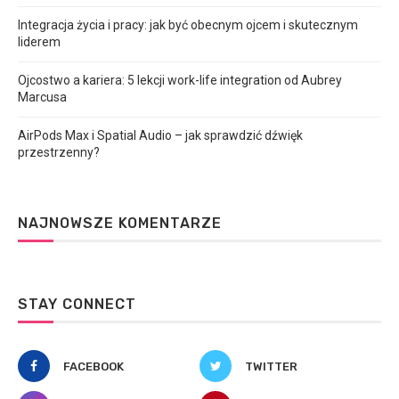
Integracja życia i pracy: jak być obecnym ojcem i skutecznym
liderem
Ojcostwo a kariera: 5 lekcji work-life integration od Aubrey
Marcusa
AirPods Max i Spatial Audio – jak sprawdzić dźwięk
przestrzenny?
NAJNOWSZE KOMENTARZE
STAY CONNECT
FACEBOOK
TWITTER