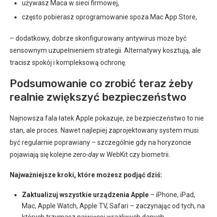
używasz Maca w sieci firmowej,
często pobierasz oprogramowanie spoza Mac App Store,
– dodatkowy, dobrze skonfigurowany antywirus może być
sensownym uzupełnieniem strategii. Alternatywy kosztują, ale
tracisz spokój i kompleksową ochronę.
Podsumowanie co zrobić teraz żeby
realnie zwiększyć bezpieczeństwo
Najnowsza fala łatek Apple pokazuje, że bezpieczeństwo to nie
stan, ale proces. Nawet najlepiej zaprojektowany system musi
być regularnie poprawiany – szczególnie gdy na horyzoncie
pojawiają się kolejne
zero-day
w WebKit czy biometrii.
Najważniejsze kroki, które możesz podjąć dziś:
Zaktualizuj wszystkie urządzenia Apple
– iPhone, iPad,
Mac, Apple Watch, Apple TV, Safari – zaczynając od tych, na