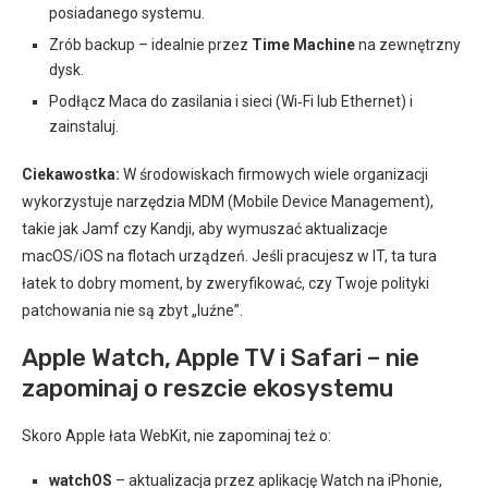
posiadanego systemu.
Zrób backup – idealnie przez
Time Machine
na zewnętrzny
dysk.
Podłącz Maca do zasilania i sieci (Wi‑Fi lub Ethernet) i
zainstaluj.
Ciekawostka:
W środowiskach firmowych wiele organizacji
wykorzystuje narzędzia MDM (Mobile Device Management),
takie jak Jamf czy Kandji, aby wymuszać aktualizacje
macOS/iOS na flotach urządzeń. Jeśli pracujesz w IT, ta tura
łatek to dobry moment, by zweryfikować, czy Twoje polityki
patchowania nie są zbyt „luźne”.
Apple Watch, Apple TV i Safari – nie
zapominaj o reszcie ekosystemu
Skoro Apple łata WebKit, nie zapominaj też o:
watchOS
– aktualizacja przez aplikację Watch na iPhonie,