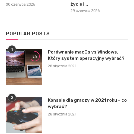
życie i...
30 czerwca 2026
29 czerwca 2026
POPULAR POSTS
1
Porównanie macOs vs Windows.
6.5
Który system operacyjny wybrać?
28 stycznia 2021
2
Konsole dla graczy w 2021 roku – co
wybrać?
28 stycznia 2021