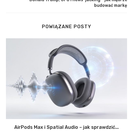
budować markę
POWIĄZANE POSTY
AirPods Max i Spatial Audio – jak sprawdzić...