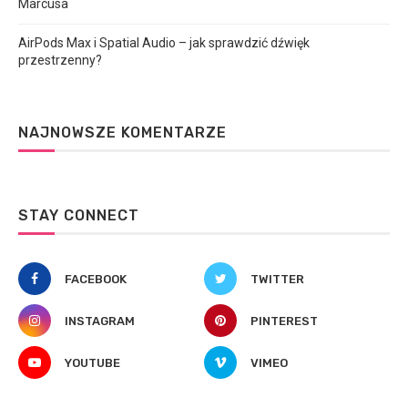
Marcusa
AirPods Max i Spatial Audio – jak sprawdzić dźwięk
przestrzenny?
NAJNOWSZE KOMENTARZE
STAY CONNECT
FACEBOOK
TWITTER
INSTAGRAM
PINTEREST
YOUTUBE
VIMEO