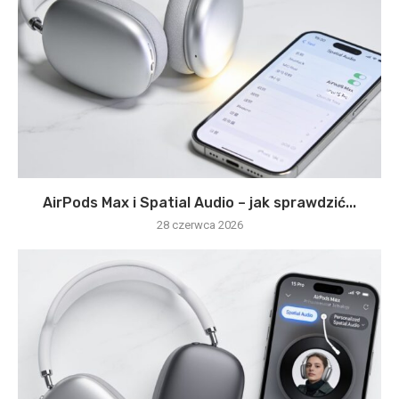
AirPods Max i Spatial Audio – jak sprawdzić...
28 czerwca 2026