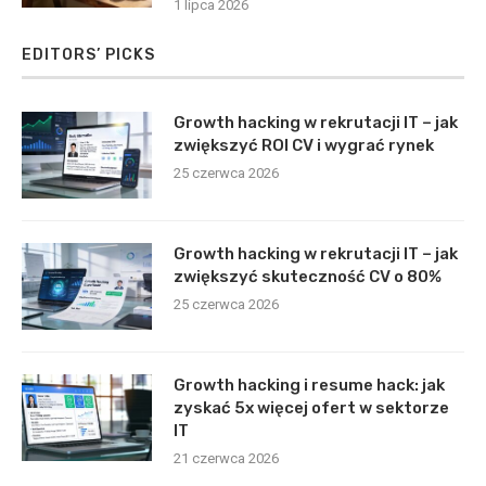
1 lipca 2026
EDITORS’ PICKS
Growth hacking w rekrutacji IT – jak
zwiększyć ROI CV i wygrać rynek
25 czerwca 2026
Growth hacking w rekrutacji IT – jak
zwiększyć skuteczność CV o 80%
25 czerwca 2026
Growth hacking i resume hack: jak
zyskać 5x więcej ofert w sektorze
IT
21 czerwca 2026