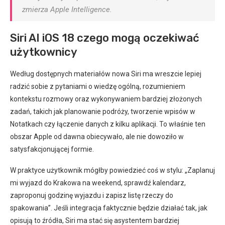
zmierza Apple Intelligence.
Siri AI iOS 18 czego mogą oczekiwać
użytkownicy
Według dostępnych materiałów nowa Siri ma wreszcie lepiej
radzić sobie z pytaniami o wiedzę ogólną, rozumieniem
kontekstu rozmowy oraz wykonywaniem bardziej złożonych
zadań, takich jak planowanie podróży, tworzenie wpisów w
Notatkach czy łączenie danych z kilku aplikacji. To właśnie ten
obszar Apple od dawna obiecywało, ale nie dowoziło w
satysfakcjonującej formie.
W praktyce użytkownik mógłby powiedzieć coś w stylu: „Zaplanuj
mi wyjazd do Krakowa na weekend, sprawdź kalendarz,
zaproponuj godzinę wyjazdu i zapisz listę rzeczy do
spakowania”. Jeśli integracja faktycznie będzie działać tak, jak
opisują to źródła, Siri ma stać się asystentem bardziej