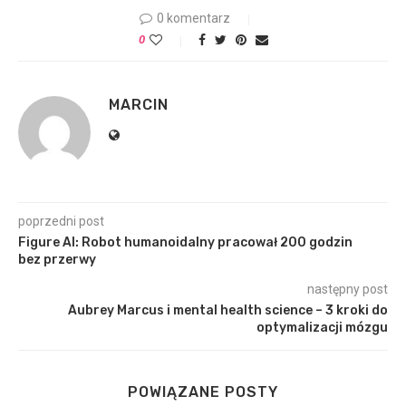
0 komentarz
0
MARCIN
poprzedni post
Figure AI: Robot humanoidalny pracował 200 godzin
bez przerwy
następny post
Aubrey Marcus i mental health science – 3 kroki do
optymalizacji mózgu
POWIĄZANE POSTY