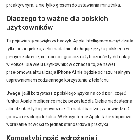
proaktywnym, a nie tylko głosem do ustawiania minutnika.
Dlaczego to ważne dla polskich
użytkowników
Tu pojawia się największy haczyk. Apple Intelligence wciąż działa
tylko po angielsku, a Siri nadal nie obsługuje języka polskiego w
pełnym zakresie, co mocno ogranicza użyteczność tych funkcji
w Polsce. Dla wielu użytkowników oznacza to, że nawet
przełomowa aktualizacja iPhone AI nie będzie od razu realnym
usprawnieniem codziennego korzystania z telefonu.
Uwaga:
jeśli korzystasz z polskiego języka na co dzień, część
funkcji Apple Intelligence może pozostać dla Ciebie niedostępna
albo działać tylko połowicznie. To nadal bardziej zapowiedź niż
gotowa rewolucja lokalna. W ekosystemie Apple takie stopniowe
wdrażanie nowości to jednak standardowa praktyka.
Kompatybilność wdrożenie i