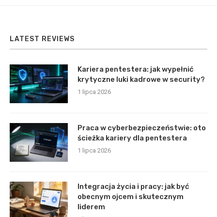
LATEST REVIEWS
Kariera pentestera: jak wypełnić
krytyczne luki kadrowe w security?
1 lipca 2026
Praca w cyberbezpieczeństwie: oto
ścieżka kariery dla pentestera
1 lipca 2026
Integracja życia i pracy: jak być
obecnym ojcem i skutecznym
liderem