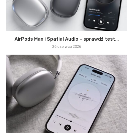
AirPods Max i Spatial Audio – sprawdź test...
26 czerwca 2026