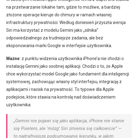
na przetwarzanie lokalne tam, gdzie to możliwe, a bardziej
złożone operacje kieruje do chmury w ramach własnej
infrastruktury prywatności. Według doniesień przyszła wersja
Siri ma korzystać z modelu Gemini jako „silnika”
odpowiedzialnego za trudniejsze zadania, ale bez
eksponowania marki Google w interfejsie użytkownika.
Ważne:
z punktu widzenia użytkownika iPhone’a nie chodzi o
instalację Gemini jako osobnej aplikacji. Chodzi o to, że Apple
chce wykorzystać model Google jako fundament dla inteligencji
systemowej, zachowując własny styl interfejsu, integrację z
aplikacjami i nacisk na prywatność. To typowe dla Apple
podejście, które stawia na kontrolę nad doświadczeniem
użytkownika.
„Gemini nie pojawi się jako aplikacja, iPhone nie stanie
się Pixelem, ale ‘mózg’ Siri zmienia się całkowicie” —
to najtrafniejsze podsumowanie kierunku, w jakim