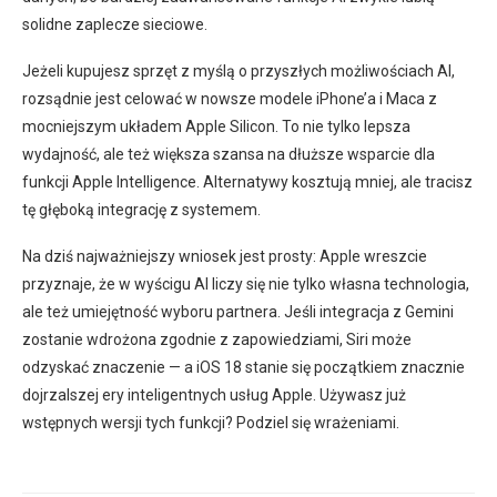
solidne zaplecze sieciowe.
Jeżeli kupujesz sprzęt z myślą o przyszłych możliwościach AI,
rozsądnie jest celować w nowsze modele iPhone’a i Maca z
mocniejszym układem Apple Silicon. To nie tylko lepsza
wydajność, ale też większa szansa na dłuższe wsparcie dla
funkcji Apple Intelligence. Alternatywy kosztują mniej, ale tracisz
tę głęboką integrację z systemem.
Na dziś najważniejszy wniosek jest prosty: Apple wreszcie
przyznaje, że w wyścigu AI liczy się nie tylko własna technologia,
ale też umiejętność wyboru partnera. Jeśli integracja z Gemini
zostanie wdrożona zgodnie z zapowiedziami, Siri może
odzyskać znaczenie — a iOS 18 stanie się początkiem znacznie
dojrzalszej ery inteligentnych usług Apple. Używasz już
wstępnych wersji tych funkcji? Podziel się wrażeniami.