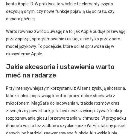
konta Apple ID. W praktyce to właśnie te elementy często
decydują o tym, czy nowe funkcje pojawią się od razu, czy
dopiero później.
Warto również zwrócić uwagę na to, jak Apple buduje przewagę
przez sprzęt, oprogramowanie i usługi, a nie tylko przez sam
model językowy. To podejście, które od lat sprawdza się w
ekosystemie Apple.
Jakie akcesoria i ustawienia warto
mieć na radarze
Przy intensywniejszym korzystaniu z AI sens zyskują akcesoria,
które realnie poprawiają komfort pracy: dobre słuchawki z
mikrofonem, MagSafe do ładowania w trakcie rozmów oraz
zewnętrzny powerbank, jeśli będziesz częściej używać funkcji
rozpoznawania głosu i przetwarzania w chmurze. W przypadku
iPhone’a warto też zadbać o szybkie łącze Wi‑Fi i stabilny pakiet
danych, bo bardziej zaawansowane funkcje AI zwykle lubią