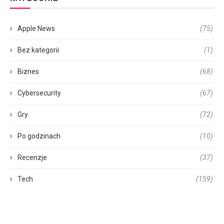
Apple News
(75)
Bez kategorii
(1)
Biznes
(68)
Cybersecurity
(67)
Gry
(72)
Po godzinach
(10)
Recenzje
(37)
Tech
(159)