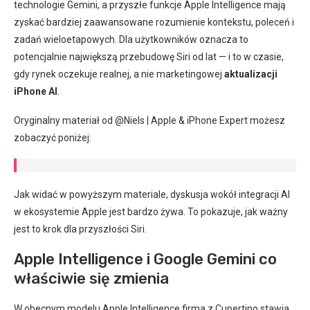
technologie Gemini, a przyszłe funkcje Apple Intelligence mają
zyskać bardziej zaawansowane rozumienie kontekstu, poleceń i
zadań wieloetapowych. Dla użytkowników oznacza to
potencjalnie największą przebudowę Siri od lat — i to w czasie,
gdy rynek oczekuje realnej, a nie marketingowej
aktualizacji
iPhone AI
.
Oryginalny materiał od @Niels | Apple & iPhone Expert możesz
zobaczyć poniżej:
Jak widać w powyższym materiale, dyskusja wokół integracji AI
w ekosystemie Apple jest bardzo żywa. To pokazuje, jak ważny
jest to krok dla przyszłości Siri.
Apple Intelligence i Google Gemini co
właściwie się zmienia
W obecnym modelu Apple Intelligence firma z Cupertino stawia