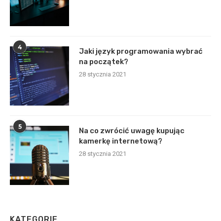
4
Jaki język programowania wybrać
na początek?
28 stycznia 2021
5
Na co zwrócić uwagę kupując
kamerkę internetową?
28 stycznia 2021
KATEGORIE