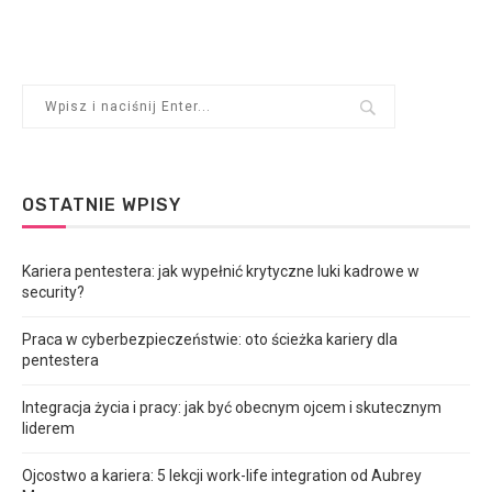
OSTATNIE WPISY
Kariera pentestera: jak wypełnić krytyczne luki kadrowe w
security?
Praca w cyberbezpieczeństwie: oto ścieżka kariery dla
pentestera
Integracja życia i pracy: jak być obecnym ojcem i skutecznym
liderem
Ojcostwo a kariera: 5 lekcji work-life integration od Aubrey