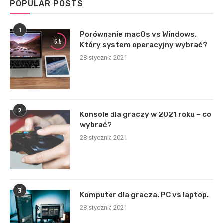
POPULAR POSTS
1
Porównanie macOs vs Windows.
6.5
Który system operacyjny wybrać?
28 stycznia 2021
2
Konsole dla graczy w 2021 roku – co
wybrać?
28 stycznia 2021
3
Komputer dla gracza. PC vs laptop.
28 stycznia 2021