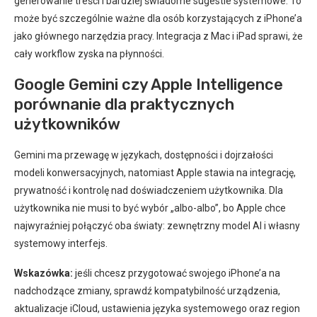
generowanie treści i bardziej świadome sugestie systemowe. To
może być szczególnie ważne dla osób korzystających z iPhone’a
jako głównego narzędzia pracy. Integracja z Mac i iPad sprawi, że
cały workflow zyska na płynności.
Google Gemini czy Apple Intelligence
porównanie dla praktycznych
użytkowników
Gemini ma przewagę w językach, dostępności i dojrzałości
modeli konwersacyjnych, natomiast Apple stawia na integrację,
prywatność i kontrolę nad doświadczeniem użytkownika. Dla
użytkownika nie musi to być wybór „albo-albo”, bo Apple chce
najwyraźniej połączyć oba światy: zewnętrzny model AI i własny
systemowy interfejs.
Wskazówka:
jeśli chcesz przygotować swojego iPhone’a na
nadchodzące zmiany, sprawdź kompatybilność urządzenia,
aktualizacje iCloud, ustawienia języka systemowego oraz region