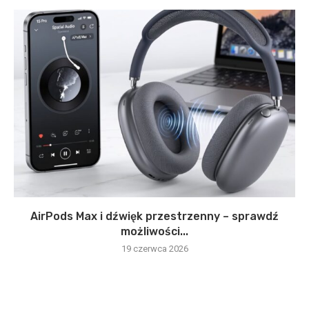
AirPods Max i dźwięk przestrzenny – sprawdź
możliwości...
19 czerwca 2026