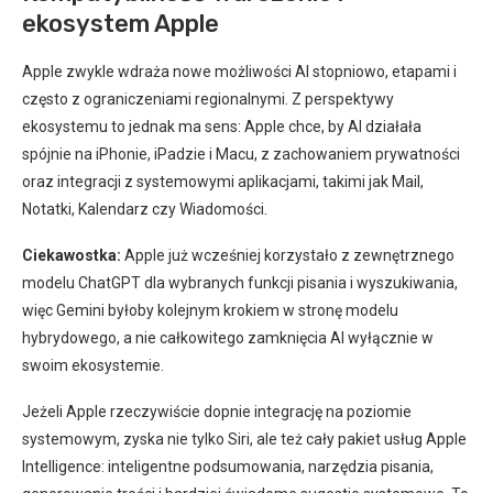
ekosystem Apple
Apple zwykle wdraża nowe możliwości AI stopniowo, etapami i
często z ograniczeniami regionalnymi. Z perspektywy
ekosystemu to jednak ma sens: Apple chce, by AI działała
spójnie na iPhonie, iPadzie i Macu, z zachowaniem prywatności
oraz integracji z systemowymi aplikacjami, takimi jak Mail,
Notatki, Kalendarz czy Wiadomości.
Ciekawostka:
Apple już wcześniej korzystało z zewnętrznego
modelu ChatGPT dla wybranych funkcji pisania i wyszukiwania,
więc Gemini byłoby kolejnym krokiem w stronę modelu
hybrydowego, a nie całkowitego zamknięcia AI wyłącznie w
swoim ekosystemie.
Jeżeli Apple rzeczywiście dopnie integrację na poziomie
systemowym, zyska nie tylko Siri, ale też cały pakiet usług Apple
Intelligence: inteligentne podsumowania, narzędzia pisania,