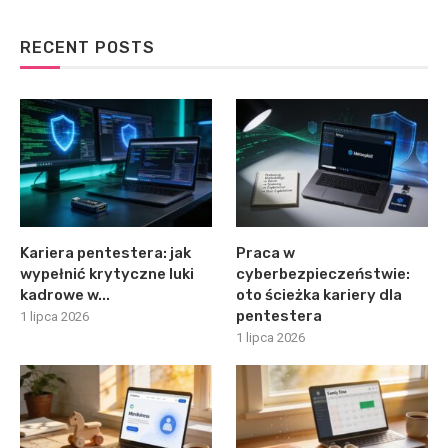
RECENT POSTS
Kariera pentestera: jak
Praca w
wypełnić krytyczne luki
cyberbezpieczeństwie:
kadrowe w...
oto ścieżka kariery dla
pentestera
1 lipca 2026
1 lipca 2026