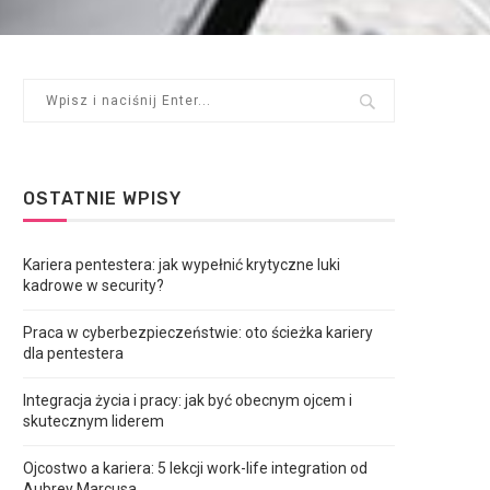
OSTATNIE WPISY
Kariera pentestera: jak wypełnić krytyczne luki
kadrowe w security?
Praca w cyberbezpieczeństwie: oto ścieżka kariery
dla pentestera
Integracja życia i pracy: jak być obecnym ojcem i
skutecznym liderem
Ojcostwo a kariera: 5 lekcji work-life integration od
Aubrey Marcusa