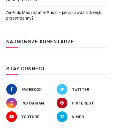
AirPods Max i Spatial Audio – jak sprawdzić dźwięk
przestrzenny?
NAJNOWSZE KOMENTARZE
STAY CONNECT
FACEBOOK
TWITTER
INSTAGRAM
PINTEREST
YOUTUBE
VIMEO