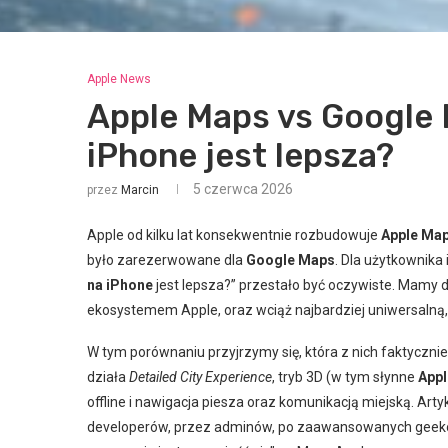
Apple News
Apple Maps vs Google 
iPhone jest lepsza?
5 czerwca 2026
przez
Marcin
Apple od kilku lat konsekwentnie rozbudowuje
Apple Ma
było zarezerwowane dla
Google Maps
. Dla użytkownika 
na iPhone
jest lepsza?” przestało być oczywiste. Mamy 
ekosystemem Apple, oraz wciąż najbardziej uniwersalną,
W tym porównaniu przyjrzymy się, która z nich faktycznie
działa
Detailed City Experience
, tryb 3D (w tym słynne
Appl
offline i nawigacja piesza oraz komunikacją miejską. Ar
developerów, przez adminów, po zaawansowanych geeków 