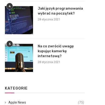
4
Jaki język programowania
wybrać na początek?
28 stycznia 2021
5
Na co zwrócić uwagę
kupując kamerkę
internetową?
28 stycznia 2021
KATEGORIE
Apple News
(75)