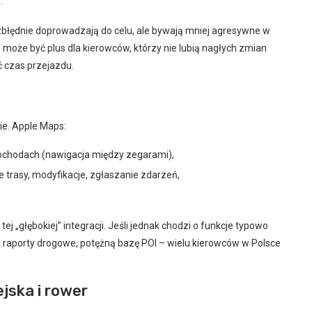
.
łędnie doprowadzają do celu, ale bywają mniej agresywne w
 może być plus dla kierowców, którzy nie lubią nagłych zmian
ć czas przejazdu.
e. Apple Maps:
amochodach (nawigacja między zegarami),
 trasy, modyfikacje, zgłaszanie zdarzeń,
j „głębokiej” integracji. Jeśli jednak chodzi o funkcje typowo
 raporty drogowe, potężną bazę POI – wielu kierowców w Polsce
jska i rower