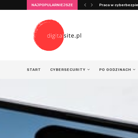
NAJPOPULARNIEJSZE
Integracja życia i pr
START
CYBERSECURITY
PO GODZINACH