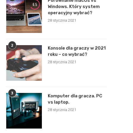
Porównanie macOs vs
6.5
Windows. Który system
operacyjny wybrać?
28 stycznia 2021
2
Konsole dla graczy w 2021
roku – co wybrać?
28 stycznia 2021
3
Komputer dla gracza. PC
vs laptop.
28 stycznia 2021