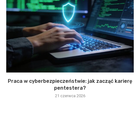
Praca w cyberbezpieczeństwie: jak zacząć karierę
pentestera?
21 czerwca 2026