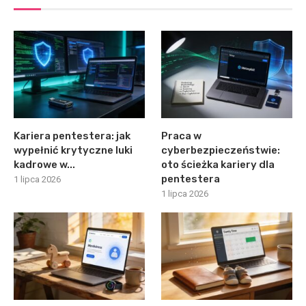
Kariera pentestera: jak
Praca w
wypełnić krytyczne luki
cyberbezpieczeństwie:
kadrowe w...
oto ścieżka kariery dla
pentestera
1 lipca 2026
1 lipca 2026