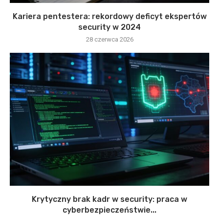
Kariera pentestera: rekordowy deficyt ekspertów
security w 2024
28 czerwca 2026
Krytyczny brak kadr w security: praca w
cyberbezpieczeństwie...