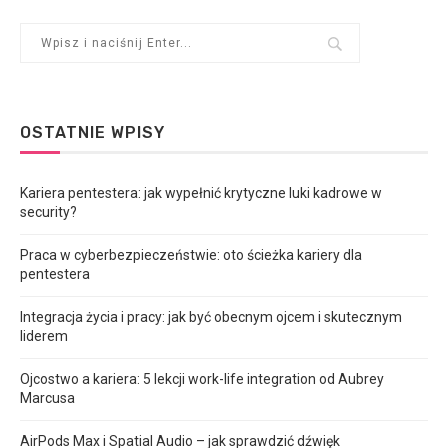
OSTATNIE WPISY
Kariera pentestera: jak wypełnić krytyczne luki kadrowe w
security?
Praca w cyberbezpieczeństwie: oto ścieżka kariery dla
pentestera
Integracja życia i pracy: jak być obecnym ojcem i skutecznym
liderem
Ojcostwo a kariera: 5 lekcji work-life integration od Aubrey
Marcusa
AirPods Max i Spatial Audio – jak sprawdzić dźwięk