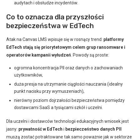
audytach i obsłudze incydentów.
Co to oznacza dla przyszłości
bezpieczeństwa w EdTech
Atak na Canvas LMS wpisuje się w rosnący trend:
platformy
EdTech stają się priorytetowym celem grup ransomware i
operatorów kampanii wyłudzeń
. Powody są proste:
ogromna koncentracja PII oraz danych o zachowaniach
użytkowników,
duża presja na utrzymanie ciągłości nauczania (idealny
punkt nacisku przy wymuszeniach),
nierówny poziom dojrzałości bezpieczeństwa pomiędzy
dostawcami SaaS a tysiącami szkół i uczelni.
Dla uczelni i dostawców technologii edukacyjnych wniosek jest
jasny:
prywatność w EdTech
i
bezpieczeństwo danych PII
muszą zostać potraktowane tak samo poważnie jak w sektorze