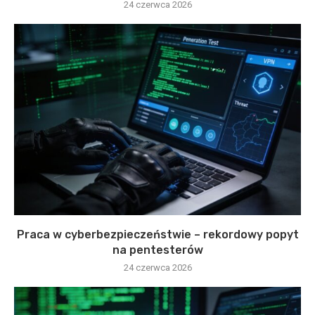
24 czerwca 2026
Praca w cyberbezpieczeństwie – rekordowy popyt
na pentesterów
24 czerwca 2026