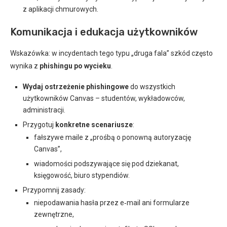
z aplikacji chmurowych.
Komunikacja i edukacja użytkowników
Wskazówka: w incydentach tego typu „druga fala” szkód często
wynika z
phishingu po wycieku
.
Wydaj ostrzeżenie phishingowe
do wszystkich
użytkowników Canvas – studentów, wykładowców,
administracji.
Przygotuj
konkretne scenariusze
:
fałszywe maile z „prośbą o ponowną autoryzację
Canvas”,
wiadomości podszywające się pod dziekanat,
księgowość, biuro stypendiów.
Przypomnij zasady:
niepodawania hasła przez e‑mail ani formularze
zewnętrzne,