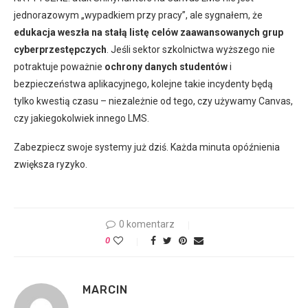
jednorazowym „wypadkiem przy pracy”, ale sygnałem, że
edukacja weszła na stałą listę celów zaawansowanych grup
cyberprzestępczych
. Jeśli sektor szkolnictwa wyższego nie
potraktuje poważnie
ochrony danych studentów
i
bezpieczeństwa aplikacyjnego, kolejne takie incydenty będą
tylko kwestią czasu – niezależnie od tego, czy używamy Canvas,
czy jakiegokolwiek innego LMS.
Zabezpiecz swoje systemy już dziś. Każda minuta opóźnienia
zwiększa ryzyko.
0 komentarz
0
MARCIN