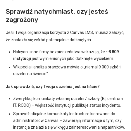
Sprawdź natychmiast, czy jesteś
zagrożony
Jeśli Twoja organizacja korzysta z Canvas LMS, musisz założyć,
że znalazła się wśród potencjalnie dotkniętych:
Halcyon i inne firmy bezpieczeństwa wskazują, że
~8 809
instytucji
jest wymienionych jako dotknięte wyciekiem.
Wikipedia i analiza branżowa mówią o „niemal 9 000 szkół i
uczelni na świecie”.
Jak sprawdzić, czy Twoja uczelnia jest na liście?
Zweryfikuj komunikaty własnej uczelni / szkoły (BI, centrum
IT, RODO) – większość instytucji publikuje status incydentu.
Sprawdź oficjalne komunikaty Instructure kierowane do
administratorów Canvas – zawierają informacje o tym, czy
instancja znalazła się w kręgu zainteresowania napastników.