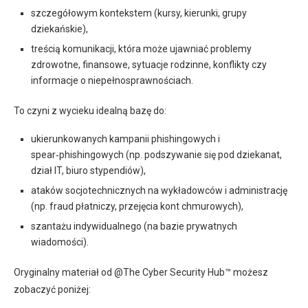
szczegółowym kontekstem (kursy, kierunki, grupy
dziekańskie),
treścią komunikacji, która może ujawniać problemy
zdrowotne, finansowe, sytuacje rodzinne, konflikty czy
informacje o niepełnosprawnościach.
To czyni z wycieku idealną bazę do:
ukierunkowanych kampanii phishingowych i
spear‑phishingowych (np. podszywanie się pod dziekanat,
dział IT, biuro stypendiów),
ataków socjotechnicznych na wykładowców i administrację
(np. fraud płatniczy, przejęcia kont chmurowych),
szantażu indywidualnego (na bazie prywatnych
wiadomości).
Oryginalny materiał od @The Cyber Security Hub™ możesz
zobaczyć poniżej: