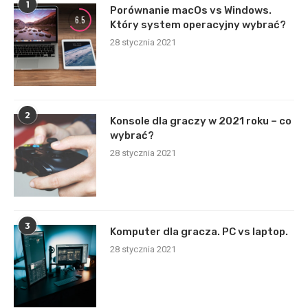
1
Porównanie macOs vs Windows.
6.5
Który system operacyjny wybrać?
28 stycznia 2021
2
Konsole dla graczy w 2021 roku – co
wybrać?
28 stycznia 2021
3
Komputer dla gracza. PC vs laptop.
28 stycznia 2021