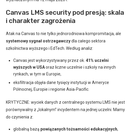
Canvas LMS security pod presją: skala
i charakter zagrożenia
Atak na Canvas to nie tylko jednorodniowa kompromitacja, ale
systemowy sygnał ostrzegawczy
dla całego sektora
szkolnictwa wyższego i EdTech. Według analiz:
Canvas jest wykorzystywany przez ok.
41% uczelni
wyższych w USA
oraz liczne uczelnie i szkoły na innych
rynkach, w tym w Europie,
eksfiltracja objęła dane tysięcy instytucji w Ameryce
Północnej, Europie i regionie Asia‑Pacific.
KRYTYCZNE: wyciek danych z centralnego systemu LMS nie jest
porównywalny z „lokalnym” incydentem na jednej uczelni. Mamy
do czynienia z:
globalną bazą
powiązanych tożsamości edukacyjnych
,