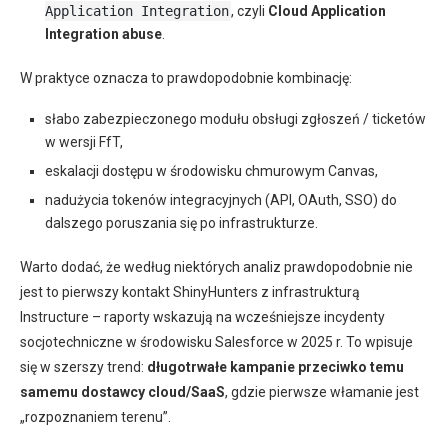
Application Integration
, czyli
Cloud Application
Integration abuse
.
W praktyce oznacza to prawdopodobnie kombinację:
słabo zabezpieczonego modułu obsługi zgłoszeń / ticketów
w wersji FfT,
eskalacji dostępu w środowisku chmurowym Canvas,
nadużycia tokenów integracyjnych (API, OAuth, SSO) do
dalszego poruszania się po infrastrukturze.
Warto dodać, że według niektórych analiz prawdopodobnie nie
jest to pierwszy kontakt ShinyHunters z infrastrukturą
Instructure – raporty wskazują na wcześniejsze incydenty
socjotechniczne w środowisku Salesforce w 2025 r. To wpisuje
się w szerszy trend:
długotrwałe kampanie przeciwko temu
samemu dostawcy cloud/SaaS
, gdzie pierwsze włamanie jest
„rozpoznaniem terenu”.