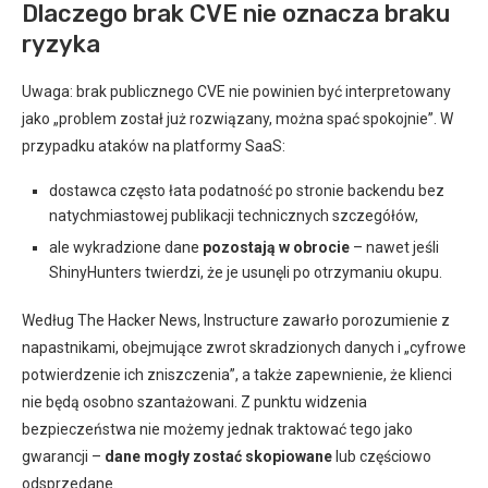
Dlaczego brak CVE nie oznacza braku
ryzyka
Uwaga: brak publicznego CVE nie powinien być interpretowany
jako „problem został już rozwiązany, można spać spokojnie”. W
przypadku ataków na platformy SaaS:
dostawca często łata podatność po stronie backendu bez
natychmiastowej publikacji technicznych szczegółów,
ale wykradzione dane
pozostają w obrocie
– nawet jeśli
ShinyHunters twierdzi, że je usunęli po otrzymaniu okupu.
Według The Hacker News, Instructure zawarło porozumienie z
napastnikami, obejmujące zwrot skradzionych danych i „cyfrowe
potwierdzenie ich zniszczenia”, a także zapewnienie, że klienci
nie będą osobno szantażowani. Z punktu widzenia
bezpieczeństwa nie możemy jednak traktować tego jako
gwarancji –
dane mogły zostać skopiowane
lub częściowo
odsprzedane.