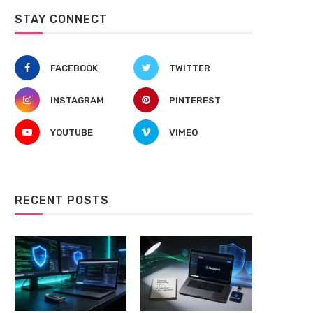
STAY CONNECT
FACEBOOK
TWITTER
INSTAGRAM
PINTEREST
YOUTUBE
VIMEO
RECENT POSTS