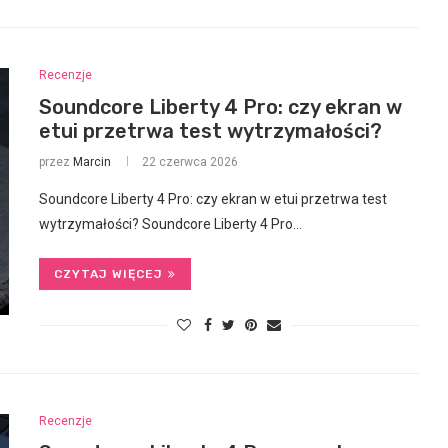
Recenzje
Soundcore Liberty 4 Pro: czy ekran w
etui przetrwa test wytrzymałości?
przez
Marcin
22 czerwca 2026
Soundcore Liberty 4 Pro: czy ekran w etui przetrwa test
wytrzymałości? Soundcore Liberty 4 Pro…
CZYTAJ WIĘCEJ
Recenzje