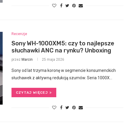
Recenzje
Sony WH-1000XM5: czy to najlepsze
słuchawki ANC na rynku? Unboxing
przez
Marcin
25 maja 2026
Sony od lat trzyma koronę w segmencie konsumenckich
słuchawek z aktywną redukcją szumów. Seria 1000X…
CZYTAJ WIĘCEJ