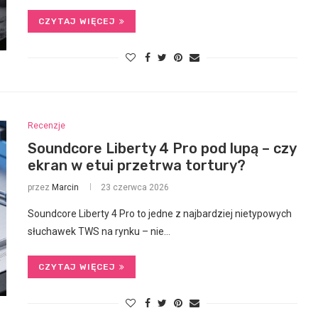
CZYTAJ WIĘCEJ
Recenzje
Soundcore Liberty 4 Pro pod lupą – czy
ekran w etui przetrwa tortury?
przez
Marcin
23 czerwca 2026
Soundcore Liberty 4 Pro to jedne z najbardziej nietypowych
słuchawek TWS na rynku – nie…
CZYTAJ WIĘCEJ