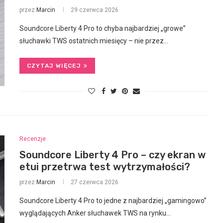
przez
Marcin
29 czerwca 2026
Soundcore Liberty 4 Pro to chyba najbardziej „growe”
słuchawki TWS ostatnich miesięcy – nie przez…
CZYTAJ WIĘCEJ
Recenzje
Soundcore Liberty 4 Pro – czy ekran w
etui przetrwa test wytrzymałości?
przez
Marcin
27 czerwca 2026
Soundcore Liberty 4 Pro to jedne z najbardziej „gamingowo”
wyglądających Anker słuchawek TWS na rynku…