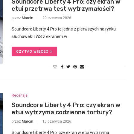
Soundcore Liberty 4 Pro: czy ekran w
etui przetrwa test wytrzymałości?
przez
Marcin
20 czerwca 2026
Soundcore Liberty 4 Pro to jedne z pierwszych na rynku
słuchawek TWS z ekranem w…
CZYTAJ WIĘCEJ
Recenzje
Soundcore Liberty 4 Pro: czy ekran w
etui wytrzyma codzienne tortury?
przez
Marcin
15 czerwca 2026
Soundcore Liberty 4 Pro: czy ekran w etui wytrzyma