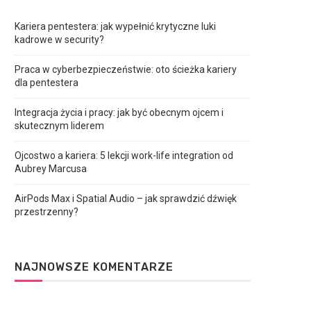
Kariera pentestera: jak wypełnić krytyczne luki
kadrowe w security?
Praca w cyberbezpieczeństwie: oto ścieżka kariery
dla pentestera
Integracja życia i pracy: jak być obecnym ojcem i
skutecznym liderem
Ojcostwo a kariera: 5 lekcji work-life integration od
Aubrey Marcusa
AirPods Max i Spatial Audio – jak sprawdzić dźwięk
przestrzenny?
NAJNOWSZE KOMENTARZE