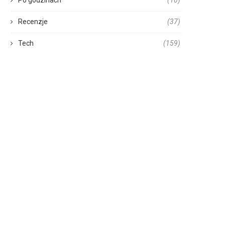
Recenzje
(37)
Tech
(159)