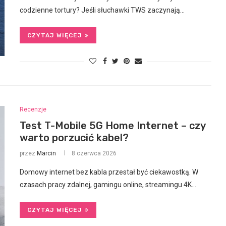
codzienne tortury? Jeśli słuchawki TWS zaczynają…
CZYTAJ WIĘCEJ
Recenzje
Test T-Mobile 5G Home Internet – czy
warto porzucić kabel?
przez
Marcin
8 czerwca 2026
Domowy internet bez kabla przestał być ciekawostką. W
czasach pracy zdalnej, gamingu online, streamingu 4K…
CZYTAJ WIĘCEJ