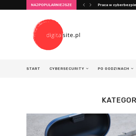
NAJPOPULARNIEJSZE
Integracja życia i pr
START
CYBERSECURITY
PO GODZINACH
KATEGOR