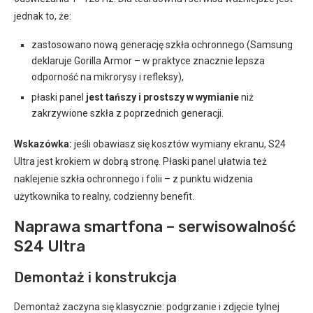
jednak to, że:
zastosowano nową generację szkła ochronnego (Samsung
deklaruje Gorilla Armor – w praktyce znacznie lepsza
odporność na mikrorysy i refleksy),
płaski panel
jest tańszy i prostszy w wymianie
niż
zakrzywione szkła z poprzednich generacji.
Wskazówka:
jeśli obawiasz się kosztów wymiany ekranu, S24
Ultra jest krokiem w dobrą stronę. Płaski panel ułatwia też
naklejenie szkła ochronnego i folii – z punktu widzenia
użytkownika to realny, codzienny benefit.
Naprawa smartfona – serwisowalność
S24 Ultra
Demontaż i konstrukcja
Demontaż zaczyna się klasycznie: podgrzanie i zdjęcie tylnej