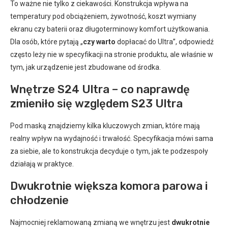
To ważne nie tylko z ciekawości. Konstrukcja wpływa na
temperatury pod obciążeniem, żywotność, koszt wymiany
ekranu czy baterii oraz długoterminowy komfort użytkowania.
Dla osób, które pytają „
czy warto
dopłacać do Ultra”, odpowiedź
często leży nie w specyfikacji na stronie produktu, ale właśnie w
tym, jak urządzenie jest zbudowane od środka.
Wnętrze S24 Ultra – co naprawdę
zmieniło się względem S23 Ultra
Pod maską znajdziemy kilka kluczowych zmian, które mają
realny wpływ na wydajność i trwałość. Specyfikacja mówi sama
za siebie, ale to konstrukcja decyduje o tym, jak te podzespoły
działają w praktyce.
Dwukrotnie większa komora parowa i
chłodzenie
Najmocniej reklamowaną zmianą we wnętrzu jest
dwukrotnie