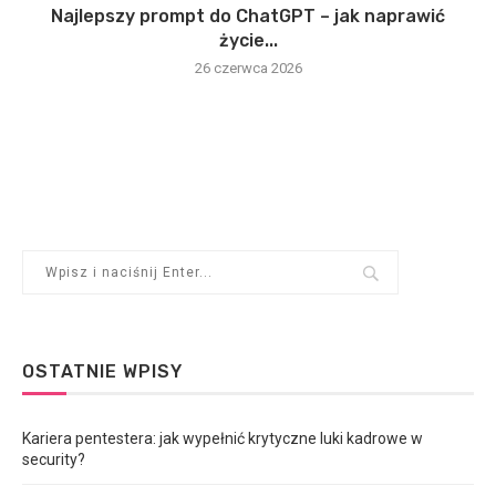
Najlepszy prompt do ChatGPT – jak naprawić
życie...
26 czerwca 2026
OSTATNIE WPISY
Kariera pentestera: jak wypełnić krytyczne luki kadrowe w
security?