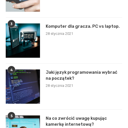
3
Komputer dla gracza. PC vs laptop.
28 stycznia 2021
4
Jaki język programowania wybrać
na początek?
28 stycznia 2021
5
Na co zwrócić uwagę kupując
kamerkę internetową?