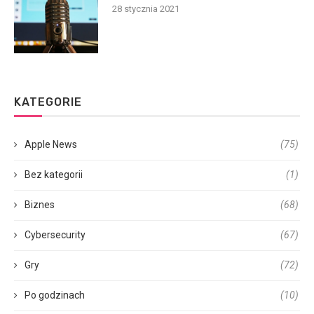
28 stycznia 2021
KATEGORIE
Apple News
(75)
Bez kategorii
(1)
Biznes
(68)
Cybersecurity
(67)
Gry
(72)
Po godzinach
(10)