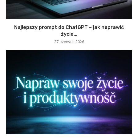
Najlepszy prompt do ChatGPT – jak naprawić
życie...
27 czerwca 2026