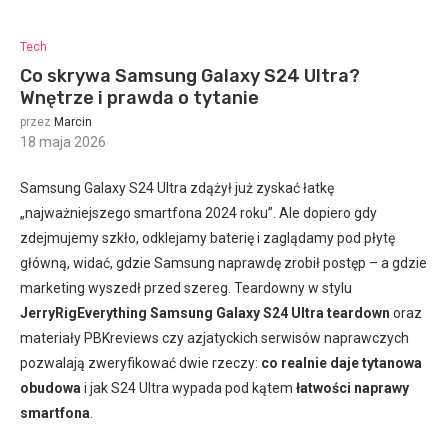
Tech
Co skrywa Samsung Galaxy S24 Ultra?
Wnętrze i prawda o tytanie
przez
Marcin
18 maja 2026
:
Samsung Galaxy S24 Ultra zdążył już zyskać łatkę
„najważniejszego smartfona 2024 roku”. Ale dopiero gdy
zdejmujemy szkło, odklejamy baterię i zaglądamy pod płytę
główną, widać, gdzie Samsung naprawdę zrobił postęp – a gdzie
marketing wyszedł przed szereg. Teardowny w stylu
JerryRigEverything Samsung Galaxy S24 Ultra teardown
oraz
materiały PBKreviews czy azjatyckich serwisów naprawczych
pozwalają zweryfikować dwie rzeczy:
co realnie daje tytanowa
obudowa
i jak S24 Ultra wypada pod kątem
łatwości naprawy
smartfona
.