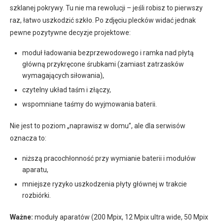
szklanej pokrywy. Tu nie ma rewolucji – jeśli robisz to pierwszy
raz, łatwo uszkodzić szkło. Po zdjęciu plecków widać jednak
pewne pozytywne decyzje projektowe:
moduł ładowania bezprzewodowego i ramka nad płytą
główną przykręcone śrubkami (zamiast zatrzasków
wymagających siłowania),
czytelny układ taśm i złączy,
wspomniane taśmy do wyjmowania baterii.
Nie jest to poziom „naprawisz w domu”, ale dla serwisów
oznacza to:
niższą pracochłonność przy wymianie baterii i modułów
aparatu,
mniejsze ryzyko uszkodzenia płyty głównej w trakcie
rozbiórki.
Ważne:
moduły aparatów (200 Mpix, 12 Mpix ultra wide, 50 Mpix