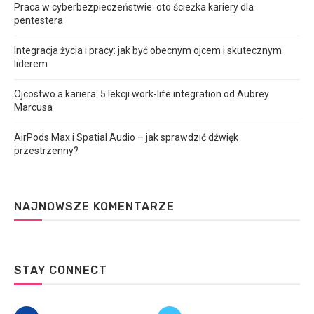
Praca w cyberbezpieczeństwie: oto ścieżka kariery dla
pentestera
Integracja życia i pracy: jak być obecnym ojcem i skutecznym
liderem
Ojcostwo a kariera: 5 lekcji work-life integration od Aubrey
Marcusa
AirPods Max i Spatial Audio – jak sprawdzić dźwięk
przestrzenny?
NAJNOWSZE KOMENTARZE
STAY CONNECT