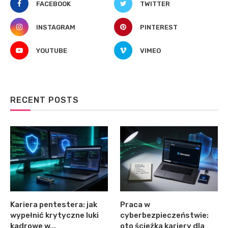
FACEBOOK
TWITTER
INSTAGRAM
PINTEREST
YOUTUBE
VIMEO
RECENT POSTS
Kariera pentestera: jak
Praca w
wypełnić krytyczne luki
cyberbezpieczeństwie:
kadrowe w...
oto ścieżka kariery dla