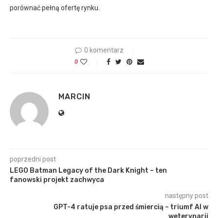
porównać pełną ofertę rynku.
0 komentarz
0
MARCIN
poprzedni post
LEGO Batman Legacy of the Dark Knight – ten
fanowski projekt zachwyca
następny post
GPT-4 ratuje psa przed śmiercią – triumf AI w
weterynarii