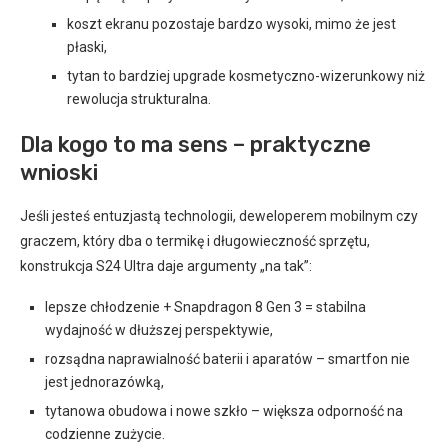
koszt ekranu pozostaje bardzo wysoki, mimo że jest
płaski,
tytan to bardziej upgrade kosmetyczno-wizerunkowy niż
rewolucja strukturalna.
Dla kogo to ma sens – praktyczne
wnioski
Jeśli jesteś entuzjastą technologii, deweloperem mobilnym czy
graczem, który dba o termikę i długowieczność sprzętu,
konstrukcja S24 Ultra daje argumenty „na tak”:
lepsze chłodzenie + Snapdragon 8 Gen 3 = stabilna
wydajność w dłuższej perspektywie,
rozsądna naprawialność baterii i aparatów – smartfon nie
jest jednorazówką,
tytanowa obudowa i nowe szkło – większa odporność na
codzienne zużycie.