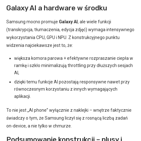
Galaxy AI a hardware w środku
Samsung mocno promuje
Galaxy AI
, ale wiele funkcji
(transkrypcja, tłumaczenia, edycja zdjęć) wymaga intensywnego
wykorzystania CPU, GPU i NPU. Z konstrukcyjnego punktu
widzenia najciekawsze jest to, że:
większa komora parowa + efektywne rozpraszanie ciepła w
ramkę i szkło minimalizują throttling przy dłuższych sesjach
AI,
dzięki temu funkcje AI pozostają responsywne nawet przy
równoczesnym korzystaniu z innych wymagających
aplikacji.
To nie jest „AI phone” wyłącznie z naklejki – wnętrze faktycznie
świadczy o tym, że Samsung liczył się z rosnącą liczbą zadań
on-device, a nie tylko w chmurze.
Podsumowanie konstrukcji – plusy i