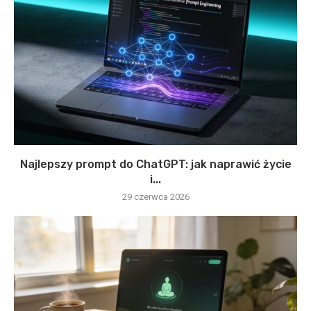
Najlepszy prompt do ChatGPT: jak naprawić życie
i...
29 czerwca 2026