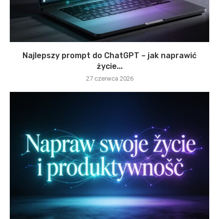
Najlepszy prompt do ChatGPT – jak naprawić
życie...
27 czerwca 2026