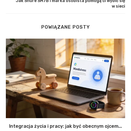
Jak Shure SM7B i marka osobista pomogą ci wybić się
w sieci
POWIĄZANE POSTY
Integracja życia i pracy: jak być obecnym ojcem...