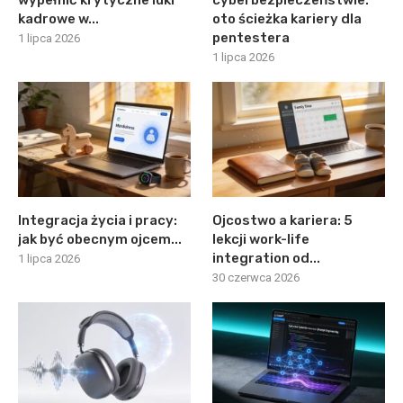
kadrowe w...
oto ścieżka kariery dla
pentestera
1 lipca 2026
1 lipca 2026
Integracja życia i pracy:
Ojcostwo a kariera: 5
jak być obecnym ojcem...
lekcji work-life
integration od...
1 lipca 2026
30 czerwca 2026