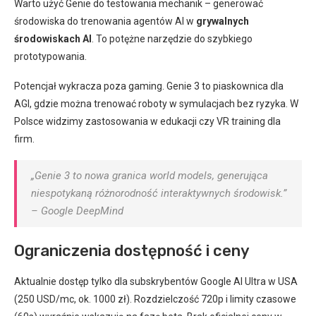
Warto użyć Genie do testowania mechanik – generować
środowiska do trenowania agentów AI w
grywalnych
środowiskach AI
. To potężne narzędzie do szybkiego
prototypowania.
Potencjał wykracza poza gaming. Genie 3 to piaskownica dla
AGI, gdzie można trenować roboty w symulacjach bez ryzyka. W
Polsce widzimy zastosowania w edukacji czy VR training dla
firm.
„Genie 3 to nowa granica world models, generująca
niespotykaną różnorodność interaktywnych środowisk.”
– Google DeepMind
Ograniczenia dostępność i ceny
Aktualnie dostęp tylko dla subskrybentów Google AI Ultra w USA
(250 USD/mc, ok. 1000 zł). Rozdzielczość 720p i limity czasowe