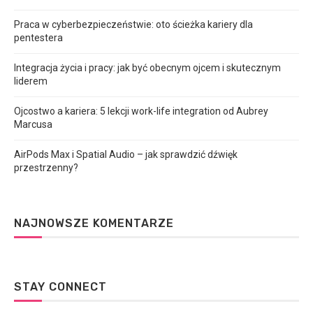
Praca w cyberbezpieczeństwie: oto ścieżka kariery dla
pentestera
Integracja życia i pracy: jak być obecnym ojcem i skutecznym
liderem
Ojcostwo a kariera: 5 lekcji work-life integration od Aubrey
Marcusa
AirPods Max i Spatial Audio – jak sprawdzić dźwięk
przestrzenny?
NAJNOWSZE KOMENTARZE
STAY CONNECT