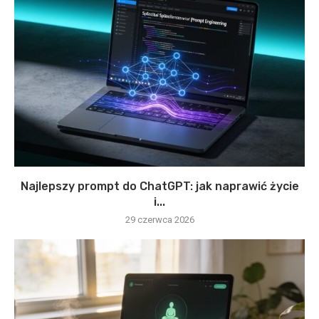
Najlepszy prompt do ChatGPT: jak naprawić życie
i...
29 czerwca 2026