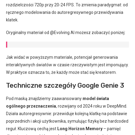
rozdzielczości 720p przy 20-24 FPS. To zmienia paradygmat: od
ręcznego modelowania do autoregresywnego przewidywania
klatek.
Oryginalny materiał od @Evolving AI możesz zobaczyć poniżej:
Jak widać w powyższym materiale, potencjał generowania
interaktywnych światów w czasie rzeczywistym jest imponujący.
W praktyce oznacza to, że każdy może stać się kreatorem.
Techniczne szczegóły Google Genie 3
Pod maską znajdziemy zaawansowany
model świata
ogólnego przeznaczenia
, rozwijany od 2024 roku w DeepMind.
Działa autoregresywnie: przewiduje kolejną klatkę na podstawie
poprzednich i akcji użytkownika, symulując fizykę bez hardcoded
reguł. Kluczową cechą jest
Long Horizon Memory
– pamięć