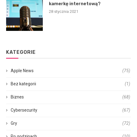
kamerkę internetową?
28 stycznia 2021
KATEGORIE
Apple News
(75)
Bez kategorii
(1)
Biznes
(68)
Cybersecurity
(67)
Gry
(72)
Po godzinach
(10)