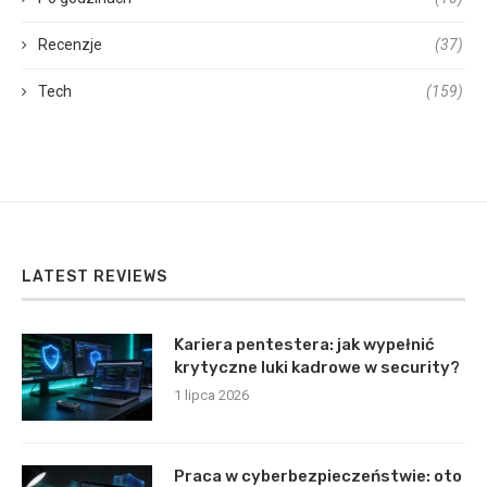
Recenzje
(37)
Tech
(159)
LATEST REVIEWS
Kariera pentestera: jak wypełnić
krytyczne luki kadrowe w security?
1 lipca 2026
Praca w cyberbezpieczeństwie: oto