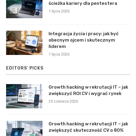
ścieżka kariery dla pentestera
1 lipca 2026
Integracja życia i pracy: jak być
obecnym ojcem i skutecznym
liderem
1 lipca 2026
EDITORS’ PICKS
Growth hacking w rekrutacji IT – jak
zwiększyć ROI CV i wygrać rynek
25 czerwca 2026
Growth hacking w rekrutacji IT – jak
zwiększyć skuteczność CV o 80%