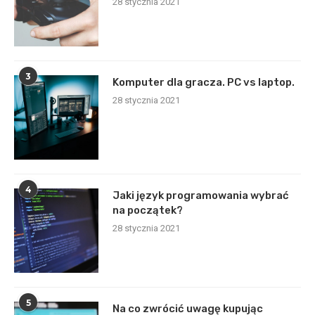
28 stycznia 2021
3
Komputer dla gracza. PC vs laptop.
28 stycznia 2021
4
Jaki język programowania wybrać
na początek?
28 stycznia 2021
5
Na co zwrócić uwagę kupując