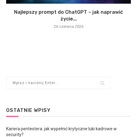
Najlepszy prompt do ChatGPT – jak naprawić
życie...
26 czerwca 2026
OSTATNIE WPISY
Kariera pentestera: jak wypełnić krytyczne luki kadrowe w
security?