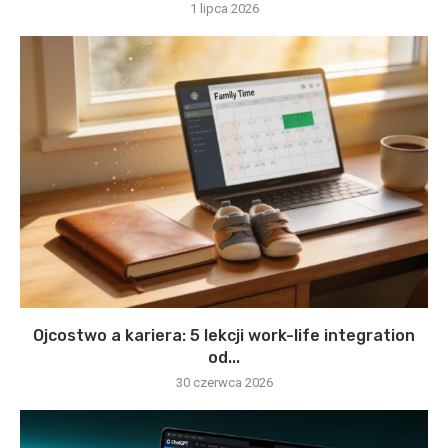
1 lipca 2026
Ojcostwo a kariera: 5 lekcji work-life integration
od...
30 czerwca 2026