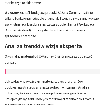
stanie szybko sklonować.
Wskazówka:
jeśli budujesz produkt B2B na Gemini, myśl nie
tylko o funkcjonalności, ale o tym, jak Twoje rozwiązanie wpisze
się w istniejący krajobraz narzędzi Google klienta (Workspace,
Chrome, Android) – to często decyduje o skuteczności
sprzedaży enterprise.
Analiza trendów wizja eksperta
Oryginalny materiał od @Vaibhav Sisinty możesz zobaczyć
poniżej:
Jak widać w powyższym materiale, eksperci branżowi
podkreślają strategiczną naturę obecnych zmian. Analiza
pokazuje, że kluczowa przewaga konkurencyjna tkwi w
umiejętnym łączeniu nowych możliwości technologicznych z