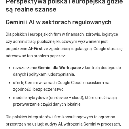
Perspektywa polska i europejska gdzie
są realne szanse
Gemini i AI w sektorach regulowanych
Dla polskich i europejskich firm w finansach, zdrowiu, logistyce
czy administracji publicznej kluczowym wyzwaniem jest
pogodzenie
AI-First
ze zgodnością regulacyjną. Google stara się
adresować ten problem poprzez:
rozszerzenie
Gemini dla Workspace
z kontrolą dostępu do
danych i politykami udostępniania,
ofertę Gemini w ramach Google Cloud z naciskiem na
zgodność i bezpieczeństwo,
modele hybrydowe (on-device + cloud), które umożliwiają
przetwarzanie części danych lokalnie.
Dla polskich integratorów i firm konsultingowych to ogromna
przestrzeń na usługi: audyty AI, wdrożenia Gemini w procesach,