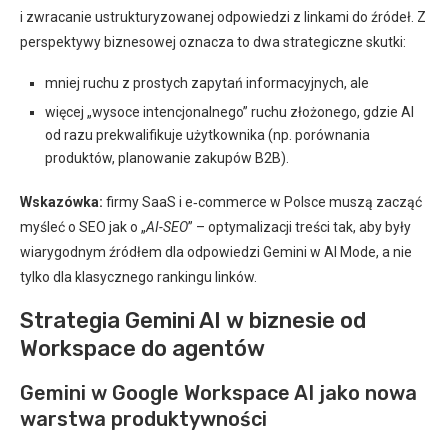
i zwracanie ustrukturyzowanej odpowiedzi z linkami do źródeł. Z
perspektywy biznesowej oznacza to dwa strategiczne skutki:
mniej ruchu z prostych zapytań informacyjnych, ale
więcej „wysoce intencjonalnego” ruchu złożonego, gdzie AI
od razu prekwalifikuje użytkownika (np. porównania
produktów, planowanie zakupów B2B).
Wskazówka:
firmy SaaS i e‑commerce w Polsce muszą zacząć
myśleć o SEO jak o „
AI-SEO
” – optymalizacji treści tak, aby były
wiarygodnym źródłem dla odpowiedzi Gemini w AI Mode, a nie
tylko dla klasycznego rankingu linków.
Strategia Gemini AI w biznesie od
Workspace do agentów
Gemini w Google Workspace AI jako nowa
warstwa produktywności