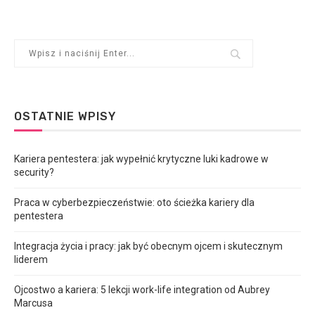
OSTATNIE WPISY
Kariera pentestera: jak wypełnić krytyczne luki kadrowe w
security?
Praca w cyberbezpieczeństwie: oto ścieżka kariery dla
pentestera
Integracja życia i pracy: jak być obecnym ojcem i skutecznym
liderem
Ojcostwo a kariera: 5 lekcji work-life integration od Aubrey
Marcusa