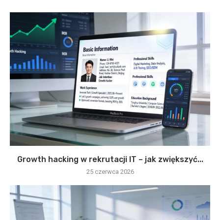
Growth hacking w rekrutacji IT – jak zwiększyć...
25 czerwca 2026