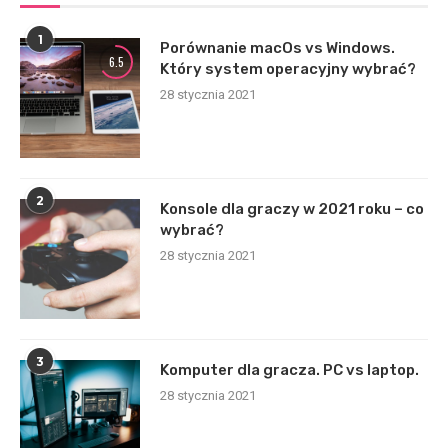
1
Porównanie macOs vs Windows.
6.5
Który system operacyjny wybrać?
28 stycznia 2021
2
Konsole dla graczy w 2021 roku – co
wybrać?
28 stycznia 2021
3
Komputer dla gracza. PC vs laptop.
28 stycznia 2021