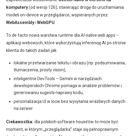
komputery
(od wersji 126), otwierając drogę do uruchamiania
modeli on-device w przeglądarce, wspieranych przez
WebAssembly
i
WebGPU
.
To de facto nowa warstwa runtime dla
AI-native web apps
–
aplikacji webowych, które wykorzystują inferencję AI po stronie
klienta do takich zadań jak:
lokalne przetwarzanie tekstu i obrazu (np. podsumowania,
tłumaczenia, prosty vision),
inteligentne DevTools – Gemini w narzędziach
deweloperskich Chrome pomaga w analizie problemów i
generowaniu sugestii naprawy kodu,
personalizacja UI w locie bez wysyłania wrażliwych danych
na serwer.
Ciekawostka:
dla polskich software house’ów to może być
moment, w którym „przeglądarka” staje się pełnoprawnym