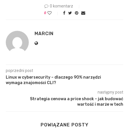
0 komentarz
0
MARCIN
poprzedni post
Linux w cybersecurity – dlaczego 90% narzędzi
wymaga znajomości CLI?
następny post
Strategia cenowa a price shock – jak budować
wartość i marże w tech
POWIĄZANE POSTY