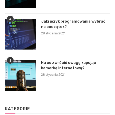
4
Jaki język programowania wybrać
na początek?
28 stycznia 2021
5
Na co zwrócić uwagę kupując
kamerkę internetową?
28 stycznia 2021
KATEGORIE