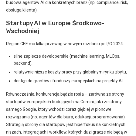
budowa agentów AI dla konkretnych branż (np. compliance, risk,
obsługa klienta).
Startupy AI w Europie Środkowo-
Wschodniej
Region CEE ma kilka przewag w nowym rozdaniu po I/O 2024:
silne zaplecze developerskie (machine learning, MLOps,
backend),
relatywnie niższe koszty pracy przy globalnym rynku zbytu,
dostęp do grantów i funduszy europejskich na projekty AI.
Równocześnie, konkurencja będzie rosła – zarówno ze strony
startupów europejskich budujących na Gemini, jak i ze strony
samego Google, który wchodzi coraz głębiej w pionowe
rozwiązania (np. agentów dla biura, edukacji, programowania).
Strategią obrony dla startupów jest hiperfokus na konkretnych
niszach, integracjach i workflow, których duzi gracze nie będą w