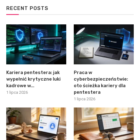
RECENT POSTS
Kariera pentestera: jak
Praca w
wypełnić krytyczne luki
cyberbezpieczeństwie:
kadrowe w...
oto ścieżka kariery dla
pentestera
1 lipca 2026
1 lipca 2026