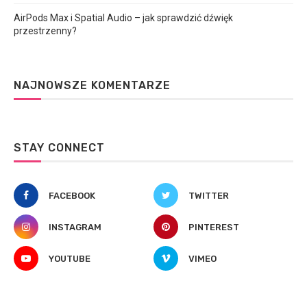
AirPods Max i Spatial Audio – jak sprawdzić dźwięk
przestrzenny?
NAJNOWSZE KOMENTARZE
STAY CONNECT
FACEBOOK
TWITTER
INSTAGRAM
PINTEREST
YOUTUBE
VIMEO