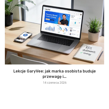
Lekcje GaryVee: jak marka osobista buduje
przewagę i...
14 czerwca 2026