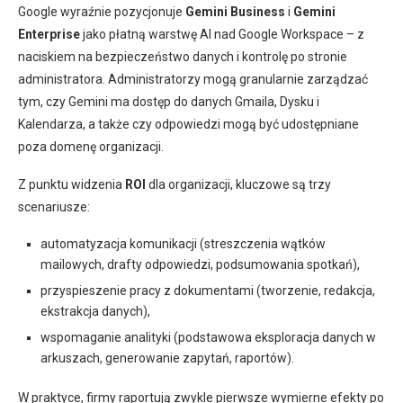
Google wyraźnie pozycjonuje
Gemini Business
i
Gemini
Enterprise
jako płatną warstwę AI nad Google Workspace – z
naciskiem na bezpieczeństwo danych i kontrolę po stronie
administratora. Administratorzy mogą granularnie zarządzać
tym, czy Gemini ma dostęp do danych Gmaila, Dysku i
Kalendarza, a także czy odpowiedzi mogą być udostępniane
poza domenę organizacji.
Z punktu widzenia
ROI
dla organizacji, kluczowe są trzy
scenariusze:
automatyzacja komunikacji (streszczenia wątków
mailowych, drafty odpowiedzi, podsumowania spotkań),
przyspieszenie pracy z dokumentami (tworzenie, redakcja,
ekstrakcja danych),
wspomaganie analityki (podstawowa eksploracja danych w
arkuszach, generowanie zapytań, raportów).
W praktyce, firmy raportują zwykle pierwsze wymierne efekty po