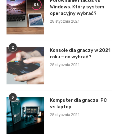
Porównanie macOs vs
6.5
Windows. Który system
operacyjny wybrać?
28 stycznia 2021
2
Konsole dla graczy w 2021
roku – co wybrać?
28 stycznia 2021
3
Komputer dla gracza. PC
vs laptop.
28 stycznia 2021