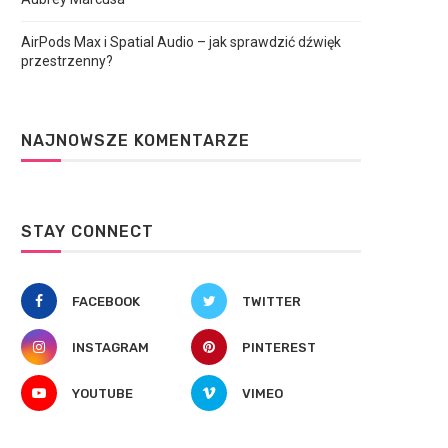
AirPods Max i Spatial Audio – jak sprawdzić dźwięk
przestrzenny?
NAJNOWSZE KOMENTARZE
STAY CONNECT
FACEBOOK
TWITTER
INSTAGRAM
PINTEREST
YOUTUBE
VIMEO