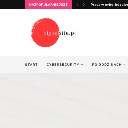
NAJPOPULARNIEJSZE
Integracja życia i pra
START
CYBERSECURITY
PO GODZINACH