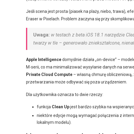
Jeśli scena jest prosta (piasek na plaży, niebo, trawa), e
Eraser w Pixelach. Problem zaczyna się przy skomplikowa
Uwaga:
w testach z beta iOS 18.1 narzędzie 
twarzy w tle – generowało zniekształcone, nienat
Apple Intelligence
domyślnie działa „on-device” – model
M-serii, co ma minimalizować wysyłanie danych na serwe
Private Cloud Compute
– własną chmurę obliczeniową, 
przetwarzania może odbywać się poza urządzeniem.
Dla użytkownika oznacza to dwie rzeczy:
funkcja
Clean Up
jest bardzo szybka na wspieranyc
niektóre edycje mogą wymagać połączenia z inter
lokalnym modelu).