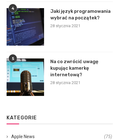
4
Jaki język programowania
wybrać na początek?
28 stycznia 2021
5
Na co zwrócić uwagę
kupując kamerkę
internetową?
28 stycznia 2021
KATEGORIE
Apple News
(75)