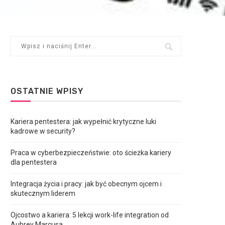
OSTATNIE WPISY
Kariera pentestera: jak wypełnić krytyczne luki
kadrowe w security?
Praca w cyberbezpieczeństwie: oto ścieżka kariery
dla pentestera
Integracja życia i pracy: jak być obecnym ojcem i
skutecznym liderem
Ojcostwo a kariera: 5 lekcji work-life integration od
Aubrey Marcusa