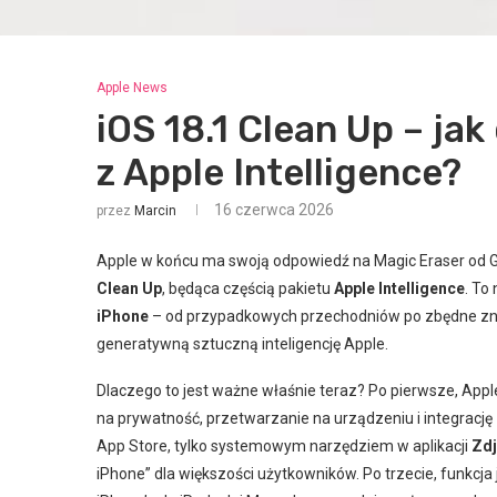
Apple News
iOS 18.1 Clean Up – ja
z Apple Intelligence?
16 czerwca 2026
przez
Marcin
Apple w końcu ma swoją odpowiedź na Magic Eraser od 
Clean Up
, będąca częścią pakietu
Apple Intelligence
. To
iPhone
– od przypadkowych przechodniów po zbędne zn
generatywną sztuczną inteligencję Apple.
Dlaczego to jest ważne właśnie teraz? Po pierwsze, Appl
na prywatność, przetwarzanie na urządzeniu i integracj
App Store, tylko systemowym narzędziem w aplikacji
Zdj
iPhone” dla większości użytkowników. Po trzecie, funkcj