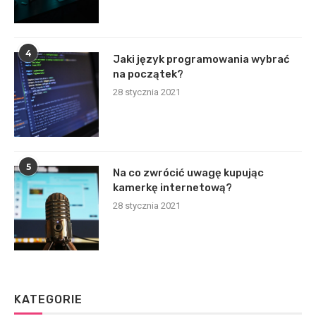
4
Jaki język programowania wybrać
na początek?
28 stycznia 2021
5
Na co zwrócić uwagę kupując
kamerkę internetową?
28 stycznia 2021
KATEGORIE