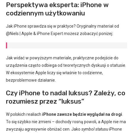
Perspektywa eksperta: iPhone w
codziennym użytkowaniu
Jak iPhone sprawdza się w praktyce? Oryginalny materiał od
@Niels | Apple & iPhone Expert możesz zobaczyć poniżej:
Jak widać w powyższym materiale, praktyczne podejście do
urządzenia często odbiega od teoretycznych dyskusji o statusie.
W ekosystemie Apple liczy się właśnie to codzienne,
bezproblemowe działanie.
Czy iPhone to nadal luksus? Zależy, co
rozumiesz przez “luksus”
W polskich realiach
iPhone zawsze będzie wyglądał na drogi
.
To się szybko nie zmieni – dochody rosną powoli, a Apple nie ma
zwyczaju agresywnie obniżać cen. Jako
symbol statusu
iPhone