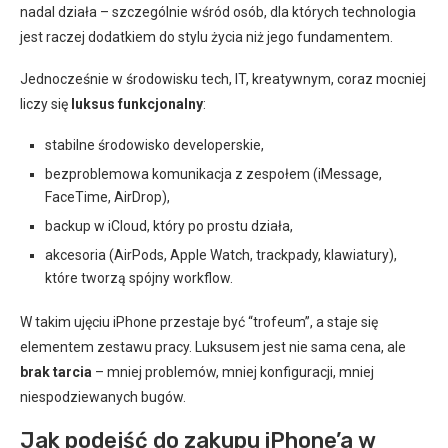
nadal działa – szczególnie wśród osób, dla których technologia
jest raczej dodatkiem do stylu życia niż jego fundamentem.
Jednocześnie w środowisku tech, IT, kreatywnym, coraz mocniej
liczy się
luksus funkcjonalny
:
stabilne środowisko developerskie,
bezproblemowa komunikacja z zespołem (iMessage,
FaceTime, AirDrop),
backup w iCloud, który po prostu działa,
akcesoria (AirPods, Apple Watch, trackpady, klawiatury),
które tworzą spójny workflow.
W takim ujęciu iPhone przestaje być “trofeum”, a staje się
elementem zestawu pracy. Luksusem jest nie sama cena, ale
brak tarcia
– mniej problemów, mniej konfiguracji, mniej
niespodziewanych bugów.
Jak podejść do zakupu iPhone’a w