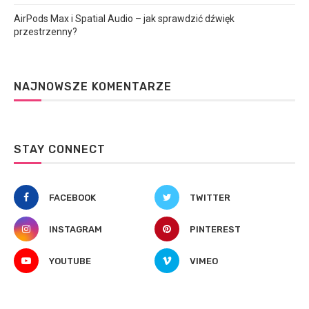
AirPods Max i Spatial Audio – jak sprawdzić dźwięk
przestrzenny?
NAJNOWSZE KOMENTARZE
STAY CONNECT
FACEBOOK
TWITTER
INSTAGRAM
PINTEREST
YOUTUBE
VIMEO