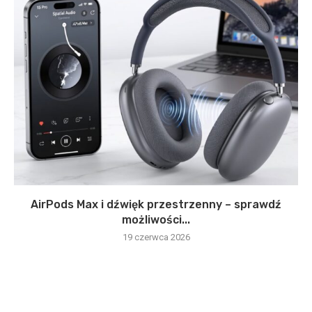
AirPods Max i dźwięk przestrzenny – sprawdź
możliwości...
19 czerwca 2026