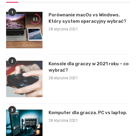
1
Porównanie macOs vs Windows.
6.5
Który system operacyjny wybrać?
28 stycznia 2021
2
Konsole dla graczy w 2021 roku – co
wybrać?
28 stycznia 2021
3
Komputer dla gracza. PC vs laptop.
28 stycznia 2021