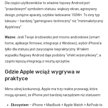
Dla części użytkowników to właśnie topowy Android jest
“prawdziwym” symbolem statusu: większy ekran, agresywny
design, potężne aparaty, szybkie ładowanie 100W+. To inny typ
luksusu – bardziej “gamingowo-techniczny” niż “minimalistyczny
Apple’owy”.
Ważne:
Jeśli Twoje środowisko jest mocno androidowe (smart
home, aplikacje firmowe, integracje z Windows), wybór iPhone’a
tylko
dla statusu jest zwyczajnie niepraktyczny. W takim
wypadku flagowy Android daje podobny “efekt wizerunkowy”, a
często lepszą integrację z resztą sprzętów.
Gdzie Apple wciąż wygrywa w
praktyce
Mimo silnej konkurencji, Apple ma trzy realne przewagi, które
mogą sprawić, że iPhone jest bardziej
narzędziem
niż statusem:
Ekosystem
– iPhone + MacBook + Apple Watch + AirPods to