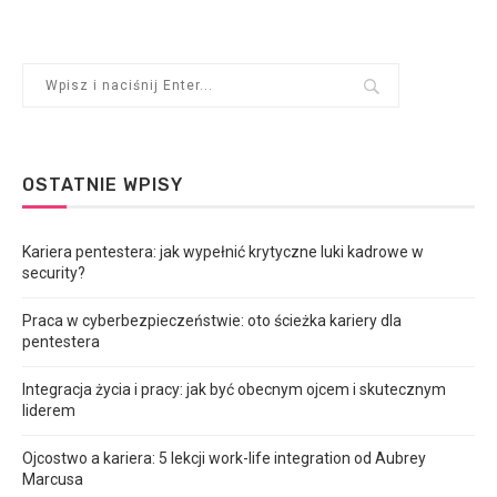
OSTATNIE WPISY
Kariera pentestera: jak wypełnić krytyczne luki kadrowe w
security?
Praca w cyberbezpieczeństwie: oto ścieżka kariery dla
pentestera
Integracja życia i pracy: jak być obecnym ojcem i skutecznym
liderem
Ojcostwo a kariera: 5 lekcji work-life integration od Aubrey
Marcusa