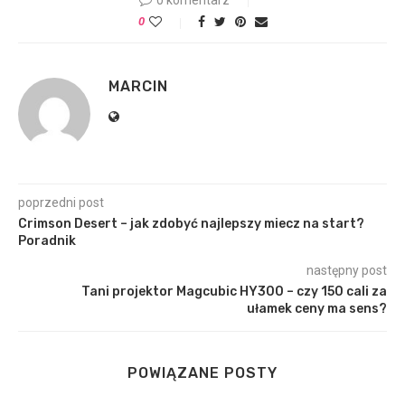
0 komentarz
0
MARCIN
poprzedni post
Crimson Desert – jak zdobyć najlepszy miecz na start?
Poradnik
następny post
Tani projektor Magcubic HY300 – czy 150 cali za
ułamek ceny ma sens?
POWIĄZANE POSTY