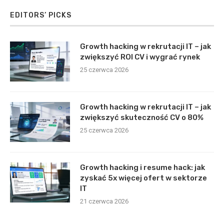
EDITORS’ PICKS
Growth hacking w rekrutacji IT – jak
zwiększyć ROI CV i wygrać rynek
25 czerwca 2026
Growth hacking w rekrutacji IT – jak
zwiększyć skuteczność CV o 80%
25 czerwca 2026
Growth hacking i resume hack: jak
zyskać 5x więcej ofert w sektorze
IT
21 czerwca 2026