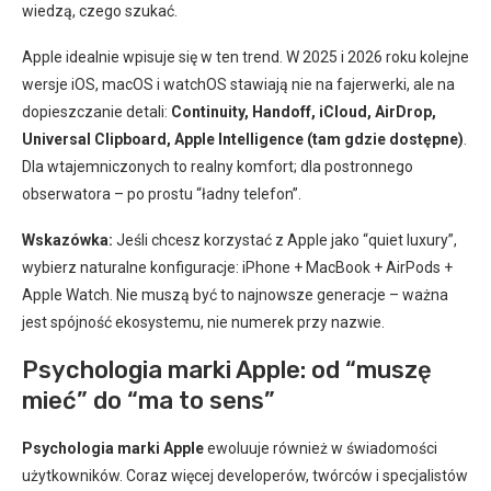
wiedzą, czego szukać.
Apple idealnie wpisuje się w ten trend. W 2025 i 2026 roku kolejne
wersje iOS, macOS i watchOS stawiają nie na fajerwerki, ale na
dopieszczanie detali:
Continuity, Handoff, iCloud, AirDrop,
Universal Clipboard, Apple Intelligence (tam gdzie dostępne)
.
Dla wtajemniczonych to realny komfort; dla postronnego
obserwatora – po prostu “ładny telefon”.
Wskazówka:
Jeśli chcesz korzystać z Apple jako “quiet luxury”,
wybierz naturalne konfiguracje: iPhone + MacBook + AirPods +
Apple Watch. Nie muszą być to najnowsze generacje – ważna
jest spójność ekosystemu, nie numerek przy nazwie.
Psychologia marki Apple: od “muszę
mieć” do “ma to sens”
Psychologia marki Apple
ewoluuje również w świadomości
użytkowników. Coraz więcej developerów, twórców i specjalistów