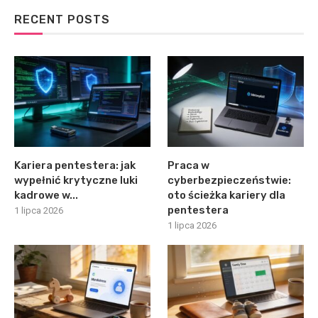
RECENT POSTS
Kariera pentestera: jak
Praca w
wypełnić krytyczne luki
cyberbezpieczeństwie:
kadrowe w...
oto ścieżka kariery dla
pentestera
1 lipca 2026
1 lipca 2026