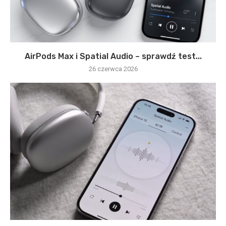
AirPods Max i Spatial Audio – sprawdź test...
26 czerwca 2026