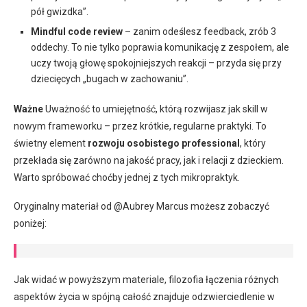
pół gwizdka”.
Mindful code review
– zanim odeślesz feedback, zrób 3
oddechy. To nie tylko poprawia komunikację z zespołem, ale
uczy twoją głowę spokojniejszych reakcji – przyda się przy
dziecięcych „bugach w zachowaniu”.
Ważne
Uważność to umiejętność, którą rozwijasz jak skill w
nowym frameworku – przez krótkie, regularne praktyki. To
świetny element
rozwoju osobistego professional
, który
przekłada się zarówno na jakość pracy, jak i relacji z dzieckiem.
Warto spróbować choćby jednej z tych mikropraktyk.
Oryginalny materiał od @Aubrey Marcus możesz zobaczyć
poniżej:
Jak widać w powyższym materiale, filozofia łączenia różnych
aspektów życia w spójną całość znajduje odzwierciedlenie w