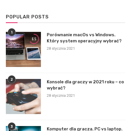
POPULAR POSTS
1
Porównanie macOs vs Windows.
6.5
Który system operacyjny wybrać?
28 stycznia 2021
2
Konsole dla graczy w 2021 roku – co
wybrać?
28 stycznia 2021
3
Komputer dla gracza. PC vs laptop.