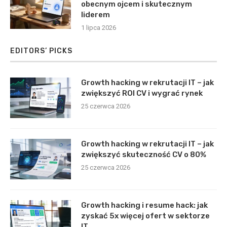
obecnym ojcem i skutecznym
liderem
1 lipca 2026
EDITORS’ PICKS
Growth hacking w rekrutacji IT – jak
zwiększyć ROI CV i wygrać rynek
25 czerwca 2026
Growth hacking w rekrutacji IT – jak
zwiększyć skuteczność CV o 80%
25 czerwca 2026
Growth hacking i resume hack: jak
zyskać 5x więcej ofert w sektorze
IT