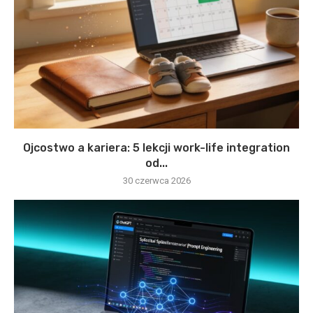
Ojcostwo a kariera: 5 lekcji work-life integration
od...
30 czerwca 2026