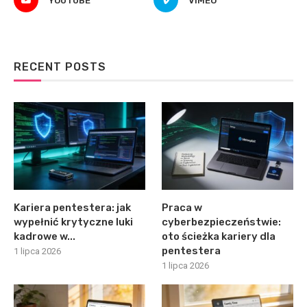
YOUTUBE
VIMEO
RECENT POSTS
Kariera pentestera: jak
Praca w
wypełnić krytyczne luki
cyberbezpieczeństwie:
kadrowe w...
oto ścieżka kariery dla
pentestera
1 lipca 2026
1 lipca 2026