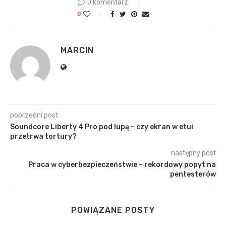
0 komentarz
0
MARCIN
poprzedni post
Soundcore Liberty 4 Pro pod lupą – czy ekran w etui
przetrwa tortury?
następny post
Praca w cyberbezpieczeństwie – rekordowy popyt na
pentesterów
POWIĄZANE POSTY