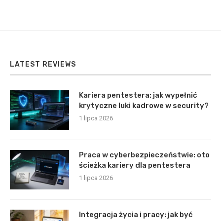
LATEST REVIEWS
Kariera pentestera: jak wypełnić
krytyczne luki kadrowe w security?
1 lipca 2026
Praca w cyberbezpieczeństwie: oto
ścieżka kariery dla pentestera
1 lipca 2026
Integracja życia i pracy: jak być