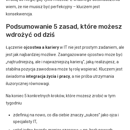
wiem, że nie musisz być perfekcyjny – kluczem jest
konsekwencja.
Podsumowanie 5 zasad, które możesz
wdrożyć od dziś
Łączenie
ojcostwa a kariery
w IT nie jest prostym zadaniem, ale
jest jak najbardziej możliwe. Zaangażowane ojcostwo może być
„najtrudniejszą, ale i najważniejszą karierą”, jaką realizujesz, a
stabilna pozycja zawodowa może tę rolę wspierać. Kluczem jest
świadoma
integracja życia i pracy
, a nie próba utrzymania
iluzorycznej równowagi.
Na koniec 5 konkretnych kroków, które możesz zrobić w tym
tygodniu
zdefiniuj na nowo, co dla ciebie znaczy „sukces” jako ojca i
specjalisty IT,