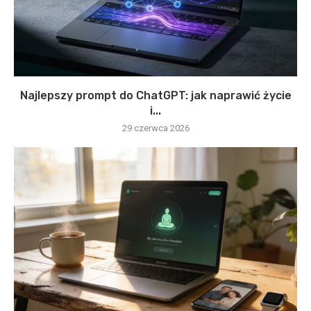
Najlepszy prompt do ChatGPT: jak naprawić życie
i...
29 czerwca 2026