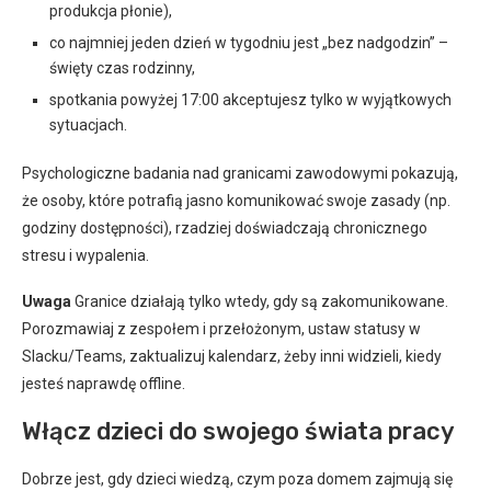
produkcja płonie),
co najmniej jeden dzień w tygodniu jest „bez nadgodzin” –
święty czas rodzinny,
spotkania powyżej 17:00 akceptujesz tylko w wyjątkowych
sytuacjach.
Psychologiczne badania nad granicami zawodowymi pokazują,
że osoby, które potrafią jasno komunikować swoje zasady (np.
godziny dostępności), rzadziej doświadczają chronicznego
stresu i wypalenia.
Uwaga
Granice działają tylko wtedy, gdy są zakomunikowane.
Porozmawiaj z zespołem i przełożonym, ustaw statusy w
Slacku/Teams, zaktualizuj kalendarz, żeby inni widzieli, kiedy
jesteś naprawdę offline.
Włącz dzieci do swojego świata pracy
Dobrze jest, gdy dzieci wiedzą, czym poza domem zajmują się