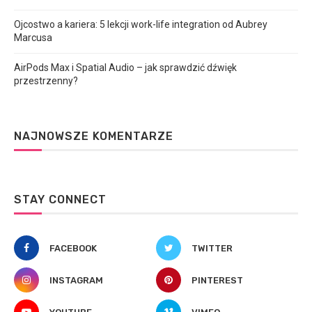
Ojcostwo a kariera: 5 lekcji work-life integration od Aubrey
Marcusa
AirPods Max i Spatial Audio – jak sprawdzić dźwięk
przestrzenny?
NAJNOWSZE KOMENTARZE
STAY CONNECT
FACEBOOK
TWITTER
INSTAGRAM
PINTEREST