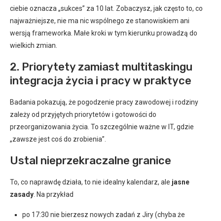
ciebie oznacza „sukces” za 10 lat. Zobaczysz, jak często to, co
najważniejsze, nie ma nic wspólnego ze stanowiskiem ani
wersją frameworka. Małe kroki w tym kierunku prowadzą do
wielkich zmian.
2. Priorytety zamiast multitaskingu
integracja życia i pracy w praktyce
Badania pokazują, że pogodzenie pracy zawodowej i rodziny
zależy od przyjętych priorytetów i gotowości do
przeorganizowania życia. To szczególnie ważne w IT, gdzie
„zawsze jest coś do zrobienia”.
Ustal nieprzekraczalne granice
To, co naprawdę działa, to nie idealny kalendarz, ale
jasne
zasady
. Na przykład
po 17:30 nie bierzesz nowych zadań z Jiry (chyba że