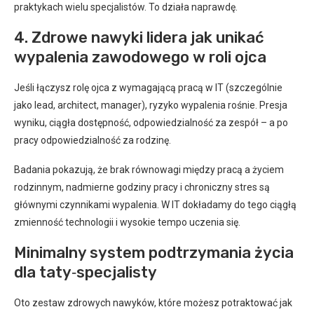
praktykach wielu specjalistów. To działa naprawdę.
4. Zdrowe nawyki lidera jak unikać
wypalenia zawodowego w roli ojca
Jeśli łączysz rolę ojca z wymagającą pracą w IT (szczególnie
jako lead, architect, manager), ryzyko wypalenia rośnie. Presja
wyniku, ciągła dostępność, odpowiedzialność za zespół – a po
pracy odpowiedzialność za rodzinę.
Badania pokazują, że brak równowagi między pracą a życiem
rodzinnym, nadmierne godziny pracy i chroniczny stres są
głównymi czynnikami wypalenia. W IT dokładamy do tego ciągłą
zmienność technologii i wysokie tempo uczenia się.
Minimalny system podtrzymania życia
dla taty‑specjalisty
Oto zestaw zdrowych nawyków, które możesz potraktować jak