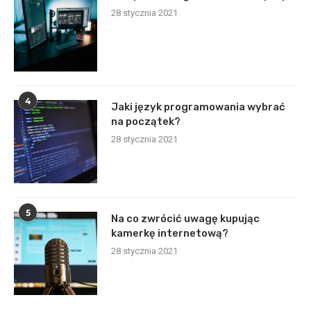
28 stycznia 2021
4
Jaki język programowania wybrać
na początek?
28 stycznia 2021
5
Na co zwrócić uwagę kupując
kamerkę internetową?
28 stycznia 2021