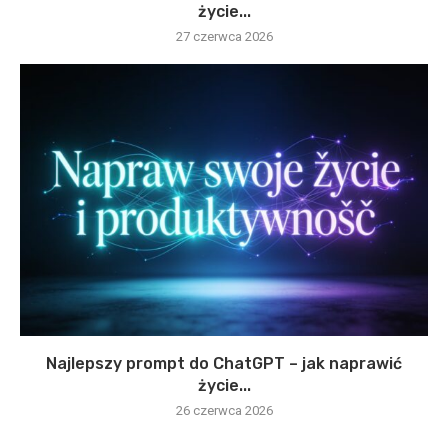
życie...
27 czerwca 2026
Najlepszy prompt do ChatGPT – jak naprawić
życie...
26 czerwca 2026