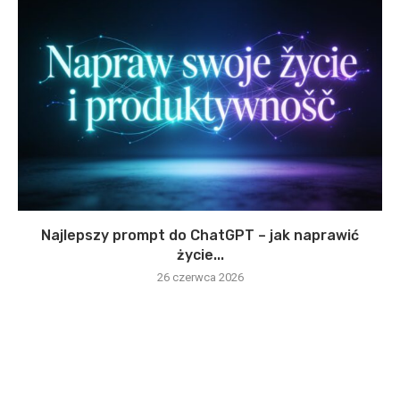
Najlepszy prompt do ChatGPT – jak naprawić
życie...
26 czerwca 2026