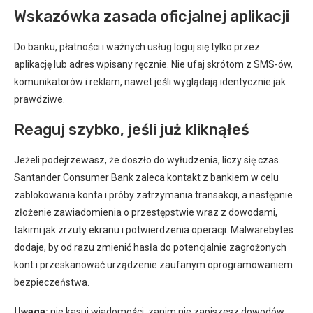
Wskazówka zasada oficjalnej aplikacji
Do banku, płatności i ważnych usług loguj się tylko przez
aplikację lub adres wpisany ręcznie. Nie ufaj skrótom z SMS-ów,
komunikatorów i reklam, nawet jeśli wyglądają identycznie jak
prawdziwe.
Reaguj szybko, jeśli już kliknąłeś
Jeżeli podejrzewasz, że doszło do wyłudzenia, liczy się czas.
Santander Consumer Bank zaleca kontakt z bankiem w celu
zablokowania konta i próby zatrzymania transakcji, a następnie
złożenie zawiadomienia o przestępstwie wraz z dowodami,
takimi jak zrzuty ekranu i potwierdzenia operacji. Malwarebytes
dodaje, by od razu zmienić hasła do potencjalnie zagrożonych
kont i przeskanować urządzenie zaufanym oprogramowaniem
bezpieczeństwa.
Uwaga:
nie kasuj wiadomości, zanim nie zapiszesz dowodów.