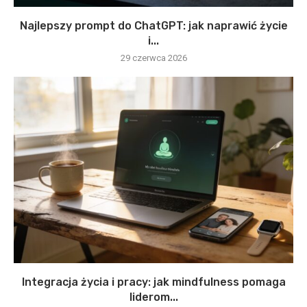
Najlepszy prompt do ChatGPT: jak naprawić życie
i...
29 czerwca 2026
Integracja życia i pracy: jak mindfulness pomaga
liderom...