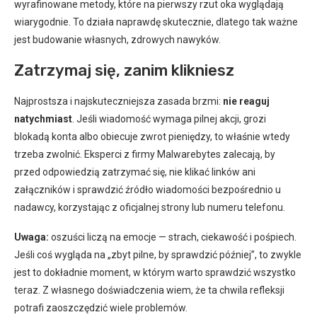
wyrafinowane metody, które na pierwszy rzut oka wyglądają
wiarygodnie. To działa naprawdę skutecznie, dlatego tak ważne
jest budowanie własnych, zdrowych nawyków.
Zatrzymaj się, zanim klikniesz
Najprostsza i najskuteczniejsza zasada brzmi:
nie reaguj
natychmiast
. Jeśli wiadomość wymaga pilnej akcji, grozi
blokadą konta albo obiecuje zwrot pieniędzy, to właśnie wtedy
trzeba zwolnić. Eksperci z firmy Malwarebytes zalecają, by
przed odpowiedzią zatrzymać się, nie klikać linków ani
załączników i sprawdzić źródło wiadomości bezpośrednio u
nadawcy, korzystając z oficjalnej strony lub numeru telefonu.
Uwaga:
oszuści liczą na emocje — strach, ciekawość i pośpiech.
Jeśli coś wygląda na „zbyt pilne, by sprawdzić później”, to zwykle
jest to dokładnie moment, w którym warto sprawdzić wszystko
teraz. Z własnego doświadczenia wiem, że ta chwila refleksji
potrafi zaoszczędzić wiele problemów.