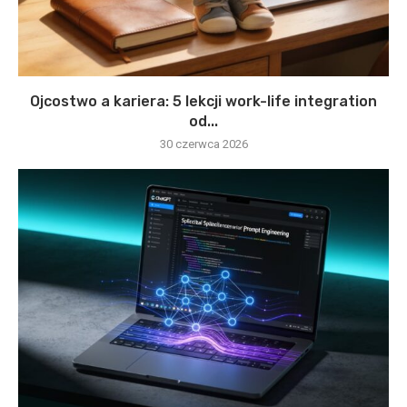
Ojcostwo a kariera: 5 lekcji work-life integration
od...
30 czerwca 2026