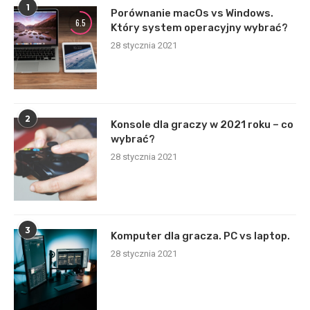
1
Porównanie macOs vs Windows.
6.5
Który system operacyjny wybrać?
28 stycznia 2021
2
Konsole dla graczy w 2021 roku – co
wybrać?
28 stycznia 2021
3
Komputer dla gracza. PC vs laptop.
28 stycznia 2021