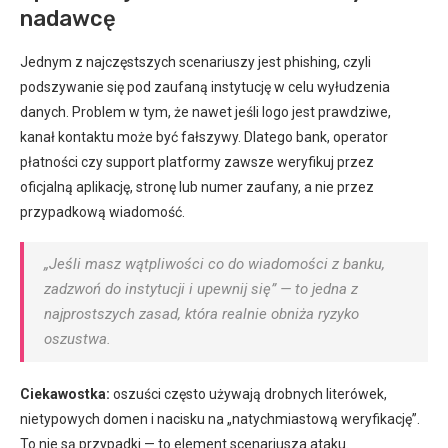
nadawcę
Jednym z najczęstszych scenariuszy jest phishing, czyli
podszywanie się pod zaufaną instytucję w celu wyłudzenia
danych. Problem w tym, że nawet jeśli logo jest prawdziwe,
kanał kontaktu może być fałszywy. Dlatego bank, operator
płatności czy support platformy zawsze weryfikuj przez
oficjalną aplikację, stronę lub numer zaufany, a nie przez
przypadkową wiadomość.
„Jeśli masz wątpliwości co do wiadomości z banku,
zadzwoń do instytucji i upewnij się” — to jedna z
najprostszych zasad, która realnie obniża ryzyko
oszustwa.
Ciekawostka:
oszuści często używają drobnych literówek,
nietypowych domen i nacisku na „natychmiastową weryfikację”.
To nie są przypadki — to element scenariusza ataku.