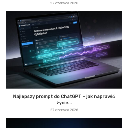
27 czerwca 2026
Najlepszy prompt do ChatGPT – jak naprawić
życie...
27 czerwca 2026