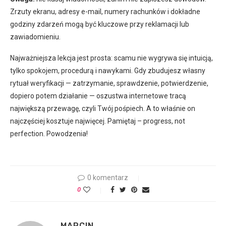
Zrzuty ekranu, adresy e-mail, numery rachunków i dokładne
godziny zdarzeń mogą być kluczowe przy reklamacji lub
zawiadomieniu.
Najważniejsza lekcja jest prosta: scamu nie wygrywa się intuicją,
tylko spokojem, procedurą i nawykami. Gdy zbudujesz własny
rytuał weryfikacji — zatrzymanie, sprawdzenie, potwierdzenie,
dopiero potem działanie — oszustwa internetowe tracą
największą przewagę, czyli Twój pośpiech. A to właśnie on
najczęściej kosztuje najwięcej. Pamiętaj – progress, not
perfection. Powodzenia!
0 komentarz
0
MARCIN