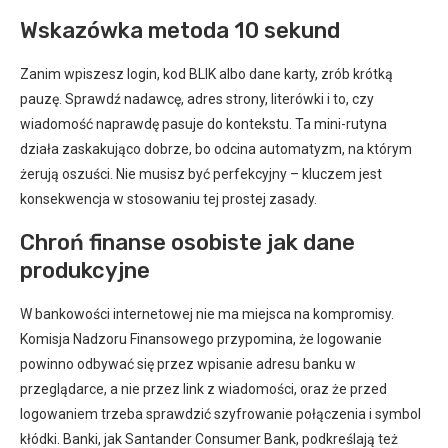
Wskazówka metoda 10 sekund
Zanim wpiszesz login, kod BLIK albo dane karty, zrób krótką
pauzę. Sprawdź nadawcę, adres strony, literówki i to, czy
wiadomość naprawdę pasuje do kontekstu. Ta mini-rutyna
działa zaskakująco dobrze, bo odcina automatyzm, na którym
żerują oszuści. Nie musisz być perfekcyjny – kluczem jest
konsekwencja w stosowaniu tej prostej zasady.
Chroń finanse osobiste jak dane
produkcyjne
W bankowości internetowej nie ma miejsca na kompromisy.
Komisja Nadzoru Finansowego przypomina, że logowanie
powinno odbywać się przez wpisanie adresu banku w
przeglądarce, a nie przez link z wiadomości, oraz że przed
logowaniem trzeba sprawdzić szyfrowanie połączenia i symbol
kłódki. Banki, jak Santander Consumer Bank, podkreślają też