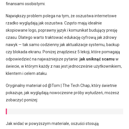
finansami osobistymi.
Największy problem polega na tym, że oszustwa internetowe
rzadko wyglądają jak oszustwa. Często mają idealnie
skopiowane logo, poprawny język i komunikat budujący presję
czasu. Dlatego warto traktować edukację cyfrową jak zdrowy
nawyk — tak samo codzienny jak aktualizacje systemu, backup
czy blokada ekranu. Poniżej znajdziesz 5 lekcji, które pomagają
odpowiedzieć na najważniejsze pytanie:
jak uniknąć scamu
w
świecie, w którym każdy z nas jest jednocześnie użytkownikiem,
klientem i celem ataku.
Oryginalny materiał od @Tom | The Tech Chap, który świetnie
pokazuje, jak wyglądają nowoczesne próby wyłudzeń, możesz
zobaczyć poniżej:
Jak widać w powyższym materiale, oszuści stosują