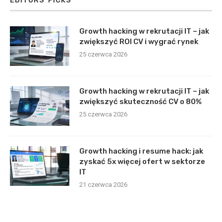
EDITORS’ PICKS
Growth hacking w rekrutacji IT – jak
zwiększyć ROI CV i wygrać rynek
25 czerwca 2026
Growth hacking w rekrutacji IT – jak
zwiększyć skuteczność CV o 80%
25 czerwca 2026
Growth hacking i resume hack: jak
zyskać 5x więcej ofert w sektorze
IT
21 czerwca 2026