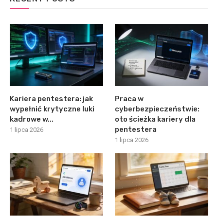
Kariera pentestera: jak
Praca w
wypełnić krytyczne luki
cyberbezpieczeństwie:
kadrowe w...
oto ścieżka kariery dla
pentestera
1 lipca 2026
1 lipca 2026