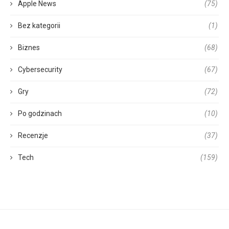
Apple News
(75)
Bez kategorii
(1)
Biznes
(68)
Cybersecurity
(67)
Gry
(72)
Po godzinach
(10)
Recenzje
(37)
Tech
(159)