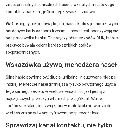
znaczenie silnych, unikalnych haseł oraz natychmiastowego
kontaktu z bankiem, jeśli podejrzewasz oszustwo.
Ważne:
nigdy nie podawaj loginu, hasła, kodów jednorazowych
ani danych karty osobom trzecim — nawet jeśli podszywają się
pod pracownika banku. To dotyczy również kodów BLIK, które w
praktyce bywają celem bardzo szybkich ataków
socjotechnicznych.
Wskazówka używaj menedżera haseł
Silne hasło powinno być długie, unikalne i nieużywane nigdzie
indziej. Menedżer haseł zmniejsza ryzyko powtórnego użycia
tego samego sekretu w wielu serwisach, co jest jedną z
najczęstszych przyczyn wtórnych przejęć kont. Warto
spróbować takiego rozwiązania — małe kroki prowadzą do
wielkich zmian w twoim cyfrowym bezpieczeństwie.
Sprawdzaj kanał kontaktu, nie tylko