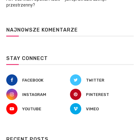
przestrzenny?
NAJNOWSZE KOMENTARZE
STAY CONNECT
FACEBOOK
TWITTER
INSTAGRAM
PINTEREST
YOUTUBE
VIMEO
RECENT POSTS