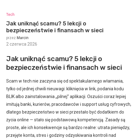
Tech
Jak uniknąć scamu? 5 lekcji o
bezpieczeństwie i finansach w sieci
przez
Marcin
2 czerwca 2026
:
Jak uniknąć scamu? 5 lekcji o
bezpieczeństwie i finansach w sieci
Scam w tech nie zaczyna się od spektakularnego włamania,
tylko od jednej chwili nieuwagi: kliknięcia w link, podania kodu
BLIK albo zainstalowania „pilnej” aplikacji. Oszuści coraz lepiej
imitują banki, kurierów, pracodawców i support usług cyfrowych,
dlatego bezpieczeństwo w sieci przestało być dodatkiem do
życia online — stało się podstawową kompetencją. Zasady są
proste, ale ich konsekwencje są bardzo realne: utrata pieniędzy,
przejęte konta, stres i godziny odzyskiwania kontroli nad