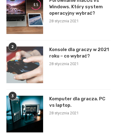
Porównanie macOs vs
6.5
Windows. Który system
operacyjny wybrać?
28 stycznia 2021
2
Konsole dla graczy w 2021
roku – co wybrać?
28 stycznia 2021
3
Komputer dla gracza. PC
vs laptop.
28 stycznia 2021