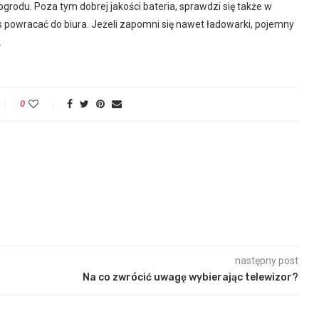
ogrodu. Poza tym dobrej jakości bateria, sprawdzi się także w
s powracać do biura. Jeżeli zapomni się nawet ładowarki, pojemny
.
0
następny post
Na co zwrócić uwagę wybierając telewizor?