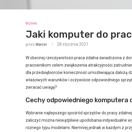
Biznes
Jaki komputer do prac
28 stycznia 2021
przez
Marcin
W obecnej rzeczywistości praca zdalna świadczona z domu
pracownikom celem zwiększenia atrakcyjności zatrudnieni
dla przedsiębiorców konieczność umożliwiająca dalszą dz
właściwych warunków i oczywiście odpowiedniego sprzętu
zwracać uwagę?
Cechy odpowiedniego komputera d
Wybranie najlepszego spośród sprzętów do pracy zdalnej, 
zaliczyć można niewątpliwie upodobania indywidualne w
różnego typu modelami. Niemniej jednak w każdym z pr