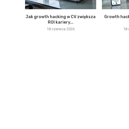
Jak growth hacking w CV zwiększa
Growth hack
ROI kariery...
18 czerwca 2026
18 