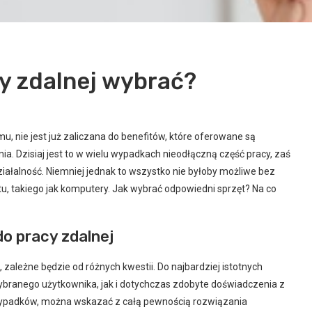
y zdalnej wybrać?
, nie jest już zaliczana do benefitów, które oferowane są
a. Dzisiaj jest to w wielu wypadkach nieodłączną część pracy, zaś
iałalność. Niemniej jednak to wszystko nie byłoby możliwe bez
, takiego jak komputery. Jak wybrać odpowiedni sprzęt? Na co
o pracy zdalnej
zależne będzie od różnych kwestii. Do najbardziej istotnych
ybranego użytkownika, jak i dotychczas zdobyte doświadczenia z
zypadków, można wskazać z całą pewnością rozwiązania