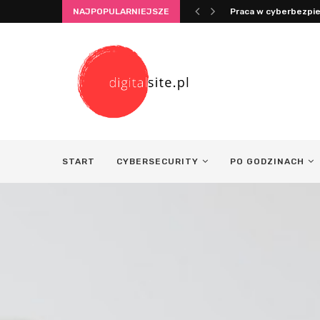
NAJPOPULARNIEJSZE
Praca w cyberbezpie
START
CYBERSECURITY
PO GODZINACH