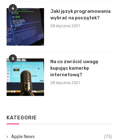
4
Jaki język programowania
wybrać na początek?
28 stycznia 2021
5
Na co zwrócić uwagę
kupując kamerkę
internetową?
28 stycznia 2021
KATEGORIE
Apple News
(75)