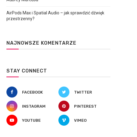
AirPods Max i Spatial Audio – jak sprawdzić dźwięk
przestrzenny?
NAJNOWSZE KOMENTARZE
STAY CONNECT
FACEBOOK
TWITTER
INSTAGRAM
PINTEREST
YOUTUBE
VIMEO