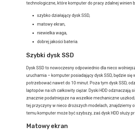
technologiczne, które komputer do pracy zdalnej winien b
szybko działający dysk SSD,
matowy ekran,
niewielka waga,
dobrej jakości bateria.
Szybki dysk SSD
Dysk SSD to nowoczesny odpowiednio dla nieco wolniejsz
uruchamia – komputer posiadający dysk SSD, będzie się w
potrzebować nawet do 10 minut. Poza tym dysk SSD, odz
laptopów na ich całkowity ciężar. Dyski HDD odznaczają s
znacznie podatniejsze na wszelkie mechaniczne uszkodz
tej przyczyny w nieco droższych modelach, znajdziemy o
temu komputer może być szybszy, zaś dysk HDD służy 
Matowy ekran