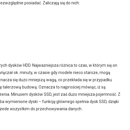
ezwzględnie posiadać. Zaliczają się do nich:
ych dysków HDD. Najważniejsza różnica to czas, w którym się on
łączał ok. minuty, w czasie gdy modele nieco starsze, mogą
nacza się dużo mniejszą wagą, co przekłada się w przypadku
ię talerzową budową. Oznacza to najprościej mówiąc, iż są
enia. Minusem dysków SSD, jest zaś dużo mniejsza pojemność. Z
ba wymienione dyski – funkcję głównego spełnia dysk SSD, dzięki
przede wszystkim do przechowywania danych.