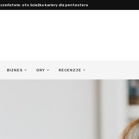
czeństwie: oto ścieżka kariery dla pentestera
BIZNES
GRY
RECENZJE