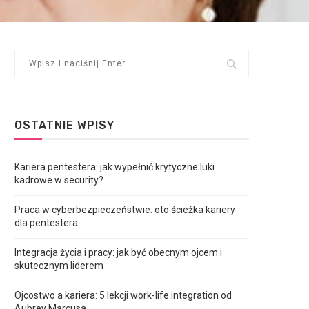
OSTATNIE WPISY
Kariera pentestera: jak wypełnić krytyczne luki
kadrowe w security?
Praca w cyberbezpieczeństwie: oto ścieżka kariery
dla pentestera
Integracja życia i pracy: jak być obecnym ojcem i
skutecznym liderem
Ojcostwo a kariera: 5 lekcji work-life integration od
Aubrey Marcusa