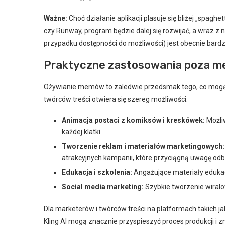
Ważne:
Choć działanie aplikacji plasuje się bliżej „spagh
czy Runway, program będzie dalej się rozwijać, a wraz z 
przypadku dostępności do możliwości) jest obecnie bardz
Praktyczne zastosowania poza 
Ożywianie memów to zaledwie przedsmak tego, co mogą z
twórców treści otwiera się szereg możliwości:
Animacja postaci z komiksów i kreskówek:
Możli
każdej klatki
Tworzenie reklam i materiałów marketingowych:
atrakcyjnych kampanii, które przyciągną uwagę od
Edukacja i szkolenia:
Angażujące materiały edukac
Social media marketing:
Szybkie tworzenie wiralo
Dla marketerów i twórców treści na platformach takich ja
Kling AI mogą znacznie przyspieszyć proces produkcji i z