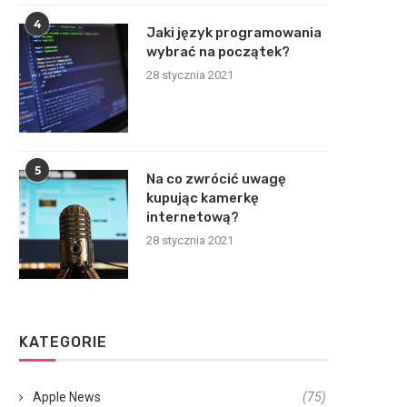
4
Jaki język programowania
wybrać na początek?
28 stycznia 2021
5
Na co zwrócić uwagę
kupując kamerkę
internetową?
28 stycznia 2021
KATEGORIE
Apple News
(75)