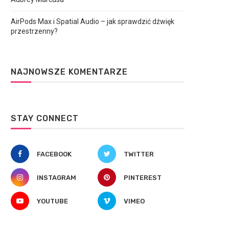
AirPods Max i Spatial Audio – jak sprawdzić dźwięk
przestrzenny?
NAJNOWSZE KOMENTARZE
STAY CONNECT
FACEBOOK
TWITTER
INSTAGRAM
PINTEREST
YOUTUBE
VIMEO