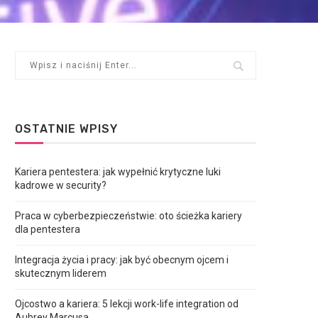
OSTATNIE WPISY
Kariera pentestera: jak wypełnić krytyczne luki
kadrowe w security?
Praca w cyberbezpieczeństwie: oto ścieżka kariery
dla pentestera
Integracja życia i pracy: jak być obecnym ojcem i
skutecznym liderem
Ojcostwo a kariera: 5 lekcji work-life integration od
Aubrey Marcusa