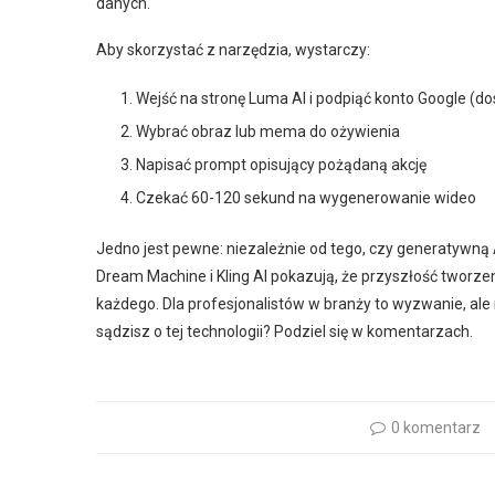
danych.
Aby skorzystać z narzędzia, wystarczy:
Wejść na stronę Luma AI i podpiąć konto Google (
Wybrać obraz lub mema do ożywienia
Napisać prompt opisujący pożądaną akcję
Czekać 60-120 sekund na wygenerowanie wideo
Jedno jest pewne: niezależnie od tego, czy generatywną AI 
Dream Machine i Kling AI pokazują, że przyszłość tworze
każdego. Dla profesjonalistów w branży to wyzwanie, al
sądzisz o tej technologii? Podziel się w komentarzach.
0 komentarz