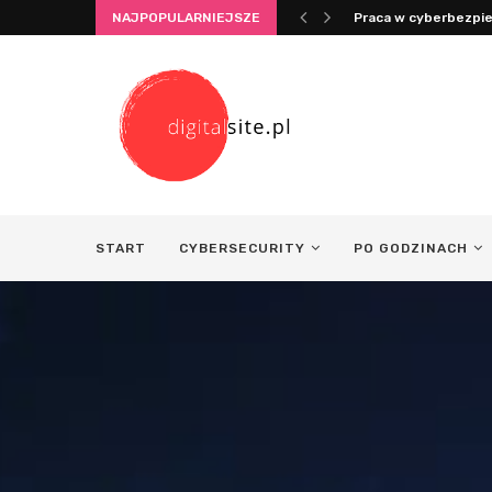
NAJPOPULARNIEJSZE
Integracja życia i pr
START
CYBERSECURITY
PO GODZINACH