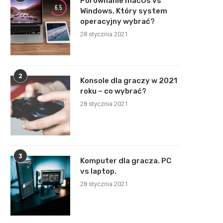
Porównanie macOs vs
6.5
Windows. Który system
operacyjny wybrać?
28 stycznia 2021
2
Konsole dla graczy w 2021
roku – co wybrać?
28 stycznia 2021
3
Komputer dla gracza. PC
vs laptop.
28 stycznia 2021