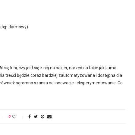
dostęp darmowy)
się lubi, czy jest się z nią na bakier, narzędzia takie jak Luma
nia treści będzie coraz bardziej zautomatyzowana i dostępna dla
e również ogromna szansa na innowacje i eksperymentowanie. Co
0