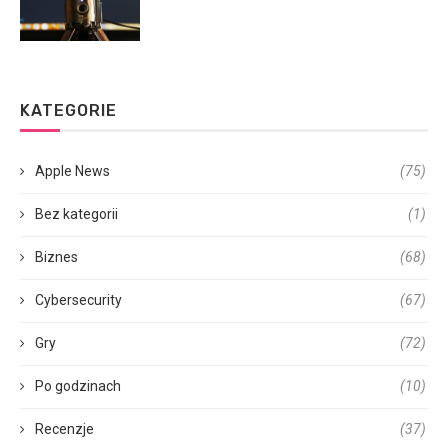
KATEGORIE
Apple News
(75)
Bez kategorii
(1)
Biznes
(68)
Cybersecurity
(67)
Gry
(72)
Po godzinach
(10)
Recenzje
(37)