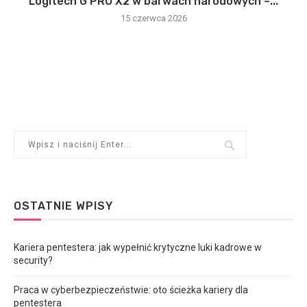
Logitech G PRO X2 w barwach narodowych –...
15 czerwca 2026
OSTATNIE WPISY
Kariera pentestera: jak wypełnić krytyczne luki kadrowe w
security?
Praca w cyberbezpieczeństwie: oto ścieżka kariery dla
pentestera