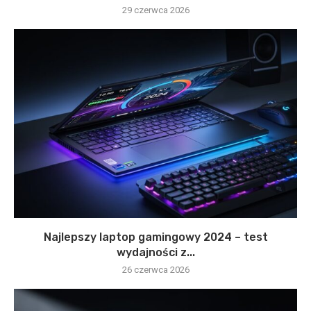
29 czerwca 2026
Najlepszy laptop gamingowy 2024 – test
wydajności z...
26 czerwca 2026