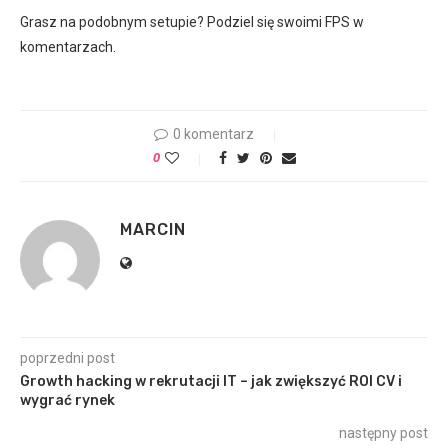
Grasz na podobnym setupie? Podziel się swoimi FPS w
komentarzach.
0 komentarz
0
MARCIN
poprzedni post
Growth hacking w rekrutacji IT – jak zwiększyć ROI CV i
wygrać rynek
następny post