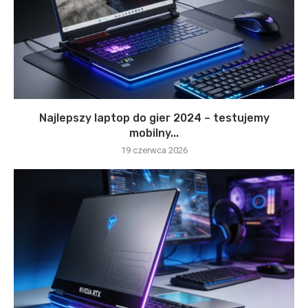
Najlepszy laptop do gier 2024 – testujemy
mobilny...
19 czerwca 2026