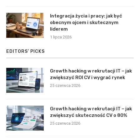
Integracja życia i pracy: jak być
obecnym ojcem i skutecznym
liderem
1 lipca 2026
EDITORS’ PICKS
Growth hacking w rekrutacji IT – jak
zwiększyć ROI CV i wygrać rynek
25 czerwca 2026
Growth hacking w rekrutacji IT – jak
zwiększyć skuteczność CV o 80%
25 czerwca 2026