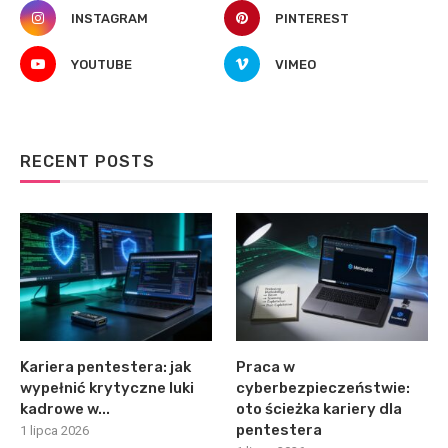
INSTAGRAM
PINTEREST
YOUTUBE
VIMEO
RECENT POSTS
Kariera pentestera: jak
Praca w
wypełnić krytyczne luki
cyberbezpieczeństwie:
kadrowe w...
oto ścieżka kariery dla
pentestera
1 lipca 2026