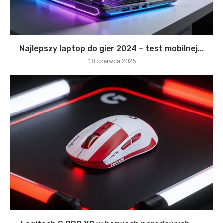
Najlepszy laptop do gier 2024 – test mobilnej...
18 czerwca 2026