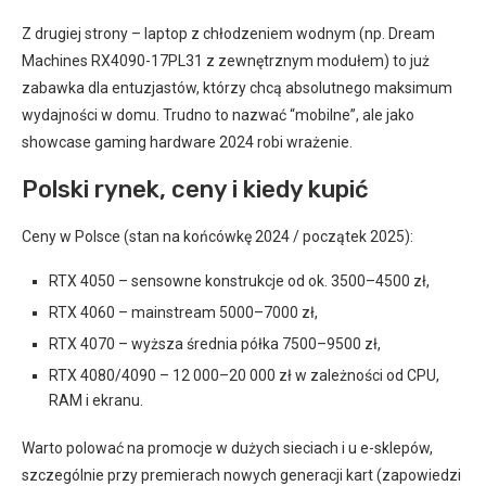
Z drugiej strony – laptop z chłodzeniem wodnym (np. Dream
Machines RX4090-17PL31 z zewnętrznym modułem) to już
zabawka dla entuzjastów, którzy chcą absolutnego maksimum
wydajności w domu. Trudno to nazwać “mobilne”, ale jako
showcase gaming hardware 2024 robi wrażenie.
Polski rynek, ceny i kiedy kupić
Ceny w Polsce (stan na końcówkę 2024 / początek 2025):
RTX 4050 – sensowne konstrukcje od ok. 3500–4500 zł,
RTX 4060 – mainstream 5000–7000 zł,
RTX 4070 – wyższa średnia półka 7500–9500 zł,
RTX 4080/4090 – 12 000–20 000 zł w zależności od CPU,
RAM i ekranu.
Warto polować na promocje w dużych sieciach i u e-sklepów,
szczególnie przy premierach nowych generacji kart (zapowiedzi