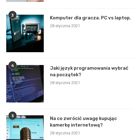
3
Komputer dla gracza. PC vs laptop.
28 stycznia 2021
4
Jaki język programowania wybrać
na początek?
28 stycznia 2021
5
Na co zwrócić uwagę kupując
kamerkę internetową?
28 stycznia 2021