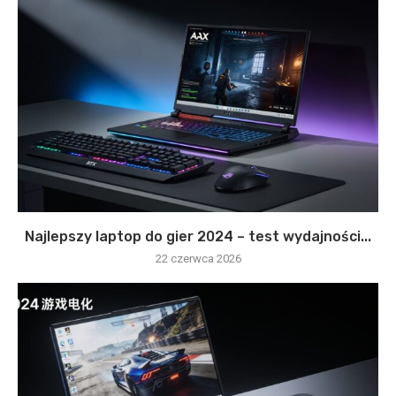
Najlepszy laptop do gier 2024 – test wydajności...
22 czerwca 2026