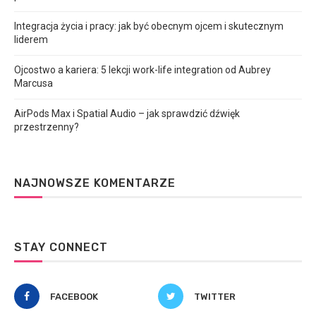
Integracja życia i pracy: jak być obecnym ojcem i skutecznym
liderem
Ojcostwo a kariera: 5 lekcji work-life integration od Aubrey
Marcusa
AirPods Max i Spatial Audio – jak sprawdzić dźwięk
przestrzenny?
NAJNOWSZE KOMENTARZE
STAY CONNECT
FACEBOOK
TWITTER