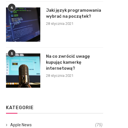
4
Jaki język programowania
wybrać na początek?
28 stycznia 2021
5
Na co zwrócić uwagę
kupując kamerkę
internetową?
28 stycznia 2021
KATEGORIE
Apple News
(75)