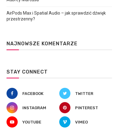
AirPods Max i Spatial Audio – jak sprawdzić dźwięk
przestrzenny?
NAJNOWSZE KOMENTARZE
STAY CONNECT
FACEBOOK
TWITTER
INSTAGRAM
PINTEREST
YOUTUBE
VIMEO