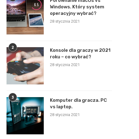
Porównanie macOs vs
6.5
Windows. Który system
operacyjny wybrać?
28 stycznia 2021
2
Konsole dla graczy w 2021
roku – co wybrać?
28 stycznia 2021
3
Komputer dla gracza. PC
vs laptop.
28 stycznia 2021