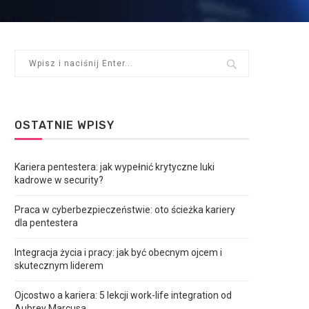
OSTATNIE WPISY
Kariera pentestera: jak wypełnić krytyczne luki
kadrowe w security?
Praca w cyberbezpieczeństwie: oto ścieżka kariery
dla pentestera
Integracja życia i pracy: jak być obecnym ojcem i
skutecznym liderem
Ojcostwo a kariera: 5 lekcji work-life integration od
Aubrey Marcusa