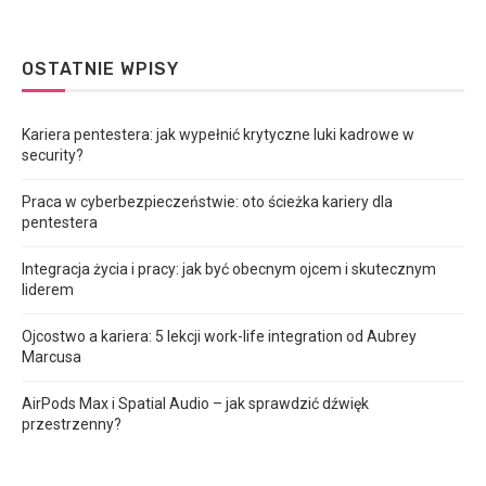
OSTATNIE WPISY
Kariera pentestera: jak wypełnić krytyczne luki kadrowe w
security?
Praca w cyberbezpieczeństwie: oto ścieżka kariery dla
pentestera
Integracja życia i pracy: jak być obecnym ojcem i skutecznym
liderem
Ojcostwo a kariera: 5 lekcji work-life integration od Aubrey
Marcusa
AirPods Max i Spatial Audio – jak sprawdzić dźwięk
przestrzenny?