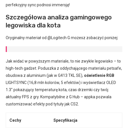
perfekcyjny sync podnosi immersję!
Szczegółowa analiza gamingowego
legowiska dla kota
Oryginalny materiał od @Logitech G możesz zobaczyć poniżej:
Jak widać w powyższym materiale, to nie zwykłe legowisko – to
high-tech gadżet. Poduszka z oddychającego materiału petsafe,
obudowa z aluminium (jak w G413 TKL SE),
oświetlenie RGB
LIGHTSYNC (16,8 mln kolorów, 5 efektów) i wyświetlacz OLED
1.3″ pokazujący temperaturę kota, czas drzemki czy twój
aktualny FPS z gry. Kompatybilne z G Hub – appka pozwala
customizować efekty pod tytuły jak CS2.
Cechy
Specyfikacja