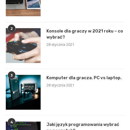
2
Konsole dla graczy w 2021 roku – co
wybrać?
28 stycznia 2021
3
Komputer dla gracza. PC vs laptop.
28 stycznia 2021
4
Jaki język programowania wybrać