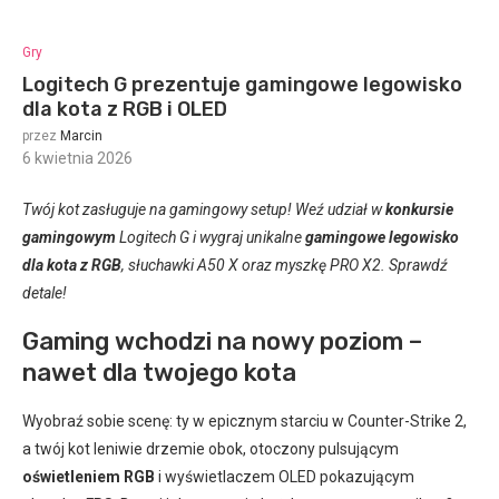
Gry
Logitech G prezentuje gamingowe legowisko
dla kota z RGB i OLED
przez
Marcin
6 kwietnia 2026
:
Twój kot zasługuje na gamingowy setup! Weź udział w
konkursie
gamingowym
Logitech G i wygraj unikalne
gamingowe legowisko
dla kota z RGB
, słuchawki A50 X oraz myszkę PRO X2. Sprawdź
detale!
Gaming wchodzi na nowy poziom –
nawet dla twojego kota
Wyobraź sobie scenę: ty w epicznym starciu w Counter-Strike 2,
a twój kot leniwie drzemie obok, otoczony pulsującym
oświetleniem RGB
i wyświetlaczem OLED pokazującym