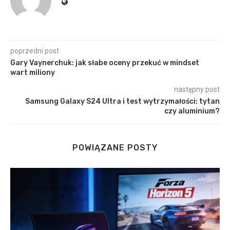
poprzedni post
Gary Vaynerchuk: jak słabe oceny przekuć w mindset
wart miliony
następny post
Samsung Galaxy S24 Ultra i test wytrzymałości: tytan
czy aluminium?
POWIĄZANE POSTY