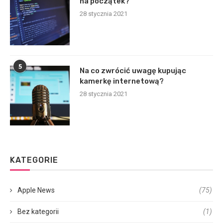
na początek?
28 stycznia 2021
5
Na co zwrócić uwagę kupując
kamerkę internetową?
28 stycznia 2021
KATEGORIE
Apple News
(75)
Bez kategorii
(1)