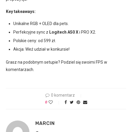
Key takeaways:
Unikalne RGB + OLED dla pets.
Perfekcyjne sync z
Logitech A50 X
i PRO X2.
Polskie ceny: od 599 zł.
Akcja: Weź udział w konkursie!
Grasz na podobnym setupie? Podziel się swoimi FPS w
komentarzach.
0 komentarz
0
MARCIN