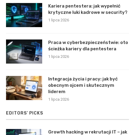
Kariera pentestera: jak wypełnić
krytyczne luki kadrowe w security?
1 lipca 2026
Praca w cyberbezpieczeństwie: oto
ścieżka kariery dla pentestera
1 lipca 2026
Integracja życia i pracy: jak być
obecnym ojcem i skutecznym
liderem
1 lipca 2026
EDITORS’ PICKS
Growth hacking w rekrutacji IT – jak