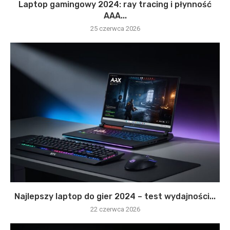
Laptop gamingowy 2024: ray tracing i płynność
AAA...
25 czerwca 2026
Najlepszy laptop do gier 2024 – test wydajności...
22 czerwca 2026