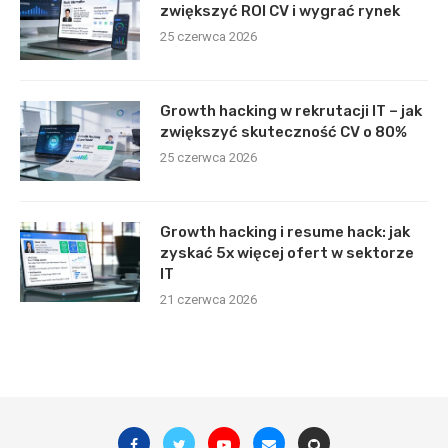
zwiększyć ROI CV i wygrać rynek
25 czerwca 2026
Growth hacking w rekrutacji IT – jak
zwiększyć skuteczność CV o 80%
25 czerwca 2026
Growth hacking i resume hack: jak
zyskać 5x więcej ofert w sektorze
IT
21 czerwca 2026