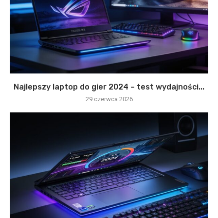
Najlepszy laptop do gier 2024 – test wydajności...
29 czerwca 2026