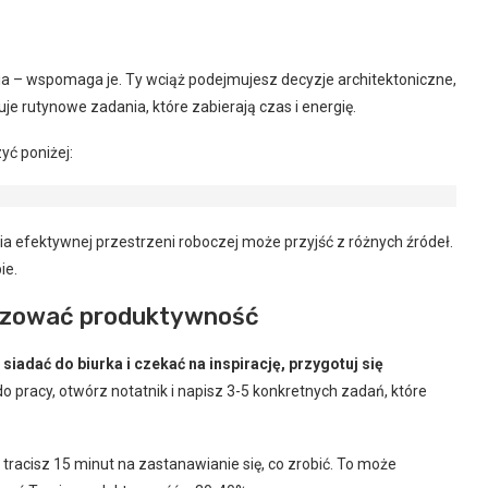
ia – wspomaga je. Ty wciąż podejmujesz decyzje architektoniczne,
e rutynowe zadania, które zabierają czas i energię.
yć poniżej:
a efektywnej przestrzeni roboczej może przyjść z różnych źródeł.
ie.
lizować produktywność
siadać do biurka i czekać na inspirację, przygotuj się
do pracy, otwórz notatnik i napisz 3-5 konkretnych zadań, które
e tracisz 15 minut na zastanawianie się, co zrobić. To może