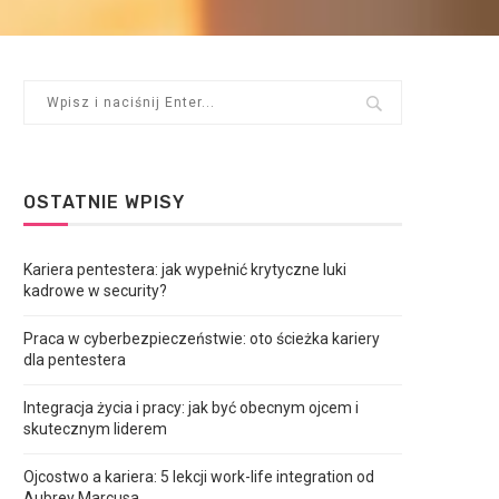
OSTATNIE WPISY
Kariera pentestera: jak wypełnić krytyczne luki
kadrowe w security?
Praca w cyberbezpieczeństwie: oto ścieżka kariery
dla pentestera
Integracja życia i pracy: jak być obecnym ojcem i
skutecznym liderem
Ojcostwo a kariera: 5 lekcji work-life integration od
Aubrey Marcusa