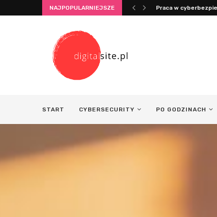
NAJPOPULARNIEJSZE
Praca w cyberbezpie
START
CYBERSECURITY
PO GODZINACH