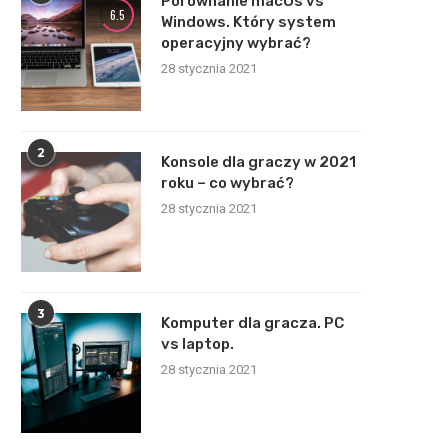
Porównanie macOs vs
6.5
Windows. Który system
operacyjny wybrać?
28 stycznia 2021
2
Konsole dla graczy w 2021
roku – co wybrać?
28 stycznia 2021
3
Komputer dla gracza. PC
vs laptop.
28 stycznia 2021