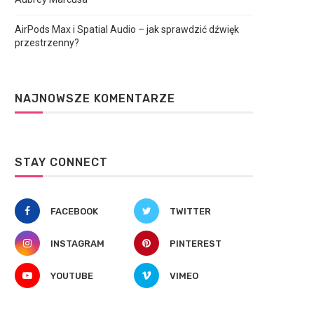
AirPods Max i Spatial Audio – jak sprawdzić dźwięk
przestrzenny?
NAJNOWSZE KOMENTARZE
STAY CONNECT
FACEBOOK
TWITTER
INSTAGRAM
PINTEREST
YOUTUBE
VIMEO