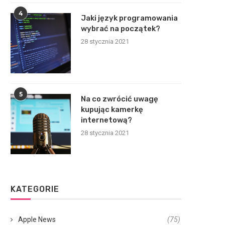
4
Jaki język programowania
wybrać na początek?
28 stycznia 2021
5
Na co zwrócić uwagę
kupując kamerkę
internetową?
28 stycznia 2021
KATEGORIE
Apple News
(75)