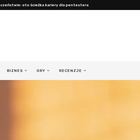
czeństwie: oto ścieżka kariery dla pentestera
BIZNES
GRY
RECENZJE