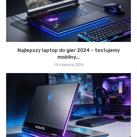
Najlepszy laptop do gier 2024 – testujemy
mobilny...
19 czerwca 2026