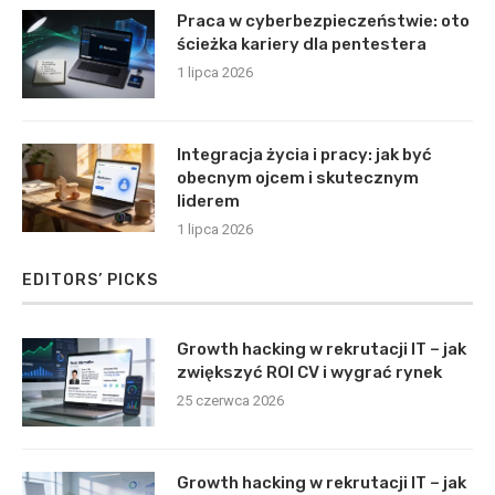
Praca w cyberbezpieczeństwie: oto
ścieżka kariery dla pentestera
1 lipca 2026
Integracja życia i pracy: jak być
obecnym ojcem i skutecznym
liderem
1 lipca 2026
EDITORS’ PICKS
Growth hacking w rekrutacji IT – jak
zwiększyć ROI CV i wygrać rynek
25 czerwca 2026
Growth hacking w rekrutacji IT – jak