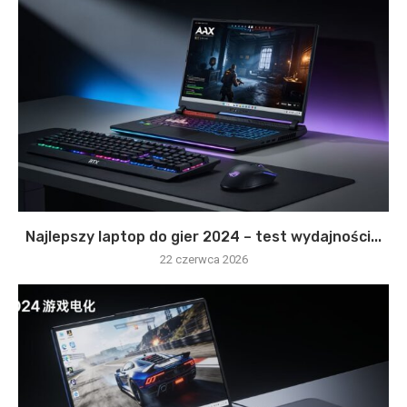
Najlepszy laptop do gier 2024 – test wydajności...
22 czerwca 2026