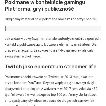
Pokimane w kontekście gamingu
Platforma, gry i publiczność
Oryginalny materiał od @pokimane możesz zobaczyć poniżej:
Jak widać w powyższym materiale, autentyczność i bezpośredni
kontakt z publicznością to kluczowe elementy jej strategii. Dla
graczy oznacza to, że sukces to nie tylko gameplay, ale cały
ekosystem wokół niego.
Twitch jako epicentrum streamer life
Pokimane zadebiutowała na Twitchu w 2013 roku, dwa lata
przed kanałem YouTube. Szybko wspięła się na szczyt dzięki
charyzmie i interakcjom z widzami – w 2017 roku zdobyła 450
tys. followersów, wchodząc do top 100 platformy. Jej laidback,
entuzjastyczny styl idealnie pasuje do długich streamów, jak