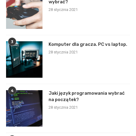
wybrać?
28 stycznia 2021
3
Komputer dla gracza. PC vs laptop.
28 stycznia 2021
4
Jaki język programowania wybrać
na początek?
28 stycznia 2021