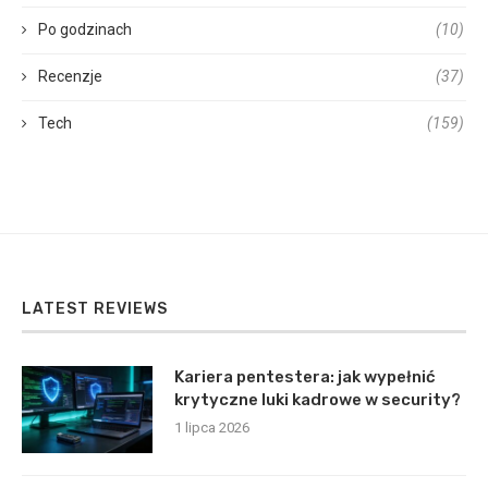
Po godzinach
(10)
Recenzje
(37)
Tech
(159)
LATEST REVIEWS
Kariera pentestera: jak wypełnić
krytyczne luki kadrowe w security?
1 lipca 2026