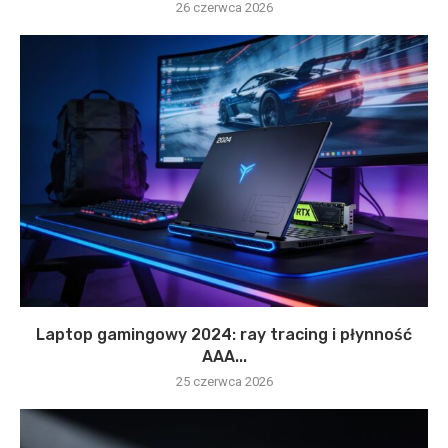
26 czerwca 2026
Laptop gamingowy 2024: ray tracing i płynność
AAA...
25 czerwca 2026