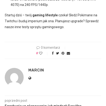
4070) na 240 FPS/1440p.
Startuj dziś – twój
gaming lifestyle
czeka! Śledź Pokimane na
Twitchu i buduj imperium jak ona. Planujesz upgrade? Sprawdź
nasze inne testy sprzętu gamingowego.
0 komentarz
0
MARCIN
poprzedni post