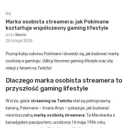
Gry
Marka osobista streamera: jak Pokimane
kształtuje współczesny gaming lifestyle
przez
Marcin
26 lutego 2026
:
Poznaj kulisy sukcesu Pokimane i dowiedz się, jak budować markę
osobistą w gamingu. Odkryj fenomen gaming lifestyle oraz siłę
relacji z fanami na Twitchu!
Dlaczego marka osobista streamera to
przyszłość gaming lifestyle
W erze, gdzie
streaming na Twitchu
stał się pełnoprawną
karierą, Pokimane – Imane Anys – pokazuje, jak budować
niezniszczalną
markę osobistą streamera
. Ta Marokanka z
kanadyjskim paszportem, urodzona 14 maja 1996 roku,