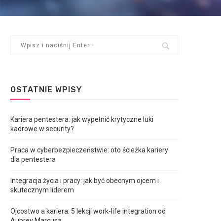
OSTATNIE WPISY
Kariera pentestera: jak wypełnić krytyczne luki
kadrowe w security?
Praca w cyberbezpieczeństwie: oto ścieżka kariery
dla pentestera
Integracja życia i pracy: jak być obecnym ojcem i
skutecznym liderem
Ojcostwo a kariera: 5 lekcji work-life integration od
Aubrey Marcusa