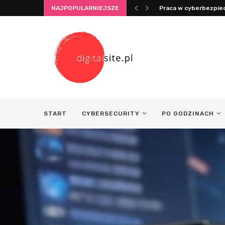
NAJPOPULARNIEJSZE
Integracja życia i pra
START
CYBERSECURITY
PO GODZINACH