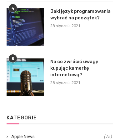
4
Jaki język programowania
wybrać na początek?
28 stycznia 2021
5
Na co zwrócić uwagę
kupując kamerkę
internetową?
28 stycznia 2021
KATEGORIE
Apple News
(75)