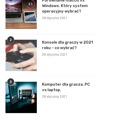
Porównanie macOs vs
6.5
Windows. Który system
operacyjny wybrać?
28 stycznia 2021
2
Konsole dla graczy w 2021
roku – co wybrać?
28 stycznia 2021
3
Komputer dla gracza. PC
vs laptop.
28 stycznia 2021