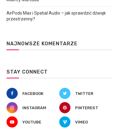
AirPods Max i Spatial Audio – jak sprawdzić dźwięk
przestrzenny?
NAJNOWSZE KOMENTARZE
STAY CONNECT
FACEBOOK
TWITTER
INSTAGRAM
PINTEREST
YOUTUBE
VIMEO