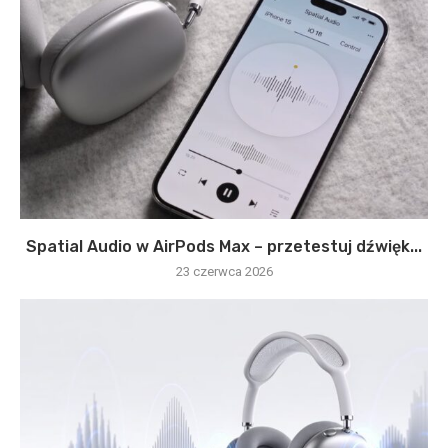
Spatial Audio w AirPods Max – przetestuj dźwięk...
23 czerwca 2026