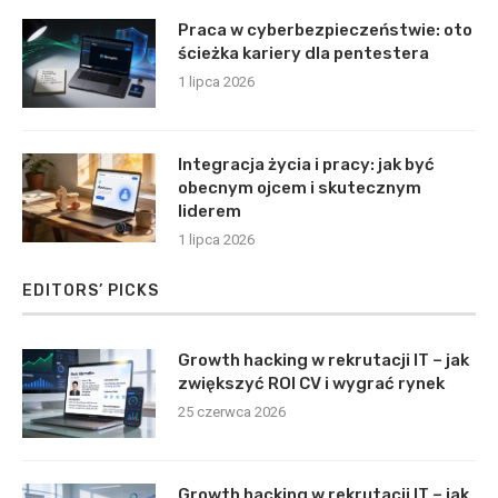
Praca w cyberbezpieczeństwie: oto
ścieżka kariery dla pentestera
1 lipca 2026
Integracja życia i pracy: jak być
obecnym ojcem i skutecznym
liderem
1 lipca 2026
EDITORS’ PICKS
Growth hacking w rekrutacji IT – jak
zwiększyć ROI CV i wygrać rynek
25 czerwca 2026
Growth hacking w rekrutacji IT – jak