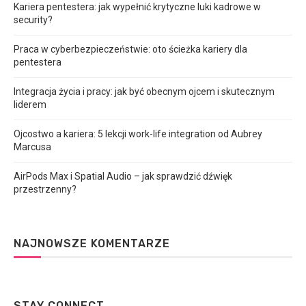
Kariera pentestera: jak wypełnić krytyczne luki kadrowe w
security?
Praca w cyberbezpieczeństwie: oto ścieżka kariery dla
pentestera
Integracja życia i pracy: jak być obecnym ojcem i skutecznym
liderem
Ojcostwo a kariera: 5 lekcji work-life integration od Aubrey
Marcusa
AirPods Max i Spatial Audio – jak sprawdzić dźwięk
przestrzenny?
NAJNOWSZE KOMENTARZE
STAY CONNECT