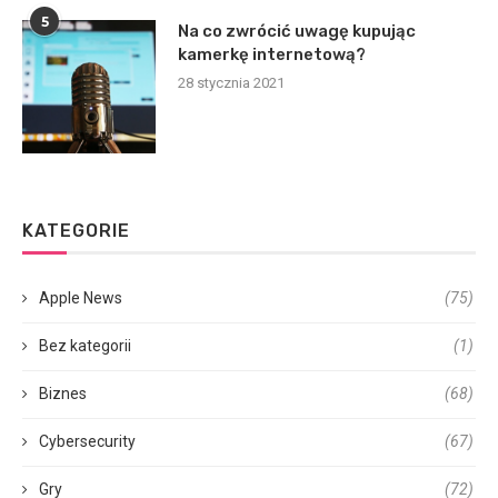
5
Na co zwrócić uwagę kupując
kamerkę internetową?
28 stycznia 2021
KATEGORIE
Apple News
(75)
Bez kategorii
(1)
Biznes
(68)
Cybersecurity
(67)
Gry
(72)