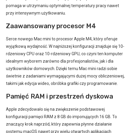
pomaga w utrzymaniu optymalnej temperatury pracy nawet
przy intensywnym użytkowaniu.
Zaawansowany procesor M4
Serce nowego Mac mini to procesor Apple M4, który oferuje
wyjątkową wydajność. W najniższej konfiguracji znajduje się 10-
rdzeniowy CPU oraz 10-rdzeniowy GPU, co czyni ten komputer
idealnym wyborem zarówno dla profesjonalistów, jak i dla
użytkowników domowych. Dzięki temu Mac mini radzi sobie
świetnie z zadaniami wymagającymi dużej mocy obliczeniowej,
takimi jak edycja wideo, obróbka grafiki czy programowanie.
Pamięć RAM i przestrzeń dyskowa
Apple zdecydowało się na zwiększenie podstawowej
konfiguracji pamięci RAM z 8 GB do imponujących 16 GB. To
znaczący krok naprzód, który zapewnia płynne działanie
systemu macOS nawet przy wielu otwartych aplikacjach