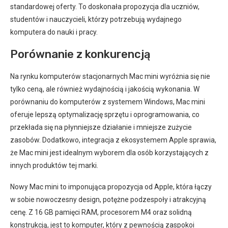
standardowej oferty. To doskonała propozycja dla uczniów,
studentów i nauczycieli, którzy potrzebują wydajnego
komputera do nauki i pracy.
Porównanie z konkurencją
Na rynku komputerów stacjonarnych Mac mini wyróżnia się nie
tylko ceną, ale również wydajnością i jakością wykonania. W
porównaniu do komputerów z systemem Windows, Mac mini
oferuje lepszą optymalizację sprzętu i oprogramowania, co
przekłada się na płynniejsze działanie i mniejsze zużycie
zasobów. Dodatkowo, integracja z ekosystemem Apple sprawia,
że Mac mini jest idealnym wyborem dla osób korzystających z
innych produktów tej marki.
Nowy Mac mini to imponująca propozycja od Apple, która łączy
w sobie nowoczesny design, potężne podzespoły i atrakcyjną
cenę. Z 16 GB pamięci RAM, procesorem M4 oraz solidną
konstrukcją, jest to komputer, który z pewnością zaspokoi