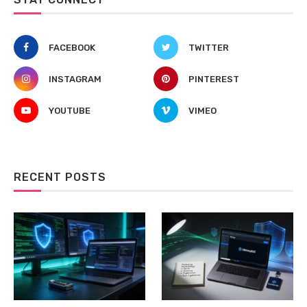
FACEBOOK
TWITTER
INSTAGRAM
PINTEREST
YOUTUBE
VIMEO
RECENT POSTS