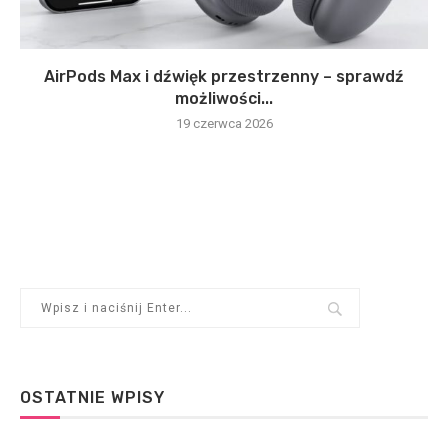
AirPods Max i dźwięk przestrzenny – sprawdź
możliwości...
19 czerwca 2026
OSTATNIE WPISY