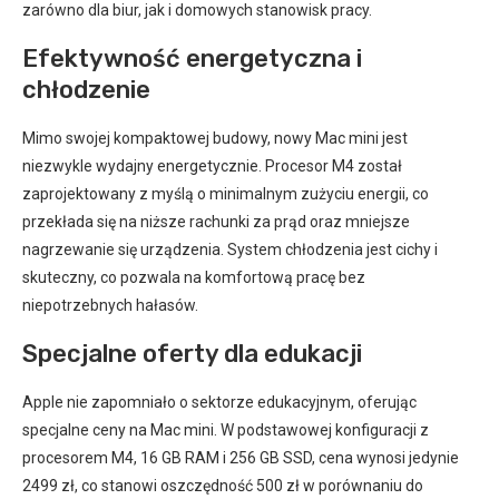
zarówno dla biur, jak i domowych stanowisk pracy.
Efektywność energetyczna i
chłodzenie
Mimo swojej kompaktowej budowy, nowy Mac mini jest
niezwykle wydajny energetycznie. Procesor M4 został
zaprojektowany z myślą o minimalnym zużyciu energii, co
przekłada się na niższe rachunki za prąd oraz mniejsze
nagrzewanie się urządzenia. System chłodzenia jest cichy i
skuteczny, co pozwala na komfortową pracę bez
niepotrzebnych hałasów.
Specjalne oferty dla edukacji
Apple nie zapomniało o sektorze edukacyjnym, oferując
specjalne ceny na Mac mini. W podstawowej konfiguracji z
procesorem M4, 16 GB RAM i 256 GB SSD, cena wynosi jedynie
2499 zł, co stanowi oszczędność 500 zł w porównaniu do