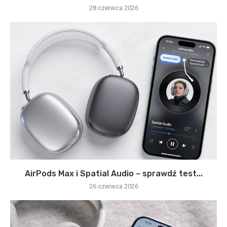
28 czerwca 2026
AirPods Max i Spatial Audio – sprawdź test...
26 czerwca 2026