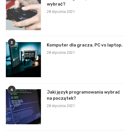
wybrać?
28 stycznia 2021
3
Komputer dla gracza. PC vs laptop.
28 stycznia 2021
4
Jaki język programowania wybrać
na początek?
28 stycznia 2021