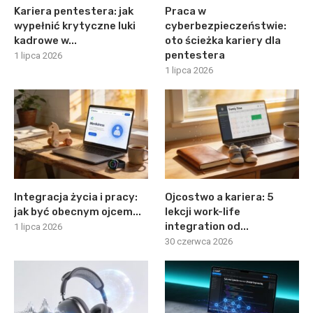
Kariera pentestera: jak
Praca w
wypełnić krytyczne luki
cyberbezpieczeństwie:
kadrowe w...
oto ścieżka kariery dla
pentestera
1 lipca 2026
1 lipca 2026
Integracja życia i pracy:
Ojcostwo a kariera: 5
jak być obecnym ojcem...
lekcji work-life
integration od...
1 lipca 2026
30 czerwca 2026