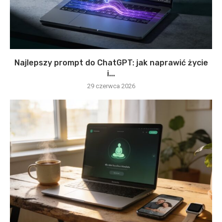
Najlepszy prompt do ChatGPT: jak naprawić życie
i...
29 czerwca 2026