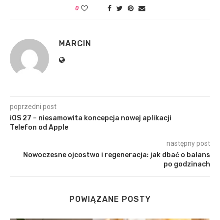
0
MARCIN
poprzedni post
iOS 27 – niesamowita koncepcja nowej aplikacji
Telefon od Apple
następny post
Nowoczesne ojcostwo i regeneracja: jak dbać o balans
po godzinach
POWIĄZANE POSTY