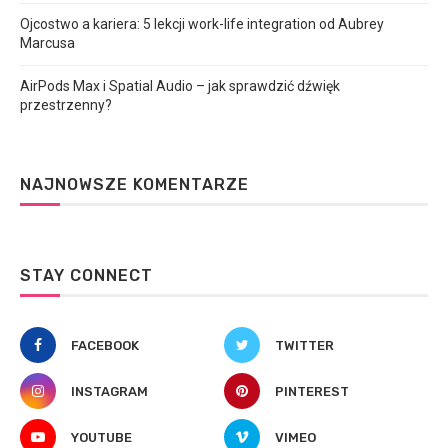
Ojcostwo a kariera: 5 lekcji work-life integration od Aubrey
Marcusa
AirPods Max i Spatial Audio – jak sprawdzić dźwięk
przestrzenny?
NAJNOWSZE KOMENTARZE
STAY CONNECT
FACEBOOK
TWITTER
INSTAGRAM
PINTEREST
YOUTUBE
VIMEO