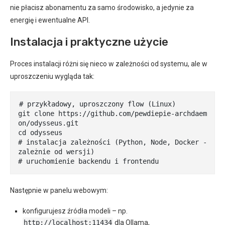
nie płacisz abonamentu za samo środowisko, a jedynie za
energię i ewentualne API.
Instalacja i praktyczne użycie
Proces instalacji różni się nieco w zależności od systemu, ale w
uproszczeniu wygląda tak:
# przykładowy, uproszczony flow (Linux)

git clone https://github.com/pewdiepie-archdaem
on/odysseus.git

cd odysseus

# instalacja zależności (Python, Node, Docker - 
zależnie od wersji)

# uruchomienie backendu i frontendu
Następnie w panelu webowym:
konfigurujesz źródła modeli – np.
http://localhost:11434
dla Ollama,