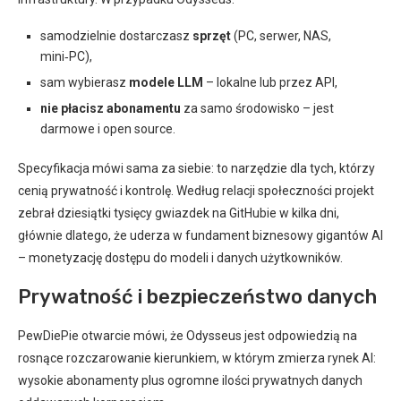
samodzielnie dostarczasz
sprzęt
(PC, serwer, NAS,
mini‑PC),
sam wybierasz
modele LLM
– lokalne lub przez API,
nie płacisz abonamentu
za samo środowisko – jest
darmowe i open source.
Specyfikacja mówi sama za siebie: to narzędzie dla tych, którzy
cenią prywatność i kontrolę. Według relacji społeczności projekt
zebrał dziesiątki tysięcy gwiazdek na GitHubie w kilka dni,
głównie dlatego, że uderza w fundament biznesowy gigantów AI
– monetyzację dostępu do modeli i danych użytkowników.
Prywatność i bezpieczeństwo danych
PewDiePie otwarcie mówi, że Odysseus jest odpowiedzią na
rosnące rozczarowanie kierunkiem, w którym zmierza rynek AI:
wysokie abonamenty plus ogromne ilości prywatnych danych