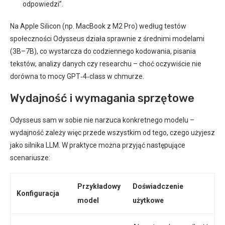
odpowiedzi”.
Na Apple Silicon (np. MacBook z M2 Pro) według testów
społeczności Odysseus działa sprawnie z średnimi modelami
(3B–7B), co wystarcza do codziennego kodowania, pisania
tekstów, analizy danych czy researchu – choć oczywiście nie
dorówna to mocy GPT‑4‑class w chmurze.
Wydajność i wymagania sprzętowe
Odysseus sam w sobie nie narzuca konkretnego modelu –
wydajność zależy więc przede wszystkim od tego, czego użyjesz
jako silnika LLM. W praktyce można przyjąć następujące
scenariusze:
Przykładowy
Doświadczenie
Konfiguracja
model
użytkowe