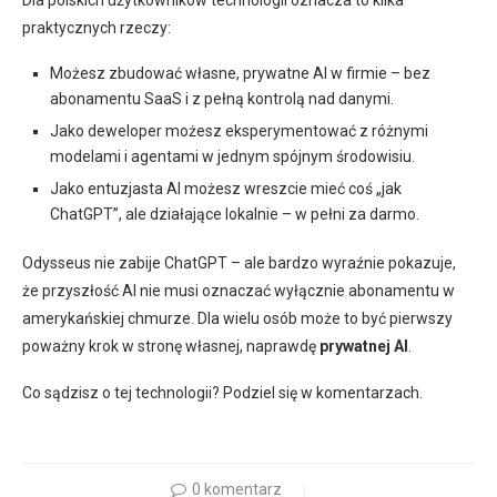
Dla polskich użytkowników technologii oznacza to kilka
praktycznych rzeczy:
Możesz zbudować własne, prywatne AI w firmie – bez
abonamentu SaaS i z pełną kontrolą nad danymi.
Jako deweloper możesz eksperymentować z różnymi
modelami i agentami w jednym spójnym środowisiu.
Jako entuzjasta AI możesz wreszcie mieć coś „jak
ChatGPT”, ale działające lokalnie – w pełni za darmo.
Odysseus nie zabije ChatGPT – ale bardzo wyraźnie pokazuje,
że przyszłość AI nie musi oznaczać wyłącznie abonamentu w
amerykańskiej chmurze. Dla wielu osób może to być pierwszy
poważny krok w stronę własnej, naprawdę
prywatnej AI
.
Co sądzisz o tej technologii? Podziel się w komentarzach.
0 komentarz