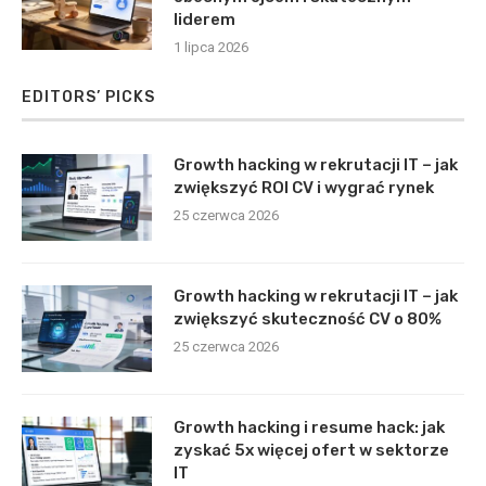
liderem
1 lipca 2026
EDITORS’ PICKS
Growth hacking w rekrutacji IT – jak
zwiększyć ROI CV i wygrać rynek
25 czerwca 2026
Growth hacking w rekrutacji IT – jak
zwiększyć skuteczność CV o 80%
25 czerwca 2026
Growth hacking i resume hack: jak
zyskać 5x więcej ofert w sektorze
IT