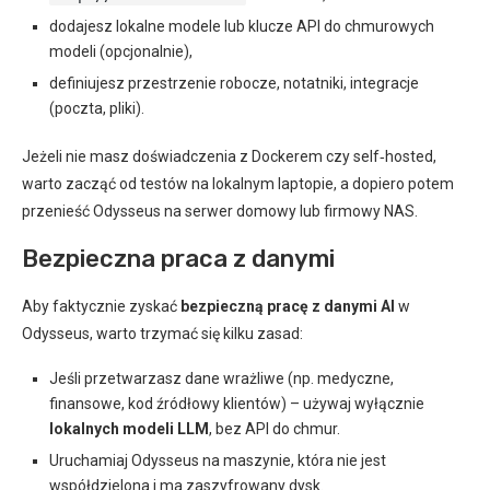
dodajesz lokalne modele lub klucze API do chmurowych
modeli (opcjonalnie),
definiujesz przestrzenie robocze, notatniki, integracje
(poczta, pliki).
Jeżeli nie masz doświadczenia z Dockerem czy self‑hosted,
warto zacząć od testów na lokalnym laptopie, a dopiero potem
przenieść Odysseus na serwer domowy lub firmowy NAS.
Bezpieczna praca z danymi
Aby faktycznie zyskać
bezpieczną pracę z danymi AI
w
Odysseus, warto trzymać się kilku zasad:
Jeśli przetwarzasz dane wrażliwe (np. medyczne,
finansowe, kod źródłowy klientów) – używaj wyłącznie
lokalnych modeli LLM
, bez API do chmur.
Uruchamiaj Odysseus na maszynie, która nie jest
współdzielona i ma zaszyfrowany dysk.