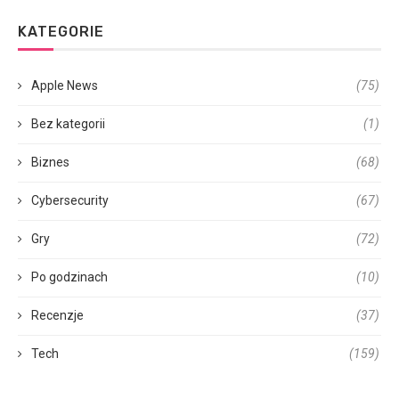
KATEGORIE
Apple News
(75)
Bez kategorii
(1)
Biznes
(68)
Cybersecurity
(67)
Gry
(72)
Po godzinach
(10)
Recenzje
(37)
Tech
(159)