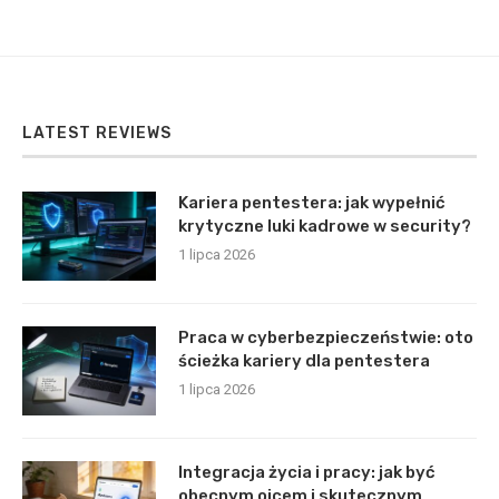
LATEST REVIEWS
Kariera pentestera: jak wypełnić
krytyczne luki kadrowe w security?
1 lipca 2026
Praca w cyberbezpieczeństwie: oto
ścieżka kariery dla pentestera
1 lipca 2026
Integracja życia i pracy: jak być
obecnym ojcem i skutecznym