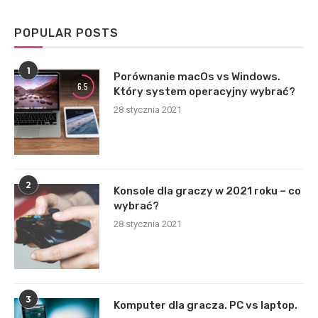
POPULAR POSTS
1
Porównanie macOs vs Windows.
6.5
Który system operacyjny wybrać?
28 stycznia 2021
2
Konsole dla graczy w 2021 roku – co
wybrać?
28 stycznia 2021
3
Komputer dla gracza. PC vs laptop.