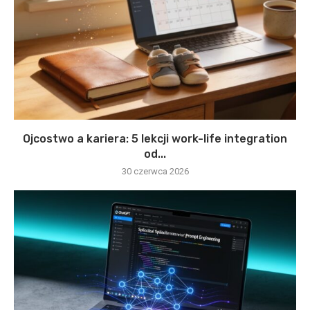
Ojcostwo a kariera: 5 lekcji work-life integration
od...
30 czerwca 2026