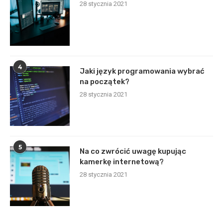
28 stycznia 2021
4
Jaki język programowania wybrać
na początek?
28 stycznia 2021
5
Na co zwrócić uwagę kupując
kamerkę internetową?
28 stycznia 2021