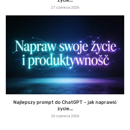
życie...
27 czerwca 2026
Najlepszy prompt do ChatGPT – jak naprawić
życie...
26 czerwca 2026