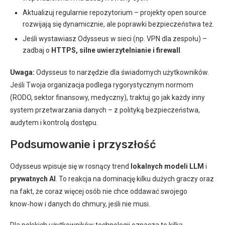
Aktualizuj regularnie repozytorium – projekty open source
rozwijają się dynamicznie, ale poprawki bezpieczeństwa też.
Jeśli wystawiasz Odysseus w sieci (np. VPN dla zespołu) –
zadbaj o
HTTPS, silne uwierzytelnianie i firewall
.
Uwaga:
Odysseus to narzędzie dla świadomych użytkowników.
Jeśli Twoja organizacja podlega rygorystycznym normom
(RODO, sektor finansowy, medyczny), traktuj go jak każdy inny
system przetwarzania danych – z polityką bezpieczeństwa,
audytem i kontrolą dostępu.
Podsumowanie i przyszłość
Odysseus wpisuje się w rosnący trend
lokalnych modeli LLM
i
prywatnych AI
. To reakcja na dominację kilku dużych graczy oraz
na fakt, że coraz więcej osób nie chce oddawać swojego
know‑how i danych do chmury, jeśli nie musi.