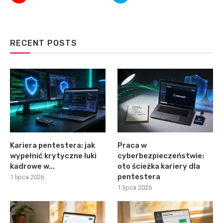
RECENT POSTS
Kariera pentestera: jak
Praca w
wypełnić krytyczne luki
cyberbezpieczeństwie:
kadrowe w...
oto ścieżka kariery dla
pentestera
1 lipca 2026
1 lipca 2026