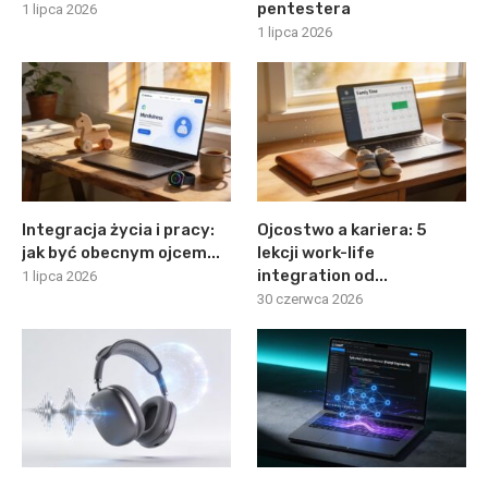
pentestera
1 lipca 2026
1 lipca 2026
Integracja życia i pracy:
Ojcostwo a kariera: 5
jak być obecnym ojcem...
lekcji work-life
integration od...
1 lipca 2026
30 czerwca 2026