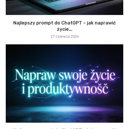
Najlepszy prompt do ChatGPT – jak naprawić
życie...
27 czerwca 2026