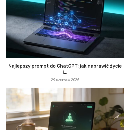
Najlepszy prompt do ChatGPT: jak naprawić życie
i...
29 czerwca 2026