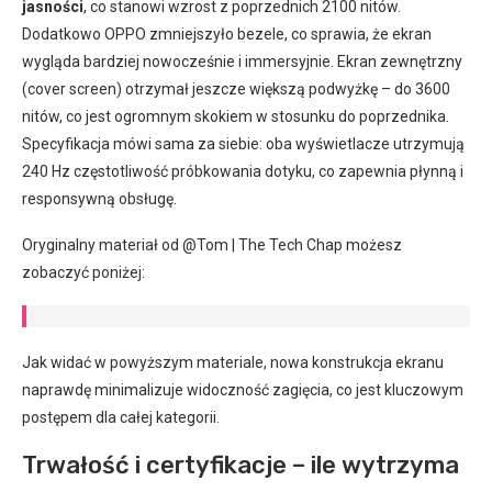
jasności
, co stanowi wzrost z poprzednich 2100 nitów.
Dodatkowo OPPO zmniejszyło bezele, co sprawia, że ekran
wygląda bardziej nowocześnie i immersyjnie. Ekran zewnętrzny
(cover screen) otrzymał jeszcze większą podwyżkę – do 3600
nitów, co jest ogromnym skokiem w stosunku do poprzednika.
Specyfikacja mówi sama za siebie: oba wyświetlacze utrzymują
240 Hz częstotliwość próbkowania dotyku, co zapewnia płynną i
responsywną obsługę.
Oryginalny materiał od @Tom | The Tech Chap możesz
zobaczyć poniżej:
Jak widać w powyższym materiale, nowa konstrukcja ekranu
naprawdę minimalizuje widoczność zagięcia, co jest kluczowym
postępem dla całej kategorii.
Trwałość i certyfikacje – ile wytrzyma