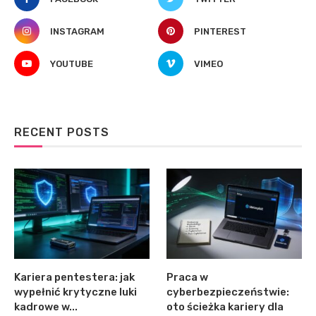
INSTAGRAM
PINTEREST
YOUTUBE
VIMEO
RECENT POSTS
Kariera pentestera: jak
Praca w
wypełnić krytyczne luki
cyberbezpieczeństwie:
kadrowe w...
oto ścieżka kariery dla