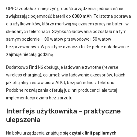
OPPO zdołało zmniejszyć grubość urządzenia, jednocześnie
zwiększając pojemność baterii do
6000 mAh
. To istotna poprawa
dla użytkowników, którzy martwią się czasem pracy na baterii w
składanych telefonach. Szybkość ładowania pozostała na tym
samym poziomie – 80 watów przewodowo i 50 watów
bezprzewodowo. W praktyce oznacza to, że pełne naładowanie
zajmuje niecałą godzinę.
Dodatkowo Find N6 obsługuje ładowanie zwrotne (reverse
wireless charging), co umożliwia ładowanie akcesoriów, takich
jak oficjalny zestaw pióra AI Kit, bezpośrednio z telefonu.
Podobne rozwiązania oferują już inni producenci, ale tutaj
implementacja działa bez zarzutu.
Interfejs użytkownika – praktyczne
ulepszenia
Na boku urządzenia znajduje się
czytnik linii papilarnych