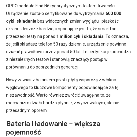
OPPO poddało Find N6 rygorystycznym testom trwałości.
Urządzenie zostało certyfikowane do wytrzymania
600 000
cykli składania
bez widocznych zmian wyglądu i płaskości
ekranu. Jeszcze bardziej imponujące jest to, że smartfon
przeszedł testy na ponad
1 milion cykli składania
. To oznacza,
że jeśli składasz telefon 50 razy dziennie, urządzenie powinno
działać prawidłowo przez ponad 50 lat. Te certyfikacje pochodzą
z niezależnych testów i stanowią znaczący postęp w
porównaniu do poprzednich generacji.
Nowy zawias z balansem pivot i płytą wsporczą z włókna
węglowego to kluczowe komponenty odpowiadające za tę
niezawodność. Warto również zwrócić uwagę na to, że
mechanizm działa bardzo płynnie, z wyczuwalnym, ale nie
przesadnym oporem.
Bateria i ładowanie – większa
pojemność