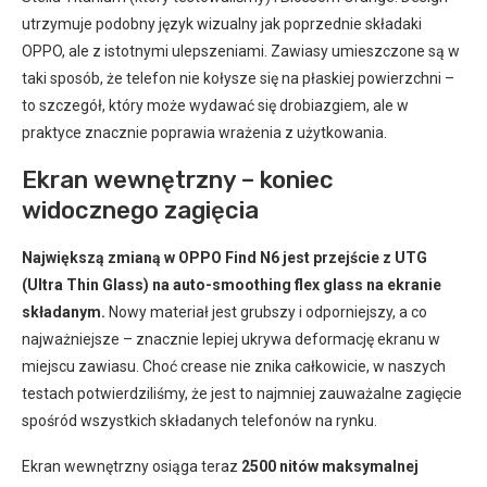
utrzymuje podobny język wizualny jak poprzednie składaki
OPPO, ale z istotnymi ulepszeniami. Zawiasy umieszczone są w
taki sposób, że telefon nie kołysze się na płaskiej powierzchni –
to szczegół, który może wydawać się drobiazgiem, ale w
praktyce znacznie poprawia wrażenia z użytkowania.
Ekran wewnętrzny – koniec
widocznego zagięcia
Największą zmianą w OPPO Find N6 jest przejście z UTG
(Ultra Thin Glass) na auto-smoothing flex glass na ekranie
składanym.
Nowy materiał jest grubszy i odporniejszy, a co
najważniejsze – znacznie lepiej ukrywa deformację ekranu w
miejscu zawiasu. Choć crease nie znika całkowicie, w naszych
testach potwierdziliśmy, że jest to najmniej zauważalne zagięcie
spośród wszystkich składanych telefonów na rynku.
Ekran wewnętrzny osiąga teraz
2500 nitów maksymalnej