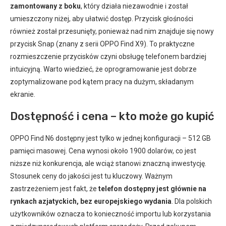
zamontowany z boku
, który działa niezawodnie i został
umieszczony niżej, aby ułatwić dostęp. Przycisk głośności
również został przesunięty, ponieważ nad nim znajduje się nowy
przycisk Snap (znany z serii OPPO Find X9). To praktyczne
rozmieszczenie przycisków czyni obsługę telefonem bardziej
intuicyjną. Warto wiedzieć, że oprogramowanie jest dobrze
zoptymalizowane pod kątem pracy na dużym, składanym
ekranie.
Dostępność i cena – kto może go kupić
OPPO Find N6 dostępny jest tylko w jednej konfiguracji – 512 GB
pamięci masowej. Cena wynosi około 1900 dolarów, co jest
niższe niż konkurencja, ale wciąż stanowi znaczną inwestycję.
Stosunek ceny do jakości jest tu kluczowy. Ważnym
zastrzeżeniem jest fakt, że
telefon dostępny jest głównie na
rynkach azjatyckich, bez europejskiego wydania
. Dla polskich
użytkowników oznacza to konieczność importu lub korzystania