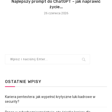
Najlepszy prompt do ChatGPT – jak naprawić
życie...
26 czerwca 2026
OSTATNIE WPISY
Kariera pentestera: jak wypełnić krytyczne luki kadrowe w
security?