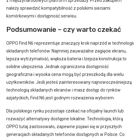
z międzynarodowych platform sprzedaży. Przed zakupem
należy sprawdzić kompatybilność z polskimi sieciami
komórkowymi i dostępność serwisu.
Podsumowanie – czy warto czekać
OPPO Find N6 reprezentuje znaczący krok naprzód w technologii
składanych telefonów. Najmniej zauważalne zagięcie ekranu,
lepsza wytrzymałość, większa bateria i lżejsza konstrukcja to
solidne ulepszenia. Jednak ograniczona dostępność
geograficzna i wysoka cena mogą być przeszkodą dla wielu
użytkowników. Jeśli jesteś zainteresowany najnowocześniejszą
technologią składanych ekranów i masz dostęp do rynków
azjatyckich, Find N6 jest godnym rozważenia wyborem.
Dla polskiego rynku pozostaje czekać na oficjalny launch lub
rozważyć alternatywy dostępne lokalnie. Technologia, którą
OPPO tutaj zastosowało, zapewne pojawi się w przyszłych
generacjach składanych telefonów dostępnych w Polsce. Co