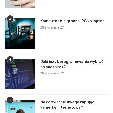
3
Komputer dla gracza. PC vs laptop.
28 stycznia 2021
4
Jaki język programowania wybrać
na początek?
28 stycznia 2021
5
Na co zwrócić uwagę kupując
kamerkę internetową?