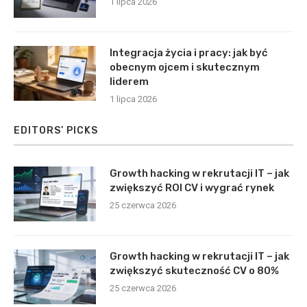
1 lipca 2026
Integracja życia i pracy: jak być
obecnym ojcem i skutecznym
liderem
1 lipca 2026
EDITORS’ PICKS
Growth hacking w rekrutacji IT – jak
zwiększyć ROI CV i wygrać rynek
25 czerwca 2026
Growth hacking w rekrutacji IT – jak
zwiększyć skuteczność CV o 80%
25 czerwca 2026