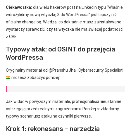
Ciekawostka:
dla wielu hakerów post na LinkedIn typu “Właśnie
wdrożyliśmy nową wtyczkę X do WordPressa” jest lepszy niż
oficjalny changelog. Wiedzą, co dokładnie masz zainstalowane –
wystarczy sprawdzić, czy ta wtyczka nie ma świeżej podatności
z CVE.
Typowy atak: od OSINT do przejęcia
WordPressa
Oryginalny materiał od @Pranshu Jha | Cybersecurity Specialist|
możesz zobaczyć poniżej:
Jak widać w powyższym materiale, profesjonaliści nieustannie
ostrzegają przed realnymi zagrożeniami. Poniżej rozkładamy
typowy scenariusz ataku na czynniki pierwsze.
Krok 1: rekonesans – narzędzia