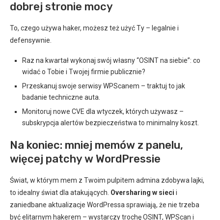
dobrej stronie mocy
To, czego używa haker, możesz też użyć Ty – legalnie i
defensywnie.
Raz na kwartał wykonaj swój własny “OSINT na siebie”: co
widać o Tobie i Twojej firmie publicznie?
Przeskanuj swoje serwisy WPScanem – traktuj to jak
badanie techniczne auta.
Monitoruj nowe CVE dla wtyczek, których używasz –
subskrypcja alertów bezpieczeństwa to minimalny koszt.
Na koniec: mniej memów z panelu,
więcej patchy w WordPressie
Świat, w którym mem z Twoim pulpitem admina zdobywa lajki,
to idealny świat dla atakujących.
Oversharing w sieci
i
zaniedbane aktualizacje WordPressa sprawiają, że nie trzeba
być elitarnym hakerem – wystarczy trochę OSINT, WPScan i