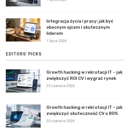
Integracja życia i pracy: jak być
obecnym ojcem i skutecznym
liderem
1 lipca 2026
EDITORS’ PICKS
Growth hacking w rekrutacji IT – jak
zwiększyć ROI CV i wygrać rynek
25 czerwca 2026
Growth hacking w rekrutacji IT – jak
zwiększyć skuteczność CV o 80%
25 czerwca 2026