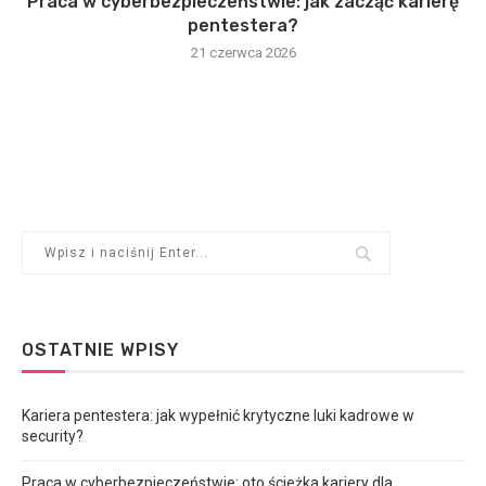
Praca w cyberbezpieczeństwie: jak zacząć karierę
pentestera?
21 czerwca 2026
OSTATNIE WPISY
Kariera pentestera: jak wypełnić krytyczne luki kadrowe w
security?
Praca w cyberbezpieczeństwie: oto ścieżka kariery dla