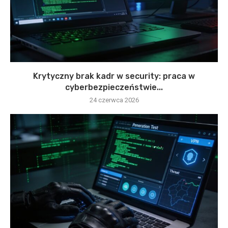
Krytyczny brak kadr w security: praca w
cyberbezpieczeństwie...
24 czerwca 2026