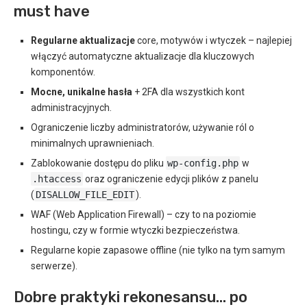
must have
Regularne aktualizacje
core, motywów i wtyczek – najlepiej
włączyć automatyczne aktualizacje dla kluczowych
komponentów.
Mocne, unikalne hasła
+ 2FA dla wszystkich kont
administracyjnych.
Ograniczenie liczby administratorów, używanie ról o
minimalnych uprawnieniach.
Zablokowanie dostępu do pliku
wp-config.php
w
.htaccess
oraz ograniczenie edycji plików z panelu
(
DISALLOW_FILE_EDIT
).
WAF (Web Application Firewall) – czy to na poziomie
hostingu, czy w formie wtyczki bezpieczeństwa.
Regularne kopie zapasowe offline (nie tylko na tym samym
serwerze).
Dobre praktyki rekonesansu… po