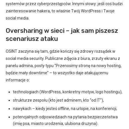
systemów przez cyberprzestępców. Innymi słowy: jeśli coś budzi
zainteresowanie hakera, to właśnie Twój WordPress i Twoje
social media.
Oversharing w sieci – jak sam piszesz
scenariusz ataku
OSINT zaczyna się tam, gdzie kończy się zdrowy rozsądek w
social media security. Publiczne zdjęcia z biura, zrzuty ekranu z
panelu admina, posty typu “Przenosimy stronę na nowy hosting,
będzie mały downtime” – to wszystko daje atakującemu
informacje o:
technologiach (WordPress, konkretny motyw, logo hostingu),
strukturze zespołu (kto jest adminem, kto “od IT”),
nawykach – kiedy jesteś offline, na urlopie, na konferencji,
potencjalnych odpowiedziach na pytania bezpieczeństwa
(imię psa, miasto urodzenia, ulubiona drużyna).