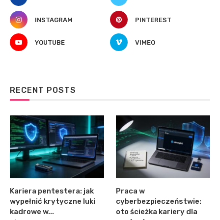
INSTAGRAM
PINTEREST
YOUTUBE
VIMEO
RECENT POSTS
Kariera pentestera: jak
Praca w
wypełnić krytyczne luki
cyberbezpieczeństwie:
kadrowe w...
oto ścieżka kariery dla