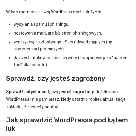
W tym momencie Twój WordPress może służyć do:
wysyłania spamu i phishingu,
hostowania malware lub stron phishingowych,
wstrzyknięcia złośliwego JS do odwiedzających (np.
skimmer kart płatniczych),
dalszych ataków na inne serwery (Twój serwis jako “hacker
fuel” dla botnetu).
Sprawdź, czy jesteś zagrożony
Sprawdź natychmiast, czy jesteś zagrożony.
Jeżeli masz
WordPressa i nie pamiętasz, kiedy ostatnio robiłeś aktualizacje –
zakładaj, że jesteś podatny.
Jak sprawdzić WordPressa pod kątem
luk