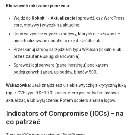
Kluczowe kroki zabezpieczenia:
Wejdź do
Kokpit → Aktualizacje
i sprawdź, czy WordPress
core, motywy i wtyczki są aktualne.
Usuń wszystkie wtyczki i motywy, których nie używasz –
nieaktualizowane dodatki to częste źródło luk.
Przeskanuj stronę narzędziem typu WPScan (lokalnie lub
przez zaufane usługi skanowania).
Sprawdź logi serwera (panel hostingu) pod kątem
podejrzanych żądań, uploadów, błędów 500.
Wskazówka:
Jeśli znajdziesz u siebie wtyczkę z krytyczną luką
(np. z CVE typu 9.0–10.0), priorytetem jest natychmiastowa
aktualizacja lub wyłączenie. Potem dopiero analiza logów.
Indicators of Compromise (IOCs) – na
co patrzeć