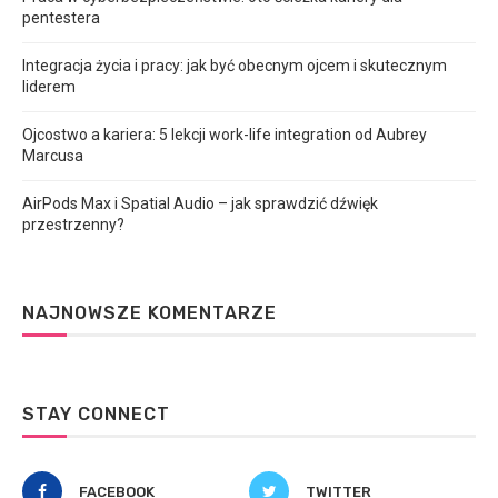
pentestera
Integracja życia i pracy: jak być obecnym ojcem i skutecznym
liderem
Ojcostwo a kariera: 5 lekcji work-life integration od Aubrey
Marcusa
AirPods Max i Spatial Audio – jak sprawdzić dźwięk
przestrzenny?
NAJNOWSZE KOMENTARZE
STAY CONNECT
FACEBOOK
TWITTER