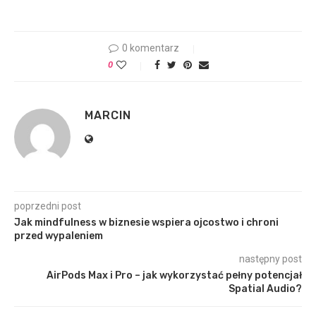
0 komentarz
0
MARCIN
poprzedni post
Jak mindfulness w biznesie wspiera ojcostwo i chroni
przed wypaleniem
następny post
AirPods Max i Pro – jak wykorzystać pełny potencjał
Spatial Audio?