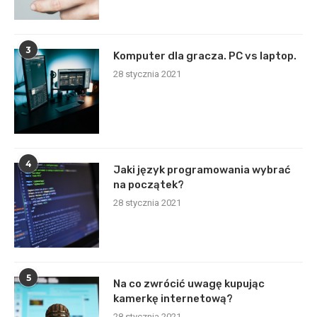
3
Komputer dla gracza. PC vs laptop.
28 stycznia 2021
4
Jaki język programowania wybrać
na początek?
28 stycznia 2021
5
Na co zwrócić uwagę kupując
kamerkę internetową?
28 stycznia 2021