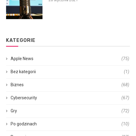
KATEGORIE
Apple News
(75)
Bez kategorii
(1)
Biznes
(68)
Cybersecurity
(67)
Gry
(72)
Po godzinach
(10)