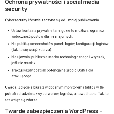
Ochrona prywatności i social media
security
Cybersecurity lifestyle zaczyna się od… mniej publikowania.
Ustaw konta na prywatne tam, gdzie to możliwe, ogranicz
widoczność postów dla nieznajomych.
Nie publikuj screenshotów paneli, logów, konfiguracji, loginów
(tak, to się wciąż zdarza).
Nie ujawniaj publicznie stacku technologicznego i wtyczek,
jeśli nie musisz.
Traktuj każdy post jak potencjalne źródło OSINT dla
atakującego.
Uwaga:
Zdjęcie z biura z widocznym monitorem i tablicą w tle
potrafi zdradzić nazwy serwerów, loginów, a nawet hasła. Tak, to
też wciąż się zdarza.
Twarde zabezpieczenia WordPress –