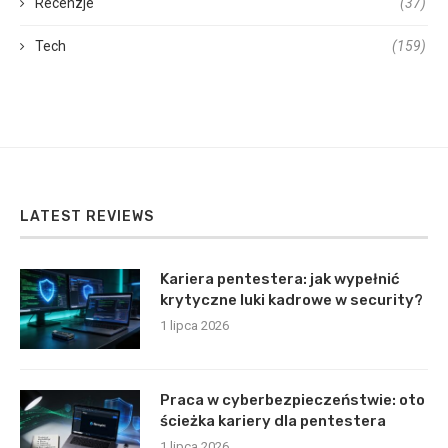
Recenzje
(37)
Tech
(159)
LATEST REVIEWS
Kariera pentestera: jak wypełnić
krytyczne luki kadrowe w security?
1 lipca 2026
Praca w cyberbezpieczeństwie: oto
ścieżka kariery dla pentestera
1 lipca 2026