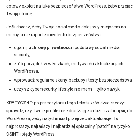
gotowy exploit na lukę bezpieczeństwa WordPress, żeby przejąć
Twoją stronę.
Jeśli chcesz, żeby Twoje social media dalej były miejscem na
memy, a nie raport z incydentu bezpieczeństwa:
ogarnij
ochronę prywatności
i podstawy social media
security,
zrób porządek w wtyczkach, motywach i aktualizacjach
WordPressa,
wprowadź regularne skany, backupy i testy bezpieczeństwa,
uczyń z cybersecurity lifestyle nie mem – tylko nawyk.
KRYTYCZNE:
po przeczytaniu tego tekstu zrób dwie rzeczy:
sprawdź, czy Twoje profile nie zdradzają za dużo i zaloguj się do
WordPressa, żeby natychmiast przejrzeć aktualizacje. To
najprostszy, najtańszy i najbardziej opłacalny “patch” na ryzyko
OSINT i błędy WordPress.