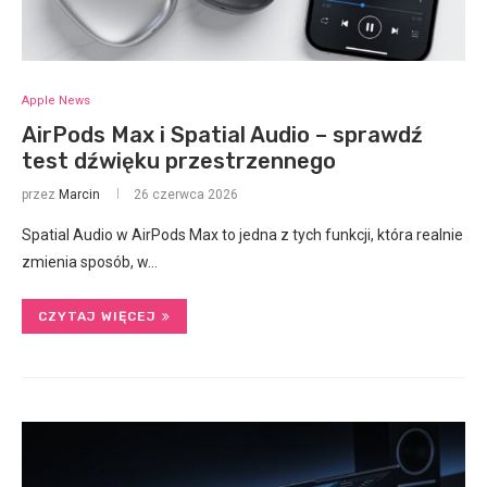
Apple News
AirPods Max i Spatial Audio – sprawdź
test dźwięku przestrzennego
przez
Marcin
26 czerwca 2026
Spatial Audio w AirPods Max to jedna z tych funkcji, która realnie
zmienia sposób, w…
CZYTAJ WIĘCEJ