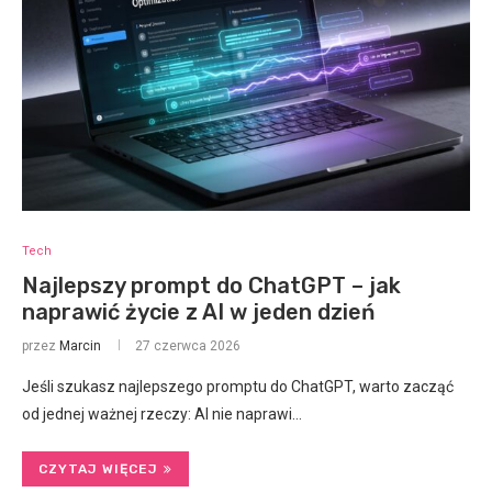
Tech
Najlepszy prompt do ChatGPT – jak
naprawić życie z AI w jeden dzień
przez
Marcin
27 czerwca 2026
Jeśli szukasz najlepszego promptu do ChatGPT, warto zacząć
od jednej ważnej rzeczy: AI nie naprawi…
CZYTAJ WIĘCEJ