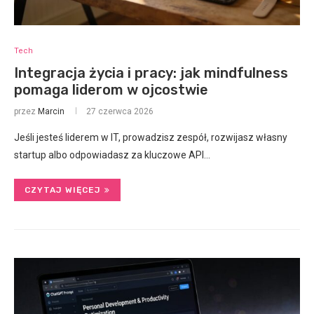
Tech
Integracja życia i pracy: jak mindfulness
pomaga liderom w ojcostwie
przez
Marcin
27 czerwca 2026
Jeśli jesteś liderem w IT, prowadzisz zespół, rozwijasz własny
startup albo odpowiadasz za kluczowe API…
CZYTAJ WIĘCEJ