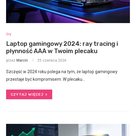
Gry
Laptop gamingowy 2024: ray tracing i
płynność AAA w Twoim plecaku
przez
Marcin
25 czerwca 2026
Szczęść w 2024 roku polega na tym, że laptop gamingowy
przestaje być kompromisem. W plecaku…
CZYTAJ WIĘCEJ