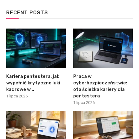
RECENT POSTS
Kariera pentestera: jak
Praca w
wypełnić krytyczne luki
cyberbezpieczeństwie:
kadrowe w...
oto ścieżka kariery dla
pentestera
1 lipca 2026
1 lipca 2026