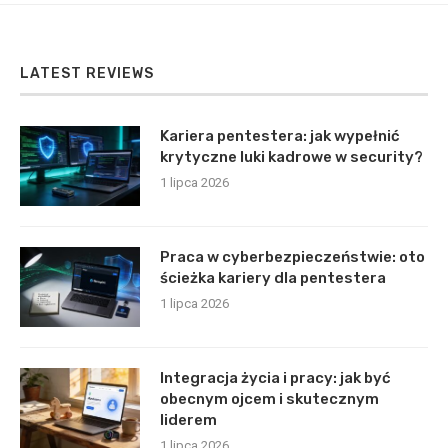
LATEST REVIEWS
Kariera pentestera: jak wypełnić
krytyczne luki kadrowe w security?
1 lipca 2026
Praca w cyberbezpieczeństwie: oto
ścieżka kariery dla pentestera
1 lipca 2026
Integracja życia i pracy: jak być
obecnym ojcem i skutecznym
liderem
1 lipca 2026