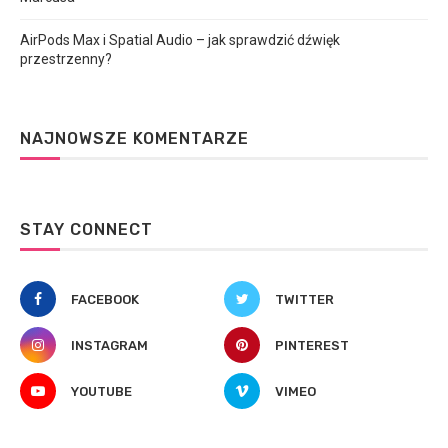
AirPods Max i Spatial Audio – jak sprawdzić dźwięk
przestrzenny?
NAJNOWSZE KOMENTARZE
STAY CONNECT
FACEBOOK
TWITTER
INSTAGRAM
PINTEREST
YOUTUBE
VIMEO