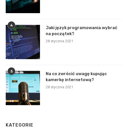
4
Jaki język programowania wybrać
na początek?
28 stycznia 2021
5
Na co zwrócić uwagę kupując
kamerkę internetową?
28 stycznia 2021
KATEGORIE