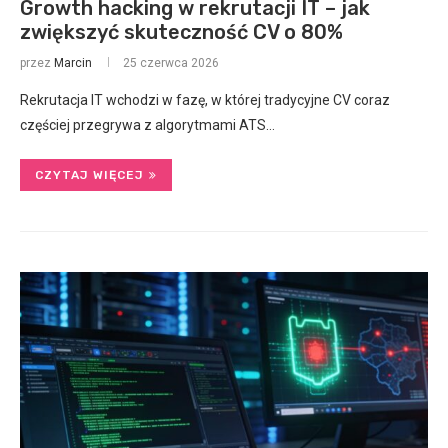
Growth hacking w rekrutacji IT – jak
zwiększyć skuteczność CV o 80%
przez
Marcin
25 czerwca 2026
Rekrutacja IT wchodzi w fazę, w której tradycyjne CV coraz
częściej przegrywa z algorytmami ATS…
CZYTAJ WIĘCEJ