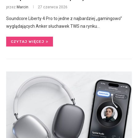
przez
Marcin
27 czerwca 2026
Soundcore Liberty 4 Pro to jedne z najbardziej „gamingowo”
wyglądających Anker słuchawek TWS na rynku…
CZYTAJ WIĘCEJ