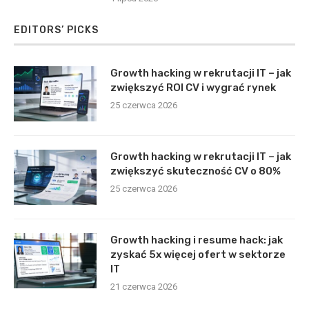
EDITORS’ PICKS
Growth hacking w rekrutacji IT – jak
zwiększyć ROI CV i wygrać rynek
25 czerwca 2026
Growth hacking w rekrutacji IT – jak
zwiększyć skuteczność CV o 80%
25 czerwca 2026
Growth hacking i resume hack: jak
zyskać 5x więcej ofert w sektorze
IT
21 czerwca 2026