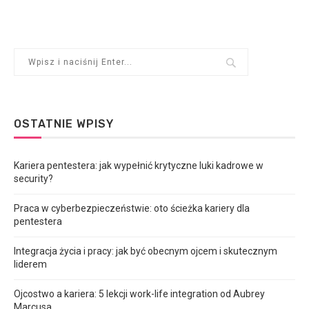
OSTATNIE WPISY
Kariera pentestera: jak wypełnić krytyczne luki kadrowe w
security?
Praca w cyberbezpieczeństwie: oto ścieżka kariery dla
pentestera
Integracja życia i pracy: jak być obecnym ojcem i skutecznym
liderem
Ojcostwo a kariera: 5 lekcji work-life integration od Aubrey
Marcusa