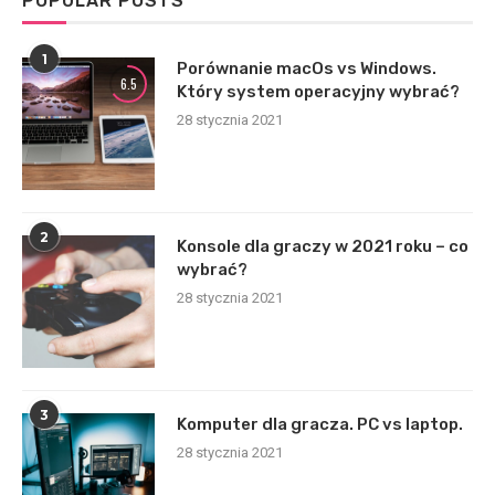
POPULAR POSTS
1
Porównanie macOs vs Windows.
6.5
Który system operacyjny wybrać?
28 stycznia 2021
2
Konsole dla graczy w 2021 roku – co
wybrać?
28 stycznia 2021
3
Komputer dla gracza. PC vs laptop.
28 stycznia 2021