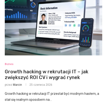
Biznes
Growth hacking w rekrutacji IT – jak
zwiększyć ROI CV i wygrać rynek
przez
Marcin
25 czerwca 2026
Growth hacking w rekrutacji IT przestał być modnym hasłem, a
stał się realnym sposobem na…