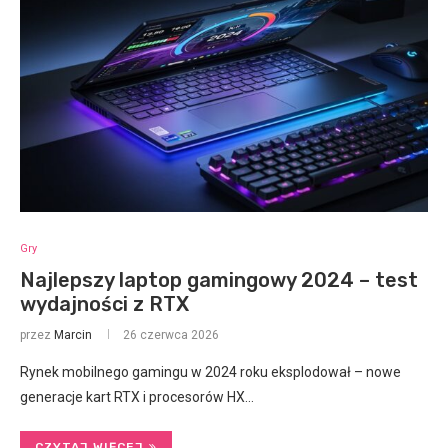
Gry
Najlepszy laptop gamingowy 2024 – test
wydajności z RTX
przez
Marcin
26 czerwca 2026
Rynek mobilnego gamingu w 2024 roku eksplodował – nowe
generacje kart RTX i procesorów HX…
CZYTAJ WIĘCEJ