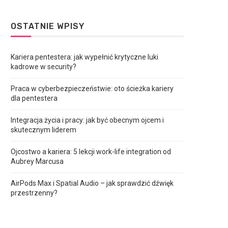
OSTATNIE WPISY
Kariera pentestera: jak wypełnić krytyczne luki
kadrowe w security?
Praca w cyberbezpieczeństwie: oto ścieżka kariery
dla pentestera
Integracja życia i pracy: jak być obecnym ojcem i
skutecznym liderem
Ojcostwo a kariera: 5 lekcji work-life integration od
Aubrey Marcusa
AirPods Max i Spatial Audio – jak sprawdzić dźwięk
przestrzenny?