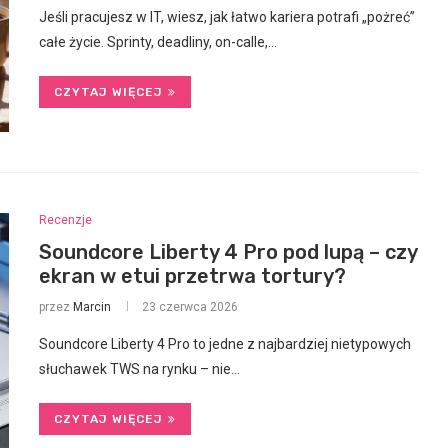
Jeśli pracujesz w IT, wiesz, jak łatwo kariera potrafi „pożreć”
całe życie. Sprinty, deadliny, on-calle,…
CZYTAJ WIĘCEJ
Recenzje
Soundcore Liberty 4 Pro pod lupą – czy
ekran w etui przetrwa tortury?
przez
Marcin
23 czerwca 2026
Soundcore Liberty 4 Pro to jedne z najbardziej nietypowych
słuchawek TWS na rynku – nie…
CZYTAJ WIĘCEJ