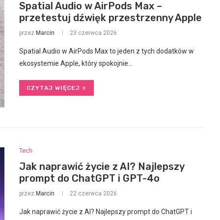
Spatial Audio w AirPods Max –
przetestuj dźwięk przestrzenny Apple
przez
Marcin
23 czerwca 2026
Spatial Audio w AirPods Max to jeden z tych dodatków w
ekosystemie Apple, który spokojnie…
CZYTAJ WIĘCEJ
Tech
Jak naprawić życie z AI? Najlepszy
prompt do ChatGPT i GPT-4o
przez
Marcin
22 czerwca 2026
Jak naprawić życie z AI? Najlepszy prompt do ChatGPT i