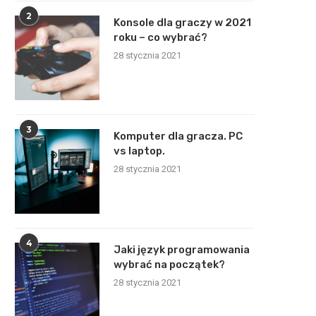
2
Konsole dla graczy w 2021
roku – co wybrać?
28 stycznia 2021
3
Komputer dla gracza. PC
vs laptop.
28 stycznia 2021
4
Jaki język programowania
wybrać na początek?
28 stycznia 2021