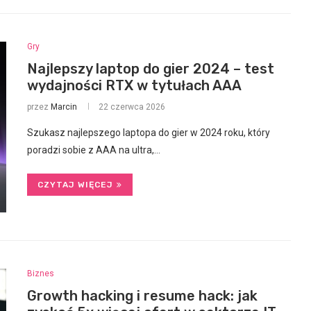
Gry
Najlepszy laptop do gier 2024 – test
wydajności RTX w tytułach AAA
przez
Marcin
22 czerwca 2026
Szukasz najlepszego laptopa do gier w 2024 roku, który
poradzi sobie z AAA na ultra,…
CZYTAJ WIĘCEJ
Biznes
Growth hacking i resume hack: jak