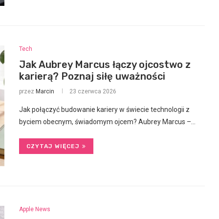
Tech
Jak Aubrey Marcus łączy ojcostwo z
karierą? Poznaj siłę uważności
przez
Marcin
23 czerwca 2026
Jak połączyć budowanie kariery w świecie technologii z
byciem obecnym, świadomym ojcem? Aubrey Marcus –…
CZYTAJ WIĘCEJ
Apple News