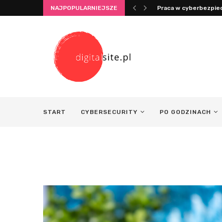
NAJPOPULARNIEJSZE
Praca w cyberbezpiec
START
CYBERSECURITY
PO GODZINACH