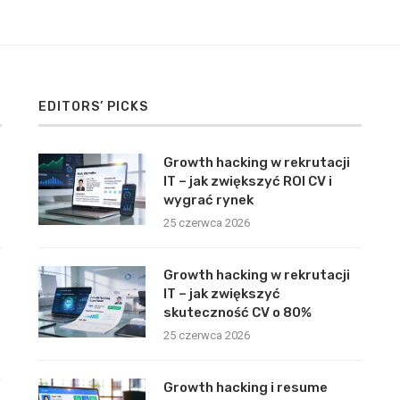
EDITORS’ PICKS
Growth hacking w rekrutacji
IT – jak zwiększyć ROI CV i
wygrać rynek
25 czerwca 2026
Growth hacking w rekrutacji
IT – jak zwiększyć
skuteczność CV o 80%
25 czerwca 2026
Growth hacking i resume