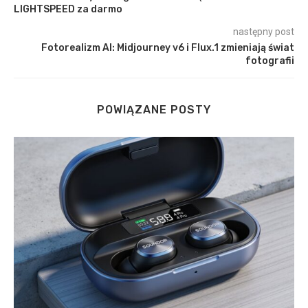
LIGHTSPEED za darmo
następny post
Fotorealizm AI: Midjourney v6 i Flux.1 zmieniają świat
fotografii
POWIĄZANE POSTY