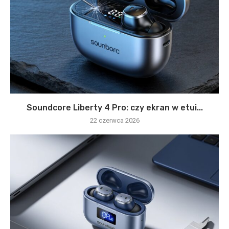
Soundcore Liberty 4 Pro: czy ekran w etui...
22 czerwca 2026