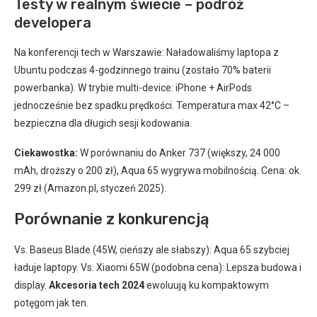
Testy w realnym świecie – podróż
developera
Na konferencji tech w Warszawie: Naładowaliśmy laptopa z
Ubuntu podczas 4-godzinnego trainu (zostało 70% baterii
powerbanka). W trybie multi-device: iPhone + AirPods
jednocześnie bez spadku prędkości. Temperatura max 42°C –
bezpieczna dla długich sesji kodowania.
Ciekawostka:
W porównaniu do Anker 737 (większy, 24 000
mAh, droższy o 200 zł), Aqua 65 wygrywa mobilnością. Cena: ok.
299 zł (Amazon.pl, styczeń 2025).
Porównanie z konkurencją
Vs. Baseus Blade (45W, cieńszy ale słabszy): Aqua 65 szybciej
ładuje laptopy. Vs. Xiaomi 65W (podobna cena): Lepsza budowa i
display.
Akcesoria tech 2024
ewoluują ku kompaktowym
potęgom jak ten.