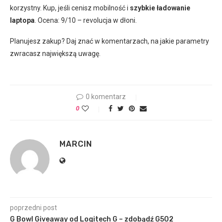
korzystny. Kup, jeśli cenisz mobilność i
szybkie ładowanie
laptopa
. Ocena: 9/10 – revolucja w dłoni.
Planujesz zakup? Daj znać w komentarzach, na jakie parametry
zwracasz największą uwagę.
0 komentarz
0
MARCIN
poprzedni post
G Bowl Giveaway od Logitech G – zdobądź G502