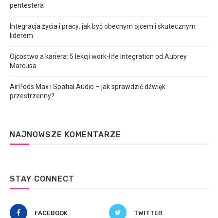
pentestera
Integracja życia i pracy: jak być obecnym ojcem i skutecznym
liderem
Ojcostwo a kariera: 5 lekcji work-life integration od Aubrey
Marcusa
AirPods Max i Spatial Audio – jak sprawdzić dźwięk
przestrzenny?
NAJNOWSZE KOMENTARZE
STAY CONNECT
FACEBOOK
TWITTER