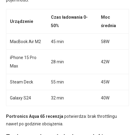
pojemności.
Czas ładowania 0-
Moc
Urządzenie
50%
średnia
MacBook Air M2
45 min
58W
iPhone 15 Pro
28 min
42W
Max
Steam Deck
55 min
45W
Galaxy S24
32 min
40W
Portronics Aqua 65 recenzja
potwierdza: brak throttlingu
nawet po godzinie obciążenia.