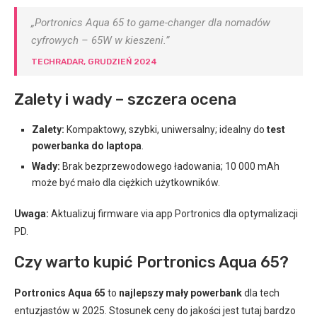
„Portronics Aqua 65 to game-changer dla nomadów
cyfrowych – 65W w kieszeni.”
TECHRADAR, GRUDZIEŃ 2024
Zalety i wady – szczera ocena
Zalety:
Kompaktowy, szybki, uniwersalny; idealny do
test
powerbanka do laptopa
.
Wady:
Brak bezprzewodowego ładowania; 10 000 mAh
może być mało dla ciężkich użytkowników.
Uwaga:
Aktualizuj firmware via app Portronics dla optymalizacji
PD.
Czy warto kupić Portronics Aqua 65?
Portronics Aqua 65
to
najlepszy mały powerbank
dla tech
entuzjastów w 2025. Stosunek ceny do jakości jest tutaj bardzo