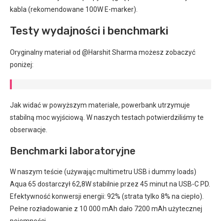
kabla (rekomendowane 100W E-marker).
Testy wydajności i benchmarki
Oryginalny materiał od @Harshit Sharma możesz zobaczyć
poniżej:
Jak widać w powyższym materiale, powerbank utrzymuje
stabilną moc wyjściową. W naszych testach potwierdziliśmy te
obserwacje.
Benchmarki laboratoryjne
W naszym teście (używając multimetru USB i dummy loads)
Aqua 65 dostarczył 62,8W stabilnie przez 45 minut na USB-C PD.
Efektywność konwersji energii: 92% (strata tylko 8% na ciepło).
Pełne rozładowanie z 10 000 mAh dało 7200 mAh użytecznej