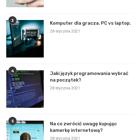
3
Komputer dla gracza. PC vs laptop.
28 stycznia 2021
4
Jaki język programowania wybrać
na początek?
28 stycznia 2021
5
Na co zwrócić uwagę kupując
kamerkę internetową?
28 stycznia 2021