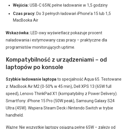
Wejścia:
USB-C 65W, pełne ładowanie w 1,5 godziny
Czas pracy:
Do 3 pełnych ładowań iPhone’a 15 lub 1,5
MacBooka Air
Wskazówka:
LED-owy wyświetlacz pokazuje procent
naładowania i estymowany czas pracy – praktyczne dla
programistów monitorujących uptime.
Kompatybilność z urządzeniami – od
laptopów po konsole
Szybkie ładowanie laptopa
to specjalność Aqua 65. Testowane
z: MacBook Air M2 (0-50% w 45 min), Dell XPS 13 (65W full
speed), Lenovo ThinkPad X1 (kompatybilny z Power Delivery).
Smartfony: iPhone 15 Pro (50W peak), Samsung Galaxy S24
Ultra (45W). Wspiera Steam Deck i Nintendo Switch w trybie
handheld.
Ważne:
Nie wszystkie laptopy osiągną pełne 65W – zależy od