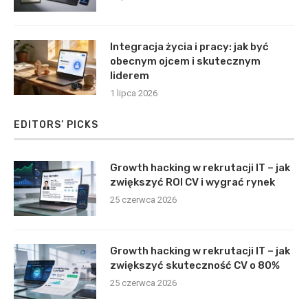
Integracja życia i pracy: jak być
obecnym ojcem i skutecznym
liderem
1 lipca 2026
EDITORS’ PICKS
Growth hacking w rekrutacji IT – jak
zwiększyć ROI CV i wygrać rynek
25 czerwca 2026
Growth hacking w rekrutacji IT – jak
zwiększyć skuteczność CV o 80%
25 czerwca 2026