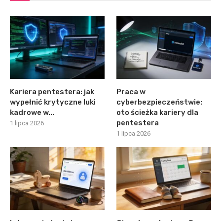
Kariera pentestera: jak
Praca w
wypełnić krytyczne luki
cyberbezpieczeństwie:
kadrowe w...
oto ścieżka kariery dla
pentestera
1 lipca 2026
1 lipca 2026