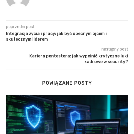
poprzedni post
Integracja życia i pracy: jak być obecnym ojcem i
skutecznym liderem
następny post
Kariera pentestera: jak wypełnić krytyczne luki
kadrowe w security?
POWIĄZANE POSTY