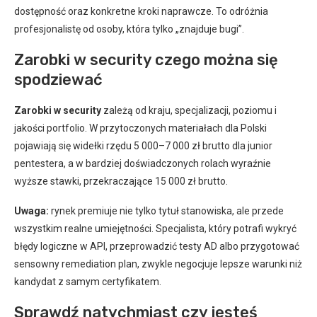
dostępność oraz konkretne kroki naprawcze. To odróżnia
profesjonalistę od osoby, która tylko „znajduje bugi”.
Zarobki w security czego można się
spodziewać
Zarobki w security
zależą od kraju, specjalizacji, poziomu i
jakości portfolio. W przytoczonych materiałach dla Polski
pojawiają się widełki rzędu 5 000–7 000 zł brutto dla junior
pentestera, a w bardziej doświadczonych rolach wyraźnie
wyższe stawki, przekraczające 15 000 zł brutto.
Uwaga:
rynek premiuje nie tylko tytuł stanowiska, ale przede
wszystkim realne umiejętności. Specjalista, który potrafi wykryć
błędy logiczne w API, przeprowadzić testy AD albo przygotować
sensowny remediation plan, zwykle negocjuje lepsze warunki niż
kandydat z samym certyfikatem.
Sprawdź natychmiast czy jesteś