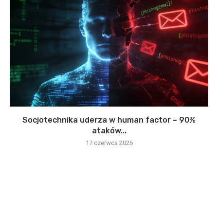
Socjotechnika uderza w human factor – 90%
ataków...
17 czerwca 2026