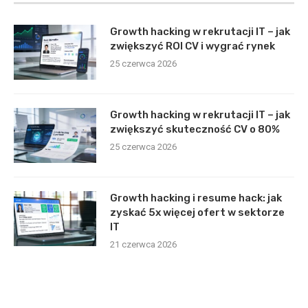
Growth hacking w rekrutacji IT – jak
zwiększyć ROI CV i wygrać rynek
25 czerwca 2026
Growth hacking w rekrutacji IT – jak
zwiększyć skuteczność CV o 80%
25 czerwca 2026
Growth hacking i resume hack: jak
zyskać 5x więcej ofert w sektorze
IT
21 czerwca 2026