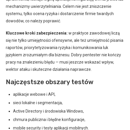
mechanizmy uwierzytelniania. Celem nie jest zniszczenie
systemu, tylko ocena ryzyka i dostarczenie firmie twardych
dowodów, co należy poprawić.
Kluczowe kroki zabezpieczenia:
w praktyce zawodowej liczą
się nie tylko umiejętności ofensywne, ale też umiejętność pisania
raportów, priorytetyzowania ryzyka i komunikowania luk
językiem zrozumiałym dla biznesu. Dobry pentester nie kończy
pracy na znalezieniu błędu — musi jeszcze wskazać wpływ,
wektor ataku i skuteczne działania naprawcze.
Najczęstsze obszary testów
aplikacje webowe i API,
sieci lokalne i segmentacja,
Active Directory i środowiska Windows,
chmura publiczna i błędne konfiguracje,
mobile security i testy aplikacji mobilnych.