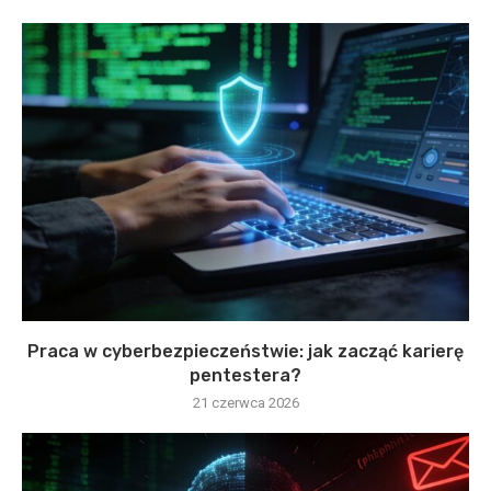
Praca w cyberbezpieczeństwie: jak zacząć karierę
pentestera?
21 czerwca 2026