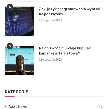
4
Jaki język programowania wybrać
na początek?
28 stycznia 2021
5
Na co zwrócić uwagę kupując
kamerkę internetową?
28 stycznia 2021
KATEGORIE
Apple News
(75)