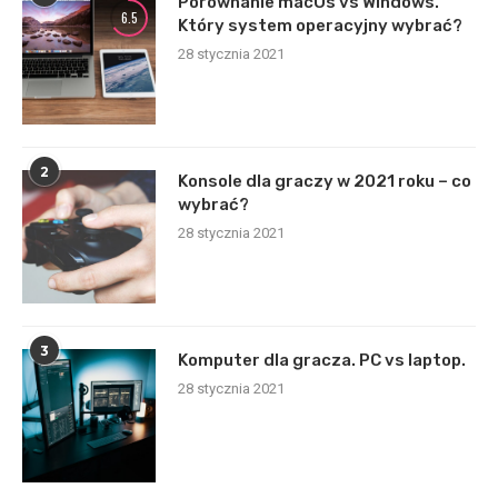
Porównanie macOs vs Windows.
6.5
Który system operacyjny wybrać?
28 stycznia 2021
2
Konsole dla graczy w 2021 roku – co
wybrać?
28 stycznia 2021
3
Komputer dla gracza. PC vs laptop.
28 stycznia 2021