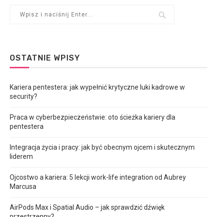
OSTATNIE WPISY
Kariera pentestera: jak wypełnić krytyczne luki kadrowe w
security?
Praca w cyberbezpieczeństwie: oto ścieżka kariery dla
pentestera
Integracja życia i pracy: jak być obecnym ojcem i skutecznym
liderem
Ojcostwo a kariera: 5 lekcji work-life integration od Aubrey
Marcusa
AirPods Max i Spatial Audio – jak sprawdzić dźwięk
przestrzenny?