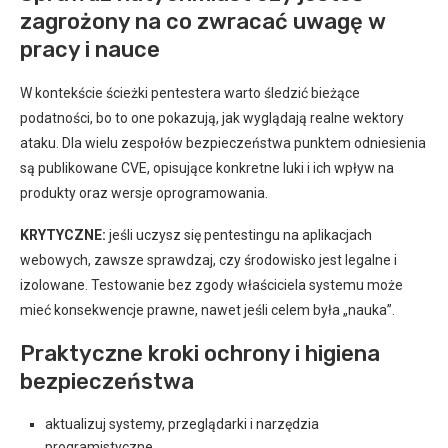
zagrożony na co zwracać uwagę w
pracy i nauce
W kontekście ścieżki pentestera warto śledzić bieżące
podatności, bo to one pokazują, jak wyglądają realne wektory
ataku. Dla wielu zespołów bezpieczeństwa punktem odniesienia
są publikowane CVE, opisujące konkretne luki i ich wpływ na
produkty oraz wersje oprogramowania.
KRYTYCZNE:
jeśli uczysz się pentestingu na aplikacjach
webowych, zawsze sprawdzaj, czy środowisko jest legalne i
izolowane. Testowanie bez zgody właściciela systemu może
mieć konsekwencje prawne, nawet jeśli celem była „nauka”.
Praktyczne kroki ochrony i higiena
bezpieczeństwa
aktualizuj systemy, przeglądarki i narzędzia
programistyczne,