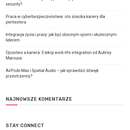
security?
Praca w cyberbezpieczeństwie: oto ścieżka kariery dla
pentestera
Integracja życia i pracy: jak być obecnym ojcem i skutecznym
liderem
Ojcostwo a kariera: 5 lekcji work-life integration od Aubrey
Marcusa
AirPods Max i Spatial Audio – jak sprawdzić dźwięk
przestrzenny?
NAJNOWSZE KOMENTARZE
STAY CONNECT