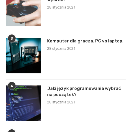
28 stycznia 2021
3
Komputer dla gracza. PC vs laptop.
28 stycznia 2021
4
Jaki język programowania wybrać
na początek?
28 stycznia 2021