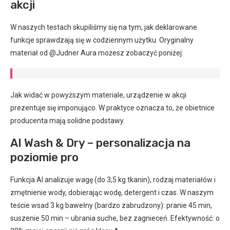
akcji
W naszych testach skupiliśmy się na tym, jak deklarowane
funkcje sprawdzają się w codziennym użytku. Oryginalny
materiał od @Judner Aura możesz zobaczyć poniżej:
Jak widać w powyższym materiale, urządzenie w akcji
prezentuje się imponująco. W praktyce oznacza to, że obietnice
producenta mają solidne podstawy.
AI Wash & Dry – personalizacja na
poziomie pro
Funkcja AI analizuje wagę (do 3,5 kg tkanin), rodzaj materiałów i
zmętnienie wody, dobierając wodę, detergent i czas. W naszym
teście wsad 3 kg bawełny (bardzo zabrudzony): pranie 45 min,
suszenie 50 min – ubrania suche, bez zagnieceń. Efektywność: o