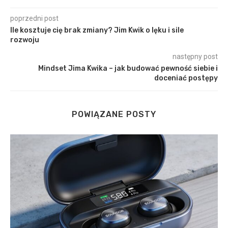
poprzedni post
Ile kosztuje cię brak zmiany? Jim Kwik o lęku i sile
rozwoju
następny post
Mindset Jima Kwika – jak budować pewność siebie i
doceniać postępy
POWIĄZANE POSTY