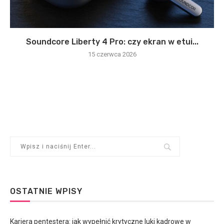
Soundcore Liberty 4 Pro: czy ekran w etui...
15 czerwca 2026
OSTATNIE WPISY
Kariera pentestera: jak wypełnić krytyczne luki kadrowe w