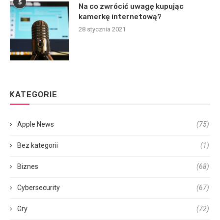
5
Na co zwrócić uwagę kupując
kamerkę internetową?
28 stycznia 2021
KATEGORIE
Apple News
(75)
Bez kategorii
(1)
Biznes
(68)
Cybersecurity
(67)
Gry
(72)