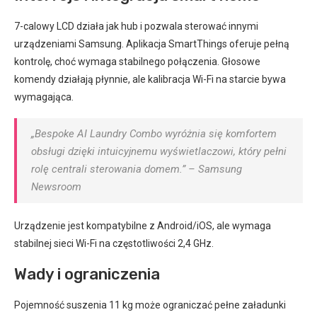
7-calowy LCD działa jak hub i pozwala sterować innymi
urządzeniami Samsung. Aplikacja SmartThings oferuje pełną
kontrolę, choć wymaga stabilnego połączenia. Głosowe
komendy działają płynnie, ale kalibracja Wi-Fi na starcie bywa
wymagająca.
„Bespoke AI Laundry Combo wyróżnia się komfortem
obsługi dzięki intuicyjnemu wyświetlaczowi, który pełni
rolę centrali sterowania domem.” – Samsung
Newsroom
Urządzenie jest kompatybilne z Android/iOS, ale wymaga
stabilnej sieci Wi-Fi na częstotliwości 2,4 GHz.
Wady i ograniczenia
Pojemność suszenia 11 kg może ograniczać pełne załadunki