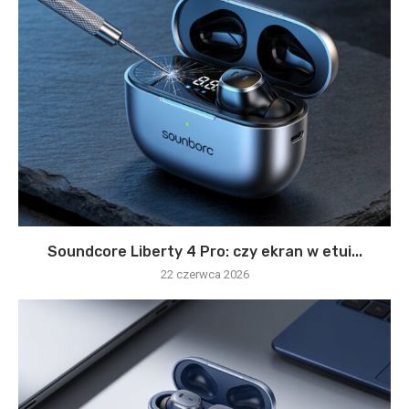
Soundcore Liberty 4 Pro: czy ekran w etui...
22 czerwca 2026