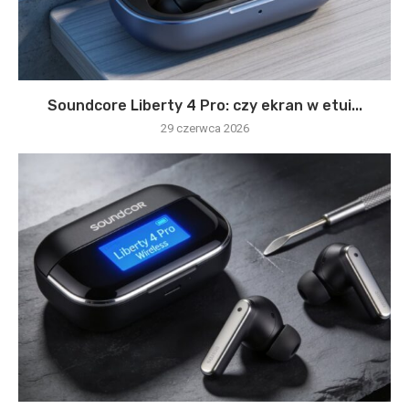
Soundcore Liberty 4 Pro: czy ekran w etui...
29 czerwca 2026