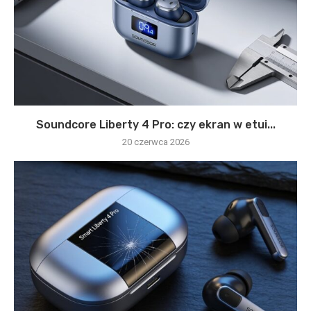
Soundcore Liberty 4 Pro: czy ekran w etui...
20 czerwca 2026