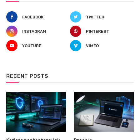
FACEBOOK
TWITTER
INSTAGRAM
PINTEREST
YOUTUBE
VIMEO
RECENT POSTS