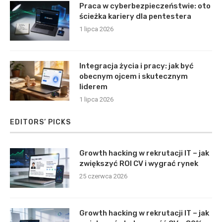
Praca w cyberbezpieczeństwie: oto
ścieżka kariery dla pentestera
1 lipca 2026
Integracja życia i pracy: jak być
obecnym ojcem i skutecznym
liderem
1 lipca 2026
EDITORS’ PICKS
Growth hacking w rekrutacji IT – jak
zwiększyć ROI CV i wygrać rynek
25 czerwca 2026
Growth hacking w rekrutacji IT – jak