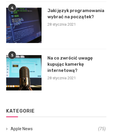
4
Jaki język programowania
wybrać na początek?
28 stycznia 2021
5
Na co zwrócić uwagę
kupując kamerkę
internetową?
28 stycznia 2021
KATEGORIE
Apple News
(75)