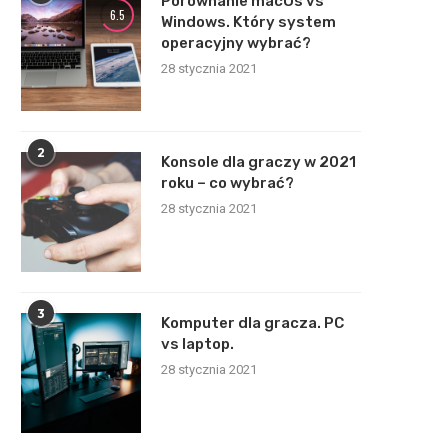
Porównanie macOs vs
6.5
Windows. Który system
operacyjny wybrać?
28 stycznia 2021
2
Konsole dla graczy w 2021
roku – co wybrać?
28 stycznia 2021
3
Komputer dla gracza. PC
vs laptop.
28 stycznia 2021