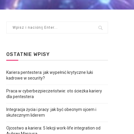
OSTATNIE WPISY
Kariera pentestera: jak wypełnić krytyczne luki
kadrowe w security?
Praca w cyberbezpieczeństwie: oto ścieżka kariery
dla pentestera
Integracja życia i pracy: jak być obecnym ojcem i
skutecznym liderem
Ojcostwo a kariera: 5 lekcji work-life integration od
Aubrey Marcusa