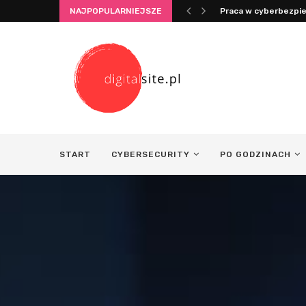
NAJPOPULARNIEJSZE
Praca w cyberbezpie
START
CYBERSECURITY
PO GODZINACH