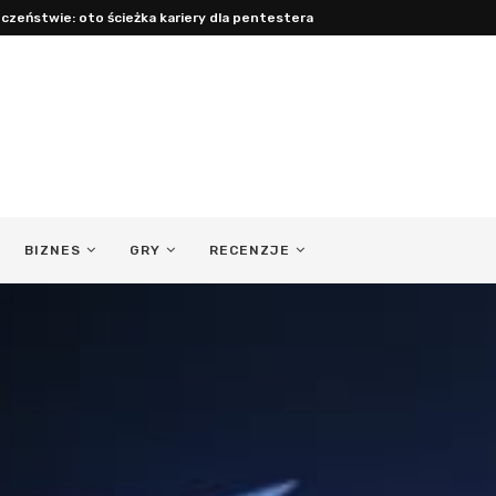
czeństwie: oto ścieżka kariery dla pentestera
BIZNES
GRY
RECENZJE