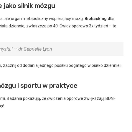
e jako silnik mózgu
siła, ale organ metaboliczny wspierający mózg.
Biohacking dla
ciała dziennie, zwłaszcza po 40. Ćwicz oporowo 3x tydzień – to
ysłu.” – dr Gabrielle Lyon
, zacznij od dodania jednego posiłku bogatego w białko dziennie i
mózgu i sportu w praktyce
tlami. Badania pokazują, że ćwiczenia oporowe zwiększają BDNF
ęć.