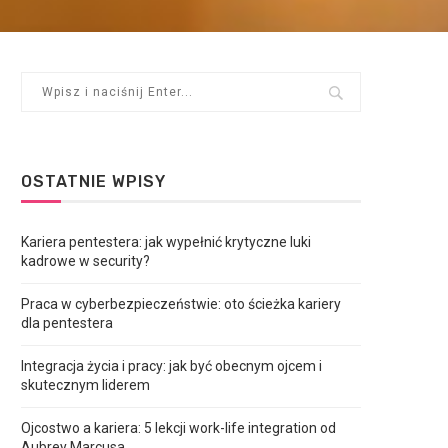
OSTATNIE WPISY
Kariera pentestera: jak wypełnić krytyczne luki
kadrowe w security?
Praca w cyberbezpieczeństwie: oto ścieżka kariery
dla pentestera
Integracja życia i pracy: jak być obecnym ojcem i
skutecznym liderem
Ojcostwo a kariera: 5 lekcji work-life integration od
Aubrey Marcusa