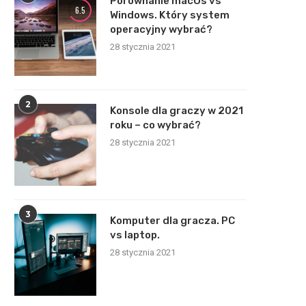
Porównanie macOs vs
6.5
Windows. Który system
operacyjny wybrać?
28 stycznia 2021
2
Konsole dla graczy w 2021
roku – co wybrać?
28 stycznia 2021
3
Komputer dla gracza. PC
vs laptop.
28 stycznia 2021