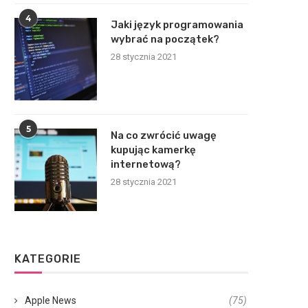
4
Jaki język programowania
wybrać na początek?
28 stycznia 2021
5
Na co zwrócić uwagę
kupując kamerkę
internetową?
28 stycznia 2021
KATEGORIE
Apple News
(75)