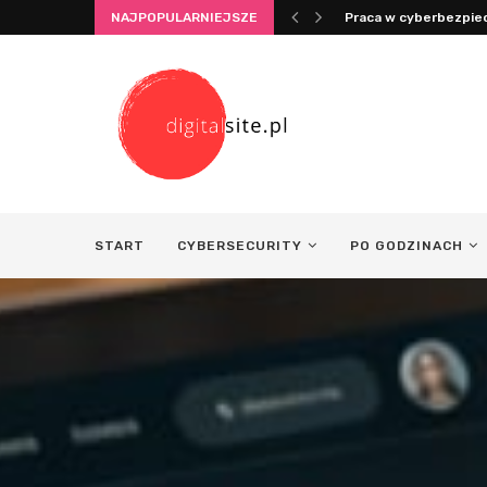
NAJPOPULARNIEJSZE
Integracja życia i pra
START
CYBERSECURITY
PO GODZINACH