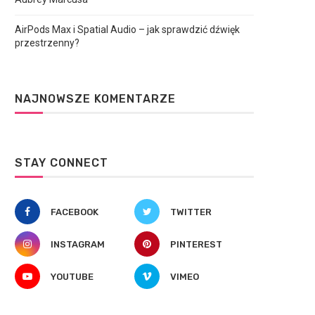
AirPods Max i Spatial Audio – jak sprawdzić dźwięk
przestrzenny?
NAJNOWSZE KOMENTARZE
STAY CONNECT
FACEBOOK
TWITTER
INSTAGRAM
PINTEREST
YOUTUBE
VIMEO