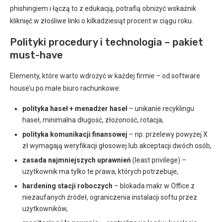
phishingiem i łączą to z edukacją, potrafią obniżyć wskaźnik
kliknięć w złośliwe linki o kilkadziesiąt procent w ciągu roku.
Polityki procedury i technologia – pakiet
must-have
Elementy, które warto wdrożyć w każdej firmie – od software
house’u po małe biuro rachunkowe:
polityka haseł + menadżer haseł
– unikanie recyklingu
haseł, minimalna długość, złożoność, rotacja,
polityka komunikacji finansowej
– np. przelewy powyżej X
zł wymagają weryfikacji głosowej lub akceptacji dwóch osób,
zasada najmniejszych uprawnień
(least privilege) –
użytkownik ma tylko te prawa, których potrzebuje,
hardening stacji roboczych
– blokada makr w Office z
niezaufanych źródeł, ograniczenia instalacji softu przez
użytkowników,