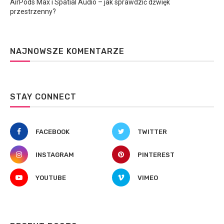
AirPods Max i Spatial Audio – jak sprawdzić dźwięk
przestrzenny?
NAJNOWSZE KOMENTARZE
STAY CONNECT
FACEBOOK
TWITTER
INSTAGRAM
PINTEREST
YOUTUBE
VIMEO