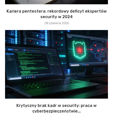
Kariera pentestera: rekordowy deficyt ekspertów
security w 2024
28 czerwca 2026
Krytyczny brak kadr w security: praca w
cyberbezpieczeństwie...