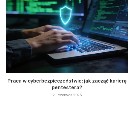
Praca w cyberbezpieczeństwie: jak zacząć karierę
pentestera?
21 czerwca 2026