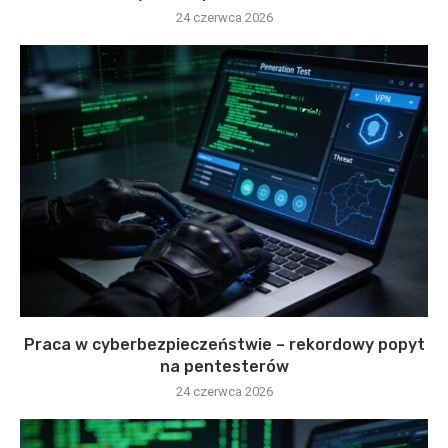
24 czerwca 2026
Praca w cyberbezpieczeństwie – rekordowy popyt
na pentesterów
24 czerwca 2026