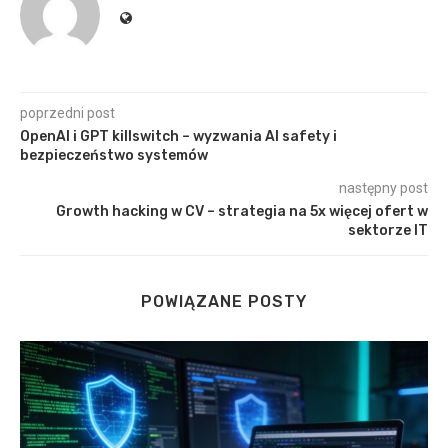
poprzedni post
OpenAI i GPT killswitch – wyzwania AI safety i
bezpieczeństwo systemów
następny post
Growth hacking w CV – strategia na 5x więcej ofert w
sektorze IT
POWIĄZANE POSTY