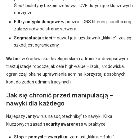
Śledź biuletyny bezpieczeństwa i CVE dotyczące kluczowych
narzędzi.
Filtry antyphishingowe
w poczcie, DNS filtering, sandboxing
załączników po stronie serwera.
Segmentacja sieci
– nawet jeśli użytkownik „kliknie”, zasięg
szkód jest ograniczony.
Ważne:
w środowisku developerskim i adminsko‑devopsowym
traktuj stacje robocze jak cele high-value – izoluj środowiska,
ograniczaj lokalne uprawnienia admina, korzystaj z osobnych
kont do zadań administracyjnych.
Jak się chronić przed manipulacją –
nawyki dla każdego
Najlepszy „antywirus na socjotechnikę” to nawyki. Kilka
kluczowych zasad
security awareness
w praktyce:
Stop – pomyśl – zweryfikuj
zamiast „kliknij – żałuj”.