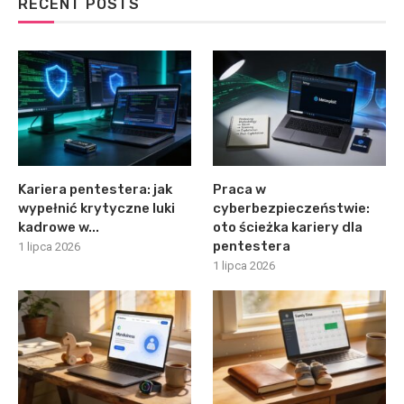
RECENT POSTS
Kariera pentestera: jak
Praca w
wypełnić krytyczne luki
cyberbezpieczeństwie:
kadrowe w...
oto ścieżka kariery dla
pentestera
1 lipca 2026
1 lipca 2026