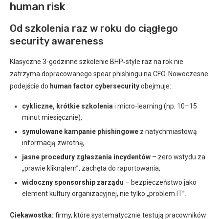
human risk
Od szkolenia raz w roku do ciągłego
security awareness
Klasyczne 3-godzinne szkolenie BHP‑style raz na rok nie
zatrzyma dopracowanego spear phishingu na CFO. Nowoczesne
podejście do
human factor cybersecurity
obejmuje:
cykliczne, krótkie szkolenia
i micro‑learning (np. 10–15
minut miesięcznie),
symulowane kampanie phishingowe
z natychmiastową
informacją zwrotną,
jasne procedury zgłaszania incydentów
– zero wstydu za
„prawie kliknąłem”, zachęta do raportowania,
widoczny sponsorship zarządu
– bezpieczeństwo jako
element kultury organizacyjnej, nie tylko „problem IT”.
Ciekawostka:
firmy, które systematycznie testują pracowników