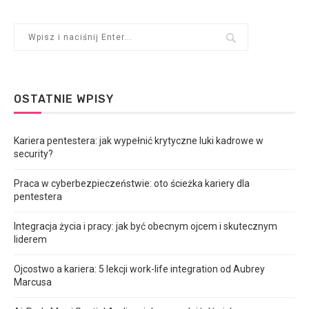
OSTATNIE WPISY
Kariera pentestera: jak wypełnić krytyczne luki kadrowe w
security?
Praca w cyberbezpieczeństwie: oto ścieżka kariery dla
pentestera
Integracja życia i pracy: jak być obecnym ojcem i skutecznym
liderem
Ojcostwo a kariera: 5 lekcji work-life integration od Aubrey
Marcusa