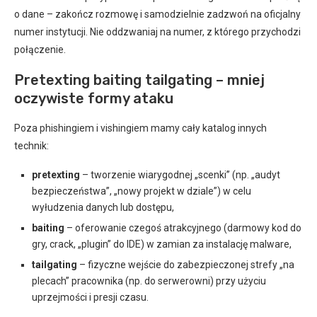
o dane – zakończ rozmowę i samodzielnie zadzwoń na oficjalny
numer instytucji. Nie oddzwaniaj na numer, z którego przychodzi
połączenie.
Pretexting baiting tailgating – mniej
oczywiste formy ataku
Poza phishingiem i vishingiem mamy cały katalog innych
technik:
pretexting
– tworzenie wiarygodnej „scenki” (np. „audyt
bezpieczeństwa”, „nowy projekt w dziale”) w celu
wyłudzenia danych lub dostępu,
baiting
– oferowanie czegoś atrakcyjnego (darmowy kod do
gry, crack, „plugin” do IDE) w zamian za instalację malware,
tailgating
– fizyczne wejście do zabezpieczonej strefy „na
plecach” pracownika (np. do serwerowni) przy użyciu
uprzejmości i presji czasu.