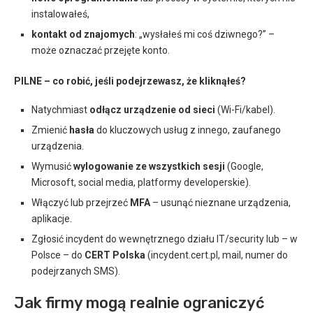
instalowałeś,
kontakt od znajomych
: „wysłałeś mi coś dziwnego?” –
może oznaczać przejęte konto.
PILNE – co robić, jeśli podejrzewasz, że kliknąłeś?
Natychmiast
odłącz urządzenie od sieci
(Wi-Fi/kabel).
Zmienić
hasła
do kluczowych usług z innego, zaufanego
urządzenia.
Wymusić
wylogowanie ze wszystkich sesji
(Google,
Microsoft, social media, platformy developerskie).
Włączyć lub przejrzeć
MFA
– usunąć nieznane urządzenia,
aplikacje.
Zgłosić incydent do wewnętrznego działu IT/security lub – w
Polsce – do
CERT Polska
(incydent.cert.pl, mail, numer do
podejrzanych SMS).
Jak firmy mogą realnie ograniczyć