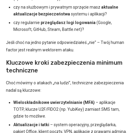
czy na służbowym i prywatnym sprzęcie masz
aktualne
aktualizacje bezpieczeństwa
systemu i aplikacji?
czy regularnie
przeglądasz logi logowania
(Google,
Microsoft, GitHub, Steam, Battle.net)?
Jeśli choć na jedno pytanie odpowiedziałeś „nie” – Twój human
factor jest realnym wektorem ataku.
Kluczowe kroki zabezpieczenia minimum
techniczne
Choć mówimy o atakach „na ludzi”, techniczne zabezpieczenia
nadal są kluczowe:
Wieloskładnikowe uwierzytelnianie (MFA)
– aplikacje
TOTP, klucze U2F/FIDO2 (np. YubiKey) zamiast SMS tam,
gdzie to możliwe.
Aktualizacje i łatki
– system operacyjny, przeglądarka,
pakiet Office, klient poczty, VPN, aplikacje z prawami admina.