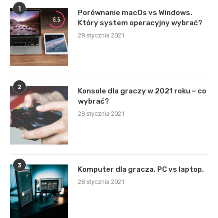
1
Porównanie macOs vs Windows.
6.5
Który system operacyjny wybrać?
28 stycznia 2021
2
Konsole dla graczy w 2021 roku – co
wybrać?
28 stycznia 2021
3
Komputer dla gracza. PC vs laptop.
28 stycznia 2021