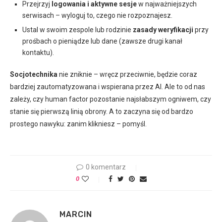
Przejrzyj
logowania i aktywne sesje
w najważniejszych
serwisach – wyloguj to, czego nie rozpoznajesz.
Ustal w swoim zespole lub rodzinie
zasady weryfikacji
przy
prośbach o pieniądze lub dane (zawsze drugi kanał
kontaktu).
Socjotechnika
nie zniknie – wręcz przeciwnie, będzie coraz
bardziej zautomatyzowana i wspierana przez AI. Ale to od nas
zależy, czy human factor pozostanie najsłabszym ogniwem, czy
stanie się pierwszą linią obrony. A to zaczyna się od bardzo
prostego nawyku: zanim klikniesz – pomyśl.
0 komentarz
0
MARCIN