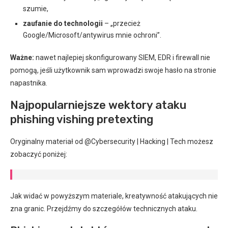
szumie,
zaufanie do technologii
– „przecież
Google/Microsoft/antywirus mnie ochroni”.
Ważne:
nawet najlepiej skonfigurowany SIEM, EDR i firewall nie
pomogą, jeśli użytkownik sam wprowadzi swoje hasło na stronie
napastnika.
Najpopularniejsze wektory ataku
phishing vishing pretexting
Oryginalny materiał od @Cybersecurity | Hacking | Tech możesz
zobaczyć poniżej:
Jak widać w powyższym materiale, kreatywność atakujących nie
zna granic. Przejdźmy do szczegółów technicznych ataku.