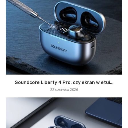
Soundcore Liberty 4 Pro: czy ekran w etui...
22 czerwca 2026