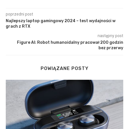
poprzedni post
Najlepszy laptop gamingowy 2024 – test wydajności w
grach z RTX
następny post
Figure AI: Robot humanoidalny pracował 200 godzin
bez przerwy
POWIĄZANE POSTY