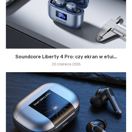
Soundcore Liberty 4 Pro: czy ekran w etui...
20 czerwca 2026