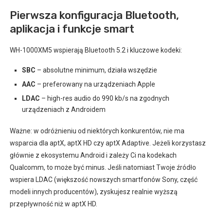
Pierwsza konfiguracja Bluetooth,
aplikacja i funkcje smart
WH-1000XM5 wspierają Bluetooth 5.2 i kluczowe kodeki:
SBC
– absolutne minimum, działa wszędzie
AAC
– preferowany na urządzeniach Apple
LDAC
– high-res audio do 990 kb/s na zgodnych
urządzeniach z Androidem
Ważne: w odróżnieniu od niektórych konkurentów, nie ma
wsparcia dla aptX, aptX HD czy aptX Adaptive. Jeżeli korzystasz
głównie z ekosystemu Android i zależy Ci na kodekach
Qualcomm, to może być minus. Jeśli natomiast Twoje źródło
wspiera LDAC (większość nowszych smartfonów Sony, część
modeli innych producentów), zyskujesz realnie wyższą
przepływność niż w aptX HD.