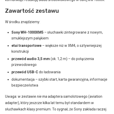
Zawartość zestawu
W środku znajdziemy:
Sony WH-1000XM5
– słuchawki zintegrowane z nowym,
smuklejszym pałąkiem
etui transportowe
– większe niż w XM4, o sztywniejszej
konstrukcji
przewód audio 3,5 mm
(ok. 1,2 m) – do połączenia
przewodowego
przewód USB-C
do ładowania
dokumentacja – szybki start, karta gwarancyjna, informacje
bezpieczeństwa
Uwaga: w zestawie
nie ma
adaptera samolotowego (aviation
adapter), który jeszcze kilka lat temu był standardem w
słuchawkach klasy premium. To sygnał, że Sony zakłada raczej