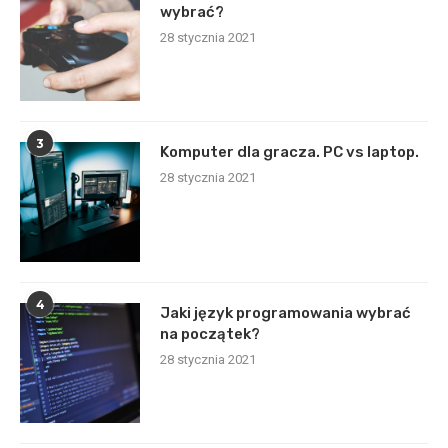
wybrać?
28 stycznia 2021
3
Komputer dla gracza. PC vs laptop.
28 stycznia 2021
4
Jaki język programowania wybrać
na początek?
28 stycznia 2021