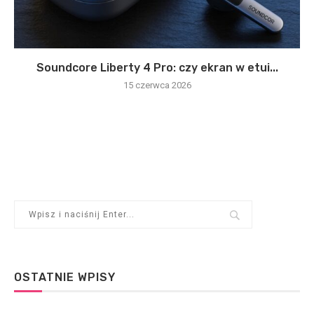
Soundcore Liberty 4 Pro: czy ekran w etui...
15 czerwca 2026
OSTATNIE WPISY