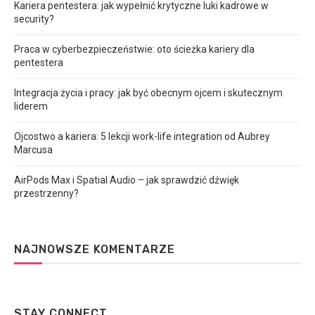
Kariera pentestera: jak wypełnić krytyczne luki kadrowe w
security?
Praca w cyberbezpieczeństwie: oto ścieżka kariery dla
pentestera
Integracja życia i pracy: jak być obecnym ojcem i skutecznym
liderem
Ojcostwo a kariera: 5 lekcji work-life integration od Aubrey
Marcusa
AirPods Max i Spatial Audio – jak sprawdzić dźwięk
przestrzenny?
NAJNOWSZE KOMENTARZE
STAY CONNECT