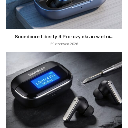
Soundcore Liberty 4 Pro: czy ekran w etui...
29 czerwca 2026