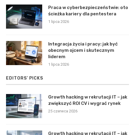
Praca w cyberbezpieczeństwie: oto
ścieżka kariery dla pentestera
1 lipca 2026
Integracja życia i pracy: jak być
obecnym ojcem i skutecznym
liderem
1 lipca 2026
EDITORS’ PICKS
Growth hacking w rekrutacji IT – jak
zwiększyć ROI CV i wygrać rynek
25 czerwca 2026
Growth hacking w rekrutacji IT – jak