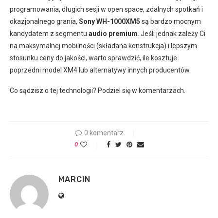
programowania, długich sesji w open space, zdalnych spotkań i
okazjonalnego grania,
Sony WH-1000XM5
są bardzo mocnym
kandydatem z segmentu
audio premium
. Jeśli jednak zależy Ci
na maksymalnej mobilności (składana konstrukcja) i lepszym
stosunku ceny do jakości, warto sprawdzić, ile kosztuje
poprzedni model XM4 lub alternatywy innych producentów.
Co sądzisz o tej technologii? Podziel się w komentarzach.
0 komentarz
0
MARCIN