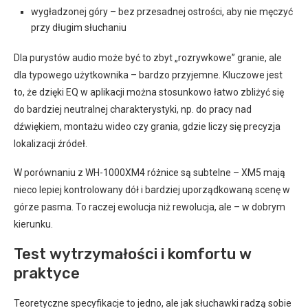
wygładzonej góry – bez przesadnej ostrości, aby nie męczyć
przy długim słuchaniu
Dla purystów audio może być to zbyt „rozrywkowe” granie, ale
dla typowego użytkownika – bardzo przyjemne. Kluczowe jest
to, że dzięki EQ w aplikacji można stosunkowo łatwo zbliżyć się
do bardziej neutralnej charakterystyki, np. do pracy nad
dźwiękiem, montażu wideo czy grania, gdzie liczy się precyzja
lokalizacji źródeł.
W porównaniu z WH-1000XM4 różnice są subtelne – XM5 mają
nieco lepiej kontrolowany dół i bardziej uporządkowaną scenę w
górze pasma. To raczej ewolucja niż rewolucja, ale – w dobrym
kierunku.
Test wytrzymałości i komfortu w
praktyce
Teoretyczne specyfikacje to jedno, ale jak słuchawki radzą sobie