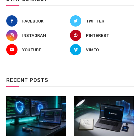
FACEBOOK
TWITTER
INSTAGRAM
PINTEREST
YOUTUBE
VIMEO
RECENT POSTS