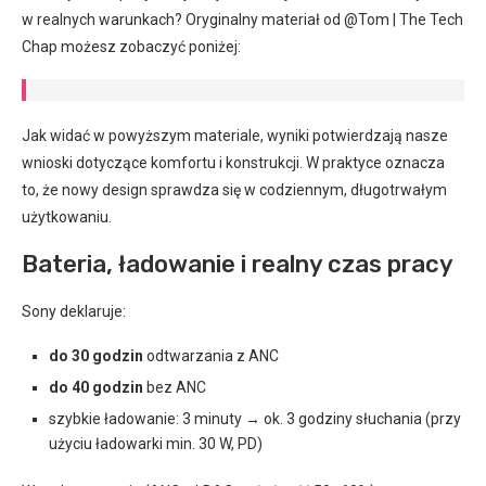
w realnych warunkach? Oryginalny materiał od @Tom | The Tech
Chap możesz zobaczyć poniżej:
Jak widać w powyższym materiale, wyniki potwierdzają nasze
wnioski dotyczące komfortu i konstrukcji. W praktyce oznacza
to, że nowy design sprawdza się w codziennym, długotrwałym
użytkowaniu.
Bateria, ładowanie i realny czas pracy
Sony deklaruje:
do 30 godzin
odtwarzania z ANC
do 40 godzin
bez ANC
szybkie ładowanie: 3 minuty → ok. 3 godziny słuchania (przy
użyciu ładowarki min. 30 W, PD)