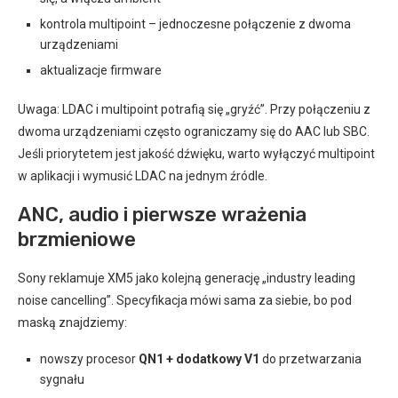
kontrola multipoint – jednoczesne połączenie z dwoma
urządzeniami
aktualizacje firmware
Uwaga: LDAC i multipoint potrafią się „gryźć”. Przy połączeniu z
dwoma urządzeniami często ograniczamy się do AAC lub SBC.
Jeśli priorytetem jest jakość dźwięku, warto wyłączyć multipoint
w aplikacji i wymusić LDAC na jednym źródle.
ANC, audio i pierwsze wrażenia
brzmieniowe
Sony reklamuje XM5 jako kolejną generację „industry leading
noise cancelling”. Specyfikacja mówi sama za siebie, bo pod
maską znajdziemy:
nowszy procesor
QN1 + dodatkowy V1
do przetwarzania
sygnału