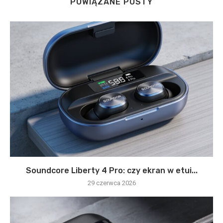
POWIĄZANE POSTY
Soundcore Liberty 4 Pro: czy ekran w etui...
29 czerwca 2026