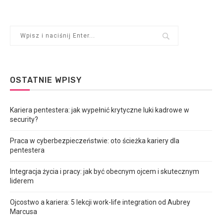
OSTATNIE WPISY
Kariera pentestera: jak wypełnić krytyczne luki kadrowe w
security?
Praca w cyberbezpieczeństwie: oto ścieżka kariery dla
pentestera
Integracja życia i pracy: jak być obecnym ojcem i skutecznym
liderem
Ojcostwo a kariera: 5 lekcji work-life integration od Aubrey
Marcusa