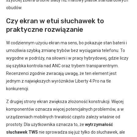
szybciej zbiera drobne ślady niż matowy plastik standardowych
obudów.
Czy ekran w etui słuchawek to
praktyczne rozwiązanie
W codziennym użyciu ekran ma sens, bo pokazuje stan baterii i
umożliwia szybką zmianę trybów bez wyciągania telefonu. To
wygodne w podróży, na siłowni i w pracy hybrydowej, gdzie liczy
się szybka kontrola nad ANC oraz trybem transparentnym.
Recenzenci zgodnie zwracają uwagę, że ten element jest
jednym z największych wyróżników Liberty 4 Pro na tle
konkurencji.
Z drugiej strony ekran zwiększa złożoność konstrukcji. Więcej
komponentów oznacza więcej potencjalnych problemów, a w
urządzeniach mobilnych trwałość często zależy właśnie od
prostoty. Dla użytkownika oznacza to, że
wytrzymałość
słuchawek TWS
nie sprowadza się już tylko do słuchawek, ale