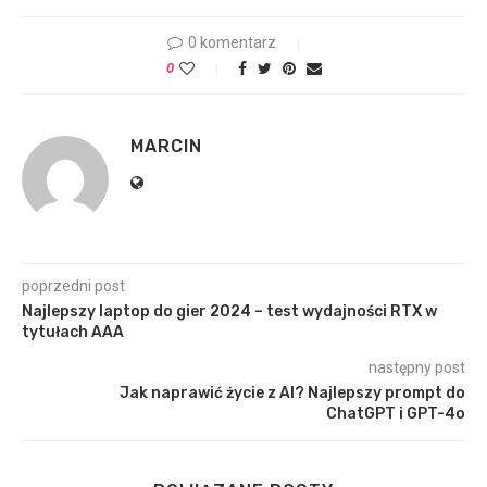
0 komentarz
0
MARCIN
poprzedni post
Najlepszy laptop do gier 2024 – test wydajności RTX w
tytułach AAA
następny post
Jak naprawić życie z AI? Najlepszy prompt do
ChatGPT i GPT-4o