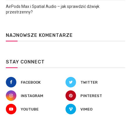
AirPods Max i Spatial Audio – jak sprawdzić dźwięk
przestrzenny?
NAJNOWSZE KOMENTARZE
STAY CONNECT
FACEBOOK
TWITTER
INSTAGRAM
PINTEREST
YOUTUBE
VIMEO