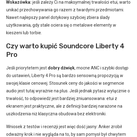
Wskazówka:
jeśli zależy Ci na maksymalnej trwałości etui, warto
unikać przechowywania go razem z twardymi przedmiotami.
Nawet najlepszy panel dotykowy szybciej zbiera ślady
użytkowania, gdy stale ociera się o metalowe elementy w
kieszeni lub torbie.
Czy warto kupić Soundcore Liberty 4
Pro
Jeśli priorytetem jest
dobry dźwięk
, mocne ANC i szybki dostęp
do ustawień, Liberty 4 Pro są bardzo sensowną propozycją w
swojej klasie cenowej. Stosunek ceny do jakości w segmencie
audio jest tutaj wyraźnie na plus. Jeśli jednak pytasz wyłącznie o
trwałość, to odpowiedź jest bardziej zniuansowana: etui z
ekranem jest praktyczne, ale z definicji bardziej narażone na
uszkodzenia niż klasyczna obudowa bez elektroniki.
Wniosek z testów i recenzji jest więc dość jasny: Anker zrobił
odważny krok i nie wygląda na to, by sam pomysł był chwytem