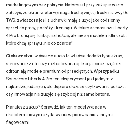
marketingowym bez pokrycia. Natomiast przy zakupie warto
założyć, że ekran w etui wymaga trochę więcej troski niż zwykłe
TWS, zwłaszcza jeśli słuchawki mają służyć jako codzienny
sprzęt do pracy, podróży i treningu. W takim scenariuszu Liberty
4 Pro bronią się funkcjonalnością, ale nie są modelem dla osób,
które chcą sprzętu „nie do zdarcia”.
Ciekawostka:
w świecie audio to właśnie dodatki typu ekran,
sterowanie z etui czy rozbudowana aplikacja coraz częściej
odróżniają modele premium od przeciętnych. W przypadku
Soundcore Liberty 4 Pro ten eksperyment jest jednym z
najbardziej udanych, ale dopiero dłuższe użytkowanie pokaże,
czy innowacja nie zużyje się szybciej niż sama bateria.
Planujesz zakup? Sprawdź, jak ten model wypada w
długoterminowym użytkowaniu w porównaniu z innymi
flagowcami.