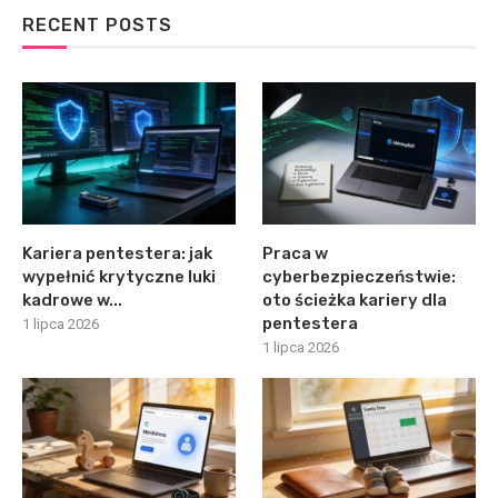
RECENT POSTS
Kariera pentestera: jak
Praca w
wypełnić krytyczne luki
cyberbezpieczeństwie:
kadrowe w...
oto ścieżka kariery dla
pentestera
1 lipca 2026
1 lipca 2026