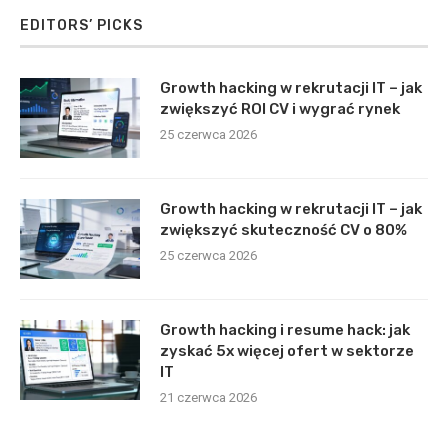
EDITORS’ PICKS
Growth hacking w rekrutacji IT – jak
zwiększyć ROI CV i wygrać rynek
25 czerwca 2026
Growth hacking w rekrutacji IT – jak
zwiększyć skuteczność CV o 80%
25 czerwca 2026
Growth hacking i resume hack: jak
zyskać 5x więcej ofert w sektorze
IT
21 czerwca 2026