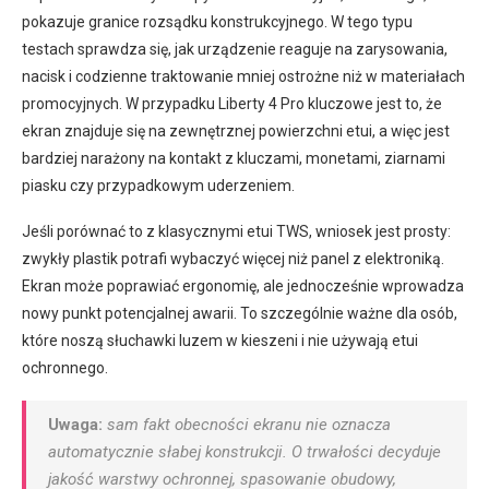
pokazuje granice rozsądku konstrukcyjnego. W tego typu
testach sprawdza się, jak urządzenie reaguje na zarysowania,
nacisk i codzienne traktowanie mniej ostrożne niż w materiałach
promocyjnych. W przypadku Liberty 4 Pro kluczowe jest to, że
ekran znajduje się na zewnętrznej powierzchni etui, a więc jest
bardziej narażony na kontakt z kluczami, monetami, ziarnami
piasku czy przypadkowym uderzeniem.
Jeśli porównać to z klasycznymi etui TWS, wniosek jest prosty:
zwykły plastik potrafi wybaczyć więcej niż panel z elektroniką.
Ekran może poprawiać ergonomię, ale jednocześnie wprowadza
nowy punkt potencjalnej awarii. To szczególnie ważne dla osób,
które noszą słuchawki luzem w kieszeni i nie używają etui
ochronnego.
Uwaga:
sam fakt obecności ekranu nie oznacza
automatycznie słabej konstrukcji. O trwałości decyduje
jakość warstwy ochronnej, spasowanie obudowy,