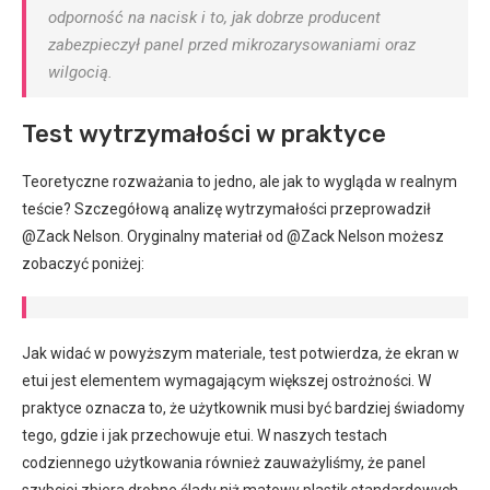
odporność na nacisk i to, jak dobrze producent
zabezpieczył panel przed mikrozarysowaniami oraz
wilgocią.
Test wytrzymałości w praktyce
Teoretyczne rozważania to jedno, ale jak to wygląda w realnym
teście? Szczegółową analizę wytrzymałości przeprowadził
@Zack Nelson. Oryginalny materiał od @Zack Nelson możesz
zobaczyć poniżej:
Jak widać w powyższym materiale, test potwierdza, że ekran w
etui jest elementem wymagającym większej ostrożności. W
praktyce oznacza to, że użytkownik musi być bardziej świadomy
tego, gdzie i jak przechowuje etui. W naszych testach
codziennego użytkowania również zauważyliśmy, że panel