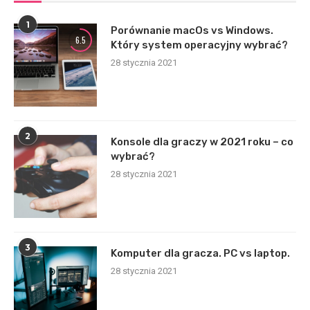
1
Porównanie macOs vs Windows.
6.5
Który system operacyjny wybrać?
28 stycznia 2021
2
Konsole dla graczy w 2021 roku – co
wybrać?
28 stycznia 2021
3
Komputer dla gracza. PC vs laptop.
28 stycznia 2021