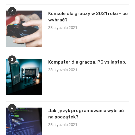
2
Konsole dla graczy w 2021 roku – co
wybrać?
28 stycznia 2021
3
Komputer dla gracza. PC vs laptop.
28 stycznia 2021
4
Jaki język programowania wybrać
na początek?
28 stycznia 2021