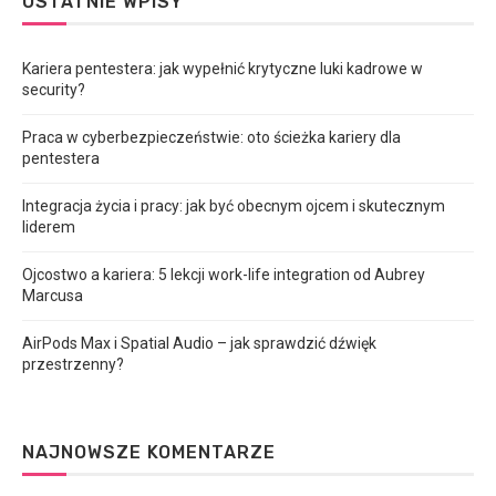
OSTATNIE WPISY
Kariera pentestera: jak wypełnić krytyczne luki kadrowe w
security?
Praca w cyberbezpieczeństwie: oto ścieżka kariery dla
pentestera
Integracja życia i pracy: jak być obecnym ojcem i skutecznym
liderem
Ojcostwo a kariera: 5 lekcji work-life integration od Aubrey
Marcusa
AirPods Max i Spatial Audio – jak sprawdzić dźwięk
przestrzenny?
NAJNOWSZE KOMENTARZE