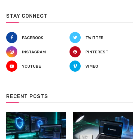
STAY CONNECT
FACEBOOK
TWITTER
INSTAGRAM
PINTEREST
YOUTUBE
VIMEO
RECENT POSTS