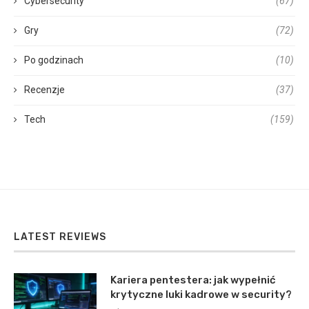
Cybersecurity
(67)
Gry
(72)
Po godzinach
(10)
Recenzje
(37)
Tech
(159)
LATEST REVIEWS
Kariera pentestera: jak wypełnić
krytyczne luki kadrowe w security?