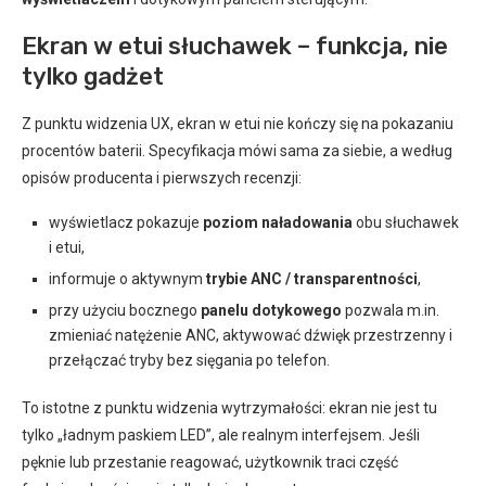
Ekran w etui słuchawek – funkcja, nie
tylko gadżet
Z punktu widzenia UX, ekran w etui nie kończy się na pokazaniu
procentów baterii. Specyfikacja mówi sama za siebie, a według
opisów producenta i pierwszych recenzji:
wyświetlacz pokazuje
poziom naładowania
obu słuchawek
i etui,
informuje o aktywnym
trybie ANC / transparentności
,
przy użyciu bocznego
panelu dotykowego
pozwala m.in.
zmieniać natężenie ANC, aktywować dźwięk przestrzenny i
przełączać tryby bez sięgania po telefon.
To istotne z punktu widzenia wytrzymałości: ekran nie jest tu
tylko „ładnym paskiem LED”, ale realnym interfejsem. Jeśli
pęknie lub przestanie reagować, użytkownik traci część