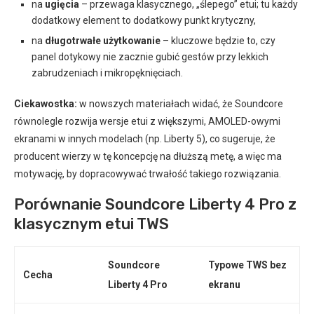
na
ugięcia
– przewaga klasycznego, „ślepego” etui; tu każdy
dodatkowy element to dodatkowy punkt krytyczny,
na
długotrwałe użytkowanie
– kluczowe będzie to, czy
panel dotykowy nie zacznie gubić gestów przy lekkich
zabrudzeniach i mikropęknięciach.
Ciekawostka:
w nowszych materiałach widać, że Soundcore
równolegle rozwija wersje etui z większymi, AMOLED-owymi
ekranami w innych modelach (np. Liberty 5), co sugeruje, że
producent wierzy w tę koncepcję na dłuższą metę, a więc ma
motywację, by dopracowywać trwałość takiego rozwiązania.
Porównanie Soundcore Liberty 4 Pro z
klasycznym etui TWS
Soundcore
Typowe TWS bez
Cecha
Liberty 4 Pro
ekranu