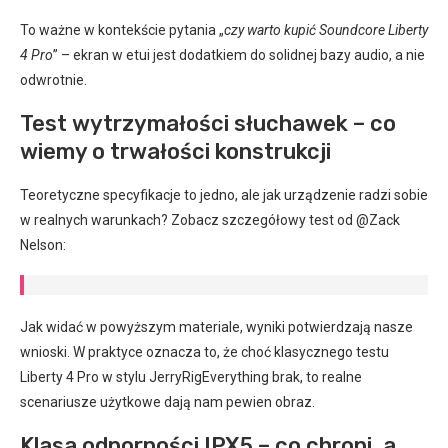
To ważne w kontekście pytania „
czy warto kupić Soundcore Liberty
4 Pro
” – ekran w etui jest dodatkiem do solidnej bazy audio, a nie
odwrotnie.
Test wytrzymałości słuchawek – co
wiemy o trwałości konstrukcji
Teoretyczne specyfikacje to jedno, ale jak urządzenie radzi sobie
w realnych warunkach? Zobacz szczegółowy test od @Zack
Nelson:
Jak widać w powyższym materiale, wyniki potwierdzają nasze
wnioski. W praktyce oznacza to, że choć klasycznego testu
Liberty 4 Pro w stylu JerryRigEverything brak, to realne
scenariusze użytkowe dają nam pewien obraz.
Klasa odporności IPX5 – co chroni, a