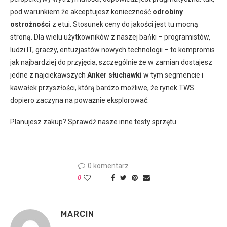
pod warunkiem że akceptujesz konieczność
odrobiny
ostrożności
z etui. Stosunek ceny do jakości jest tu mocną
stroną. Dla wielu użytkowników z naszej bańki – programistów,
ludzi IT, graczy, entuzjastów nowych technologii – to kompromis
jak najbardziej do przyjęcia, szczególnie że w zamian dostajesz
jedne z najciekawszych
Anker słuchawki
w tym segmencie i
kawałek przyszłości, którą bardzo możliwe, że rynek TWS
dopiero zaczyna na poważnie eksplorować.
Planujesz zakup? Sprawdź nasze inne testy sprzętu.
0 komentarz
0
MARCIN