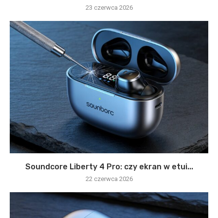
23 czerwca 2026
Soundcore Liberty 4 Pro: czy ekran w etui...
22 czerwca 2026