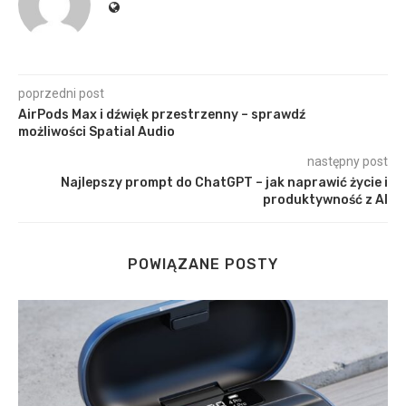
poprzedni post
AirPods Max i dźwięk przestrzenny – sprawdź
możliwości Spatial Audio
następny post
Najlepszy prompt do ChatGPT – jak naprawić życie i
produktywność z AI
POWIĄZANE POSTY