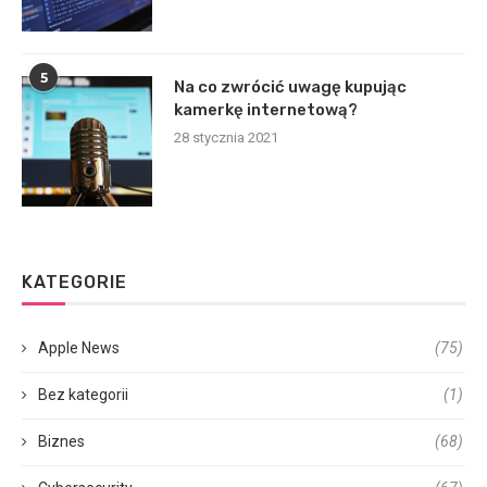
5
Na co zwrócić uwagę kupując
kamerkę internetową?
28 stycznia 2021
KATEGORIE
Apple News
(75)
Bez kategorii
(1)
Biznes
(68)