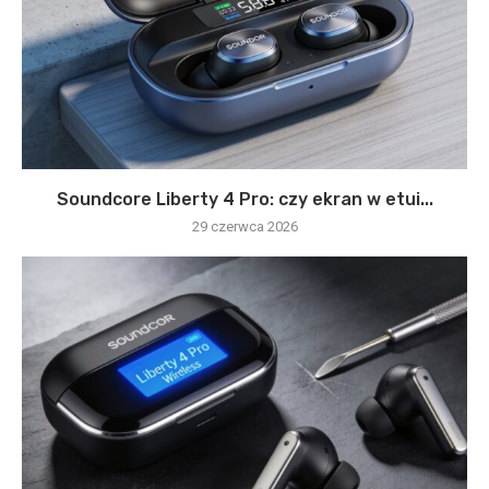
Soundcore Liberty 4 Pro: czy ekran w etui...
29 czerwca 2026