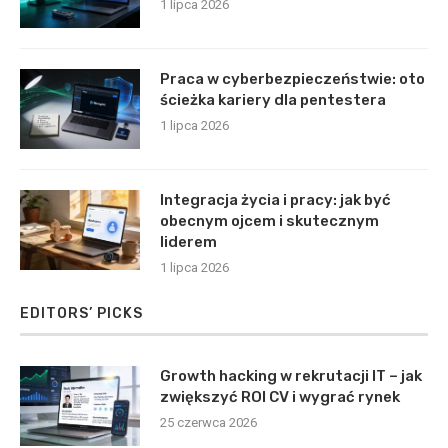
1 lipca 2026
Praca w cyberbezpieczeństwie: oto
ścieżka kariery dla pentestera
1 lipca 2026
Integracja życia i pracy: jak być
obecnym ojcem i skutecznym
liderem
1 lipca 2026
EDITORS’ PICKS
Growth hacking w rekrutacji IT – jak
zwiększyć ROI CV i wygrać rynek
25 czerwca 2026