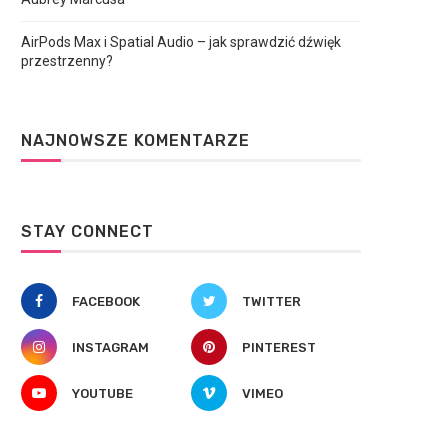
AirPods Max i Spatial Audio – jak sprawdzić dźwięk
przestrzenny?
NAJNOWSZE KOMENTARZE
STAY CONNECT
FACEBOOK
TWITTER
INSTAGRAM
PINTEREST
YOUTUBE
VIMEO