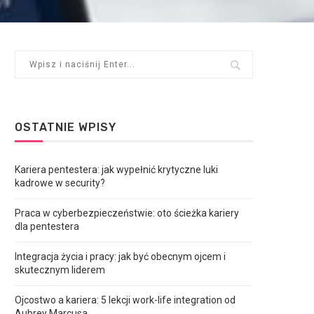
OSTATNIE WPISY
Kariera pentestera: jak wypełnić krytyczne luki
kadrowe w security?
Praca w cyberbezpieczeństwie: oto ścieżka kariery
dla pentestera
Integracja życia i pracy: jak być obecnym ojcem i
skutecznym liderem
Ojcostwo a kariera: 5 lekcji work-life integration od
Aubrey Marcusa