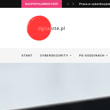
NAJPOPULARNIEJSZE
Integracja życia i pr
START
CYBERSECURITY
PO GODZINACH