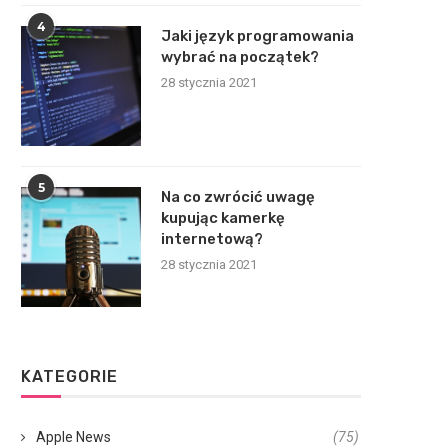
4
Jaki język programowania
wybrać na początek?
28 stycznia 2021
5
Na co zwrócić uwagę
kupując kamerkę
internetową?
28 stycznia 2021
KATEGORIE
Apple News
(75)