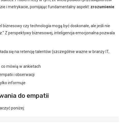
dzie i metrykacie, pomijając fundamentalny aspekt:
zrozumienie
 biznesowy czy technologia mogą być doskonałe, ale jeśli nie
sz.” Z perspektywy biznesowej, inteligencja emocjonalna pozwala
ada się na retencję talentów (szczególnie ważne w branży IT,
, co mówią w ankietach
mpatii i obserwacji
tylko informuje
wania do empatii
czyć poniżej: