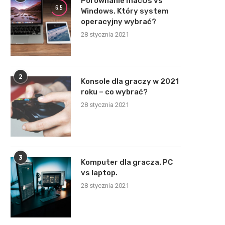
Porównanie macOs vs
6.5
Windows. Który system
operacyjny wybrać?
28 stycznia 2021
2
Konsole dla graczy w 2021
roku – co wybrać?
28 stycznia 2021
3
Komputer dla gracza. PC
vs laptop.
28 stycznia 2021