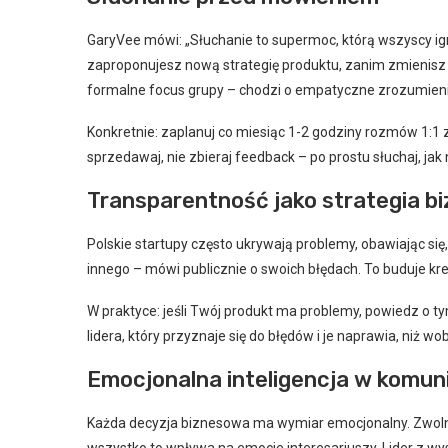
GaryVee mówi: „Słuchanie to supermoc, którą wszyscy ign
zaproponujesz nową strategię produktu, zanim zmienisz 
formalne focus grupy – chodzi o empatyczne zrozumienie 
Konkretnie: zaplanuj co miesiąc 1-2 godziny rozmów 1:1
sprzedawaj, nie zbieraj feedback – po prostu słuchaj, ja
Transparentność jako strategia b
Polskie startupy często ukrywają problemy, obawiając się
innego – mówi publicznie o swoich błędach. To buduje kred
W praktyce: jeśli Twój produkt ma problemy, powiedz o ty
lidera, który przyznaje się do błędów i je naprawia, niż w
Emocjonalna inteligencja w komuni
Każda decyzja biznesowa ma wymiar emocjonalny. Zwolni