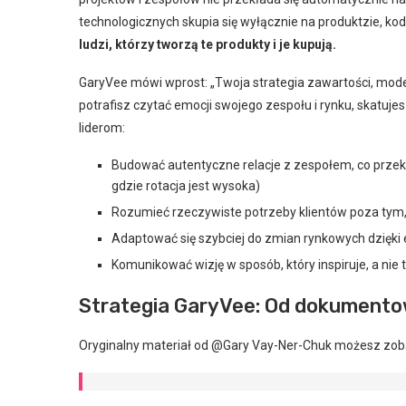
technologicznych skupia się wyłącznie na produktzie, ko
ludzi, którzy tworzą te produkty i je kupują.
GaryVee mówi wprost: „Twoja strategia zawartości, model
potrafisz czytać emocji swojego zespołu i rynku, skatuje
liderom:
Budować autentyczne relacje z zespołem, co przekł
gdzie rotacja jest wysoka)
Rozumieć rzeczywiste potrzeby klientów poza tym
Adaptować się szybciej do zmian rynkowych dzięki e
Komunikować wizję w sposób, który inspiruje, a nie 
Strategia GaryVee: Od dokumento
Oryginalny materiał od @Gary Vay-Ner-Chuk możesz zoba