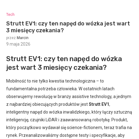
Tech
Strutt EV1: czy ten napęd do wózka jest wart
3 miesięcy czekania?
przez
Marcin
9 maja 2026
:
Strutt EV1: czy ten napęd do wózka
jest wart 3 miesięcy czekania?
Mobilność to nie tylko kwestia technologiczna – to
fundamentalna potrzeba człowieka. W ostatnich latach
obserwujemy rewolucję w branży assistive technology, a jednym
z najbardziej obiecujących produktów jest
Strutt EV1
,
inteligentny napęd do wózka inwalidzkiego, który łączy sztuczną
inteligencję, czujniki LiDAR i zaawansowaną robotykę. Produkt,
który początkowo wydawał się science-fictionem, teraz trafia na
rynek. Przeanalizowaliśmy dostępne testy i specyfikacje, aby