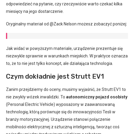
odpowiedzieć na pytanie, czy rzeczywiście warto czekać kilka
miesięcy na jego dostarczenie.
Oryginalny materiał od @Zack Nelson możesz zobaczyć poniżej:
Jak widać w powyższym materiale, urządzenie prezentuje się
niezwykle sprawnie w warunkach miejskich. W praktyce oznacza
to, że to nie jest tylko koncept, ale działająca technologia.
Czym dokładnie jest Strutt EV1
Zanim przejdziemy do oceny, musimy wyjaśnić, że Strutt EV1 to
nie zwykły wózek inwalidzki. To
autonomiczny pojazd osobisty
(Personal Electric Vehicle) wyposażony w zaawansowaną
technologię, którą porównuje się do innowacyjności Tesli w
branży motoryzacyjnej. Urządzenie stanowi połączenie
mobilności elektrycznej z sztuczną inteligencją, tworząc coś