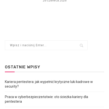
26 czerwca 2026
OSTATNIE WPISY
Kariera pentestera: jak wypełnić krytyczne luki kadrowe w
security?
Praca w cyberbezpieczeństwie: oto ścieżka kariery dla
pentestera