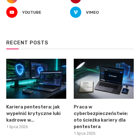
YOUTUBE
VIMEO
RECENT POSTS
Kariera pentestera: jak
Praca w
wypełnić krytyczne luki
cyberbezpieczeństwie:
kadrowe w...
oto ścieżka kariery dla
pentestera
1 lipca 2026
1 lipca 2026