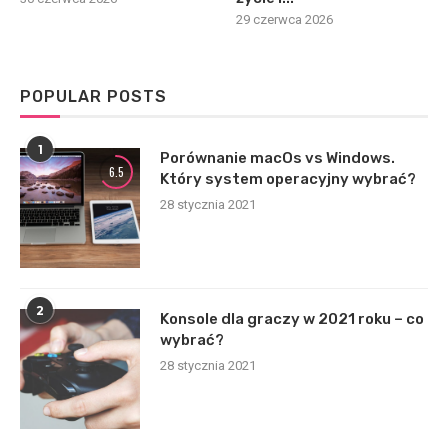
29 czerwca 2026
POPULAR POSTS
1
Porównanie macOs vs Windows.
6.5
Który system operacyjny wybrać?
28 stycznia 2021
2
Konsole dla graczy w 2021 roku – co
wybrać?
28 stycznia 2021