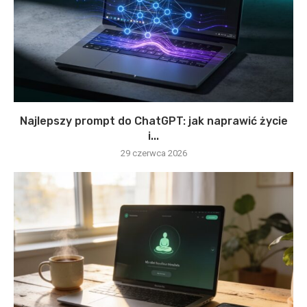
Najlepszy prompt do ChatGPT: jak naprawić życie
i...
29 czerwca 2026