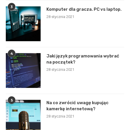
3
Komputer dla gracza. PC vs laptop.
28 stycznia 2021
4
Jaki język programowania wybrać
na początek?
28 stycznia 2021
5
Na co zwrócić uwagę kupując
kamerkę internetową?
28 stycznia 2021