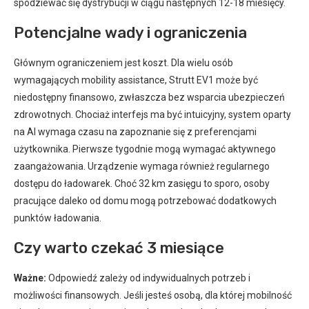
spodziewać się dystrybucji w ciągu następnych 12-18 miesięcy.
Potencjalne wady i ograniczenia
Głównym ograniczeniem jest koszt. Dla wielu osób
wymagających mobility assistance, Strutt EV1 może być
niedostępny finansowo, zwłaszcza bez wsparcia ubezpieczeń
zdrowotnych. Chociaż interfejs ma być intuicyjny, system oparty
na AI wymaga czasu na zapoznanie się z preferencjami
użytkownika. Pierwsze tygodnie mogą wymagać aktywnego
zaangażowania. Urządzenie wymaga również regularnego
dostępu do ładowarek. Choć 32 km zasięgu to sporo, osoby
pracujące daleko od domu mogą potrzebować dodatkowych
punktów ładowania.
Czy warto czekać 3 miesiące
Ważne:
Odpowiedź zależy od indywidualnych potrzeb i
możliwości finansowych. Jeśli jesteś osobą, dla której mobilność