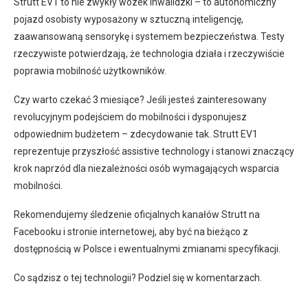
Strutt EV1 to nie zwykły wózek inwalidzki – to autonomiczny
pojazd osobisty wyposażony w sztuczną inteligencję,
zaawansowaną sensorykę i systemem bezpieczeństwa. Testy
rzeczywiste potwierdzają, że technologia działa i rzeczywiście
poprawia mobilność użytkowników.
Czy warto czekać 3 miesiące? Jeśli jesteś zainteresowany
revolucyjnym podejściem do mobilności i dysponujesz
odpowiednim budżetem – zdecydowanie tak. Strutt EV1
reprezentuje przyszłość assistive technology i stanowi znaczący
krok naprzód dla niezależności osób wymagających wsparcia
mobilności.
Rekomendujemy śledzenie oficjalnych kanałów Strutt na
Facebooku i stronie internetowej, aby być na bieżąco z
dostępnością w Polsce i ewentualnymi zmianami specyfikacji.
Co sądzisz o tej technologii? Podziel się w komentarzach.