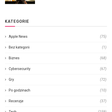
KATEGORIE
Apple News
(75)
Bez kategorii
(1)
Biznes
(68)
Cybersecurity
(67)
Gry
(72)
Po godzinach
(10)
Recenzje
(37)
Tech
(159)