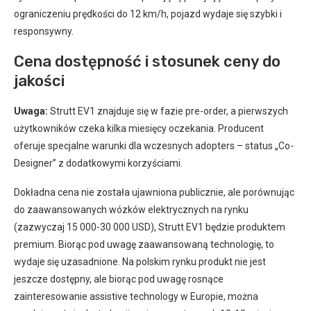
ograniczeniu prędkości do 12 km/h, pojazd wydaje się szybki i
responsywny.
Cena dostępność i stosunek ceny do
jakości
Uwaga:
Strutt EV1 znajduje się w fazie pre-order, a pierwszych
użytkowników czeka kilka miesięcy oczekania. Producent
oferuje specjalne warunki dla wczesnych adopters – status „Co-
Designer” z dodatkowymi korzyściami.
Dokładna cena nie została ujawniona publicznie, ale porównując
do zaawansowanych wózków elektrycznych na rynku
(zazwyczaj 15 000-30 000 USD), Strutt EV1 będzie produktem
premium. Biorąc pod uwagę zaawansowaną technologię, to
wydaje się uzasadnione. Na polskim rynku produkt nie jest
jeszcze dostępny, ale biorąc pod uwagę rosnące
zainteresowanie assistive technology w Europie, można