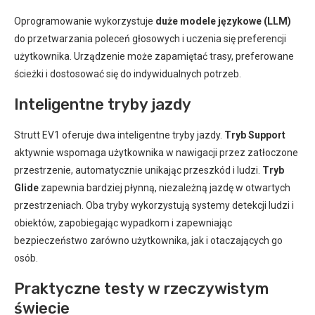
Oprogramowanie wykorzystuje
duże modele językowe (LLM)
do przetwarzania poleceń głosowych i uczenia się preferencji
użytkownika. Urządzenie może zapamiętać trasy, preferowane
ścieżki i dostosować się do indywidualnych potrzeb.
Inteligentne tryby jazdy
Strutt EV1 oferuje dwa inteligentne tryby jazdy.
Tryb Support
aktywnie wspomaga użytkownika w nawigacji przez zatłoczone
przestrzenie, automatycznie unikając przeszkód i ludzi.
Tryb
Glide
zapewnia bardziej płynną, niezależną jazdę w otwartych
przestrzeniach. Oba tryby wykorzystują systemy detekcji ludzi i
obiektów, zapobiegając wypadkom i zapewniając
bezpieczeństwo zarówno użytkownika, jak i otaczających go
osób.
Praktyczne testy w rzeczywistym
świecie