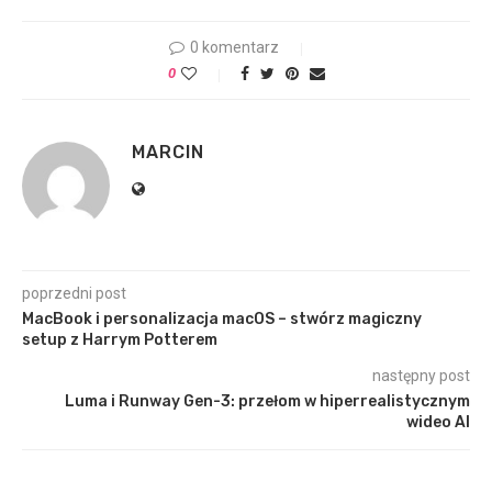
0 komentarz
0
MARCIN
poprzedni post
MacBook i personalizacja macOS – stwórz magiczny
setup z Harrym Potterem
następny post
Luma i Runway Gen-3: przełom w hiperrealistycznym
wideo AI