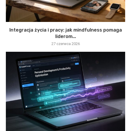
Integracja życia i pracy: jak mindfulness pomaga
liderom...
27 czerwca 2026