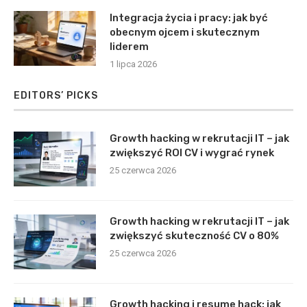
Integracja życia i pracy: jak być
obecnym ojcem i skutecznym
liderem
1 lipca 2026
EDITORS’ PICKS
Growth hacking w rekrutacji IT – jak
zwiększyć ROI CV i wygrać rynek
25 czerwca 2026
Growth hacking w rekrutacji IT – jak
zwiększyć skuteczność CV o 80%
25 czerwca 2026
Growth hacking i resume hack: jak