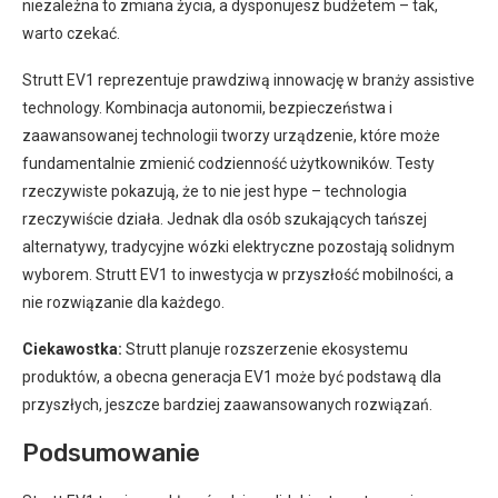
niezależna to zmiana życia, a dysponujesz budżetem – tak,
warto czekać.
Strutt EV1 reprezentuje prawdziwą innowację w branży assistive
technology. Kombinacja autonomii, bezpieczeństwa i
zaawansowanej technologii tworzy urządzenie, które może
fundamentalnie zmienić codzienność użytkowników. Testy
rzeczywiste pokazują, że to nie jest hype – technologia
rzeczywiście działa. Jednak dla osób szukających tańszej
alternatywy, tradycyjne wózki elektryczne pozostają solidnym
wyborem. Strutt EV1 to inwestycja w przyszłość mobilności, a
nie rozwiązanie dla każdego.
Ciekawostka:
Strutt planuje rozszerzenie ekosystemu
produktów, a obecna generacja EV1 może być podstawą dla
przyszłych, jeszcze bardziej zaawansowanych rozwiązań.
Podsumowanie