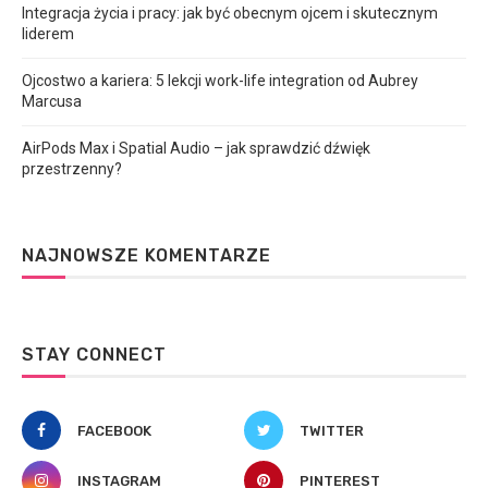
Integracja życia i pracy: jak być obecnym ojcem i skutecznym
liderem
Ojcostwo a kariera: 5 lekcji work-life integration od Aubrey
Marcusa
AirPods Max i Spatial Audio – jak sprawdzić dźwięk
przestrzenny?
NAJNOWSZE KOMENTARZE
STAY CONNECT
FACEBOOK
TWITTER
INSTAGRAM
PINTEREST