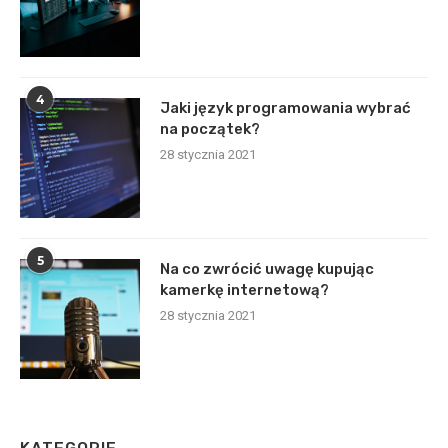
4
Jaki język programowania wybrać
na początek?
28 stycznia 2021
5
Na co zwrócić uwagę kupując
kamerkę internetową?
28 stycznia 2021