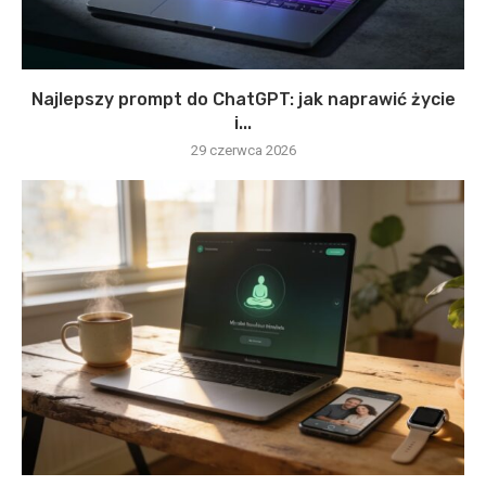
Najlepszy prompt do ChatGPT: jak naprawić życie
i...
29 czerwca 2026