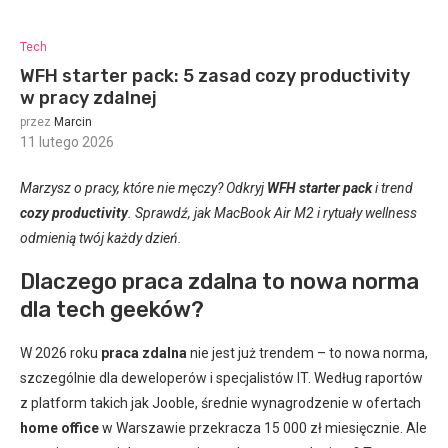
Tech
WFH starter pack: 5 zasad cozy productivity
w pracy zdalnej
przez
Marcin
11 lutego 2026
:
Marzysz o pracy, które nie męczy? Odkryj
WFH starter pack
i trend
cozy productivity
. Sprawdź, jak MacBook Air M2 i rytuały wellness
odmienią twój każdy dzień.
Dlaczego praca zdalna to nowa norma
dla tech geeków?
W 2026 roku
praca zdalna
nie jest już trendem – to nowa norma,
szczególnie dla deweloperów i specjalistów IT. Według raportów
z platform takich jak Jooble, średnie wynagrodzenie w ofertach
home office
w Warszawie przekracza 15 000 zł miesięcznie. Ale