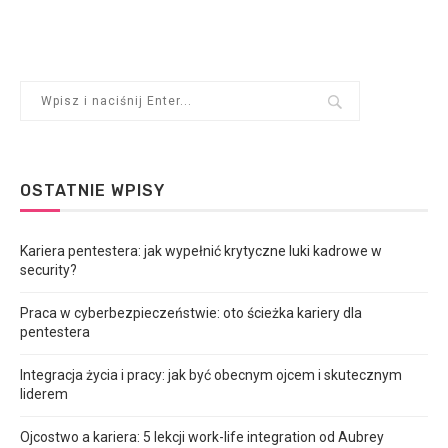
OSTATNIE WPISY
Kariera pentestera: jak wypełnić krytyczne luki kadrowe w
security?
Praca w cyberbezpieczeństwie: oto ścieżka kariery dla
pentestera
Integracja życia i pracy: jak być obecnym ojcem i skutecznym
liderem
Ojcostwo a kariera: 5 lekcji work-life integration od Aubrey