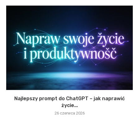
Najlepszy prompt do ChatGPT – jak naprawić
życie...
26 czerwca 2026