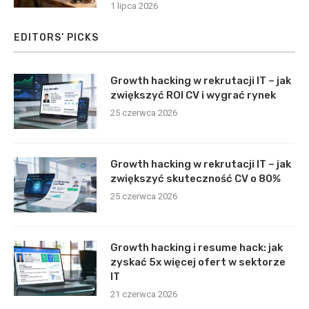
1 lipca 2026
EDITORS’ PICKS
Growth hacking w rekrutacji IT – jak
zwiększyć ROI CV i wygrać rynek
25 czerwca 2026
Growth hacking w rekrutacji IT – jak
zwiększyć skuteczność CV o 80%
25 czerwca 2026
Growth hacking i resume hack: jak
zyskać 5x więcej ofert w sektorze
IT
21 czerwca 2026