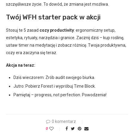
szczęśliwsze życie. To dowód, że zmiana jest możliwa.
Twój WFH starter pack w akcji
Stosuj te 5 zasad
cozy productivity
: ergonomiczny setup,
estetyka, rytuały, narzędzia i granice. Zacznij dziś – kup roślinę,
ustaw timer na medytację i zobacz różnicę. Twoja produktywna,
cozy era zaczyna się teraz.
Akcja na teraz:
Dziś wieczorem: Zrób audit swojego biurka.
Jutro: Pobierz Forest i wypróbuj Time Block.
Pamiętaj – progress, not perfection. Powodzenia!
0 komentarz
0