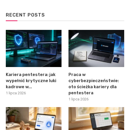
RECENT POSTS
Kariera pentestera: jak
Praca w
wypełnić krytyczne luki
cyberbezpieczeństwie:
kadrowe w...
oto ścieżka kariery dla
pentestera
1 lipca 2026
1 lipca 2026