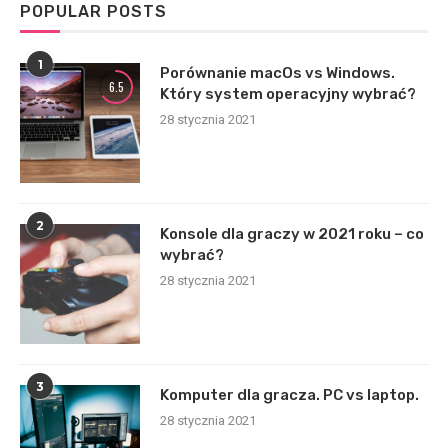
POPULAR POSTS
1
Porównanie macOs vs Windows.
6.5
Który system operacyjny wybrać?
28 stycznia 2021
2
Konsole dla graczy w 2021 roku – co
wybrać?
28 stycznia 2021
3
Komputer dla gracza. PC vs laptop.
28 stycznia 2021