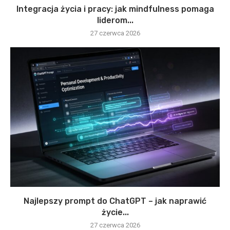
Integracja życia i pracy: jak mindfulness pomaga
liderom...
27 czerwca 2026
Najlepszy prompt do ChatGPT – jak naprawić
życie...
27 czerwca 2026