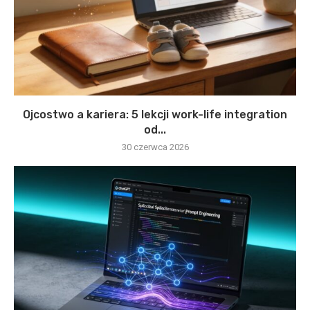
Ojcostwo a kariera: 5 lekcji work-life integration
od...
30 czerwca 2026