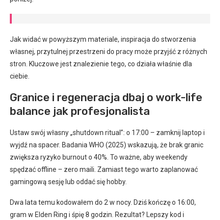
Jak widać w powyższym materiale, inspiracja do stworzenia
własnej, przytulnej przestrzeni do pracy może przyjść z różnych
stron. Kluczowe jest znalezienie tego, co działa właśnie dla
ciebie.
Granice i regeneracja dbaj o work-life
balance jak profesjonalista
Ustaw swój własny „shutdown ritual”: o 17:00 – zamknij laptop i
wyjdź na spacer. Badania WHO (2025) wskazują, że brak granic
zwiększa ryzyko burnout o 40%. To ważne, aby weekendy
spędzać offline – zero maili. Zamiast tego warto zaplanować
gamingową sesję lub oddać się hobby.
Dwa lata temu kodowałem do 2 w nocy. Dziś kończę o 16:00,
gram w Elden Ring i śpię 8 godzin. Rezultat? Lepszy kod i