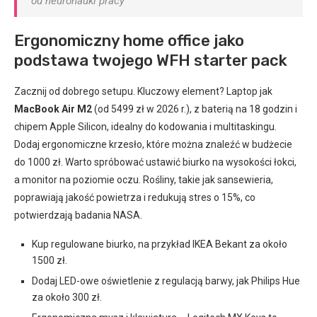
od neuronauki pracy
Ergonomiczny home office jako
podstawa twojego WFH starter pack
Zacznij od dobrego setupu. Kluczowy element? Laptop jak
MacBook Air M2
(od 5499 zł w 2026 r.), z baterią na 18 godzin i
chipem Apple Silicon, idealny do kodowania i multitaskingu.
Dodaj ergonomiczne krzesło, które można znaleźć w budżecie
do 1000 zł. Warto spróbować ustawić biurko na wysokości łokci,
a monitor na poziomie oczu. Rośliny, takie jak sansewieria,
poprawiają jakość powietrza i redukują stres o 15%, co
potwierdzają badania NASA.
Kup regulowane biurko, na przykład IKEA Bekant za około
1500 zł.
Dodaj LED-owe oświetlenie z regulacją barwy, jak Philips Hue
za około 300 zł.