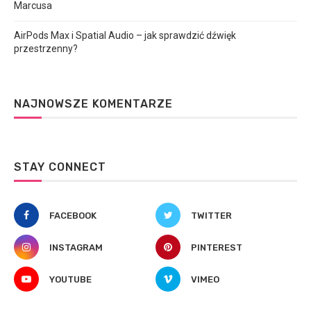
Marcusa
AirPods Max i Spatial Audio – jak sprawdzić dźwięk
przestrzenny?
NAJNOWSZE KOMENTARZE
STAY CONNECT
FACEBOOK
TWITTER
INSTAGRAM
PINTEREST
YOUTUBE
VIMEO