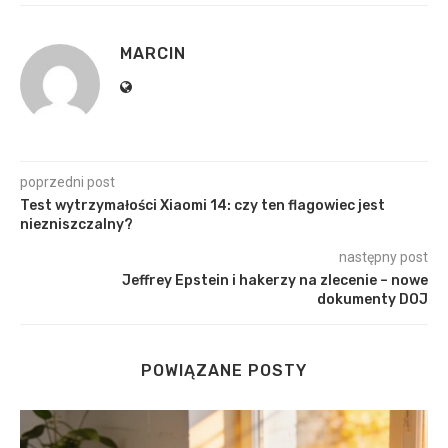
MARCIN
poprzedni post
Test wytrzymałości Xiaomi 14: czy ten flagowiec jest
niezniszczalny?
następny post
Jeffrey Epstein i hakerzy na zlecenie – nowe
dokumenty DOJ
POWIĄZANE POSTY