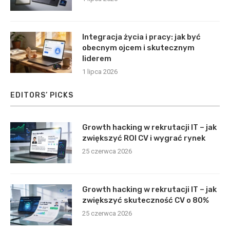
Integracja życia i pracy: jak być
obecnym ojcem i skutecznym
liderem
1 lipca 2026
EDITORS’ PICKS
Growth hacking w rekrutacji IT – jak
zwiększyć ROI CV i wygrać rynek
25 czerwca 2026
Growth hacking w rekrutacji IT – jak
zwiększyć skuteczność CV o 80%
25 czerwca 2026