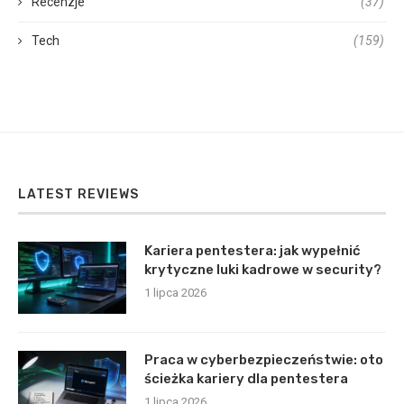
Recenzje
(37)
Tech
(159)
LATEST REVIEWS
Kariera pentestera: jak wypełnić
krytyczne luki kadrowe w security?
1 lipca 2026
Praca w cyberbezpieczeństwie: oto
ścieżka kariery dla pentestera
1 lipca 2026