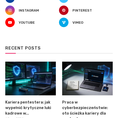
INSTAGRAM
PINTEREST
YOUTUBE
VIMEO
RECENT POSTS
Kariera pentestera: jak
Praca w
wypełnić krytyczne luki
cyberbezpieczeństwie:
kadrowe w...
oto ścieżka kariery dla