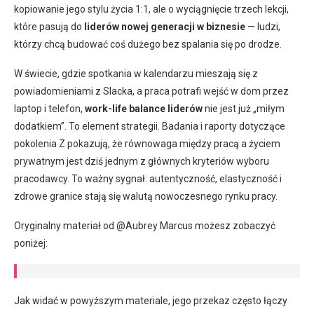
kopiowanie jego stylu życia 1:1, ale o wyciągnięcie trzech lekcji,
które pasują do
liderów nowej generacji w biznesie
— ludzi,
którzy chcą budować coś dużego bez spalania się po drodze.
W świecie, gdzie spotkania w kalendarzu mieszają się z
powiadomieniami z Slacka, a praca potrafi wejść w dom przez
laptop i telefon,
work-life balance liderów
nie jest już „miłym
dodatkiem”. To element strategii. Badania i raporty dotyczące
pokolenia Z pokazują, że równowaga między pracą a życiem
prywatnym jest dziś jednym z głównych kryteriów wyboru
pracodawcy. To ważny sygnał: autentyczność, elastyczność i
zdrowe granice stają się walutą nowoczesnego rynku pracy.
Oryginalny materiał od @Aubrey Marcus możesz zobaczyć
poniżej:
Jak widać w powyższym materiale, jego przekaz często łączy