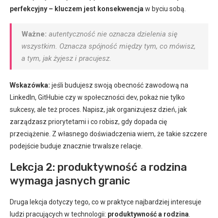
perfekcyjny – kluczem jest konsekwencja
w byciu sobą.
Ważne:
autentyczność nie oznacza dzielenia się
wszystkim. Oznacza spójność między tym, co mówisz,
a tym, jak żyjesz i pracujesz.
Wskazówka:
jeśli budujesz swoją obecność zawodową na
LinkedIn, GitHubie czy w społeczności dev, pokaż nie tylko
sukcesy, ale też proces. Napisz, jak organizujesz dzień, jak
zarządzasz priorytetami i co robisz, gdy dopada cię
przeciążenie. Z własnego doświadczenia wiem, że takie szczere
podejście buduje znacznie trwalsze relacje.
Lekcja 2: produktywność a rodzina
wymaga jasnych granic
Druga lekcja dotyczy tego, co w praktyce najbardziej interesuje
ludzi pracujących w technologii:
produktywność a rodzina
.