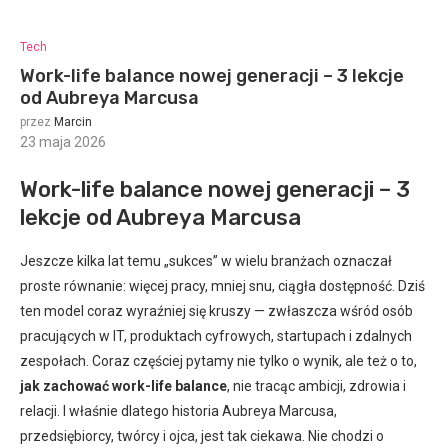
Tech
Work-life balance nowej generacji – 3 lekcje
od Aubreya Marcusa
przez
Marcin
23 maja 2026
:
Work-life balance nowej generacji – 3
lekcje od Aubreya Marcusa
Jeszcze kilka lat temu „sukces” w wielu branżach oznaczał
proste równanie: więcej pracy, mniej snu, ciągła dostępność. Dziś
ten model coraz wyraźniej się kruszy — zwłaszcza wśród osób
pracujących w IT, produktach cyfrowych, startupach i zdalnych
zespołach. Coraz częściej pytamy nie tylko o wynik, ale też o to,
jak zachować work-life balance
, nie tracąc ambicji, zdrowia i
relacji. I właśnie dlatego historia Aubreya Marcusa,
przedsiębiorcy, twórcy i ojca, jest tak ciekawa. Nie chodzi o