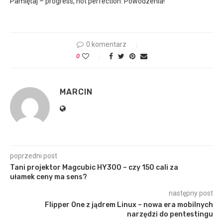
Pamiętaj – progress, not perfection. Powodzenia!
0 komentarz
0
MARCIN
poprzedni post
Tani projektor Magcubic HY300 – czy 150 cali za
ułamek ceny ma sens?
następny post
Flipper One z jądrem Linux – nowa era mobilnych
narzędzi do pentestingu