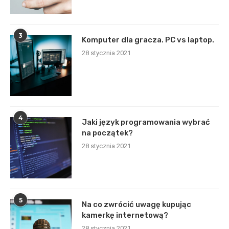
3
Komputer dla gracza. PC vs laptop.
28 stycznia 2021
4
Jaki język programowania wybrać
na początek?
28 stycznia 2021
5
Na co zwrócić uwagę kupując
kamerkę internetową?
28 stycznia 2021