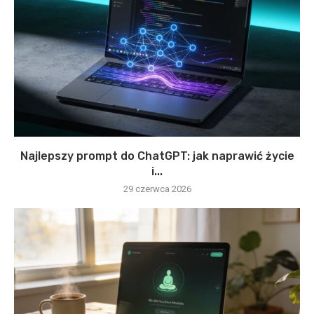
Najlepszy prompt do ChatGPT: jak naprawić życie
i...
29 czerwca 2026