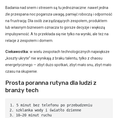
Badania nad snem i stresem są tu jednoznaczne: nawet jedna
źle przespana noc pogarsza uwagę, pamięć roboczą i odporność
na frustrację. Dla osób zarządzających zespołem, produktem
lub własnym biznesem oznacza to gorsze decyzje i większą
impulsywność. A to przekłada się nie tylko na wyniki, ale też na
relacje z zespołem i domem.
Ciekawostka:
w wielu zespołach technologicznych największe
„koszty ukryte” nie wynikają z braku talentu, tylko z chaosu
energetycznego — zbyt dużo spotkań, zbyt mało snu, zbyt mało
czasu na skupienie.
Prosta poranna rutyna dla ludzi z
branży tech
1. 5 minut bez telefonu po przebudzeniu

2. szklanka wody i światło dzienne

3. 10–20 minut ruchu
