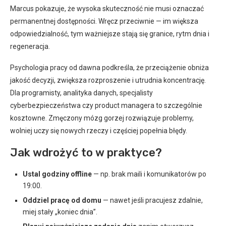
Marcus pokazuje, że wysoka skuteczność nie musi oznaczać
permanentnej dostępności. Wręcz przeciwnie — im większa
odpowiedzialność, tym ważniejsze stają się granice, rytm dnia i
regeneracja.
Psychologia pracy od dawna podkreśla, że przeciążenie obniża
jakość decyzji, zwiększa rozproszenie i utrudnia koncentrację.
Dla programisty, analityka danych, specjalisty
cyberbezpieczeństwa czy product managera to szczególnie
kosztowne. Zmęczony mózg gorzej rozwiązuje problemy,
wolniej uczy się nowych rzeczy i częściej popełnia błędy.
Jak wdrożyć to w praktyce?
Ustal godziny offline
— np. brak maili i komunikatorów po
19:00.
Oddziel pracę od domu
— nawet jeśli pracujesz zdalnie,
miej stały „koniec dnia”.