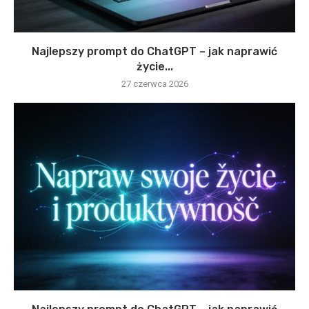
Najlepszy prompt do ChatGPT – jak naprawić
życie...
27 czerwca 2026