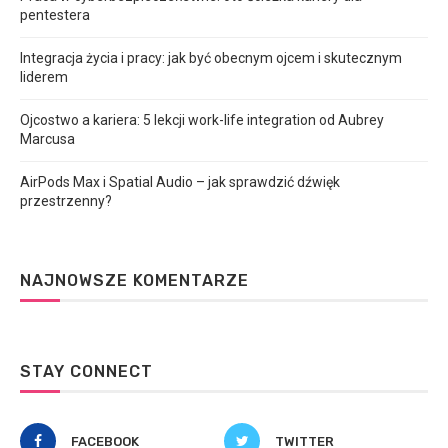
pentestera
Integracja życia i pracy: jak być obecnym ojcem i skutecznym
liderem
Ojcostwo a kariera: 5 lekcji work-life integration od Aubrey
Marcusa
AirPods Max i Spatial Audio – jak sprawdzić dźwięk
przestrzenny?
NAJNOWSZE KOMENTARZE
STAY CONNECT
FACEBOOK
TWITTER