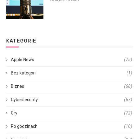
KATEGORIE
Apple News
(75)
Bez kategorii
(1)
Biznes
(68)
Cybersecurity
(67)
Gry
(72)
Po godzinach
(10)