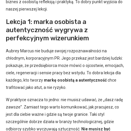
biznes z osobistą refleksją i praktyką. To dobry punkt wyjścia do
naszej pierwszej lekcji.
Lekcja 1: marka osobista a
autentyczność wygrywa z
perfekcyjnym wizerunkiem
Aubrey Marcus nie buduje swojej rozpoznawalności na
chłodnym, korporacyjnym PR. Jego przekaz jest bardziej ludzki:
pokazuje, że przedsiębiorca może mówić o ojcostwie, emocjach,
ciele, regeneracji i sensie pracy bez wstydu. To dobra lekcja dla
każdego, kto tworzy
markę osobistą a autentyczność
chce
trafitować jako atut, a nie ryzyko.
W praktyce oznacza to jedno: nie musisz udawać, że „dasz radę
zawsze”. Zamiast tego warto komunikować, jak pracujesz, co
jest dla ciebie ważne i gdzie są twoje granice. Taki styl
szczególnie dobrze działa w branży technologicznej, gdzie
odbiorcy szybko wyczuwają sztuczność.
Nie musisz być