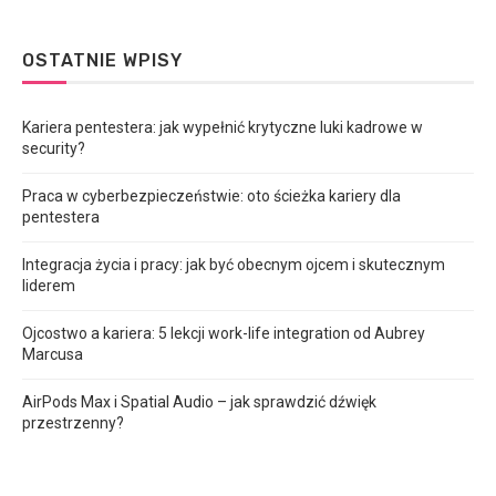
OSTATNIE WPISY
Kariera pentestera: jak wypełnić krytyczne luki kadrowe w
security?
Praca w cyberbezpieczeństwie: oto ścieżka kariery dla
pentestera
Integracja życia i pracy: jak być obecnym ojcem i skutecznym
liderem
Ojcostwo a kariera: 5 lekcji work-life integration od Aubrey
Marcusa
AirPods Max i Spatial Audio – jak sprawdzić dźwięk
przestrzenny?