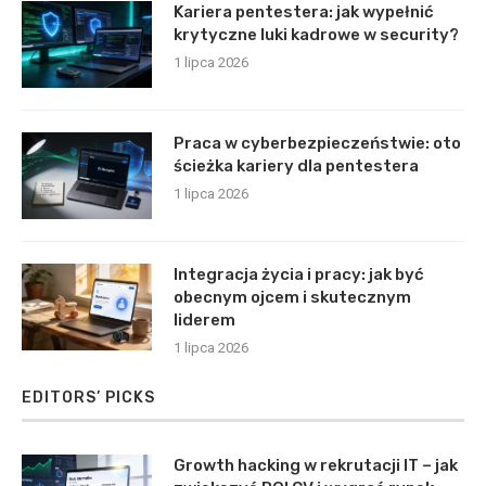
Kariera pentestera: jak wypełnić
krytyczne luki kadrowe w security?
1 lipca 2026
Praca w cyberbezpieczeństwie: oto
ścieżka kariery dla pentestera
1 lipca 2026
Integracja życia i pracy: jak być
obecnym ojcem i skutecznym
liderem
1 lipca 2026
EDITORS’ PICKS
Growth hacking w rekrutacji IT – jak