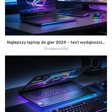
Najlepszy laptop do gier 2024 – test wydajności...
29 czerwca 2026