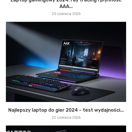
AAA...
25 czerwca 2026
Najlepszy laptop do gier 2024 – test wydajności...
22 czerwca 2026