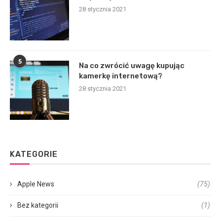
28 stycznia 2021
5
Na co zwrócić uwagę kupując
kamerkę internetową?
28 stycznia 2021
KATEGORIE
Apple News
(75)
Bez kategorii
(1)