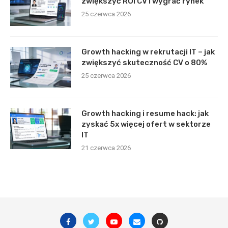
zwiększyć ROI CV i wygrać rynek
25 czerwca 2026
Growth hacking w rekrutacji IT – jak
zwiększyć skuteczność CV o 80%
25 czerwca 2026
Growth hacking i resume hack: jak
zyskać 5x więcej ofert w sektorze
IT
21 czerwca 2026