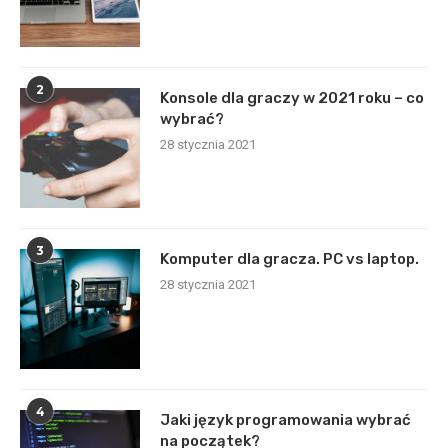
2
Konsole dla graczy w 2021 roku – co
wybrać?
28 stycznia 2021
3
Komputer dla gracza. PC vs laptop.
28 stycznia 2021
4
Jaki język programowania wybrać
na początek?