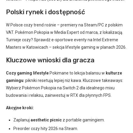
Polski rynek i dostępność
W Polsce cozy trend rośnie – premiery na Steam/PC z polskim
VAT. Pokémon Pokopia w Media Expert od marca, z lokalizacją.
Turnieje cozy? Sprawdź e-sportowe eventy na Intel Extreme
Masters w Katowicach – sekcja lifestyle gaming w planach 2026.
Kluczowe wnioski dla gracza
Cozy gaming lifestyle
Pokimane to lekcja balansu w
kulturze
gamingu
: pikniki resetują lepiej niż kawa. Kluczowe takeaways:
Wybierz Pokémon Pokopia na Switch 2 dla idealnego mixu
budowania i relaksu, zainwestuj w RTX dla płynnych FPS.
Akcyjne kroki:
Zaplanuj
aesthetic picnic
z portable gamingiem.
Preorder cozy hity 2026 na Steam.