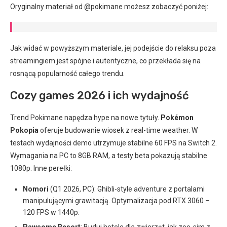
Oryginalny materiał od @pokimane możesz zobaczyć poniżej:
Jak widać w powyższym materiale, jej podejście do relaksu poza
streamingiem jest spójne i autentyczne, co przekłada się na
rosnącą popularność całego trendu.
Cozy games 2026 i ich wydajność
Trend Pokimane napędza hype na nowe tytuły.
Pokémon
Pokopia
oferuje budowanie wiosek z real-time weather. W
testach wydajności demo utrzymuje stabilne 60 FPS na Switch 2.
Wymagania na PC to 8GB RAM, a testy beta pokazują stabilne
1080p. Inne perełki:
Nomori
(Q1 2026, PC): Ghibli-style adventure z portalami
manipulującymi grawitacją. Optymalizacja pod RTX 3060 –
120 FPS w 1440p.