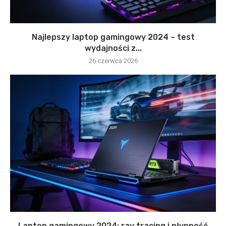
Najlepszy laptop gamingowy 2024 – test
wydajności z...
26 czerwca 2026
Laptop gamingowy 2024: ray tracing i płynność