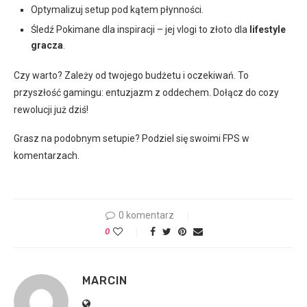
Optymalizuj setup pod kątem płynności.
Śledź Pokimane dla inspiracji – jej vlogi to złoto dla
lifestyle
gracza
.
Czy warto? Zależy od twojego budżetu i oczekiwań. To
przyszłość gamingu: entuzjazm z oddechem. Dołącz do cozy
rewolucji już dziś!
Grasz na podobnym setupie? Podziel się swoimi FPS w
komentarzach.
0 komentarz
0
MARCIN