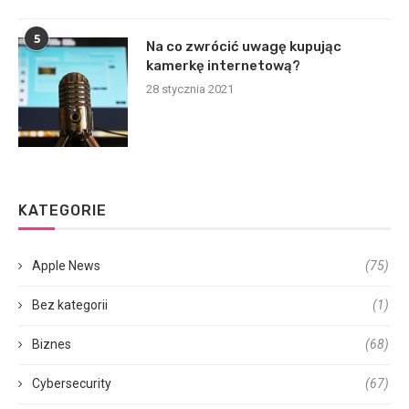
5
Na co zwrócić uwagę kupując
kamerkę internetową?
28 stycznia 2021
KATEGORIE
Apple News
(75)
Bez kategorii
(1)
Biznes
(68)
Cybersecurity
(67)