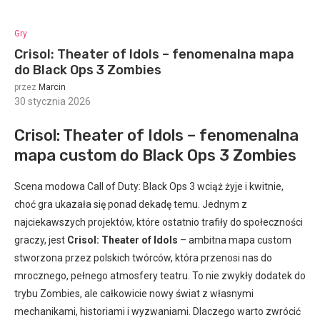
Gry
Crisol: Theater of Idols – fenomenalna mapa
do Black Ops 3 Zombies
przez
Marcin
30 stycznia 2026
:
Crisol: Theater of Idols – fenomenalna
mapa custom do Black Ops 3 Zombies
Scena modowa Call of Duty: Black Ops 3 wciąż żyje i kwitnie,
choć gra ukazała się ponad dekadę temu. Jednym z
najciekawszych projektów, które ostatnio trafiły do społeczności
graczy, jest
Crisol: Theater of Idols
– ambitna mapa custom
stworzona przez polskich twórców, która przenosi nas do
mrocznego, pełnego atmosfery teatru. To nie zwykły dodatek do
trybu Zombies, ale całkowicie nowy świat z własnymi
mechanikami, historiami i wyzwaniami. Dlaczego warto zwrócić