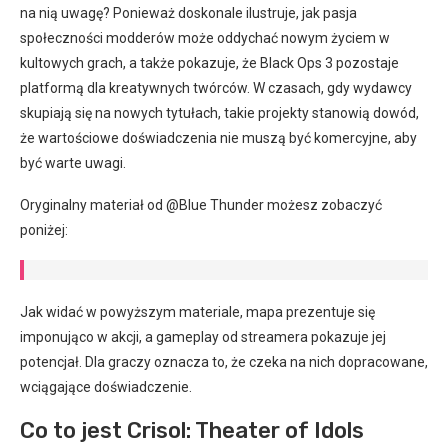
na nią uwagę? Ponieważ doskonale ilustruje, jak pasja
społeczności modderów może oddychać nowym życiem w
kultowych grach, a także pokazuje, że Black Ops 3 pozostaje
platformą dla kreatywnych twórców. W czasach, gdy wydawcy
skupiają się na nowych tytułach, takie projekty stanowią dowód,
że wartościowe doświadczenia nie muszą być komercyjne, aby
być warte uwagi.
Oryginalny materiał od @Blue Thunder możesz zobaczyć
poniżej:
Jak widać w powyższym materiale, mapa prezentuje się
imponująco w akcji, a gameplay od streamera pokazuje jej
potencjał. Dla graczy oznacza to, że czeka na nich dopracowane,
wciągające doświadczenie.
Co to jest Crisol: Theater of Idols