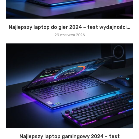
Najlepszy laptop do gier 2024 – test wydajności...
29 czerwca 2026
Najlepszy laptop gamingowy 2024 – test