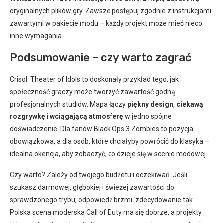
oryginalnych plików gry. Zawsze postępuj zgodnie z instrukcjami
zawartymi w pakiecie modu – każdy projekt może mieć nieco
inne wymagania.
Podsumowanie – czy warto zagrać
Crisol: Theater of Idols to doskonały przykład tego, jak
społeczność graczy może tworzyć zawartość godną
profesjonalnych studiów. Mapa łączy
piękny design
,
ciekawą
rozgrywkę
i
wciągającą atmosferę
w jedno spójne
doświadczenie. Dla fanów Black Ops 3 Zombies to pozycja
obowiązkowa, a dla osób, które chciałyby powrócić do klasyka –
idealna okencja, aby zobaczyć, co dzieje się w scenie modowej.
Czy warto? Zależy od twojego budżetu i oczekiwań. Jeśli
szukasz darmowej, głębokiej i świeżej zawartości do
sprawdzonego trybu, odpowiedź brzmi: zdecydowanie tak.
Polska scena moderska Call of Duty ma się dobrze, a projekty