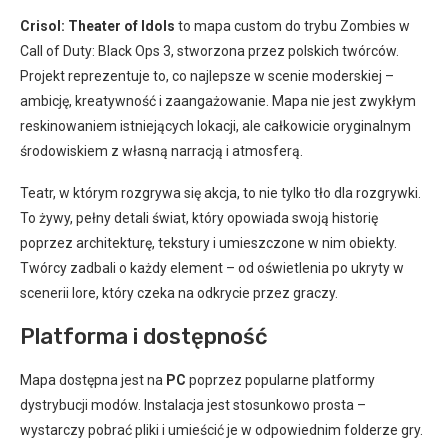
Crisol: Theater of Idols
to mapa custom do trybu Zombies w
Call of Duty: Black Ops 3, stworzona przez polskich twórców.
Projekt reprezentuje to, co najlepsze w scenie moderskiej –
ambicję, kreatywność i zaangażowanie. Mapa nie jest zwykłym
reskinowaniem istniejących lokacji, ale całkowicie oryginalnym
środowiskiem z własną narracją i atmosferą.
Teatr, w którym rozgrywa się akcja, to nie tylko tło dla rozgrywki.
To żywy, pełny detali świat, który opowiada swoją historię
poprzez architekturę, tekstury i umieszczone w nim obiekty.
Twórcy zadbali o każdy element – od oświetlenia po ukryty w
scenerii lore, który czeka na odkrycie przez graczy.
Platforma i dostępność
Mapa dostępna jest na
PC
poprzez popularne platformy
dystrybucji modów. Instalacja jest stosunkowo prosta –
wystarczy pobrać pliki i umieścić je w odpowiednim folderze gry.