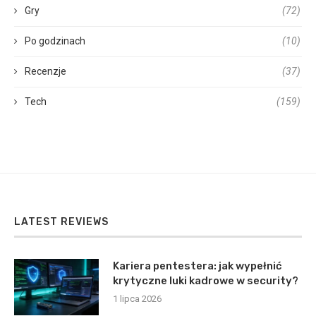
Gry
(72)
Po godzinach
(10)
Recenzje
(37)
Tech
(159)
LATEST REVIEWS
Kariera pentestera: jak wypełnić
krytyczne luki kadrowe w security?
1 lipca 2026