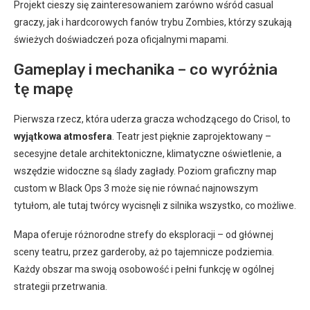
Projekt cieszy się zainteresowaniem zarówno wśród casual
graczy, jak i hardcorowych fanów trybu Zombies, którzy szukają
świeżych doświadczeń poza oficjalnymi mapami.
Gameplay i mechanika – co wyróżnia
tę mapę
Pierwsza rzecz, która uderza gracza wchodzącego do Crisol, to
wyjątkowa atmosfera
. Teatr jest pięknie zaprojektowany –
secesyjne detale architektoniczne, klimatyczne oświetlenie, a
wszędzie widoczne są ślady zagłady. Poziom graficzny map
custom w Black Ops 3 może się nie równać najnowszym
tytułom, ale tutaj twórcy wycisnęli z silnika wszystko, co możliwe.
Mapa oferuje różnorodne strefy do eksploracji – od głównej
sceny teatru, przez garderoby, aż po tajemnicze podziemia.
Każdy obszar ma swoją osobowość i pełni funkcję w ogólnej
strategii przetrwania.