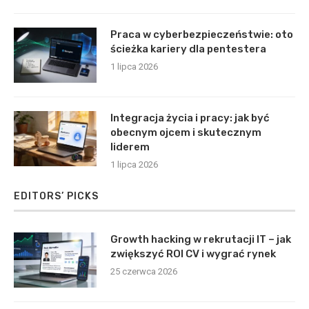
Praca w cyberbezpieczeństwie: oto
ścieżka kariery dla pentestera
1 lipca 2026
Integracja życia i pracy: jak być
obecnym ojcem i skutecznym
liderem
1 lipca 2026
EDITORS’ PICKS
Growth hacking w rekrutacji IT – jak
zwiększyć ROI CV i wygrać rynek
25 czerwca 2026