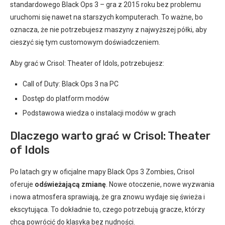
standardowego Black Ops 3 – gra z 2015 roku bez problemu
uruchomi się nawet na starszych komputerach. To ważne, bo
oznacza, że nie potrzebujesz maszyny z najwyższej półki, aby
cieszyć się tym customowym doświadczeniem.
Aby grać w Crisol: Theater of Idols, potrzebujesz:
Call of Duty: Black Ops 3 na PC
Dostęp do platform modów
Podstawowa wiedza o instalacji modów w grach
Dlaczego warto grać w Crisol: Theater
of Idols
Po latach gry w oficjalne mapy Black Ops 3 Zombies, Crisol
oferuje
odświeżającą zmianę
. Nowe otoczenie, nowe wyzwania
i nowa atmosfera sprawiają, że gra znowu wydaje się świeża i
ekscytująca. To dokładnie to, czego potrzebują gracze, którzy
chcą powrócić do klasyka bez nudności.