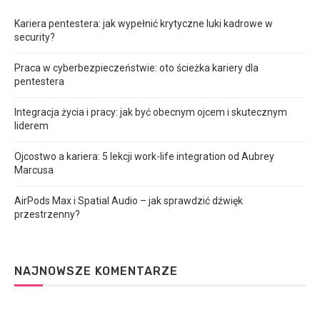
Kariera pentestera: jak wypełnić krytyczne luki kadrowe w
security?
Praca w cyberbezpieczeństwie: oto ścieżka kariery dla
pentestera
Integracja życia i pracy: jak być obecnym ojcem i skutecznym
liderem
Ojcostwo a kariera: 5 lekcji work-life integration od Aubrey
Marcusa
AirPods Max i Spatial Audio – jak sprawdzić dźwięk
przestrzenny?
NAJNOWSZE KOMENTARZE