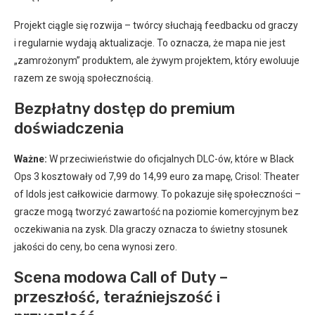
Projekt ciągle się rozwija – twórcy słuchają feedbacku od graczy
i regularnie wydają aktualizacje. To oznacza, że mapa nie jest
„zamrożonym” produktem, ale żywym projektem, który ewoluuje
razem ze swoją społecznością.
Bezpłatny dostęp do premium
doświadczenia
Ważne:
W przeciwieństwie do oficjalnych DLC-ów, które w Black
Ops 3 kosztowały od 7,99 do 14,99 euro za mapę, Crisol: Theater
of Idols jest całkowicie darmowy. To pokazuje siłę społeczności –
gracze mogą tworzyć zawartość na poziomie komercyjnym bez
oczekiwania na zysk. Dla graczy oznacza to świetny stosunek
jakości do ceny, bo cena wynosi zero.
Scena modowa Call of Duty –
przeszłość, teraźniejszość i