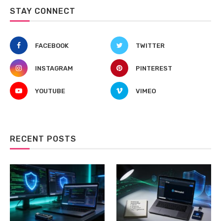
STAY CONNECT
FACEBOOK
TWITTER
INSTAGRAM
PINTEREST
YOUTUBE
VIMEO
RECENT POSTS