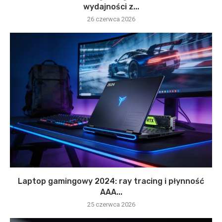
wydajności z...
26 czerwca 2026
Laptop gamingowy 2024: ray tracing i płynność
AAA...
25 czerwca 2026