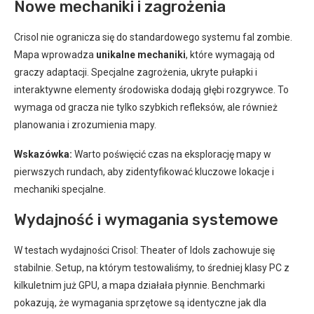
Nowe mechaniki i zagrożenia
Crisol nie ogranicza się do standardowego systemu fal zombie.
Mapa wprowadza
unikalne mechaniki
, które wymagają od
graczy adaptacji. Specjalne zagrożenia, ukryte pułapki i
interaktywne elementy środowiska dodają głębi rozgrywce. To
wymaga od gracza nie tylko szybkich refleksów, ale również
planowania i zrozumienia mapy.
Wskazówka:
Warto poświęcić czas na eksplorację mapy w
pierwszych rundach, aby zidentyfikować kluczowe lokacje i
mechaniki specjalne.
Wydajność i wymagania systemowe
W testach wydajności Crisol: Theater of Idols zachowuje się
stabilnie. Setup, na którym testowaliśmy, to średniej klasy PC z
kilkuletnim już GPU, a mapa działała płynnie. Benchmarki
pokazują, że wymagania sprzętowe są identyczne jak dla