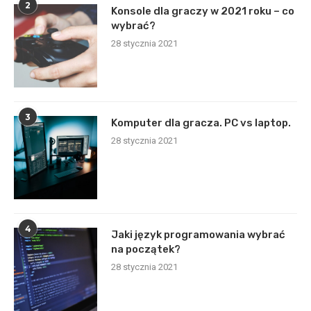
2
Konsole dla graczy w 2021 roku – co
wybrać?
28 stycznia 2021
3
Komputer dla gracza. PC vs laptop.
28 stycznia 2021
4
Jaki język programowania wybrać
na początek?
28 stycznia 2021