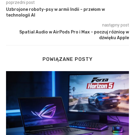
poprzedni post
Uzbrojone roboty-psy w armii Indii – przełom w
technologii AI
następny post
Spatial Audio w AirPods Pro i Max – poczuj różnicę w
dźwięku Apple
POWIĄZANE POSTY