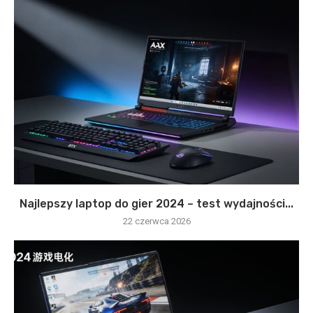
Najlepszy laptop do gier 2024 – test wydajności...
22 czerwca 2026