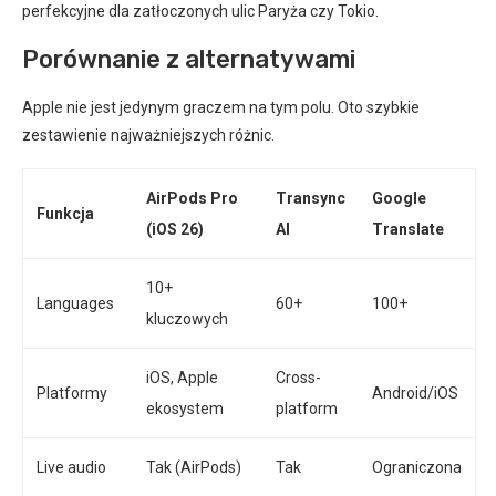
perfekcyjne dla zatłoczonych ulic Paryża czy Tokio.
Porównanie z alternatywami
Apple nie jest jedynym graczem na tym polu. Oto szybkie
zestawienie najważniejszych różnic.
AirPods Pro
Transync
Google
Funkcja
(iOS 26)
AI
Translate
10+
Languages
60+
100+
kluczowych
iOS, Apple
Cross-
Platformy
Android/iOS
ekosystem
platform
Live audio
Tak (AirPods)
Tak
Ograniczona