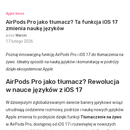
Apple News
AirPods Pro jako tłumacz? Ta funkcja iOS 17
zmienia naukę języków
przez
Marcin
17 lutego 2026
:
Poznaj innowacyjną funkcję AirPods Pro i iOS 17 do tłumaczenia na
żywo. Idealny sposób na naukę języków i komunikację w podróży
dzięki ekosystemowi Apple.
AirPods Pro jako tłumacz? Rewolucja
w nauce języków z iOS 17
W dzisiejszym zglobalizowanym świecie bariery językowe wciąż
utrudniają codzienne rozmowy, podróże i naukę nowych języków.
Apple zmienia to podejście dzięki funkcji
Tłumaczenie na żywo
w AirPods Pro, dostępnej od iOS 17 i rozwiniętej w nowszych