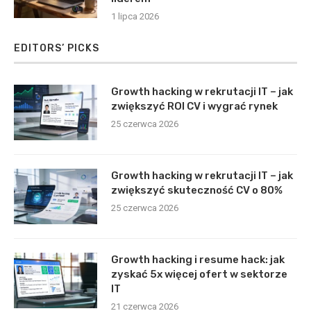
1 lipca 2026
EDITORS’ PICKS
Growth hacking w rekrutacji IT – jak
zwiększyć ROI CV i wygrać rynek
25 czerwca 2026
Growth hacking w rekrutacji IT – jak
zwiększyć skuteczność CV o 80%
25 czerwca 2026
Growth hacking i resume hack: jak
zyskać 5x więcej ofert w sektorze
IT
21 czerwca 2026