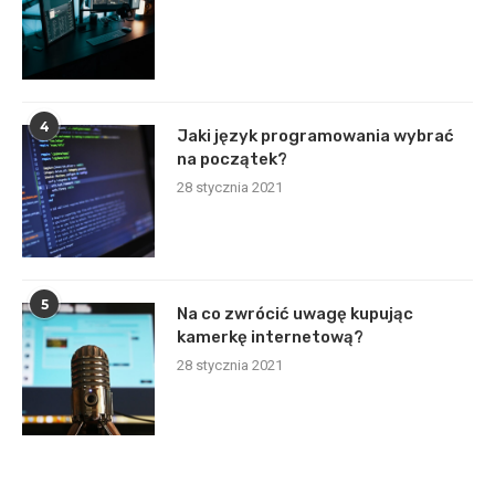
4
Jaki język programowania wybrać
na początek?
28 stycznia 2021
5
Na co zwrócić uwagę kupując
kamerkę internetową?
28 stycznia 2021