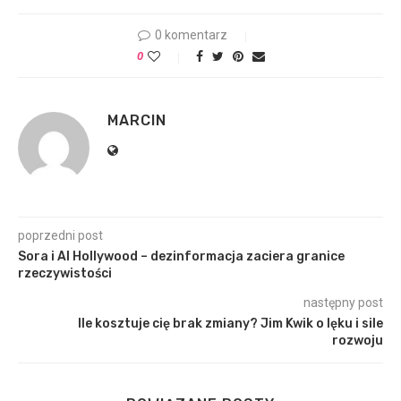
0 komentarz
0
MARCIN
poprzedni post
Sora i AI Hollywood – dezinformacja zaciera granice
rzeczywistości
następny post
Ile kosztuje cię brak zmiany? Jim Kwik o lęku i sile
rozwoju