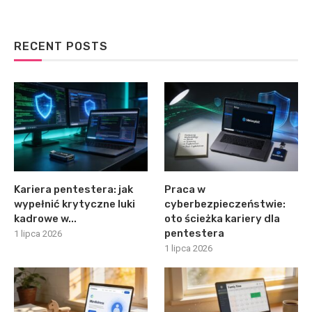
RECENT POSTS
Kariera pentestera: jak
Praca w
wypełnić krytyczne luki
cyberbezpieczeństwie:
kadrowe w...
oto ścieżka kariery dla
pentestera
1 lipca 2026
1 lipca 2026