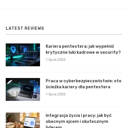
LATEST REVIEWS
Kariera pentestera: jak wypełnić
krytyczne luki kadrowe w security?
1 lipca 2026
Praca w cyberbezpieczeństwie: oto
ścieżka kariery dla pentestera
1 lipca 2026
Integracja życia i pracy: jak być
obecnym ojcem i skutecznym
liderem