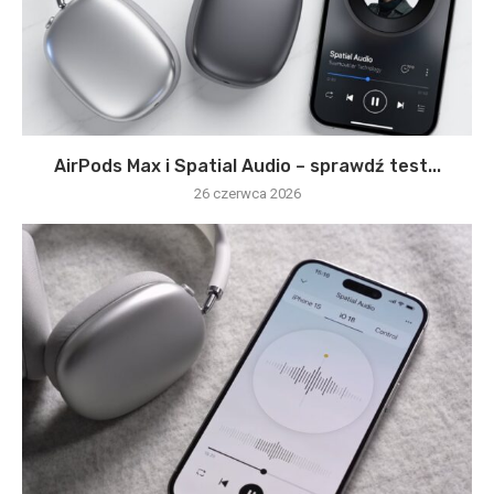
AirPods Max i Spatial Audio – sprawdź test...
26 czerwca 2026