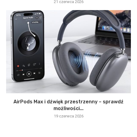
21 czerwca 2026
AirPods Max i dźwięk przestrzenny – sprawdź
możliwości...
19 czerwca 2026