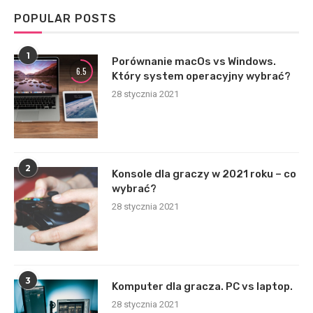
POPULAR POSTS
1
Porównanie macOs vs Windows.
6.5
Który system operacyjny wybrać?
28 stycznia 2021
2
Konsole dla graczy w 2021 roku – co
wybrać?
28 stycznia 2021
3
Komputer dla gracza. PC vs laptop.
28 stycznia 2021