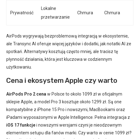
Lokalne
Prywatność
Chmura
Chmura
przetwarzanie
AirPods wygrywają bezproblemową integracją w ekosystemie,
ale Transync AI oferuje więcej języków i dodatki, jak notatki AI ze
spotkań. Alternatywy kosztują często mniej, ale tracisz tę
płynność działania, która jest kluczowa w codziennym
użytkowaniu.
Cena i ekosystem Apple czy warto
AirPods Pro 2 cena
w Polsce to około 1099 zł w oficjalnym
sklepie Apple, a model Pro 3 kosztuje około 1299 zł. Są one
kompatybilne z iPhone 15 Pro i nowszymi, MacBookami oraz
iPadami wyposażonymi w Apple Intelligence. Pełna integracja z
iOS 17 funkcje
i nowszymi wersjami czyni je nieodzownym
elementem setupu dla fanów marki. Czy warto w cenie 1099 zł?