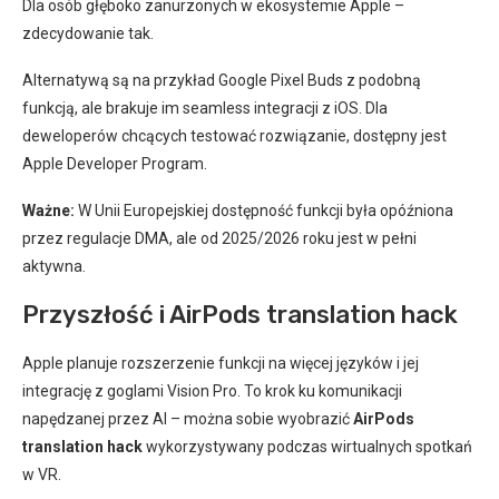
Dla osób głęboko zanurzonych w ekosystemie Apple –
zdecydowanie tak.
Alternatywą są na przykład Google Pixel Buds z podobną
funkcją, ale brakuje im seamless integracji z iOS. Dla
deweloperów chcących testować rozwiązanie, dostępny jest
Apple Developer Program.
Ważne:
W Unii Europejskiej dostępność funkcji była opóźniona
przez regulacje DMA, ale od 2025/2026 roku jest w pełni
aktywna.
Przyszłość i AirPods translation hack
Apple planuje rozszerzenie funkcji na więcej języków i jej
integrację z goglami Vision Pro. To krok ku komunikacji
napędzanej przez AI – można sobie wyobrazić
AirPods
translation hack
wykorzystywany podczas wirtualnych spotkań
w VR.