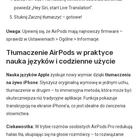
powiedz „Hey Siri, start Live Translation”.
Stuknij
Zacznij tłumaczyć
– gotowe!
Uwaga:
Upewnij się, że AirPods mają najnowszy firmware –
sprawdź w Ustawieniach > Ogólne > Informacje.
Tłumaczenie AirPods w praktyce
nauka języków i codzienne użycie
Nauka języków Apple
zyskuje nowy wymiar dzięki
tłumaczeniu
na żywo iPhone
. Słyszysz oryginalną wymowę w jednym uchu,
tłumaczenie w drugim – to immersyjna metoda, która może być
skuteczniejsza niż tradycyjne aplikacje. Funkcja pokazuje
transkrypcję na ekranie iPhone’a, co jest idealne do ćwiczenia
słownictwa.
Ciekawostka:
W trybie rozmów osobistych AirPods Pro redukują
hałas tła, skupiając się na głosie rozmówcy – to rozwiązanie