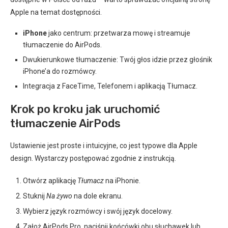
Apple na temat dostępności.
iPhone
jako centrum: przetwarza mowę i streamuje
tłumaczenie do AirPods.
Dwukierunkowe tłumaczenie: Twój głos idzie przez głośnik
iPhone’a do rozmówcy.
Integracja z FaceTime, Telefonem i aplikacją Tłumacz.
Krok po kroku jak uruchomić
tłumaczenie AirPods
Ustawienie jest proste i intuicyjne, co jest typowe dla Apple
design. Wystarczy postępować zgodnie z instrukcją.
Otwórz aplikację
Tłumacz
na iPhonie.
Stuknij
Na żywo
na dole ekranu.
Wybierz język rozmówcy i swój język docelowy.
Założ AirPods Pro, naciśnij końcówki obu słuchawek lub