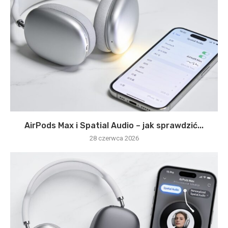
AirPods Max i Spatial Audio – jak sprawdzić...
28 czerwca 2026