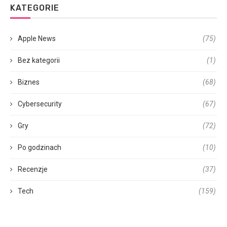
KATEGORIE
Apple News
(75)
Bez kategorii
(1)
Biznes
(68)
Cybersecurity
(67)
Gry
(72)
Po godzinach
(10)
Recenzje
(37)
Tech
(159)