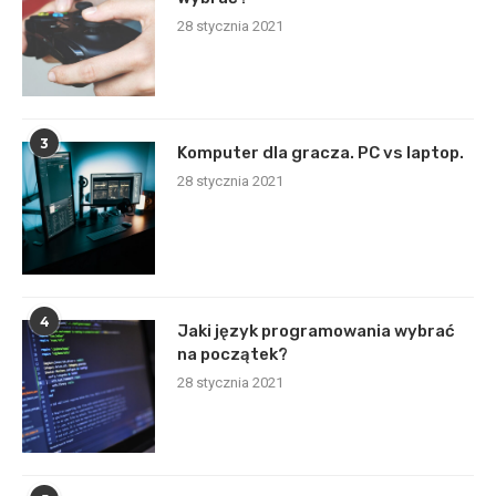
28 stycznia 2021
3
Komputer dla gracza. PC vs laptop.
28 stycznia 2021
4
Jaki język programowania wybrać
na początek?
28 stycznia 2021