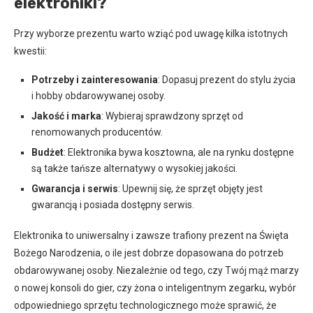
elektroniki?
Przy wyborze prezentu warto wziąć pod uwagę kilka istotnych
kwestii:
Potrzeby i zainteresowania
: Dopasuj prezent do stylu życia
i hobby obdarowywanej osoby.
Jakość i marka
: Wybieraj sprawdzony sprzęt od
renomowanych producentów.
Budżet
: Elektronika bywa kosztowna, ale na rynku dostępne
są także tańsze alternatywy o wysokiej jakości.
Gwarancja i serwis
: Upewnij się, że sprzęt objęty jest
gwarancją i posiada dostępny serwis.
Elektronika to uniwersalny i zawsze trafiony prezent na Święta
Bożego Narodzenia, o ile jest dobrze dopasowana do potrzeb
obdarowywanej osoby. Niezależnie od tego, czy Twój mąż marzy
o nowej konsoli do gier, czy żona o inteligentnym zegarku, wybór
odpowiedniego sprzętu technologicznego może sprawić, że