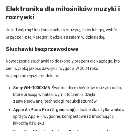
Elektronika dla miłośników muzyki i
rozrywki
Jeśli Twój mąż lub żona kochają muzykę, filmy lub gry, wybór
urządzeń z tej kategorii będzie strzałem w dziesiątkę.
Słuchawki bezprzewodowe
Nowoczesne słuchawki to doskonały prezent dla każdego, kto
ceni wysoką jakość dźwięku i wygodę. W 2024 roku
najpopularniejsze modele to:
Sony WH-1000XM5
: Świetne dla miłośników muzyki i osób,
które pracują w hałaśliwym otoczeniu, dzięki
zaawansowanej technologii redukcji szumów.
Apple AirPods Pro (2. generacji)
: Idealne dla użytkowników
sprzętu Apple – wygodne, kompaktowe i z imponującą
jakością dźwięku.