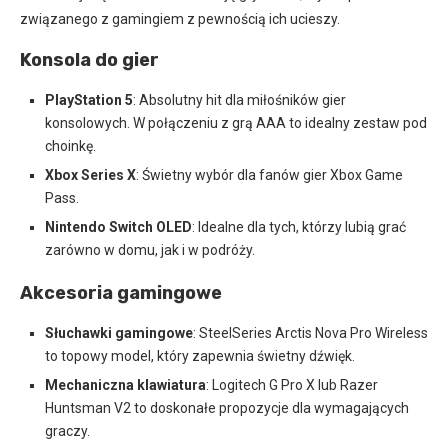
związanego z gamingiem z pewnością ich ucieszy.
Konsola do gier
PlayStation 5
: Absolutny hit dla miłośników gier
konsolowych. W połączeniu z grą AAA to idealny zestaw pod
choinkę.
Xbox Series X
: Świetny wybór dla fanów gier Xbox Game
Pass.
Nintendo Switch OLED
: Idealne dla tych, którzy lubią grać
zarówno w domu, jak i w podróży.
Akcesoria gamingowe
Słuchawki gamingowe
: SteelSeries Arctis Nova Pro Wireless
to topowy model, który zapewnia świetny dźwięk.
Mechaniczna klawiatura
: Logitech G Pro X lub Razer
Huntsman V2 to doskonałe propozycje dla wymagających
graczy.