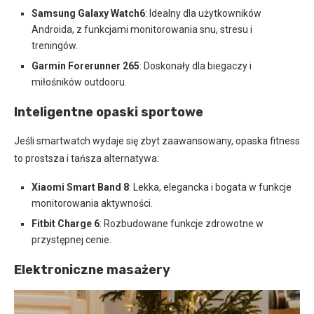
Samsung Galaxy Watch6
: Idealny dla użytkowników
Androida, z funkcjami monitorowania snu, stresu i
treningów.
Garmin Forerunner 265
: Doskonały dla biegaczy i
miłośników outdooru.
Inteligentne opaski sportowe
Jeśli smartwatch wydaje się zbyt zaawansowany, opaska fitness
to prostsza i tańsza alternatywa:
Xiaomi Smart Band 8
: Lekka, elegancka i bogata w funkcje
monitorowania aktywności.
Fitbit Charge 6
: Rozbudowane funkcje zdrowotne w
przystępnej cenie.
Elektroniczne masażery