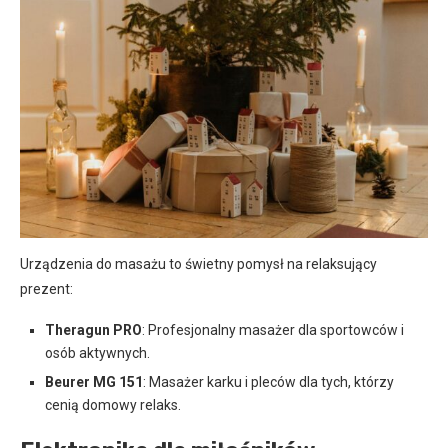
Urządzenia do masażu to świetny pomysł na relaksujący
prezent:
Theragun PRO
: Profesjonalny masażer dla sportowców i
osób aktywnych.
Beurer MG 151
: Masażer karku i pleców dla tych, którzy
cenią domowy relaks.