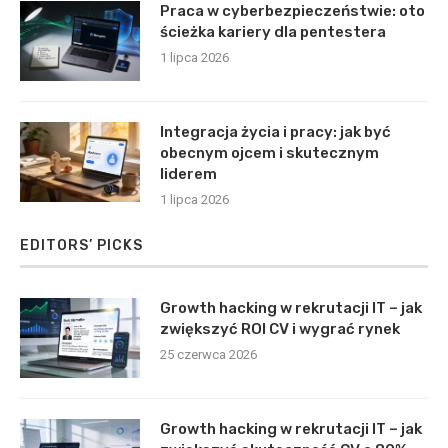
Praca w cyberbezpieczeństwie: oto
ścieżka kariery dla pentestera
1 lipca 2026
Integracja życia i pracy: jak być
obecnym ojcem i skutecznym
liderem
1 lipca 2026
EDITORS’ PICKS
Growth hacking w rekrutacji IT – jak
zwiększyć ROI CV i wygrać rynek
25 czerwca 2026
Growth hacking w rekrutacji IT – jak