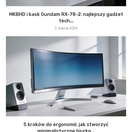
MKBHD i kask Gundam RX-78-2: najlepszy gadżet
tech...
2 marca 2026
5 kroków do ergonomii: jak stworzyć
minimalistyczne biurko...