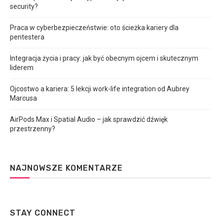
security?
Praca w cyberbezpieczeństwie: oto ścieżka kariery dla
pentestera
Integracja życia i pracy: jak być obecnym ojcem i skutecznym
liderem
Ojcostwo a kariera: 5 lekcji work-life integration od Aubrey
Marcusa
AirPods Max i Spatial Audio – jak sprawdzić dźwięk
przestrzenny?
NAJNOWSZE KOMENTARZE
STAY CONNECT