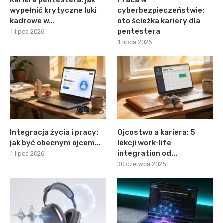
wypełnić krytyczne luki
cyberbezpieczeństwie:
kadrowe w...
oto ścieżka kariery dla
pentestera
1 lipca 2026
1 lipca 2026
Integracja życia i pracy:
Ojcostwo a kariera: 5
jak być obecnym ojcem...
lekcji work-life
integration od...
1 lipca 2026
30 czerwca 2026