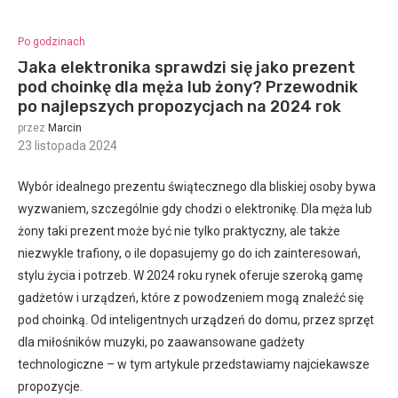
Po godzinach
Jaka elektronika sprawdzi się jako prezent
pod choinkę dla męża lub żony? Przewodnik
po najlepszych propozycjach na 2024 rok
przez
Marcin
:
23 listopada 2024
Wybór idealnego prezentu świątecznego dla bliskiej osoby bywa
wyzwaniem, szczególnie gdy chodzi o elektronikę. Dla męża lub
żony taki prezent może być nie tylko praktyczny, ale także
niezwykle trafiony, o ile dopasujemy go do ich zainteresowań,
stylu życia i potrzeb. W 2024 roku rynek oferuje szeroką gamę
gadżetów i urządzeń, które z powodzeniem mogą znaleźć się
pod choinką. Od inteligentnych urządzeń do domu, przez sprzęt
dla miłośników muzyki, po zaawansowane gadżety
technologiczne – w tym artykule przedstawiamy najciekawsze
propozycje.