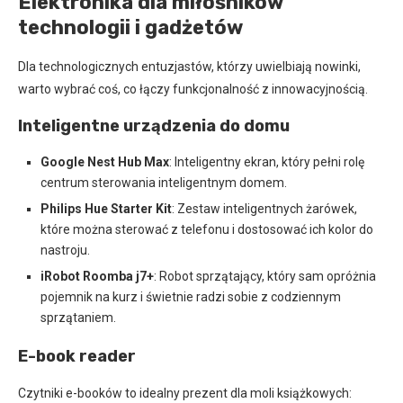
Elektronika dla miłośników
technologii i gadżetów
Dla technologicznych entuzjastów, którzy uwielbiają nowinki,
warto wybrać coś, co łączy funkcjonalność z innowacyjnością.
Inteligentne urządzenia do domu
Google Nest Hub Max
: Inteligentny ekran, który pełni rolę
centrum sterowania inteligentnym domem.
Philips Hue Starter Kit
: Zestaw inteligentnych żarówek,
które można sterować z telefonu i dostosować ich kolor do
nastroju.
iRobot Roomba j7+
: Robot sprzątający, który sam opróżnia
pojemnik na kurz i świetnie radzi sobie z codziennym
sprzątaniem.
E-book reader
Czytniki e-booków to idealny prezent dla moli książkowych: