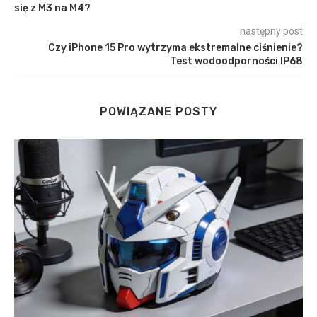
się z M3 na M4?
następny post
Czy iPhone 15 Pro wytrzyma ekstremalne ciśnienie?
Test wodoodporności IP68
POWIĄZANE POSTY