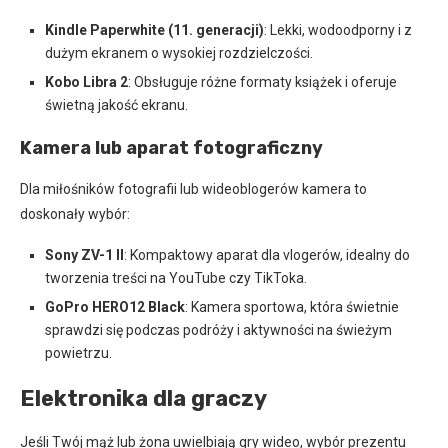
Kindle Paperwhite (11. generacji)
: Lekki, wodoodporny i z
dużym ekranem o wysokiej rozdzielczości.
Kobo Libra 2
: Obsługuje różne formaty książek i oferuje
świetną jakość ekranu.
Kamera lub aparat fotograficzny
Dla miłośników fotografii lub wideoblogerów kamera to
doskonały wybór:
Sony ZV-1 II
: Kompaktowy aparat dla vlogerów, idealny do
tworzenia treści na YouTube czy TikToka.
GoPro HERO12 Black
: Kamera sportowa, która świetnie
sprawdzi się podczas podróży i aktywności na świeżym
powietrzu.
Elektronika dla graczy
Jeśli Twój mąż lub żona uwielbiają gry wideo, wybór prezentu