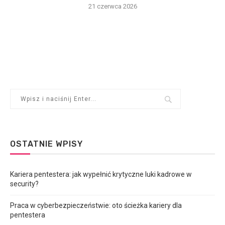
21 czerwca 2026
OSTATNIE WPISY
Kariera pentestera: jak wypełnić krytyczne luki kadrowe w
security?
Praca w cyberbezpieczeństwie: oto ścieżka kariery dla
pentestera