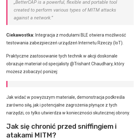
„BetterCAP is a powerful, flexible and portable tool
created to perform various types of MITM attacks
against a network.”
Ciekawostka:
Integracja z modułami BLE otwiera możliwość
testowania zabezpieczeń urządzeń Internetu Rzeczy (IoT).
Praktyczne zastosowanie tych technik w akcji doskonale
obrazuje materiał od specjalisty @Trishant Chaudhary, który
możesz zobaczyć poniżej:
Jak widać w powyższym materiale, demonstracja podkreśla
zarówno siłę, jak i potencjalne zagrożenia płynące z tych
narzędzi, co tylko utwierdza w konieczności skutecznej obrony.
Jak się chronić przed sniffingiem i
atakami MITM?