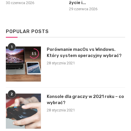
życie i...
30 czerwca 2026
29 czerwca 2026
POPULAR POSTS
1
Porównanie macOs vs Windows.
6.5
Który system operacyjny wybrać?
28 stycznia 2021
2
Konsole dla graczy w 2021 roku – co
wybrać?
28 stycznia 2021