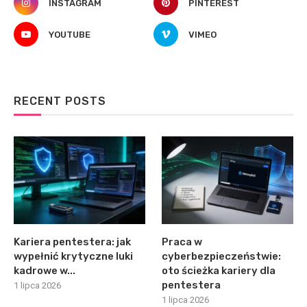
INSTAGRAM
PINTEREST
YOUTUBE
VIMEO
RECENT POSTS
Kariera pentestera: jak
Praca w
wypełnić krytyczne luki
cyberbezpieczeństwie:
kadrowe w...
oto ścieżka kariery dla
pentestera
1 lipca 2026
1 lipca 2026