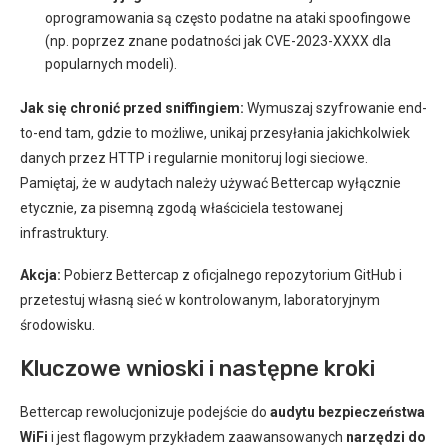
oprogramowania są często podatne na ataki spoofingowe
(np. poprzez znane podatności jak CVE-2023-XXXX dla
popularnych modeli).
Jak się chronić przed sniffingiem:
Wymuszaj szyfrowanie end-
to-end tam, gdzie to możliwe, unikaj przesyłania jakichkolwiek
danych przez HTTP i regularnie monitoruj logi sieciowe.
Pamiętaj, że w audytach należy używać Bettercap wyłącznie
etycznie, za pisemną zgodą właściciela testowanej
infrastruktury.
Akcja:
Pobierz Bettercap z oficjalnego repozytorium GitHub i
przetestuj własną sieć w kontrolowanym, laboratoryjnym
środowisku.
Kluczowe wnioski i następne kroki
Bettercap rewolucjonizuje podejście do
audytu bezpieczeństwa
WiFi
i jest flagowym przykładem zaawansowanych
narzędzi do