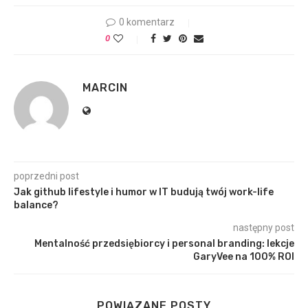
0 komentarz
0
MARCIN
poprzedni post
Jak github lifestyle i humor w IT budują twój work-life
balance?
następny post
Mentalność przedsiębiorcy i personal branding: lekcje
GaryVee na 100% ROI
POWIĄZANE POSTY