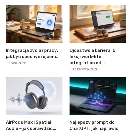
Integracja życia i pracy:
Ojcostwo a kariera: 5
jak być obecnym ojcem...
lekcji work-life
integration od...
1 lipca 2026
30 czerwca 2026
AirPods Max i Spatial
Najlepszy prompt do
Audio – jak sprawdzić...
ChatGPT: jak naprawić