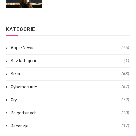
KATEGORIE
Apple News
(75)
Bez kategorii
(1)
Biznes
(68)
Cybersecurity
(67)
Gry
(72)
Po godzinach
(10)
Recenzje
(37)