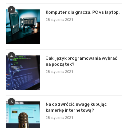
3
Komputer dla gracza. PC vs laptop.
28 stycznia 2021
4
Jaki język programowania wybrać
na początek?
28 stycznia 2021
5
Na co zwrócić uwagę kupując
kamerkę internetową?
28 stycznia 2021