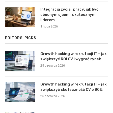
Integracja życia i pracy: jak być
obecnym ojcem i skutecznym
liderem
1 lipca 2026
EDITORS’ PICKS
Growth hacking w rekrutacji IT – jak
zwiększyć ROI CV i wygrać rynek
25 czerwca 2026
Growth hacking w rekrutacji IT – jak
zwiększyć skuteczność CV o 80%
25 czerwca 2026