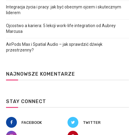
Integracja życia i pracy: jak być obecnym ojcem i skutecznym
liderem
Ojcostwo a kariera: 5 lekcji work-life integration od Aubrey
Marcusa
AirPods Max i Spatial Audio – jak sprawdzić dźwięk
przestrzenny?
NAJNOWSZE KOMENTARZE
STAY CONNECT
FACEBOOK
TWITTER