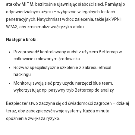
ataków MITM
, bezlitośnie ujawniając słabości sieci. Pamiętaj o
odpowiedzialnym użyciu – wyłącznie w legalnych testach
penetracyjnych. Natychmiast wdroż zalecenia, takie jak VPN i
WPA3, aby zminimalizować ryzyko ataku.
Następne kroki:
Przeprowadź kontrolowany audyt z użyciem Bettercap w
całkowicie izolowanym środowisku.
Rozważ specjalistyczne szkolenie z zakresu ethical
hackingu.
Monitoruj swoją sieć przy użyciu narzędzi blue team,
wykorzystując np. pasywny tryb Bettercap do analizy.
Bezpieczeństwo zaczyna się od świadomości zagrożeń – działaj
teraz, aby zabezpieczyć swoje systemy. Każda minuta
opóźnienia zwiększa ryzyko.