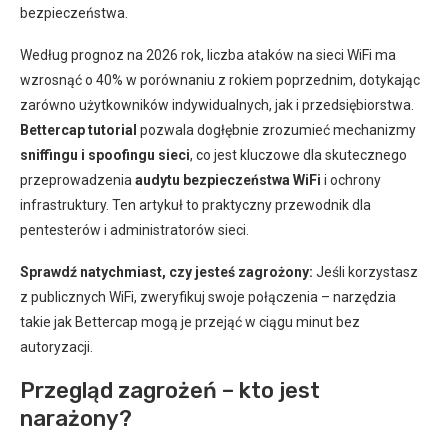
bezpieczeństwa.
Według prognoz na 2026 rok, liczba ataków na sieci WiFi ma
wzrosnąć o 40% w porównaniu z rokiem poprzednim, dotykając
zarówno użytkowników indywidualnych, jak i przedsiębiorstwa.
Bettercap tutorial
pozwala dogłębnie zrozumieć mechanizmy
sniffingu i spoofingu sieci
, co jest kluczowe dla skutecznego
przeprowadzenia
audytu bezpieczeństwa WiFi
i ochrony
infrastruktury. Ten artykuł to praktyczny przewodnik dla
pentesterów i administratorów sieci.
Sprawdź natychmiast, czy jesteś zagrożony:
Jeśli korzystasz
z publicznych WiFi, zweryfikuj swoje połączenia – narzędzia
takie jak Bettercap mogą je przejąć w ciągu minut bez
autoryzacji.
Przegląd zagrożeń – kto jest
narażony?