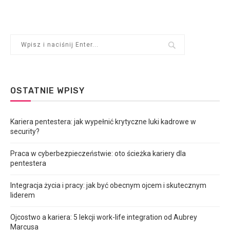
OSTATNIE WPISY
Kariera pentestera: jak wypełnić krytyczne luki kadrowe w
security?
Praca w cyberbezpieczeństwie: oto ścieżka kariery dla
pentestera
Integracja życia i pracy: jak być obecnym ojcem i skutecznym
liderem
Ojcostwo a kariera: 5 lekcji work-life integration od Aubrey
Marcusa