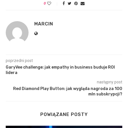
0
MARCIN
poprzedni post
GaryVee challenge: jak empathy in business buduje ROI
lidera
następny post
Red Diamond Play Button: jak wygląda nagroda za 100
mln subskrypcji?
POWIĄZANE POSTY