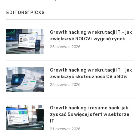
EDITORS’ PICKS
Growth hacking w rekrutacji IT – jak
zwiększyć ROI CV i wygrać rynek
25 czerwca 2026
Growth hacking w rekrutacji IT – jak
zwiększyć skuteczność CV o 80%
25 czerwca 2026
Growth hacking i resume hack: jak
zyskać 5x więcej ofert w sektorze
IT
21 czerwca 2026