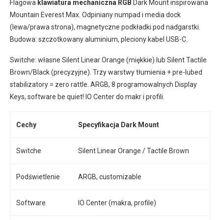
Flagowa
klawiatura mechaniczna RGB
Dark Mount inspirowana
Mountain Everest Max. Odpiniany numpad i media dock
(lewa/prawa strona), magnetyczne podkładki pod nadgarstki.
Budowa: szczotkowany aluminium, pleciony kabel USB-C.
Switche: własne Silent Linear Orange (miękkie) lub Silent Tactile
Brown/Black (precyzyjne). Trzy warstwy tłumienia + pre-lubed
stabilizatory = zero rattle. ARGB, 8 programowalnych Display
Keys, software be quiet! IO Center do makr i profili.
Cechy
Specyfikacja Dark Mount
Switche
Silent Linear Orange / Tactile Brown
Podświetlenie
ARGB, customizable
Software
IO Center (makra, profile)