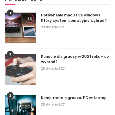
1
Porównanie macOs vs Windows.
6.5
Który system operacyjny wybrać?
28 stycznia 2021
2
Konsole dla graczy w 2021 roku – co
wybrać?
28 stycznia 2021
3
Komputer dla gracza. PC vs laptop.
28 stycznia 2021