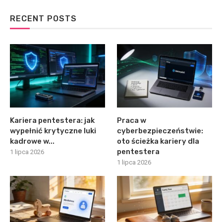
RECENT POSTS
Kariera pentestera: jak
Praca w
wypełnić krytyczne luki
cyberbezpieczeństwie:
kadrowe w...
oto ścieżka kariery dla
pentestera
1 lipca 2026
1 lipca 2026