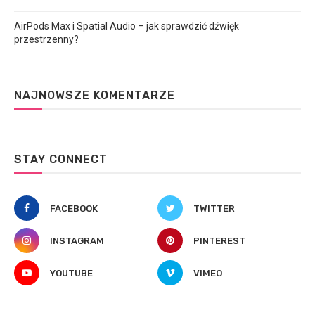
AirPods Max i Spatial Audio – jak sprawdzić dźwięk
przestrzenny?
NAJNOWSZE KOMENTARZE
STAY CONNECT
FACEBOOK
TWITTER
INSTAGRAM
PINTEREST
YOUTUBE
VIMEO